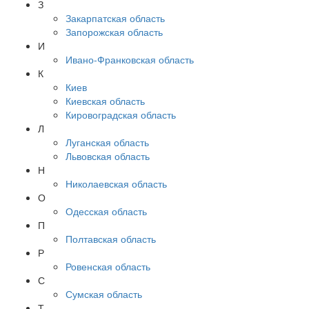
З
Закарпатская область
Запорожская область
И
Ивано-Франковская область
К
Киев
Киевская область
Кировоградская область
Л
Луганская область
Львовская область
Н
Николаевская область
О
Одесская область
П
Полтавская область
Р
Ровенская область
С
Сумская область
Т