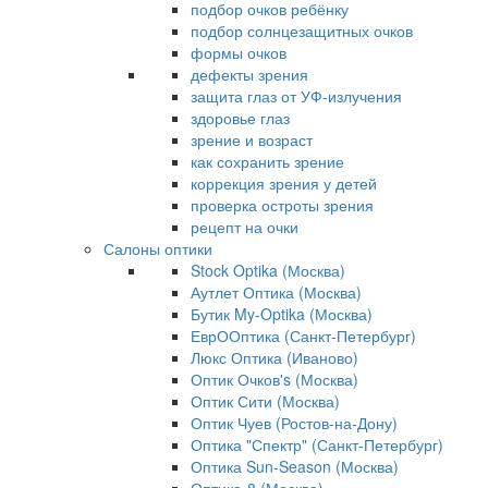
подбор очков ребёнку
подбор солнцезащитных очков
формы очков
дефекты зрения
защита глаз от УФ-излучения
здоровье глаз
зрение и возраст
как сохранить зрение
коррекция зрения у детей
проверка остроты зрения
рецепт на очки
Салоны оптики
Stock Optika (Москва)
Аутлет Оптика (Москва)
Бутик My-Optika (Москва)
ЕврООптика (Санкт-Петербург)
Люкс Оптика (Иваново)
Оптик Очков's (Москва)
Оптик Сити (Москва)
Оптик Чуев (Ростов-на-Дону)
Оптика "Спектр" (Санкт-Петербург)
Оптика Sun-Season (Москва)