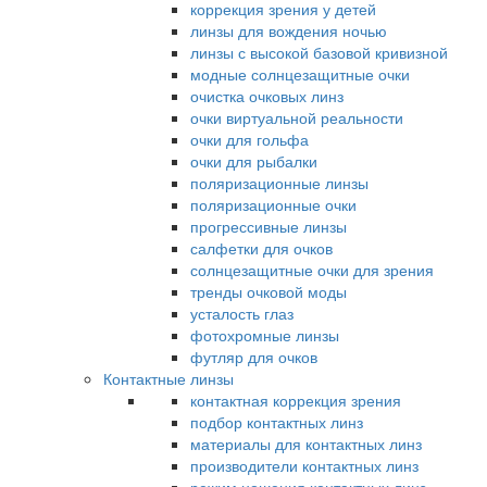
коррекция зрения у детей
линзы для вождения ночью
линзы с высокой базовой кривизной
модные солнцезащитные очки
очистка очковых линз
очки виртуальной реальности
очки для гольфа
очки для рыбалки
поляризационные линзы
поляризационные очки
прогрессивные линзы
салфетки для очков
солнцезащитные очки для зрения
тренды очковой моды
усталость глаз
фотохромные линзы
футляр для очков
Контактные линзы
контактная коррекция зрения
подбор контактных линз
материалы для контактных линз
производители контактных линз