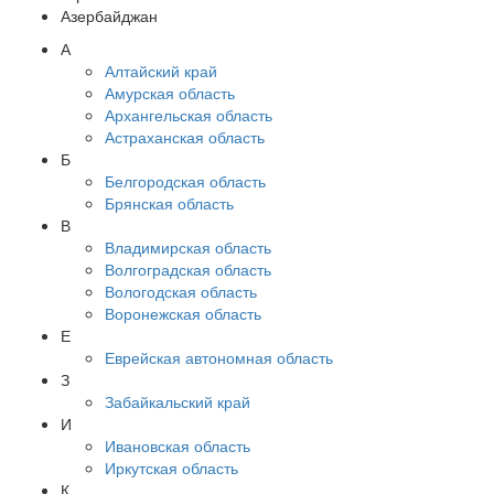
Азербайджан
А
Алтайский край
Амурская область
Архангельская область
Астраханская область
Б
Белгородская область
Брянская область
В
Владимирская область
Волгоградская область
Вологодская область
Воронежская область
Е
Еврейская автономная область
З
Забайкальский край
И
Ивановская область
Иркутская область
К