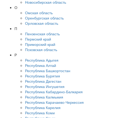
Новосибирская область
О
Омская область
Оренбургская область
Орловская область
П
Пензенская область
Пермский край
Приморский край
Псковская область
Р
Республика Адыгея
Республика Алтай
Республика Башкортостан
Республика Бурятия
Республика Дагестан
Республика Ингушетия
Республика Кабардино-Балкария
Республика Калмыкия
Республика Карачаево-Черкессия
Республика Карелия
Республика Коми