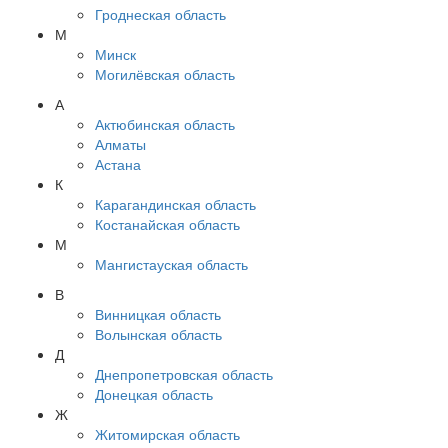
Гроднеская область
М
Минск
Могилёвская область
А
Актюбинская область
Алматы
Астана
К
Карагандинская область
Костанайская область
М
Мангистауская область
В
Винницкая область
Волынская область
Д
Днепропетровская область
Донецкая область
Ж
Житомирская область