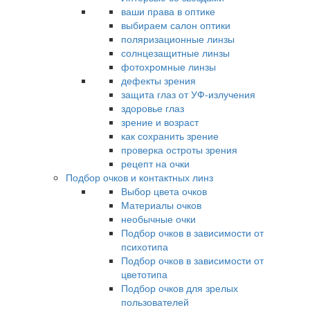
ваши права в оптике
выбираем салон оптики
поляризационные линзы
солнцезащитные линзы
фотохромные линзы
дефекты зрения
защита глаз от УФ-излучения
здоровье глаз
зрение и возраст
как сохранить зрение
проверка остроты зрения
рецепт на очки
Подбор очков и контактных линз
Выбор цвета очков
Материалы очков
необычные очки
Подбор очков в зависимости от
психотипа
Подбор очков в зависимости от
цветотипа
Подбор очков для зрелых
пользователей