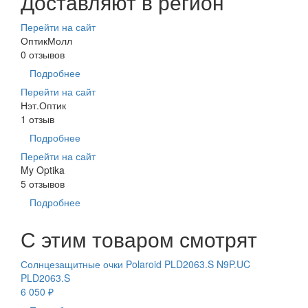
Доставляют в регион
Перейти на сайт
ОптикМолл
0 отзывов
Подробнее
Перейти на сайт
Нэт.Оптик
1 отзыв
Подробнее
Перейти на сайт
My Optika
5 отзывов
Подробнее
С этим товаром смотрят
Солнцезащитные очки Polaroid PLD2063.S N9P.UC
PLD2063.S
6 050 ₽