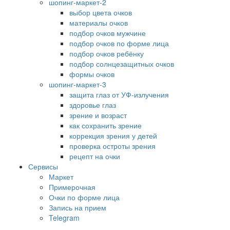
шопинг-маркет-2
выбор цвета очков
материалы очков
подбор очков мужчине
подбор очков по форме лица
подбор очков ребёнку
подбор солнцезащитных очков
формы очков
шопинг-маркет-3
защита глаз от УФ-излучения
здоровье глаз
зрение и возраст
как сохранить зрение
коррекция зрения у детей
проверка остроты зрения
рецепт на очки
Сервисы
Маркет
Примерочная
Очки по форме лица
Запись на прием
Telegram