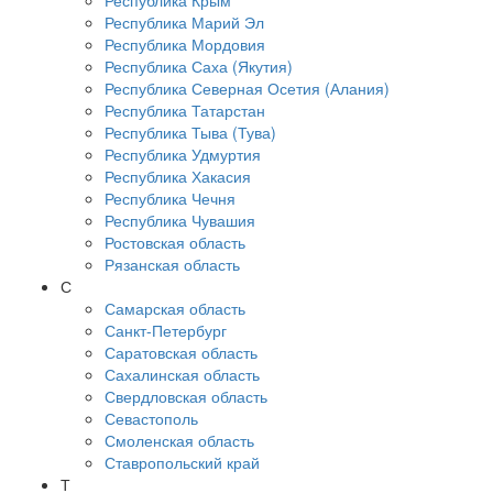
Республика Крым
Республика Марий Эл
Республика Мордовия
Республика Саха (Якутия)
Республика Северная Осетия (Алания)
Республика Татарстан
Республика Тыва (Тува)
Республика Удмуртия
Республика Хакасия
Республика Чечня
Республика Чувашия
Ростовская область
Рязанская область
С
Самарская область
Санкт-Петербург
Саратовская область
Сахалинская область
Свердловская область
Севастополь
Смоленская область
Ставропольский край
Т