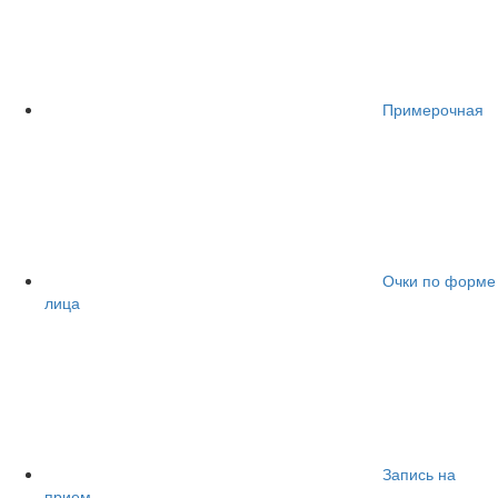
Примерочная
Очки по форме
лица
Запись на
прием