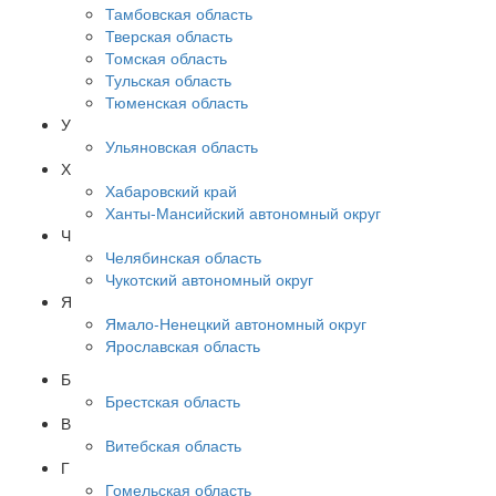
Тамбовская область
Тверская область
Томская область
Тульская область
Тюменская область
У
Ульяновская область
Х
Хабаровский край
Ханты-Мансийский автономный округ
Ч
Челябинская область
Чукотский автономный округ
Я
Ямало-Ненецкий автономный округ
Ярославская область
Б
Брестская область
В
Витебская область
Г
Гомельская область