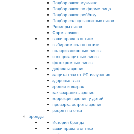
Подбор очков мужчине
Подбор очков по форме лица
Подбор очков ребёнку
Подбор солнцезащитных очков
Размеры очков
Формы очков
ваши права в оптике
выбираем салон оптики
поляризационные линзы
солнцезащитные линзы
фотохромные линзы
дефекты зрения
защита глаз от УФ-излучения
здоровье глаз
зрение и возраст
как сохранить зрение
коррекция зрения у детей
проверка остроты зрения
рецепт на очки
Бренды
История бренда
ваши права в оптике