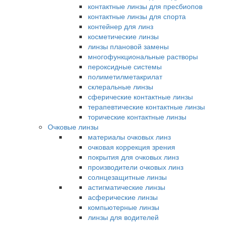
контактные линзы для пресбиопов
контактные линзы для спорта
контейнер для линз
косметические линзы
линзы плановой замены
многофункциональные растворы
пероксидные системы
полиметилметакрилат
склеральные линзы
сферические контактные линзы
терапевтические контактные линзы
торические контактные линзы
Очковые линзы
материалы очковых линз
очковая коррекция зрения
покрытия для очковых линз
производители очковых линз
солнцезащитные линзы
астигматические линзы
асферические линзы
компьютерные линзы
линзы для водителей