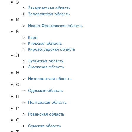
З
Закарпатская область
Запорожская область
И
Ивано-Франковская область
К
Киев
Киевская область
Кировоградская область
Л
Луганская область
Львовская область
Н
Николаевская область
О
Одесская область
П
Полтавская область
Р
Ровенская область
С
Сумская область
Т