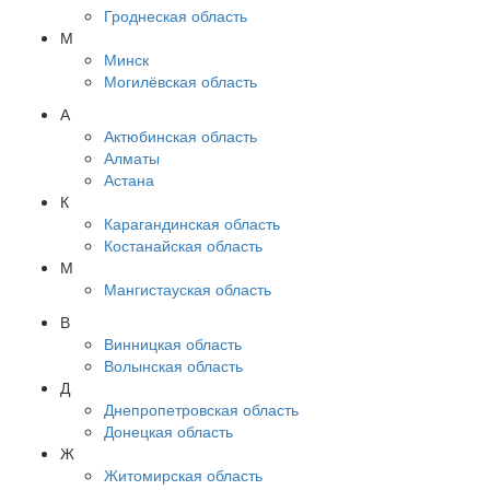
Гроднеская область
М
Минск
Могилёвская область
А
Актюбинская область
Алматы
Астана
К
Карагандинская область
Костанайская область
М
Мангистауская область
В
Винницкая область
Волынская область
Д
Днепропетровская область
Донецкая область
Ж
Житомирская область