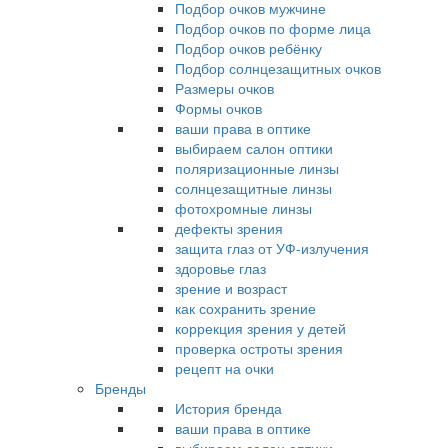
Подбор очков мужчине
Подбор очков по форме лица
Подбор очков ребёнку
Подбор солнцезащитных очков
Размеры очков
Формы очков
ваши права в оптике
выбираем салон оптики
поляризационные линзы
солнцезащитные линзы
фотохромные линзы
дефекты зрения
защита глаз от УФ-излучения
здоровье глаз
зрение и возраст
как сохранить зрение
коррекция зрения у детей
проверка остроты зрения
рецепт на очки
Бренды
История бренда
ваши права в оптике