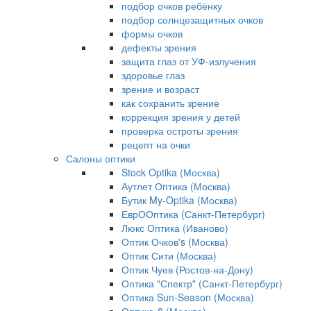
подбор очков ребёнку
подбор солнцезащитных очков
формы очков
дефекты зрения
защита глаз от УФ-излучения
здоровье глаз
зрение и возраст
как сохранить зрение
коррекция зрения у детей
проверка остроты зрения
рецепт на очки
Салоны оптики
Stock Optika (Москва)
Аутлет Оптика (Москва)
Бутик My-Optika (Москва)
ЕврООптика (Санкт-Петербург)
Люкс Оптика (Иваново)
Оптик Очков's (Москва)
Оптик Сити (Москва)
Оптик Чуев (Ростов-на-Дону)
Оптика "Спектр" (Санкт-Петербург)
Оптика Sun-Season (Москва)