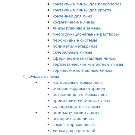
контактные линзы для пресбиопов
контактные линзы для спорта
контейнер для линз
косметические линзы
линзы плановой замены
многофункциональные растворы
пероксидные системы
полиметилметакрилат
склеральные линзы
сферические контактные линзы
терапевтические контактные линзы
торические контактные линзы
Очковые линзы
материалы очковых линз
очковая коррекция зрения
покрытия для очковых линз
производители очковых линз
солнцезащитные линзы
астигматические линзы
асферические линзы
компьютерные линзы
линзы для водителей