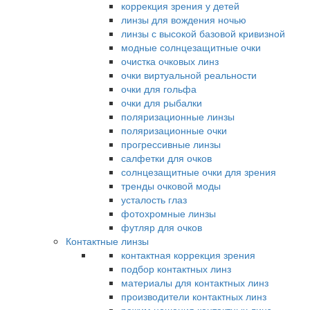
коррекция зрения у детей
линзы для вождения ночью
линзы с высокой базовой кривизной
модные солнцезащитные очки
очистка очковых линз
очки виртуальной реальности
очки для гольфа
очки для рыбалки
поляризационные линзы
поляризационные очки
прогрессивные линзы
салфетки для очков
солнцезащитные очки для зрения
тренды очковой моды
усталость глаз
фотохромные линзы
футляр для очков
Контактные линзы
контактная коррекция зрения
подбор контактных линз
материалы для контактных линз
производители контактных линз