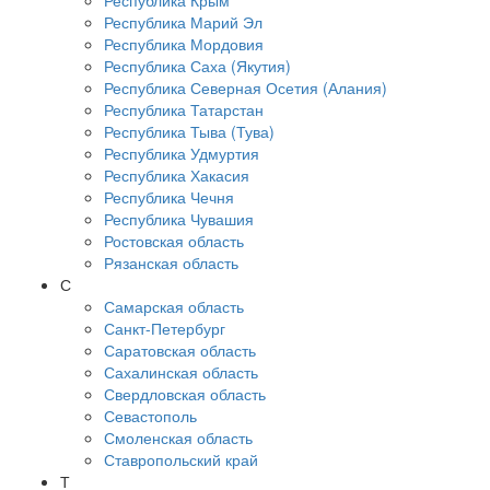
Республика Крым
Республика Марий Эл
Республика Мордовия
Республика Саха (Якутия)
Республика Северная Осетия (Алания)
Республика Татарстан
Республика Тыва (Тува)
Республика Удмуртия
Республика Хакасия
Республика Чечня
Республика Чувашия
Ростовская область
Рязанская область
С
Самарская область
Санкт-Петербург
Саратовская область
Сахалинская область
Свердловская область
Севастополь
Смоленская область
Ставропольский край
Т