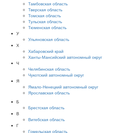
Тамбовская область
Тверская область
Томская область
Тульская область
Тюменская область
У
Ульяновская область
Х
Хабаровский край
Ханты-Мансийский автономный округ
Ч
Челябинская область
Чукотский автономный округ
Я
Ямало-Ненецкий автономный округ
Ярославская область
Б
Брестская область
В
Витебская область
Г
Гомельская область