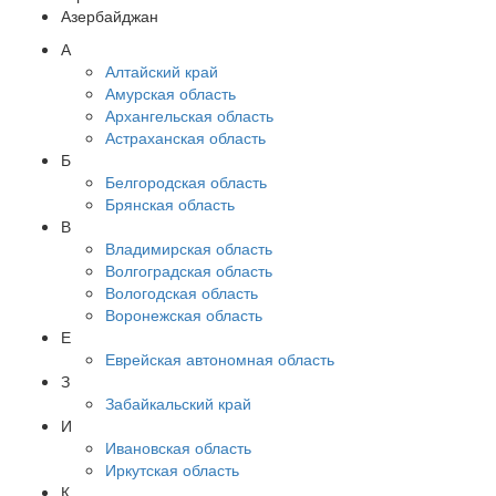
Азербайджан
А
Алтайский край
Амурская область
Архангельская область
Астраханская область
Б
Белгородская область
Брянская область
В
Владимирская область
Волгоградская область
Вологодская область
Воронежская область
Е
Еврейская автономная область
З
Забайкальский край
И
Ивановская область
Иркутская область
К