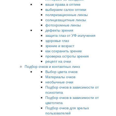
ваши права в оптике
выбираем салон оптики
поляризационные линзы
солнцезащитные линзы
фотохромные линзы
дефекты зрения
защита глаз от УФ-излучения
здоровье глаз
зрение и возраст
как сохранить зрение
проверка остроты зрения
рецепт на очки
Подбор очков и контактных линз
Выбор цвета очков
Материалы очков
необычные очки
Подбор очков в зависимости от
психотипа
Подбор очков в зависимости от
цветотипа
Подбор очков для зрелых
пользователей