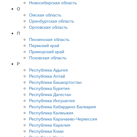
Новосибирская область
О
Омская область
Оренбургская область
Орловская область
П
Пензенская область
Пермский край
Приморский край
Псковская область
Р
Республика Адыгея
Республика Алтай
Республика Башкортостан
Республика Бурятия
Республика Дагестан
Республика Ингушетия
Республика Кабардино-Балкария
Республика Калмыкия
Республика Карачаево-Черкессия
Республика Карелия
Республика Коми