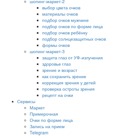
шопинг-маркет-2
выбор цвета очков
материалы очков
подбор очков мужчине
подбор очков по форме лица
подбор очков ребёнку
подбор солнцезащитных очков
формы очков
шопинг-маркет-3
защита глаз от УФ-излучения
здоровье глаз
зрение и возраст
как сохранить зрение
коррекция зрения у детей
проверка остроты зрения
рецепт на очки
Сервисы
Маркет
Примерочная
Очки по форме лица
Запись на прием
Telegram