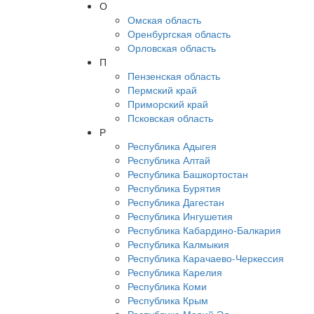
О
Омская область
Оренбургская область
Орловская область
П
Пензенская область
Пермский край
Приморский край
Псковская область
Р
Республика Адыгея
Республика Алтай
Республика Башкортостан
Республика Бурятия
Республика Дагестан
Республика Ингушетия
Республика Кабардино-Балкария
Республика Калмыкия
Республика Карачаево-Черкессия
Республика Карелия
Республика Коми
Республика Крым