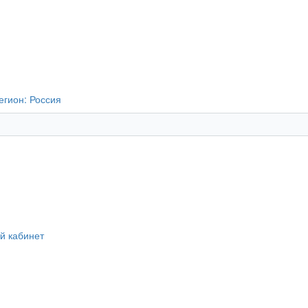
егион:
Россия
й кабинет