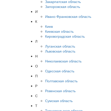
Закарпатская область
Запорожская область
И
Ивано-Франковская область
К
Киев
Киевская область
Кировоградская область
Л
Луганская область
Львовская область
Н
Николаевская область
О
Одесская область
П
Полтавская область
Р
Ровенская область
С
Сумская область
Т
Тернопольская область