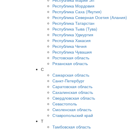
Республика Марий Эл
Республика Мордовия
Республика Саха (Якутия)
Республика Северная Осетия (Алания)
Республика Татарстан
Республика Тыва (Тува)
Республика Удмуртия
Республика Хакасия
Республика Чечня
Республика Чувашия
Ростовская область
Рязанская область
С
Самарская область
Санкт-Петербург
Саратовская область
Сахалинская область
Свердловская область
Севастополь
Смоленская область
Ставропольский край
Т
Тамбовская область