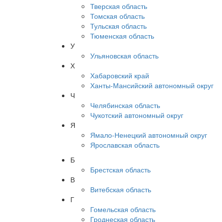
Тверская область
Томская область
Тульская область
Тюменская область
У
Ульяновская область
Х
Хабаровский край
Ханты-Мансийский автономный округ
Ч
Челябинская область
Чукотский автономный округ
Я
Ямало-Ненецкий автономный округ
Ярославская область
Б
Брестская область
В
Витебская область
Г
Гомельская область
Гроднеская область