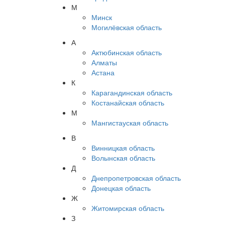
М
Минск
Могилёвская область
А
Актюбинская область
Алматы
Астана
К
Карагандинская область
Костанайская область
М
Мангистауская область
В
Винницкая область
Волынская область
Д
Днепропетровская область
Донецкая область
Ж
Житомирская область
З