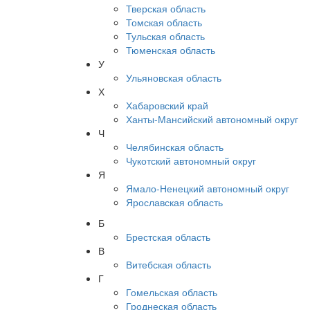
Тверская область
Томская область
Тульская область
Тюменская область
У
Ульяновская область
Х
Хабаровский край
Ханты-Мансийский автономный округ
Ч
Челябинская область
Чукотский автономный округ
Я
Ямало-Ненецкий автономный округ
Ярославская область
Б
Брестская область
В
Витебская область
Г
Гомельская область
Гроднеская область