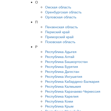
О
Омская область
Оренбургская область
Орловская область
П
Пензенская область
Пермский край
Приморский край
Псковская область
Р
Республика Адыгея
Республика Алтай
Республика Башкортостан
Республика Бурятия
Республика Дагестан
Республика Ингушетия
Республика Кабардино-Балкария
Республика Калмыкия
Республика Карачаево-Черкессия
Республика Карелия
Республика Коми
Республика Крым