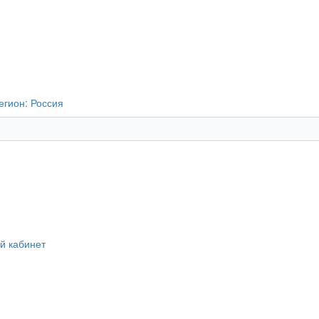
егион:
Россия
й кабинет