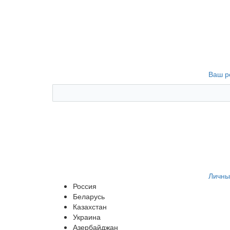
Ваш р
Личны
Россия
Беларусь
Казахстан
Украина
Азербайджан