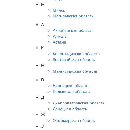
М
Минск
Могилёвская область
А
Актюбинская область
Алматы
Астана
К
Карагандинская область
Костанайская область
М
Мангистауская область
В
Винницкая область
Волынская область
Д
Днепропетровская область
Донецкая область
Ж
Житомирская область
З