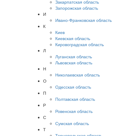
Закарпатская область
Запорожская область
И
Ивано-Франковская область
К
Киев
Киевская область
Кировоградская область
Л
Луганская область
Львовская область
Н
Николаевская область
О
Одесская область
П
Полтавская область
Р
Ровенская область
С
Сумская область
Т
Тернопольская область