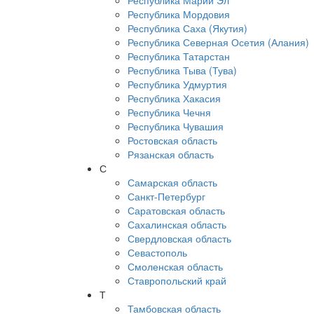
Республика Марий Эл
Республика Мордовия
Республика Саха (Якутия)
Республика Северная Осетия (Алания)
Республика Татарстан
Республика Тыва (Тува)
Республика Удмуртия
Республика Хакасия
Республика Чечня
Республика Чувашия
Ростовская область
Рязанская область
С
Самарская область
Санкт-Петербург
Саратовская область
Сахалинская область
Свердловская область
Севастополь
Смоленская область
Ставропольский край
Т
Тамбовская область