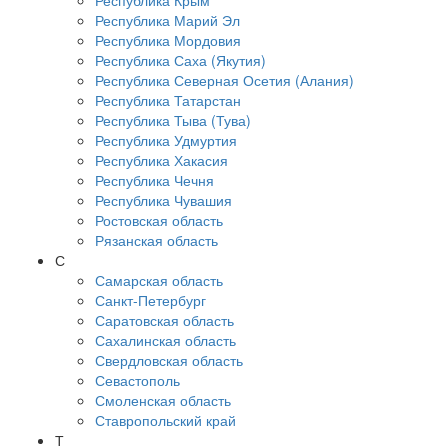
Республика Крым
Республика Марий Эл
Республика Мордовия
Республика Саха (Якутия)
Республика Северная Осетия (Алания)
Республика Татарстан
Республика Тыва (Тува)
Республика Удмуртия
Республика Хакасия
Республика Чечня
Республика Чувашия
Ростовская область
Рязанская область
С
Самарская область
Санкт-Петербург
Саратовская область
Сахалинская область
Свердловская область
Севастополь
Смоленская область
Ставропольский край
Т