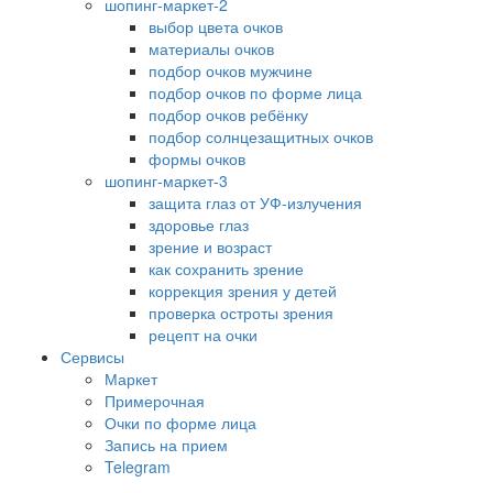
шопинг-маркет-2
выбор цвета очков
материалы очков
подбор очков мужчине
подбор очков по форме лица
подбор очков ребёнку
подбор солнцезащитных очков
формы очков
шопинг-маркет-3
защита глаз от УФ-излучения
здоровье глаз
зрение и возраст
как сохранить зрение
коррекция зрения у детей
проверка остроты зрения
рецепт на очки
Сервисы
Маркет
Примерочная
Очки по форме лица
Запись на прием
Telegram