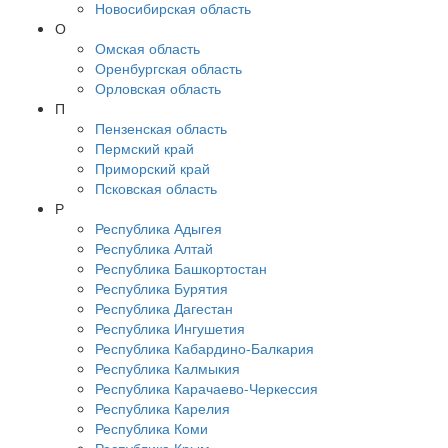
Новосибирская область
О
Омская область
Оренбургская область
Орловская область
П
Пензенская область
Пермский край
Приморский край
Псковская область
Р
Республика Адыгея
Республика Алтай
Республика Башкортостан
Республика Бурятия
Республика Дагестан
Республика Ингушетия
Республика Кабардино-Балкария
Республика Калмыкия
Республика Карачаево-Черкессия
Республика Карелия
Республика Коми