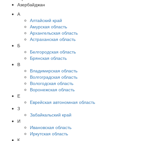
Азербайджан
А
Алтайский край
Амурская область
Архангельская область
Астраханская область
Б
Белгородская область
Брянская область
В
Владимирская область
Волгоградская область
Вологодская область
Воронежская область
Е
Еврейская автономная область
З
Забайкальский край
И
Ивановская область
Иркутская область
К