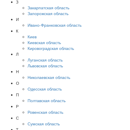
З
Закарпатская область
Запорожская область
И
Ивано-Франковская область
К
Киев
Киевская область
Кировоградская область
Л
Луганская область
Львовская область
Н
Николаевская область
О
Одесская область
П
Полтавская область
Р
Ровенская область
С
Сумская область
Т