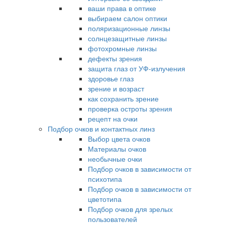
ваши права в оптике
выбираем салон оптики
поляризационные линзы
солнцезащитные линзы
фотохромные линзы
дефекты зрения
защита глаз от УФ-излучения
здоровье глаз
зрение и возраст
как сохранить зрение
проверка остроты зрения
рецепт на очки
Подбор очков и контактных линз
Выбор цвета очков
Материалы очков
необычные очки
Подбор очков в зависимости от
психотипа
Подбор очков в зависимости от
цветотипа
Подбор очков для зрелых
пользователей