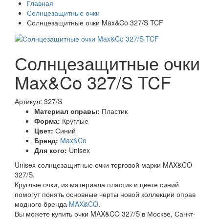
Главная
Солнцезащитные очки
Солнцезащитные очки Max&Co 327/S TCF
Солнцезащитные очки
Max&Co 327/S TCF
Артикул: 327/S
Материал оправы:
Пластик
Форма:
Круглые
Цвет:
Синий
Бренд:
Max&Co
Для кого:
Unisex
Unisex солнцезащитные очки торговой марки MAX&CO
327/S.
Круглые очки, из материала пластик и цвете синий
помогут понять основные черты новой коллекции оправ
модного бренда
MAX&CO
.
Вы можете купить очки MAX&CO 327/S в Москве, Санкт-