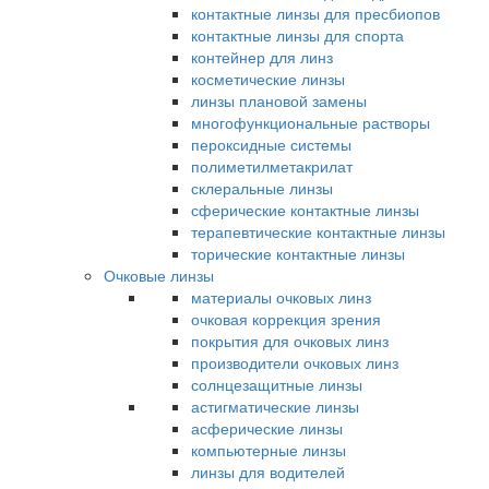
контактные линзы для пресбиопов
контактные линзы для спорта
контейнер для линз
косметические линзы
линзы плановой замены
многофункциональные растворы
пероксидные системы
полиметилметакрилат
склеральные линзы
сферические контактные линзы
терапевтические контактные линзы
торические контактные линзы
Очковые линзы
материалы очковых линз
очковая коррекция зрения
покрытия для очковых линз
производители очковых линз
солнцезащитные линзы
астигматические линзы
асферические линзы
компьютерные линзы
линзы для водителей