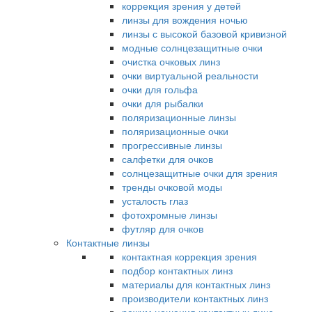
коррекция зрения у детей
линзы для вождения ночью
линзы с высокой базовой кривизной
модные солнцезащитные очки
очистка очковых линз
очки виртуальной реальности
очки для гольфа
очки для рыбалки
поляризационные линзы
поляризационные очки
прогрессивные линзы
салфетки для очков
солнцезащитные очки для зрения
тренды очковой моды
усталость глаз
фотохромные линзы
футляр для очков
Контактные линзы
контактная коррекция зрения
подбор контактных линз
материалы для контактных линз
производители контактных линз