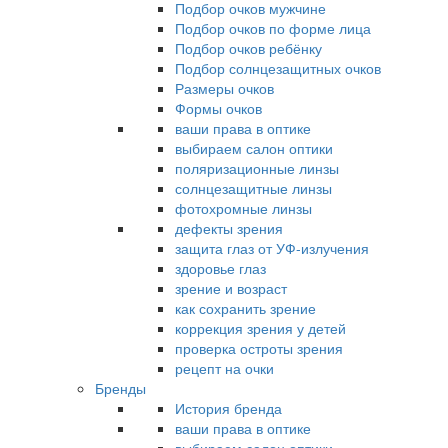
Подбор очков мужчине
Подбор очков по форме лица
Подбор очков ребёнку
Подбор солнцезащитных очков
Размеры очков
Формы очков
ваши права в оптике
выбираем салон оптики
поляризационные линзы
солнцезащитные линзы
фотохромные линзы
дефекты зрения
защита глаз от УФ-излучения
здоровье глаз
зрение и возраст
как сохранить зрение
коррекция зрения у детей
проверка остроты зрения
рецепт на очки
Бренды
История бренда
ваши права в оптике