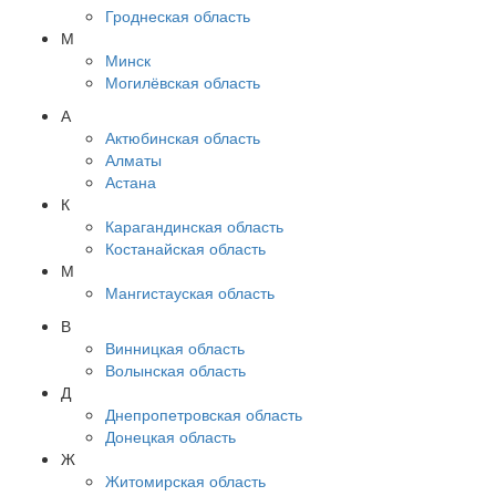
Гроднеская область
М
Минск
Могилёвская область
А
Актюбинская область
Алматы
Астана
К
Карагандинская область
Костанайская область
М
Мангистауская область
В
Винницкая область
Волынская область
Д
Днепропетровская область
Донецкая область
Ж
Житомирская область