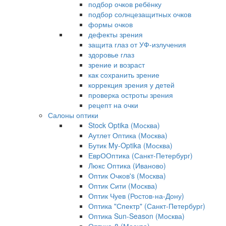
подбор очков ребёнку
подбор солнцезащитных очков
формы очков
дефекты зрения
защита глаз от УФ-излучения
здоровье глаз
зрение и возраст
как сохранить зрение
коррекция зрения у детей
проверка остроты зрения
рецепт на очки
Салоны оптики
Stock Optika (Москва)
Аутлет Оптика (Москва)
Бутик My-Optika (Москва)
ЕврООптика (Санкт-Петербург)
Люкс Оптика (Иваново)
Оптик Очков's (Москва)
Оптик Сити (Москва)
Оптик Чуев (Ростов-на-Дону)
Оптика "Спектр" (Санкт-Петербург)
Оптика Sun-Season (Москва)