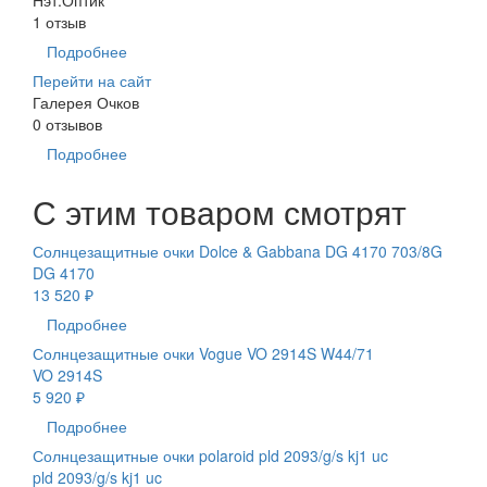
1 отзыв
Подробнее
Перейти на сайт
Галерея Очков
0 отзывов
Подробнее
С этим товаром смотрят
Солнцезащитные очки Dolce & Gabbana DG 4170 703/8G
DG 4170
13 520 ₽
Подробнее
Солнцезащитные очки Vogue VO 2914S W44/71
VO 2914S
5 920 ₽
Подробнее
Солнцезащитные очки polaroid pld 2093/g/s kj1 uc
pld 2093/g/s kj1 uc