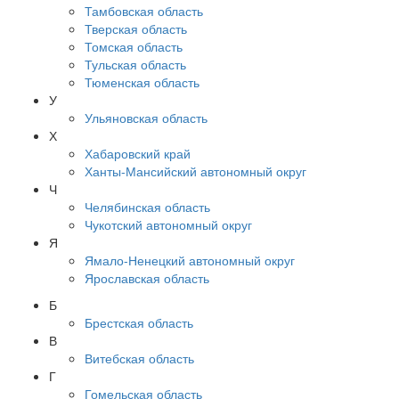
Тамбовская область
Тверская область
Томская область
Тульская область
Тюменская область
У
Ульяновская область
Х
Хабаровский край
Ханты-Мансийский автономный округ
Ч
Челябинская область
Чукотский автономный округ
Я
Ямало-Ненецкий автономный округ
Ярославская область
Б
Брестская область
В
Витебская область
Г
Гомельская область