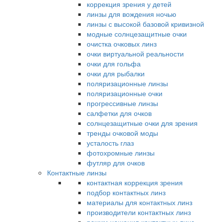
коррекция зрения у детей
линзы для вождения ночью
линзы с высокой базовой кривизной
модные солнцезащитные очки
очистка очковых линз
очки виртуальной реальности
очки для гольфа
очки для рыбалки
поляризационные линзы
поляризационные очки
прогрессивные линзы
салфетки для очков
солнцезащитные очки для зрения
тренды очковой моды
усталость глаз
фотохромные линзы
футляр для очков
Контактные линзы
контактная коррекция зрения
подбор контактных линз
материалы для контактных линз
производители контактных линз