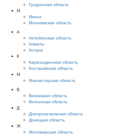
Гроднеская область
М
Минск
Могилёвская область
А
Актюбинская область
Алматы
Астана
К
Карагандинская область
Костанайская область
М
Мангистауская область
В
Винницкая область
Волынская область
Д
Днепропетровская область
Донецкая область
Ж
Житомирская область