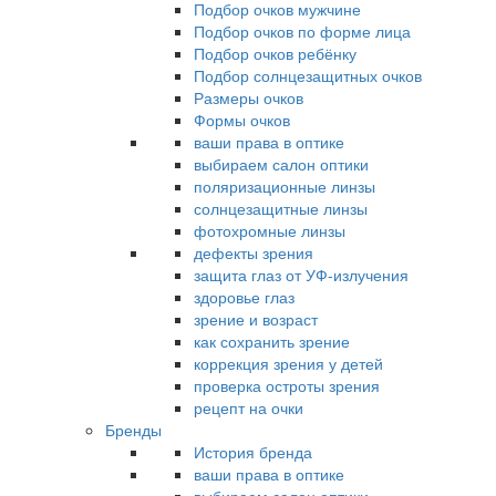
Подбор очков мужчине
Подбор очков по форме лица
Подбор очков ребёнку
Подбор солнцезащитных очков
Размеры очков
Формы очков
ваши права в оптике
выбираем салон оптики
поляризационные линзы
солнцезащитные линзы
фотохромные линзы
дефекты зрения
защита глаз от УФ-излучения
здоровье глаз
зрение и возраст
как сохранить зрение
коррекция зрения у детей
проверка остроты зрения
рецепт на очки
Бренды
История бренда
ваши права в оптике