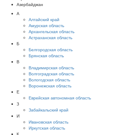
Азербайджан
А
Алтайский край
Амурская область
Архангельская область
Астраханская область
Б
Белгородская область
Брянская область
В
Владимирская область
Волгоградская область
Вологодская область
Воронежская область
Е
Еврейская автономная область
З
Забайкальский край
И
Ивановская область
Иркутская область
К