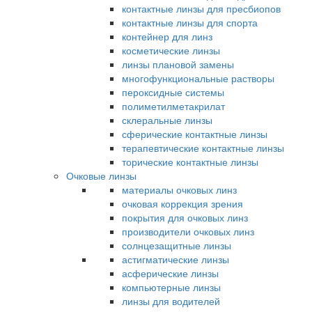
контактные линзы для пресбиопов
контактные линзы для спорта
контейнер для линз
косметические линзы
линзы плановой замены
многофункциональные растворы
пероксидные системы
полиметилметакрилат
склеральные линзы
сферические контактные линзы
терапевтические контактные линзы
торические контактные линзы
Очковые линзы
материалы очковых линз
очковая коррекция зрения
покрытия для очковых линз
производители очковых линз
солнцезащитные линзы
астигматические линзы
асферические линзы
компьютерные линзы
линзы для водителей