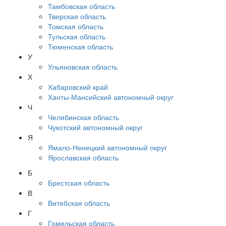
Тамбовская область
Тверская область
Томская область
Тульская область
Тюменская область
У
Ульяновская область
Х
Хабаровский край
Ханты-Мансийский автономный округ
Ч
Челябинская область
Чукотский автономный округ
Я
Ямало-Ненецкий автономный округ
Ярославская область
Б
Брестская область
В
Витебская область
Г
Гомельская область