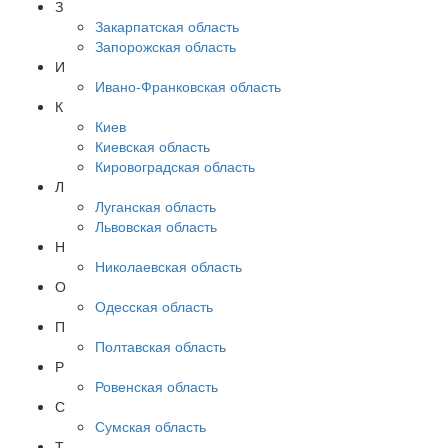
З
Закарпатская область
Запорожская область
И
Ивано-Франковская область
К
Киев
Киевская область
Кировоградская область
Л
Луганская область
Львовская область
Н
Николаевская область
О
Одесская область
П
Полтавская область
Р
Ровенская область
С
Сумская область
Т