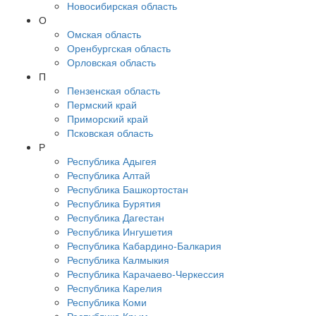
Новосибирская область
О
Омская область
Оренбургская область
Орловская область
П
Пензенская область
Пермский край
Приморский край
Псковская область
Р
Республика Адыгея
Республика Алтай
Республика Башкортостан
Республика Бурятия
Республика Дагестан
Республика Ингушетия
Республика Кабардино-Балкария
Республика Калмыкия
Республика Карачаево-Черкессия
Республика Карелия
Республика Коми