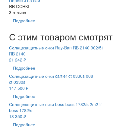
Перейти на сайт
RB OCHKI
3 отзыва
Подробнее
С этим товаром смотрят
Солнцезащитные очки Ray-Ban RB 2140 902/51
RB 2140
21 242 ₽
Подробнее
Солнцезащитные очки cartier ct 0330s 008
ct 0330s
147 500 ₽
Подробнее
Солнцезащитные очки boss boss 1782/s 2m2 ir
boss 1782/s
13 350 ₽
Подробнее