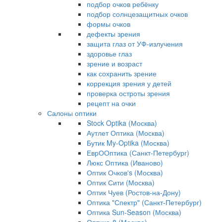
подбор очков ребёнку
подбор солнцезащитных очков
формы очков
дефекты зрения
защита глаз от УФ-излучения
здоровье глаз
зрение и возраст
как сохранить зрение
коррекция зрения у детей
проверка остроты зрения
рецепт на очки
Салоны оптики
Stock Optika (Москва)
Аутлет Оптика (Москва)
Бутик My-Optika (Москва)
ЕврООптика (Санкт-Петербург)
Люкс Оптика (Иваново)
Оптик Очков's (Москва)
Оптик Сити (Москва)
Оптик Чуев (Ростов-на-Дону)
Оптика "Спектр" (Санкт-Петербург)
Оптика Sun-Season (Москва)