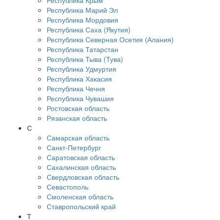
Республика Крым
Республика Марий Эл
Республика Мордовия
Республика Саха (Якутия)
Республика Северная Осетия (Алания)
Республика Татарстан
Республика Тыва (Тува)
Республика Удмуртия
Республика Хакасия
Республика Чечня
Республика Чувашия
Ростовская область
Рязанская область
С
Самарская область
Санкт-Петербург
Саратовская область
Сахалинская область
Свердловская область
Севастополь
Смоленская область
Ставропольский край
Т