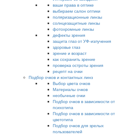
ваши права в оптике
выбираем салон оптики
поляризационные линзы
солнцезащитные линзы
фотохромные линзы
дефекты зрения
защита глаз от УФ-излучения
здоровье глаз
зрение и возраст
как сохранить зрение
проверка остроты зрения
рецепт на очки
Подбор очков и контактных линз
Выбор цвета очков
Материалы очков
необычные очки
Подбор очков в зависимости от
психотипа
Подбор очков в зависимости от
цветотипа
Подбор очков для зрелых
пользователей