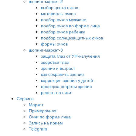
шопинг-маркет-2
выбор цвета очков
материалы очков
подбор очков мужчине
подбор очков по форме лица
подбор очков ребёнку
подбор солнцезащитных очков
формы очков
шопинг-маркет-3
защита глаз от УФ-излучения
здоровье глаз
зрение и возраст
как сохранить зрение
коррекция зрения у детей
проверка остроты зрения
рецепт на очки
Сервисы
Маркет
Примерочная
Очки по форме лица
Запись на прием
Telegram