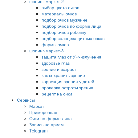
шопинг-маркет-2
выбор цвета очков
материалы очков
подбор очков мужчине
подбор очков по форме лица
подбор очков ребёнку
подбор солнцезащитных очков
формы очков
шопинг-маркет-3
защита глаз от УФ-излучения
здоровье глаз
зрение и возраст
как сохранить зрение
коррекция зрения у детей
проверка остроты зрения
рецепт на очки
Сервисы
Маркет
Примерочная
Очки по форме лица
Запись на прием
Telegram