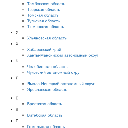
Тамбовская область
Тверская область
Томская область
Тульская область
Тюменская область
У
Ульяновская область
Х
Хабаровский край
Ханты-Мансийский автономный округ
Ч
Челябинская область
Чукотский автономный округ
Я
Ямало-Ненецкий автономный округ
Ярославская область
Б
Брестская область
В
Витебская область
Г
Гомельская область