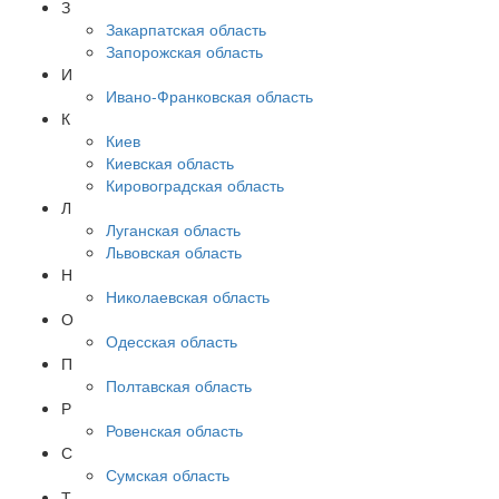
З
Закарпатская область
Запорожская область
И
Ивано-Франковская область
К
Киев
Киевская область
Кировоградская область
Л
Луганская область
Львовская область
Н
Николаевская область
О
Одесская область
П
Полтавская область
Р
Ровенская область
С
Сумская область
Т