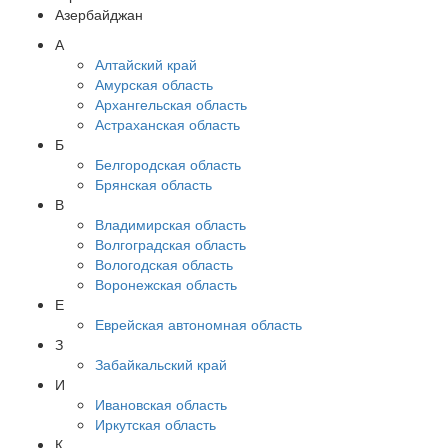
Азербайджан
А
Алтайский край
Амурская область
Архангельская область
Астраханская область
Б
Белгородская область
Брянская область
В
Владимирская область
Волгоградская область
Вологодская область
Воронежская область
Е
Еврейская автономная область
З
Забайкальский край
И
Ивановская область
Иркутская область
К