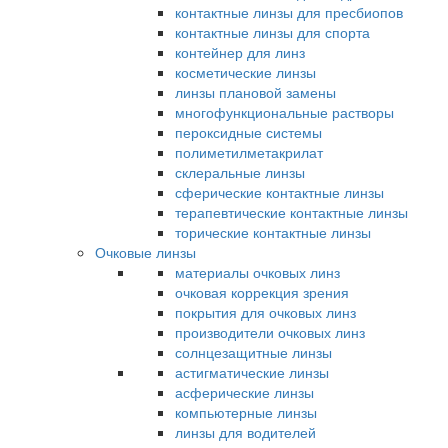
контактные линзы для пресбиопов
контактные линзы для спорта
контейнер для линз
косметические линзы
линзы плановой замены
многофункциональные растворы
пероксидные системы
полиметилметакрилат
склеральные линзы
сферические контактные линзы
терапевтические контактные линзы
торические контактные линзы
Очковые линзы
материалы очковых линз
очковая коррекция зрения
покрытия для очковых линз
производители очковых линз
солнцезащитные линзы
астигматические линзы
асферические линзы
компьютерные линзы
линзы для водителей