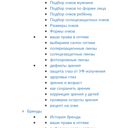
Подбор очков мужчине
Подбор очков по форме лица
Подбор очков ребёнку
Подбор солнцезащитных очков
Размеры очков
Формы очков
ваши права в оптике
выбираем салон оптики
поляризационные линзы
солнцезащитные линзы
фотохромные линзы
дефекты зрения
защита глаз от УФ-излучения
здоровье глаз
зрение и возраст
как сохранить зрение
коррекция зрения у детей
проверка остроты зрения
рецепт на очки
Бренды
История бренда
ваши права в оптике