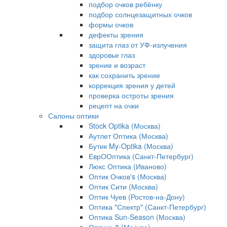
подбор очков ребёнку
подбор солнцезащитных очков
формы очков
дефекты зрения
защита глаз от УФ-излучения
здоровье глаз
зрение и возраст
как сохранить зрение
коррекция зрения у детей
проверка остроты зрения
рецепт на очки
Салоны оптики
Stock Optika (Москва)
Аутлет Оптика (Москва)
Бутик My-Optika (Москва)
ЕврООптика (Санкт-Петербург)
Люкс Оптика (Иваново)
Оптик Очков's (Москва)
Оптик Сити (Москва)
Оптик Чуев (Ростов-на-Дону)
Оптика "Спектр" (Санкт-Петербург)
Оптика Sun-Season (Москва)