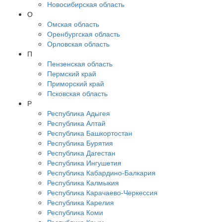
Новосибирская область
О
Омская область
Оренбургская область
Орловская область
П
Пензенская область
Пермский край
Приморский край
Псковская область
Р
Республика Адыгея
Республика Алтай
Республика Башкортостан
Республика Бурятия
Республика Дагестан
Республика Ингушетия
Республика Кабардино-Балкария
Республика Калмыкия
Республика Карачаево-Черкессия
Республика Карелия
Республика Коми