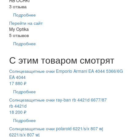
RB OCHKI
3 отзыва
Подробнее
Перейти на сайт
My Optika
5 отзывов
Подробнее
С этим товаром смотрят
Солнцезащитные очки Emporio Armani EA 4044 5366/6G
EA 4044
17 880 ₽
Подробнее
Солнцезащитные очки ray-ban rb 4421d 6677/87
rb 4421d
18 200 ₽
Подробнее
Солнцезащитные очки polaroid 6221/s/x 807 wj
6221/s/x 807 wj