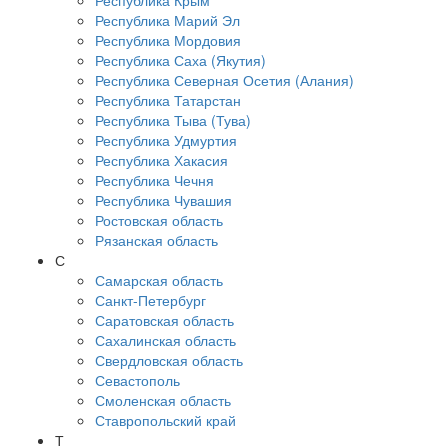
Республика Крым
Республика Марий Эл
Республика Мордовия
Республика Саха (Якутия)
Республика Северная Осетия (Алания)
Республика Татарстан
Республика Тыва (Тува)
Республика Удмуртия
Республика Хакасия
Республика Чечня
Республика Чувашия
Ростовская область
Рязанская область
С
Самарская область
Санкт-Петербург
Саратовская область
Сахалинская область
Свердловская область
Севастополь
Смоленская область
Ставропольский край
Т