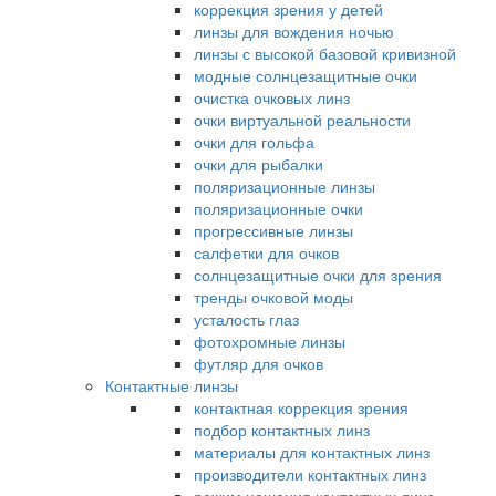
коррекция зрения у детей
линзы для вождения ночью
линзы с высокой базовой кривизной
модные солнцезащитные очки
очистка очковых линз
очки виртуальной реальности
очки для гольфа
очки для рыбалки
поляризационные линзы
поляризационные очки
прогрессивные линзы
салфетки для очков
солнцезащитные очки для зрения
тренды очковой моды
усталость глаз
фотохромные линзы
футляр для очков
Контактные линзы
контактная коррекция зрения
подбор контактных линз
материалы для контактных линз
производители контактных линз