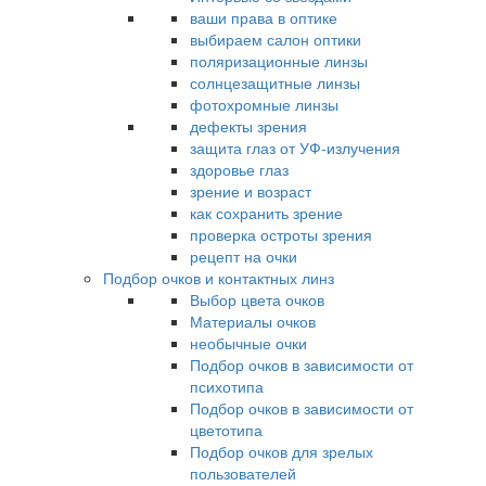
ваши права в оптике
выбираем салон оптики
поляризационные линзы
солнцезащитные линзы
фотохромные линзы
дефекты зрения
защита глаз от УФ-излучения
здоровье глаз
зрение и возраст
как сохранить зрение
проверка остроты зрения
рецепт на очки
Подбор очков и контактных линз
Выбор цвета очков
Материалы очков
необычные очки
Подбор очков в зависимости от
психотипа
Подбор очков в зависимости от
цветотипа
Подбор очков для зрелых
пользователей