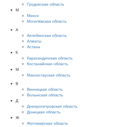
Гроднеская область
М
Минск
Могилёвская область
А
Актюбинская область
Алматы
Астана
К
Карагандинская область
Костанайская область
М
Мангистауская область
В
Винницкая область
Волынская область
Д
Днепропетровская область
Донецкая область
Ж
Житомирская область