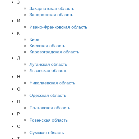
З
Закарпатская область
Запорожская область
И
Ивано-Франковская область
К
Киев
Киевская область
Кировоградская область
Л
Луганская область
Львовская область
Н
Николаевская область
О
Одесская область
П
Полтавская область
Р
Ровенская область
С
Сумская область
Т