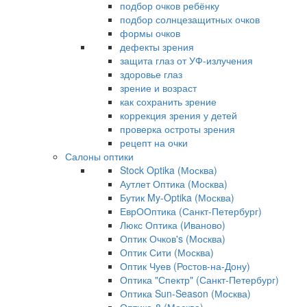
подбор очков ребёнку
подбор солнцезащитных очков
формы очков
дефекты зрения
защита глаз от УФ-излучения
здоровье глаз
зрение и возраст
как сохранить зрение
коррекция зрения у детей
проверка остроты зрения
рецепт на очки
Салоны оптики
Stock Optika (Москва)
Аутлет Оптика (Москва)
Бутик My-Optika (Москва)
ЕврООптика (Санкт-Петербург)
Люкс Оптика (Иваново)
Оптик Очков's (Москва)
Оптик Сити (Москва)
Оптик Чуев (Ростов-на-Дону)
Оптика "Спектр" (Санкт-Петербург)
Оптика Sun-Season (Москва)