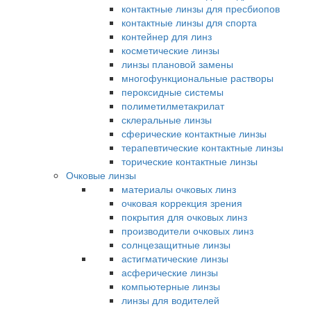
контактные линзы для пресбиопов
контактные линзы для спорта
контейнер для линз
косметические линзы
линзы плановой замены
многофункциональные растворы
пероксидные системы
полиметилметакрилат
склеральные линзы
сферические контактные линзы
терапевтические контактные линзы
торические контактные линзы
Очковые линзы
материалы очковых линз
очковая коррекция зрения
покрытия для очковых линз
производители очковых линз
солнцезащитные линзы
астигматические линзы
асферические линзы
компьютерные линзы
линзы для водителей