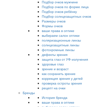
Подбор очков мужчине
Подбор очков по форме лица
Подбор очков ребёнку
Подбор солнцезащитных очков
Размеры очков
Формы очков
ваши права в оптике
выбираем салон оптики
поляризационные линзы
солнцезащитные линзы
фотохромные линзы
дефекты зрения
защита глаз от УФ-излучения
здоровье глаз
зрение и возраст
как сохранить зрение
коррекция зрения у детей
проверка остроты зрения
рецепт на очки
Бренды
История бренда
ваши права в оптике