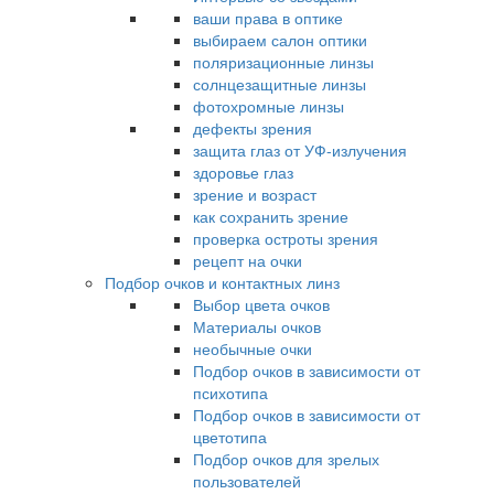
ваши права в оптике
выбираем салон оптики
поляризационные линзы
солнцезащитные линзы
фотохромные линзы
дефекты зрения
защита глаз от УФ-излучения
здоровье глаз
зрение и возраст
как сохранить зрение
проверка остроты зрения
рецепт на очки
Подбор очков и контактных линз
Выбор цвета очков
Материалы очков
необычные очки
Подбор очков в зависимости от
психотипа
Подбор очков в зависимости от
цветотипа
Подбор очков для зрелых
пользователей