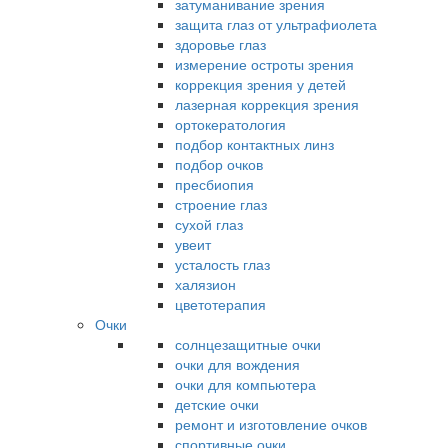
затуманивание зрения
защита глаз от ультрафиолета
здоровье глаз
измерение остроты зрения
коррекция зрения у детей
лазерная коррекция зрения
ортокератология
подбор контактных линз
подбор очков
пресбиопия
строение глаз
сухой глаз
увеит
усталость глаз
халязион
цветотерапия
Очки
солнцезащитные очки
очки для вождения
очки для компьютера
детские очки
ремонт и изготовление очков
спортивные очки