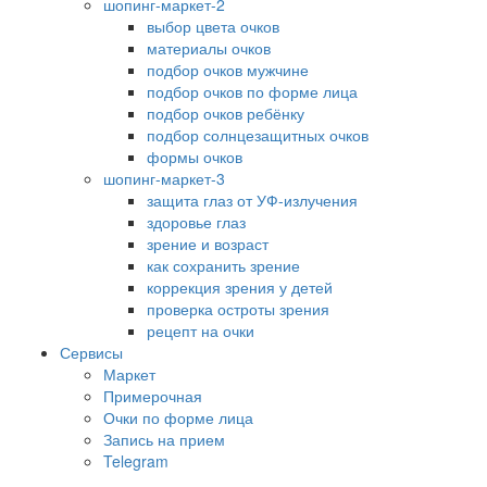
шопинг-маркет-2
выбор цвета очков
материалы очков
подбор очков мужчине
подбор очков по форме лица
подбор очков ребёнку
подбор солнцезащитных очков
формы очков
шопинг-маркет-3
защита глаз от УФ-излучения
здоровье глаз
зрение и возраст
как сохранить зрение
коррекция зрения у детей
проверка остроты зрения
рецепт на очки
Сервисы
Маркет
Примерочная
Очки по форме лица
Запись на прием
Telegram