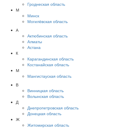
Гроднеская область
М
Минск
Могилёвская область
А
Актюбинская область
Алматы
Астана
К
Карагандинская область
Костанайская область
М
Мангистауская область
В
Винницкая область
Волынская область
Д
Днепропетровская область
Донецкая область
Ж
Житомирская область