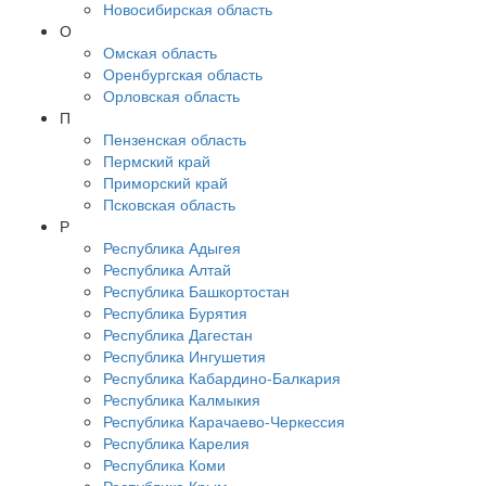
Новосибирская область
О
Омская область
Оренбургская область
Орловская область
П
Пензенская область
Пермский край
Приморский край
Псковская область
Р
Республика Адыгея
Республика Алтай
Республика Башкортостан
Республика Бурятия
Республика Дагестан
Республика Ингушетия
Республика Кабардино-Балкария
Республика Калмыкия
Республика Карачаево-Черкессия
Республика Карелия
Республика Коми