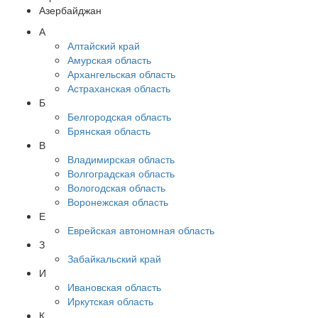
Азербайджан
А
Алтайский край
Амурская область
Архангельская область
Астраханская область
Б
Белгородская область
Брянская область
В
Владимирская область
Волгоградская область
Вологодская область
Воронежская область
Е
Еврейская автономная область
З
Забайкальский край
И
Ивановская область
Иркутская область
К