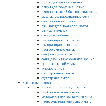
коррекция зрения у детей
линзы для вождения ночью
линзы с высокой базовой кривизной
модные солнцезащитные очки
очистка очковых линз
очки виртуальной реальности
очки для гольфа
очки для рыбалки
поляризационные линзы
поляризационные очки
прогрессивные линзы
салфетки для очков
солнцезащитные очки для зрения
тренды очковой моды
усталость глаз
фотохромные линзы
футляр для очков
Контактные линзы
контактная коррекция зрения
подбор контактных линз
материалы для контактных линз
производители контактных линз