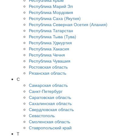
Республика Крым
Республика Марий Эл
Республика Мордовия
Республика Саха (Якутия)
Республика Северная Осетия (Алания)
Республика Татарстан
Республика Тыва (Тува)
Республика Удмуртия
Республика Хакасия
Республика Чечня
Республика Чувашия
Ростовская область
Рязанская область
С
Самарская область
Санкт-Петербург
Саратовская область
Сахалинская область
Свердловская область
Севастополь
Смоленская область
Ставропольский край
Т