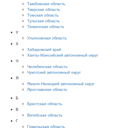
Тамбовская область
Тверская область
Томская область
Тульская область
Тюменская область
У
Ульяновская область
Х
Хабаровский край
Ханты-Мансийский автономный округ
Ч
Челябинская область
Чукотский автономный округ
Я
Ямало-Ненецкий автономный округ
Ярославская область
Б
Брестская область
В
Витебская область
Г
Гомельская область