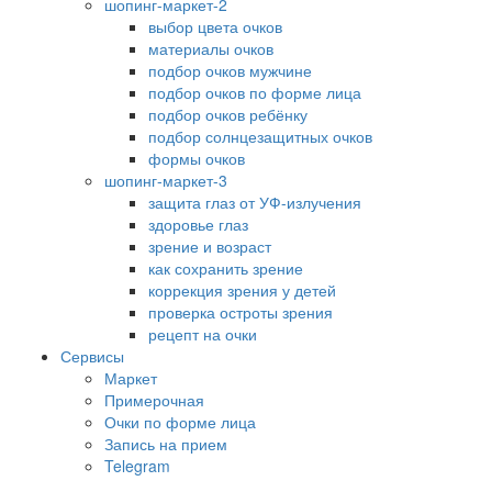
шопинг-маркет-2
выбор цвета очков
материалы очков
подбор очков мужчине
подбор очков по форме лица
подбор очков ребёнку
подбор солнцезащитных очков
формы очков
шопинг-маркет-3
защита глаз от УФ-излучения
здоровье глаз
зрение и возраст
как сохранить зрение
коррекция зрения у детей
проверка остроты зрения
рецепт на очки
Сервисы
Маркет
Примерочная
Очки по форме лица
Запись на прием
Telegram