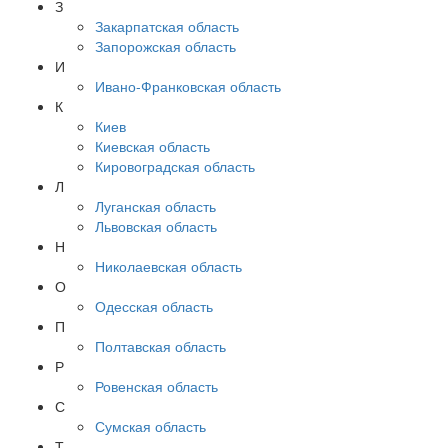
З
Закарпатская область
Запорожская область
И
Ивано-Франковская область
К
Киев
Киевская область
Кировоградская область
Л
Луганская область
Львовская область
Н
Николаевская область
О
Одесская область
П
Полтавская область
Р
Ровенская область
С
Сумская область
Т