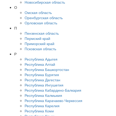
Новосибирская область
О
Омская область
Оренбургская область
Орловская область
П
Пензенская область
Пермский край
Приморский край
Псковская область
Р
Республика Адыгея
Республика Алтай
Республика Башкортостан
Республика Бурятия
Республика Дагестан
Республика Ингушетия
Республика Кабардино-Балкария
Республика Калмыкия
Республика Карачаево-Черкессия
Республика Карелия
Республика Коми