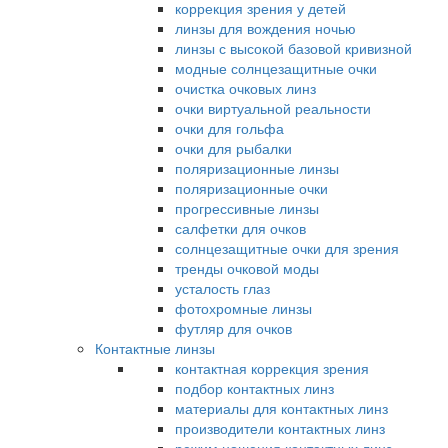
коррекция зрения у детей
линзы для вождения ночью
линзы с высокой базовой кривизной
модные солнцезащитные очки
очистка очковых линз
очки виртуальной реальности
очки для гольфа
очки для рыбалки
поляризационные линзы
поляризационные очки
прогрессивные линзы
салфетки для очков
солнцезащитные очки для зрения
тренды очковой моды
усталость глаз
фотохромные линзы
футляр для очков
Контактные линзы
контактная коррекция зрения
подбор контактных линз
материалы для контактных линз
производители контактных линз