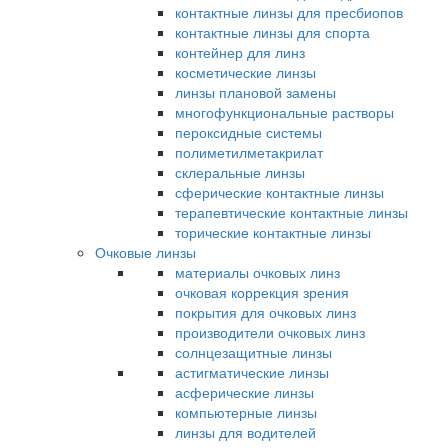
контактные линзы для пресбиопов
контактные линзы для спорта
контейнер для линз
косметические линзы
линзы плановой замены
многофункциональные растворы
пероксидные системы
полиметилметакрилат
склеральные линзы
сферические контактные линзы
терапевтические контактные линзы
торические контактные линзы
Очковые линзы
материалы очковых линз
очковая коррекция зрения
покрытия для очковых линз
производители очковых линз
солнцезащитные линзы
астигматические линзы
асферические линзы
компьютерные линзы
линзы для водителей