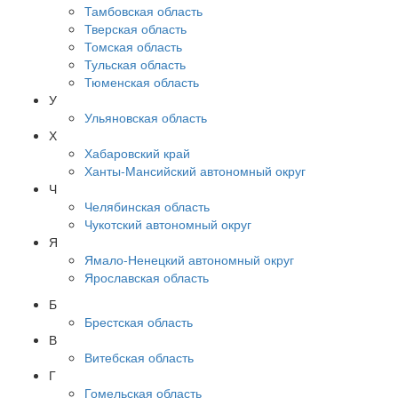
Тамбовская область
Тверская область
Томская область
Тульская область
Тюменская область
У
Ульяновская область
Х
Хабаровский край
Ханты-Мансийский автономный округ
Ч
Челябинская область
Чукотский автономный округ
Я
Ямало-Ненецкий автономный округ
Ярославская область
Б
Брестская область
В
Витебская область
Г
Гомельская область