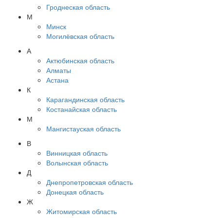
Гроднеская область
М
Минск
Могилёвская область
А
Актюбинская область
Алматы
Астана
К
Карагандинская область
Костанайская область
М
Мангистауская область
В
Винницкая область
Волынская область
Д
Днепропетровская область
Донецкая область
Ж
Житомирская область