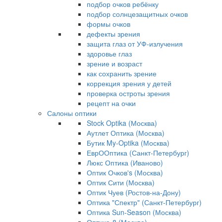
подбор очков ребёнку
подбор солнцезащитных очков
формы очков
дефекты зрения
защита глаз от УФ-излучения
здоровье глаз
зрение и возраст
как сохранить зрение
коррекция зрения у детей
проверка остроты зрения
рецепт на очки
Салоны оптики
Stock Optika (Москва)
Аутлет Оптика (Москва)
Бутик My-Optika (Москва)
ЕврООптика (Санкт-Петербург)
Люкс Оптика (Иваново)
Оптик Очков's (Москва)
Оптик Сити (Москва)
Оптик Чуев (Ростов-на-Дону)
Оптика "Спектр" (Санкт-Петербург)
Оптика Sun-Season (Москва)