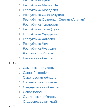
Республика Крым
Республика Марий Эл
Республика Мордовия
Республика Саха (Якутия)
Республика Северная Осетия (Алания)
Республика Татарстан
Республика Тыва (Тува)
Республика Удмуртия
Республика Хакасия
Республика Чечня
Республика Чувашия
Ростовская область
Рязанская область
С
Самарская область
Санкт-Петербург
Саратовская область
Сахалинская область
Свердловская область
Севастополь
Смоленская область
Ставропольский край
Т