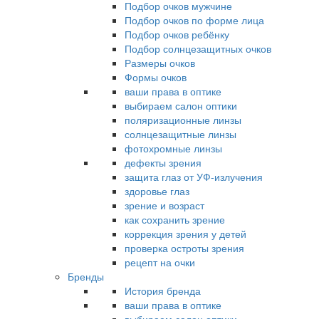
Подбор очков мужчине
Подбор очков по форме лица
Подбор очков ребёнку
Подбор солнцезащитных очков
Размеры очков
Формы очков
ваши права в оптике
выбираем салон оптики
поляризационные линзы
солнцезащитные линзы
фотохромные линзы
дефекты зрения
защита глаз от УФ-излучения
здоровье глаз
зрение и возраст
как сохранить зрение
коррекция зрения у детей
проверка остроты зрения
рецепт на очки
Бренды
История бренда
ваши права в оптике