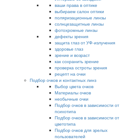
ваши права в оптике
выбираем салон оптики
поляризационные линзы
солнцезащитные линзы
фотохромные линзы
дефекты зрения
защита глаз от УФ-излучения
здоровье глаз
зрение и возраст
как сохранить зрение
проверка остроты зрения
рецепт на очки
Подбор очков и контактных линз
Выбор цвета очков
Материалы очков
необычные очки
Подбор очков в зависимости от
психотипа
Подбор очков в зависимости от
цветотипа
Подбор очков для зрелых
пользователей