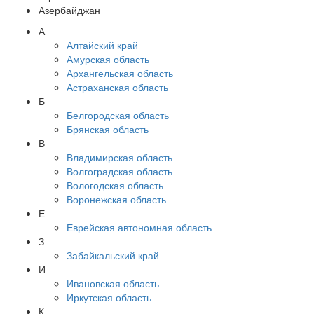
Азербайджан
А
Алтайский край
Амурская область
Архангельская область
Астраханская область
Б
Белгородская область
Брянская область
В
Владимирская область
Волгоградская область
Вологодская область
Воронежская область
Е
Еврейская автономная область
З
Забайкальский край
И
Ивановская область
Иркутская область
К