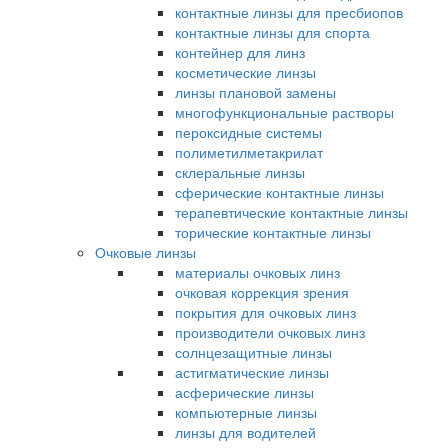
контактные линзы для пресбиопов
контактные линзы для спорта
контейнер для линз
косметические линзы
линзы плановой замены
многофункциональные растворы
пероксидные системы
полиметилметакрилат
склеральные линзы
сферические контактные линзы
терапевтические контактные линзы
торические контактные линзы
Очковые линзы
материалы очковых линз
очковая коррекция зрения
покрытия для очковых линз
производители очковых линз
солнцезащитные линзы
астигматические линзы
асферические линзы
компьютерные линзы
линзы для водителей