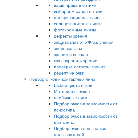
ваши права в оптике
выбираем салон оптики
поляризационные линзы
солнцезащитные линзы
фотохромные линзы
дефекты зрения
защита глаз от УФ-излучения
здоровье глаз
зрение и возраст
как сохранить зрение
проверка остроты зрения
рецепт на очки
Подбор очков и контактных линз
Выбор цвета очков
Материалы очков
необычные очки
Подбор очков в зависимости от
психотипа
Подбор очков в зависимости от
цветотипа
Подбор очков для зрелых
пользователей