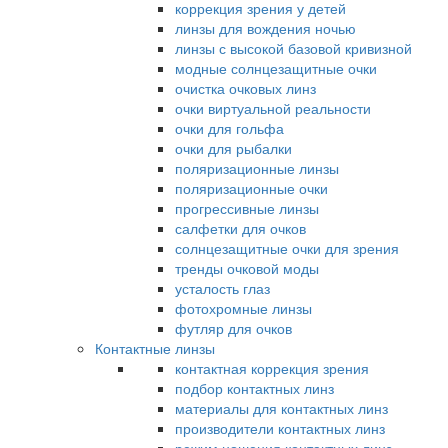
коррекция зрения у детей
линзы для вождения ночью
линзы с высокой базовой кривизной
модные солнцезащитные очки
очистка очковых линз
очки виртуальной реальности
очки для гольфа
очки для рыбалки
поляризационные линзы
поляризационные очки
прогрессивные линзы
салфетки для очков
солнцезащитные очки для зрения
тренды очковой моды
усталость глаз
фотохромные линзы
футляр для очков
Контактные линзы
контактная коррекция зрения
подбор контактных линз
материалы для контактных линз
производители контактных линз