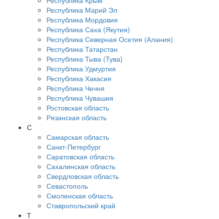
Республика Крым
Республика Марий Эл
Республика Мордовия
Республика Саха (Якутия)
Республика Северная Осетия (Алания)
Республика Татарстан
Республика Тыва (Тува)
Республика Удмуртия
Республика Хакасия
Республика Чечня
Республика Чувашия
Ростовская область
Рязанская область
С
Самарская область
Санкт-Петербург
Саратовская область
Сахалинская область
Свердловская область
Севастополь
Смоленская область
Ставропольский край
Т