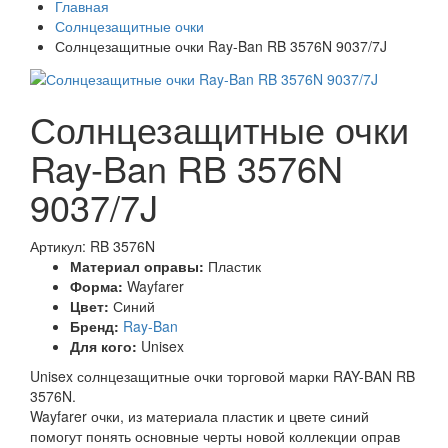
Главная
Солнцезащитные очки
Солнцезащитные очки Ray-Ban RB 3576N 9037/7J
Солнцезащитные очки
Ray-Ban RB 3576N
9037/7J
Артикул: RB 3576N
Материал оправы:
Пластик
Форма:
Wayfarer
Цвет:
Синий
Бренд:
Ray-Ban
Для кого:
Unisex
Unisex солнцезащитные очки торговой марки RAY-BAN RB
3576N.
Wayfarer очки, из материала пластик и цвете синий
помогут понять основные черты новой коллекции оправ