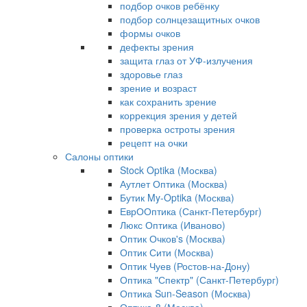
подбор очков ребёнку
подбор солнцезащитных очков
формы очков
дефекты зрения
защита глаз от УФ-излучения
здоровье глаз
зрение и возраст
как сохранить зрение
коррекция зрения у детей
проверка остроты зрения
рецепт на очки
Салоны оптики
Stock Optika (Москва)
Аутлет Оптика (Москва)
Бутик My-Optika (Москва)
ЕврООптика (Санкт-Петербург)
Люкс Оптика (Иваново)
Оптик Очков's (Москва)
Оптик Сити (Москва)
Оптик Чуев (Ростов-на-Дону)
Оптика "Спектр" (Санкт-Петербург)
Оптика Sun-Season (Москва)