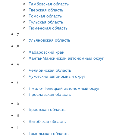
Тамбовская область
Тверская область
Томская область
Тульская область
Тюменская область
У
Ульяновская область
Х
Хабаровский край
Ханты-Мансийский автономный округ
Ч
Челябинская область
Чукотский автономный округ
Я
Ямало-Ненецкий автономный округ
Ярославская область
Б
Брестская область
В
Витебская область
Г
Гомельская область