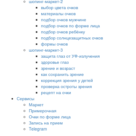
шопинг-маркет-2
выбор цвета очков
материалы очков
подбор очков мужчине
подбор очков по форме лица
подбор очков ребёнку
подбор солнцезащитных очков
формы очков
шопинг-маркет-3
защита глаз от УФ-излучения
здоровье глаз
зрение и возраст
как сохранить зрение
коррекция зрения у детей
проверка остроты зрения
рецепт на очки
Сервисы
Маркет
Примерочная
Очки по форме лица
Запись на прием
Telegram