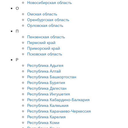
Новосибирская область
О
Омская область
Оренбургская область
Орловская область
П
Пензенская область
Пермский край
Приморский край
Псковская область
Р
Республика Адыгея
Республика Алтай
Республика Башкортостан
Республика Бурятия
Республика Дагестан
Республика Ингушетия
Республика Кабардино-Балкария
Республика Калмыкия
Республика Карачаево-Черкессия
Республика Карелия
Республика Коми