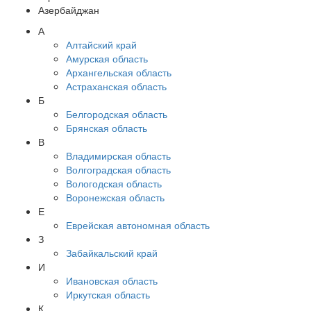
Азербайджан
А
Алтайский край
Амурская область
Архангельская область
Астраханская область
Б
Белгородская область
Брянская область
В
Владимирская область
Волгоградская область
Вологодская область
Воронежская область
Е
Еврейская автономная область
З
Забайкальский край
И
Ивановская область
Иркутская область
К