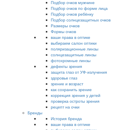
Подбор очков мужчине
Подбор очков по форме лица
Подбор очков ребёнку
Подбор солнцезащитных очков
Размеры очков
Формы очков
ваши права в оптике
выбираем салон оптики
поляризационные линзы
солнцезащитные линзы
фотохромные линзы
дефекты зрения
защита глаз от УФ-излучения
здоровье глаз
зрение и возраст
как сохранить зрение
коррекция зрения у детей
проверка остроты зрения
рецепт на очки
Бренды
История бренда
ваши права в оптике