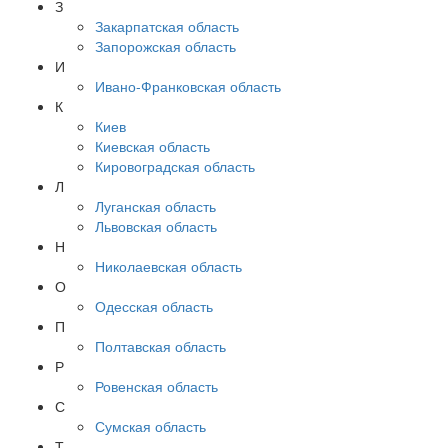
З
Закарпатская область
Запорожская область
И
Ивано-Франковская область
К
Киев
Киевская область
Кировоградская область
Л
Луганская область
Львовская область
Н
Николаевская область
О
Одесская область
П
Полтавская область
Р
Ровенская область
С
Сумская область
Т