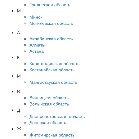
Гроднеская область
М
Минск
Могилёвская область
А
Актюбинская область
Алматы
Астана
К
Карагандинская область
Костанайская область
М
Мангистауская область
В
Винницкая область
Волынская область
Д
Днепропетровская область
Донецкая область
Ж
Житомирская область