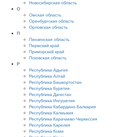
Новосибирская область
О
Омская область
Оренбургская область
Орловская область
П
Пензенская область
Пермский край
Приморский край
Псковская область
Р
Республика Адыгея
Республика Алтай
Республика Башкортостан
Республика Бурятия
Республика Дагестан
Республика Ингушетия
Республика Кабардино-Балкария
Республика Калмыкия
Республика Карачаево-Черкессия
Республика Карелия
Республика Коми