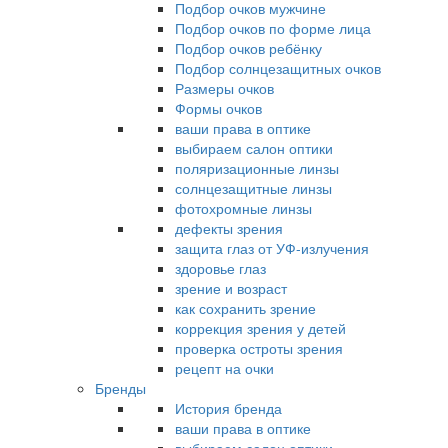
Подбор очков мужчине
Подбор очков по форме лица
Подбор очков ребёнку
Подбор солнцезащитных очков
Размеры очков
Формы очков
ваши права в оптике
выбираем салон оптики
поляризационные линзы
солнцезащитные линзы
фотохромные линзы
дефекты зрения
защита глаз от УФ-излучения
здоровье глаз
зрение и возраст
как сохранить зрение
коррекция зрения у детей
проверка остроты зрения
рецепт на очки
Бренды
История бренда
ваши права в оптике