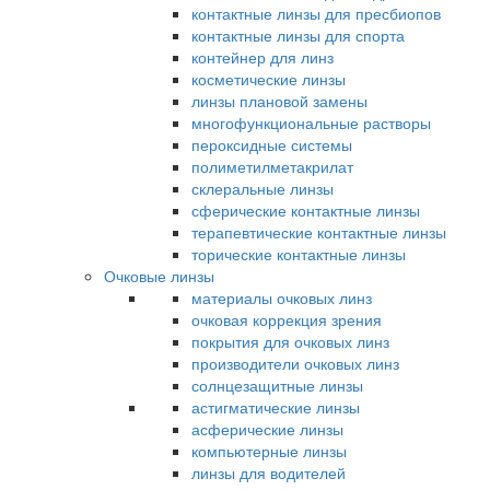
контактные линзы для пресбиопов
контактные линзы для спорта
контейнер для линз
косметические линзы
линзы плановой замены
многофункциональные растворы
пероксидные системы
полиметилметакрилат
склеральные линзы
сферические контактные линзы
терапевтические контактные линзы
торические контактные линзы
Очковые линзы
материалы очковых линз
очковая коррекция зрения
покрытия для очковых линз
производители очковых линз
солнцезащитные линзы
астигматические линзы
асферические линзы
компьютерные линзы
линзы для водителей