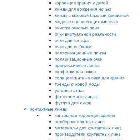
коррекция зрения у детей
линзы для вождения ночью
линзы с высокой базовой кривизной
модные солнцезащитные очки
очистка очковых линз
очки виртуальной реальности
очки для гольфа
очки для рыбалки
поляризационные линзы
поляризационные очки
прогрессивные линзы
салфетки для очков
солнцезащитные очки для зрения
тренды очковой моды
усталость глаз
фотохромные линзы
футляр для очков
Контактные линзы
контактная коррекция зрения
подбор контактных линз
материалы для контактных линз
производители контактных линз