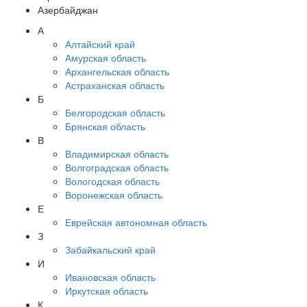
Азербайджан
А
Алтайский край
Амурская область
Архангельская область
Астраханская область
Б
Белгородская область
Брянская область
В
Владимирская область
Волгоградская область
Вологодская область
Воронежская область
Е
Еврейская автономная область
З
Забайкальский край
И
Ивановская область
Иркутская область
К