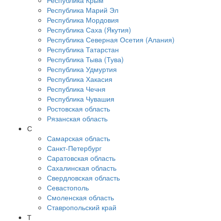
Республика Крым
Республика Марий Эл
Республика Мордовия
Республика Саха (Якутия)
Республика Северная Осетия (Алания)
Республика Татарстан
Республика Тыва (Тува)
Республика Удмуртия
Республика Хакасия
Республика Чечня
Республика Чувашия
Ростовская область
Рязанская область
С
Самарская область
Санкт-Петербург
Саратовская область
Сахалинская область
Свердловская область
Севастополь
Смоленская область
Ставропольский край
Т