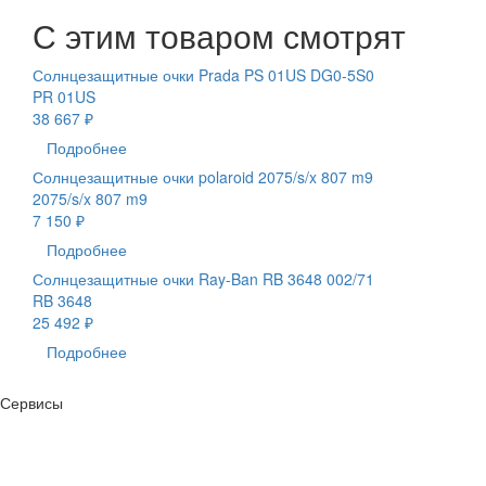
С этим товаром смотрят
Солнцезащитные очки Prada PS 01US DG0-5S0
PR 01US
38 667 ₽
Подробнее
Солнцезащитные очки polaroid 2075/s/x 807 m9
2075/s/x 807 m9
7 150 ₽
Подробнее
Солнцезащитные очки Ray-Ban RB 3648 002/71
RB 3648
25 492 ₽
Подробнее
Сервисы