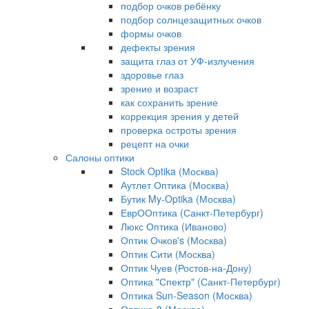
подбор очков ребёнку
подбор солнцезащитных очков
формы очков
дефекты зрения
защита глаз от УФ-излучения
здоровье глаз
зрение и возраст
как сохранить зрение
коррекция зрения у детей
проверка остроты зрения
рецепт на очки
Салоны оптики
Stock Optika (Москва)
Аутлет Оптика (Москва)
Бутик My-Optika (Москва)
ЕврООптика (Санкт-Петербург)
Люкс Оптика (Иваново)
Оптик Очков's (Москва)
Оптик Сити (Москва)
Оптик Чуев (Ростов-на-Дону)
Оптика "Спектр" (Санкт-Петербург)
Оптика Sun-Season (Москва)