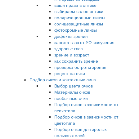
ваши права в оптике
выбираем салон оптики
поляризационные линзы
солнцезащитные линзы
фотохромные линзы
дефекты зрения
защита глаз от УФ-излучения
здоровье глаз
зрение и возраст
как сохранить зрение
проверка остроты зрения
рецепт на очки
Подбор очков и контактных линз
Выбор цвета очков
Материалы очков
необычные очки
Подбор очков в зависимости от
психотипа
Подбор очков в зависимости от
цветотипа
Подбор очков для зрелых
пользователей