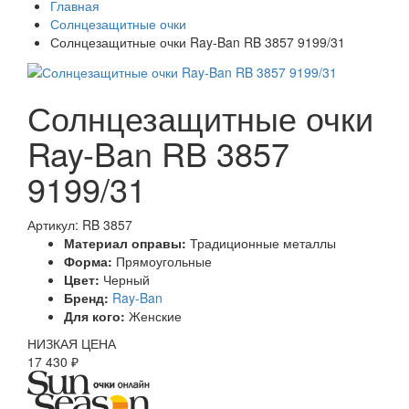
Главная
Солнцезащитные очки
Солнцезащитные очки Ray-Ban RB 3857 9199/31
Солнцезащитные очки
Ray-Ban RB 3857
9199/31
Артикул: RB 3857
Материал оправы:
Традиционные металлы
Форма:
Прямоугольные
Цвет:
Черный
Бренд:
Ray-Ban
Для кого:
Женские
НИЗКАЯ ЦЕНА
17 430 ₽