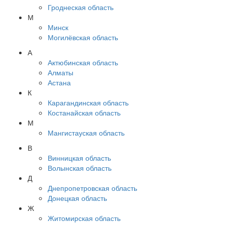
Гроднеская область
М
Минск
Могилёвская область
А
Актюбинская область
Алматы
Астана
К
Карагандинская область
Костанайская область
М
Мангистауская область
В
Винницкая область
Волынская область
Д
Днепропетровская область
Донецкая область
Ж
Житомирская область