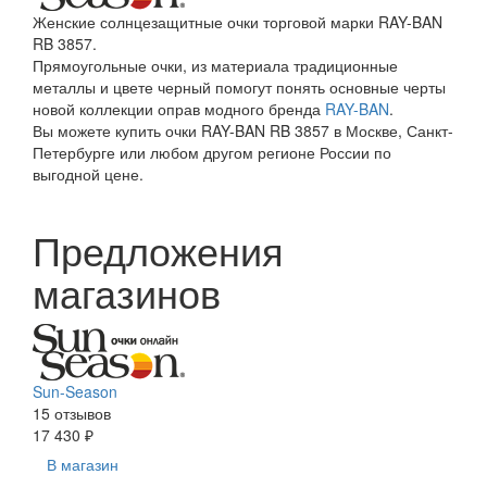
Женские солнцезащитные очки торговой марки RAY-BAN
RB 3857.
Прямоугольные очки, из материала традиционные
металлы и цвете черный помогут понять основные черты
новой коллекции оправ модного бренда
RAY-BAN
.
Вы можете купить очки RAY-BAN RB 3857 в Москве, Санкт-
Петербурге или любом другом регионе России по
выгодной цене.
Предложения
магазинов
Sun-Season
15 отзывов
17 430 ₽
В магазин