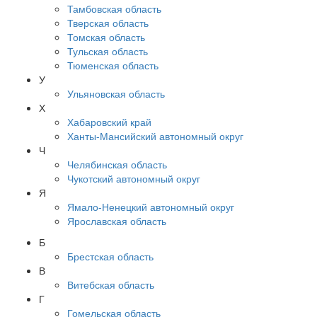
Тамбовская область
Тверская область
Томская область
Тульская область
Тюменская область
У
Ульяновская область
Х
Хабаровский край
Ханты-Мансийский автономный округ
Ч
Челябинская область
Чукотский автономный округ
Я
Ямало-Ненецкий автономный округ
Ярославская область
Б
Брестская область
В
Витебская область
Г
Гомельская область