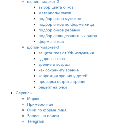
шопинг-маркет-2
выбор цвета очков
материалы очков
подбор очков мужчине
подбор очков по форме лица
подбор очков ребёнку
подбор солнцезащитных очков
формы очков
шопинг-маркет-3
защита глаз от УФ-излучения
здоровье глаз
зрение и возраст
как сохранить зрение
коррекция зрения у детей
проверка остроты зрения
рецепт на очки
Сервисы
Маркет
Примерочная
Очки по форме лица
Запись на прием
Telegram