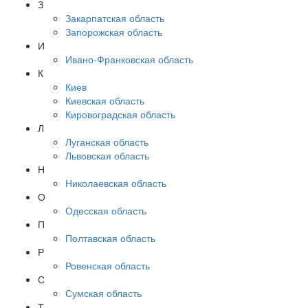
З
Закарпатская область
Запорожская область
И
Ивано-Франковская область
К
Киев
Киевская область
Кировоградская область
Л
Луганская область
Львовская область
Н
Николаевская область
О
Одесская область
П
Полтавская область
Р
Ровенская область
С
Сумская область
Т