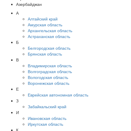
Азербайджан
А
Алтайский край
Амурская область
Архангельская область
Астраханская область
Б
Белгородская область
Брянская область
В
Владимирская область
Волгоградская область
Вологодская область
Воронежская область
Е
Еврейская автономная область
З
Забайкальский край
И
Ивановская область
Иркутская область
К