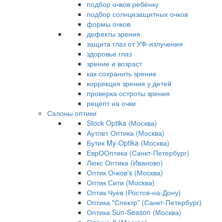
подбор очков ребёнку
подбор солнцезащитных очков
формы очков
дефекты зрения
защита глаз от УФ-излучения
здоровье глаз
зрение и возраст
как сохранить зрение
коррекция зрения у детей
проверка остроты зрения
рецепт на очки
Салоны оптики
Stock Optika (Москва)
Аутлет Оптика (Москва)
Бутик My-Optika (Москва)
ЕврООптика (Санкт-Петербург)
Люкс Оптика (Иваново)
Оптик Очков's (Москва)
Оптик Сити (Москва)
Оптик Чуев (Ростов-на-Дону)
Оптика "Спектр" (Санкт-Петербург)
Оптика Sun-Season (Москва)