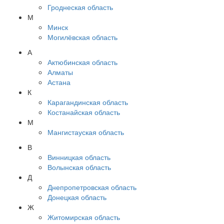
Гроднеская область
М
Минск
Могилёвская область
А
Актюбинская область
Алматы
Астана
К
Карагандинская область
Костанайская область
М
Мангистауская область
В
Винницкая область
Волынская область
Д
Днепропетровская область
Донецкая область
Ж
Житомирская область