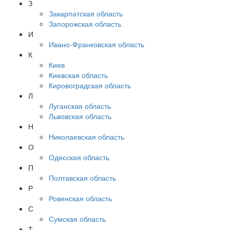
З
Закарпатская область
Запорожская область
И
Ивано-Франковская область
К
Киев
Киевская область
Кировоградская область
Л
Луганская область
Львовская область
Н
Николаевская область
О
Одесская область
П
Полтавская область
Р
Ровенская область
С
Сумская область
Т