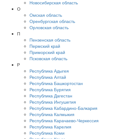
Новосибирская область
О
Омская область
Оренбургская область
Орловская область
П
Пензенская область
Пермский край
Приморский край
Псковская область
Р
Республика Адыгея
Республика Алтай
Республика Башкортостан
Республика Бурятия
Республика Дагестан
Республика Ингушетия
Республика Кабардино-Балкария
Республика Калмыкия
Республика Карачаево-Черкессия
Республика Карелия
Республика Коми