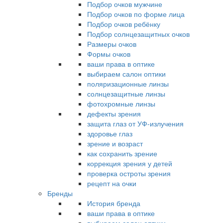
Подбор очков мужчине
Подбор очков по форме лица
Подбор очков ребёнку
Подбор солнцезащитных очков
Размеры очков
Формы очков
ваши права в оптике
выбираем салон оптики
поляризационные линзы
солнцезащитные линзы
фотохромные линзы
дефекты зрения
защита глаз от УФ-излучения
здоровье глаз
зрение и возраст
как сохранить зрение
коррекция зрения у детей
проверка остроты зрения
рецепт на очки
Бренды
История бренда
ваши права в оптике