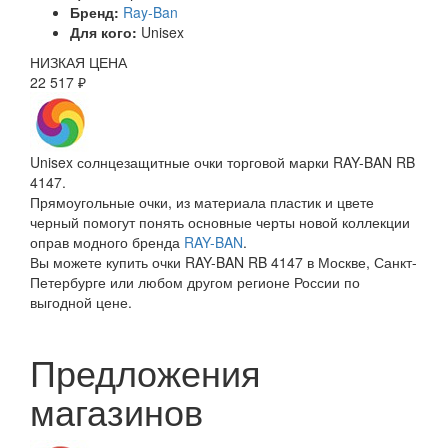
Бренд:
Ray-Ban
Для кого:
Unisex
НИЗКАЯ ЦЕНА
22 517 ₽
Unisex солнцезащитные очки торговой марки RAY-BAN RB
4147.
Прямоугольные очки, из материала пластик и цвете
черный помогут понять основные черты новой коллекции
оправ модного бренда
RAY-BAN
.
Вы можете купить очки RAY-BAN RB 4147 в Москве, Санкт-
Петербурге или любом другом регионе России по
выгодной цене.
Предложения
магазинов