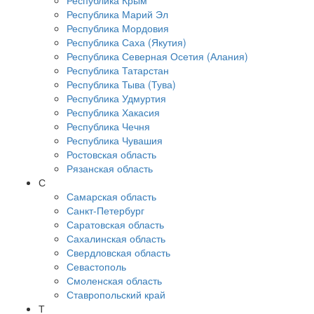
Республика Крым
Республика Марий Эл
Республика Мордовия
Республика Саха (Якутия)
Республика Северная Осетия (Алания)
Республика Татарстан
Республика Тыва (Тува)
Республика Удмуртия
Республика Хакасия
Республика Чечня
Республика Чувашия
Ростовская область
Рязанская область
С
Самарская область
Санкт-Петербург
Саратовская область
Сахалинская область
Свердловская область
Севастополь
Смоленская область
Ставропольский край
Т