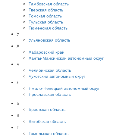
Тамбовская область
Тверская область
Томская область
Тульская область
Тюменская область
У
Ульяновская область
Х
Хабаровский край
Ханты-Мансийский автономный округ
Ч
Челябинская область
Чукотский автономный округ
Я
Ямало-Ненецкий автономный округ
Ярославская область
Б
Брестская область
В
Витебская область
Г
Гомельская область