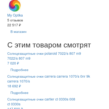
My Optika
5 отзывов
22 517 ₽
В магазин
С этим товаром смотрят
Солнцезащитные очки polaroid 7022/s 807 m9
7022/s 807 m9
7 020 ₽
Подробнее
Солнцезащитные очки carrera carrera 1070/s 0nr 9k
carrera 1070/s
18 692 ₽
Подробнее
Солнцезащитные очки cartier ct 0330s 008
ct 0330s
147 500 ₽