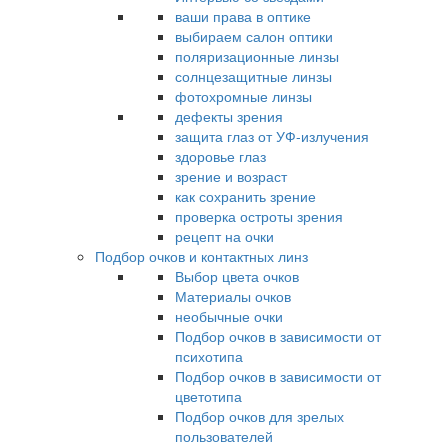
ваши права в оптике
выбираем салон оптики
поляризационные линзы
солнцезащитные линзы
фотохромные линзы
дефекты зрения
защита глаз от УФ-излучения
здоровье глаз
зрение и возраст
как сохранить зрение
проверка остроты зрения
рецепт на очки
Подбор очков и контактных линз
Выбор цвета очков
Материалы очков
необычные очки
Подбор очков в зависимости от
психотипа
Подбор очков в зависимости от
цветотипа
Подбор очков для зрелых
пользователей