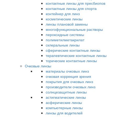
контактные линзы для пресбиопов
контактные линзы для спорта
контейнер для линз
косметические линзы
линзы плановой замены
многофункциональные растворы
пероксидные системы
полиметилметакрилат
склеральные линзы
сферические контактные линзы
терапевтические контактные линзы
торические контактные линзы
Очковые линзы
материалы очковых линз
очковая коррекция зрения
покрытия для очковых линз
производители очковых линз
солнцезащитные линзы
астигматические линзы
асферические линзы
компьютерные линзы
линзы для водителей