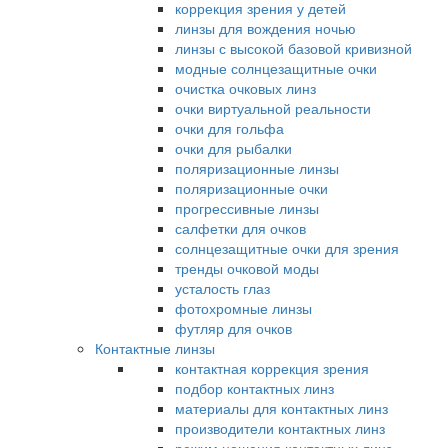
коррекция зрения у детей
линзы для вождения ночью
линзы с высокой базовой кривизной
модные солнцезащитные очки
очистка очковых линз
очки виртуальной реальности
очки для гольфа
очки для рыбалки
поляризационные линзы
поляризационные очки
прогрессивные линзы
салфетки для очков
солнцезащитные очки для зрения
тренды очковой моды
усталость глаз
фотохромные линзы
футляр для очков
Контактные линзы
контактная коррекция зрения
подбор контактных линз
материалы для контактных линз
производители контактных линз