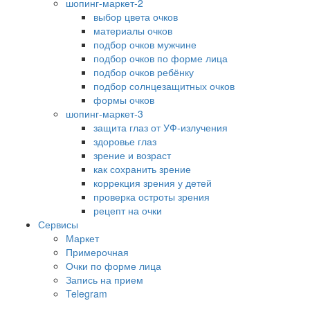
шопинг-маркет-2
выбор цвета очков
материалы очков
подбор очков мужчине
подбор очков по форме лица
подбор очков ребёнку
подбор солнцезащитных очков
формы очков
шопинг-маркет-3
защита глаз от УФ-излучения
здоровье глаз
зрение и возраст
как сохранить зрение
коррекция зрения у детей
проверка остроты зрения
рецепт на очки
Сервисы
Маркет
Примерочная
Очки по форме лица
Запись на прием
Telegram