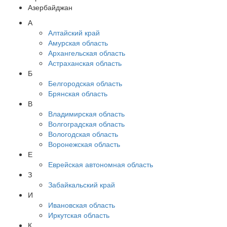
Азербайджан
А
Алтайский край
Амурская область
Архангельская область
Астраханская область
Б
Белгородская область
Брянская область
В
Владимирская область
Волгоградская область
Вологодская область
Воронежская область
Е
Еврейская автономная область
З
Забайкальский край
И
Ивановская область
Иркутская область
К