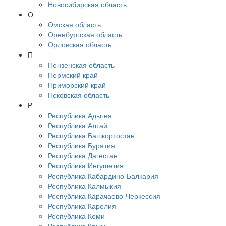
Новосибирская область
О
Омская область
Оренбургская область
Орловская область
П
Пензенская область
Пермский край
Приморский край
Псковская область
Р
Республика Адыгея
Республика Алтай
Республика Башкортостан
Республика Бурятия
Республика Дагестан
Республика Ингушетия
Республика Кабардино-Балкария
Республика Калмыкия
Республика Карачаево-Черкессия
Республика Карелия
Республика Коми