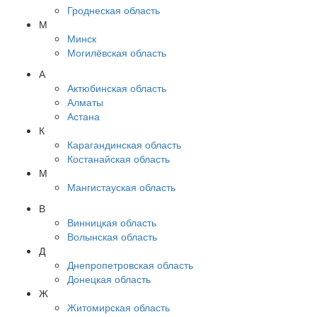
Гроднеская область
М
Минск
Могилёвская область
А
Актюбинская область
Алматы
Астана
К
Карагандинская область
Костанайская область
М
Мангистауская область
В
Винницкая область
Волынская область
Д
Днепропетровская область
Донецкая область
Ж
Житомирская область