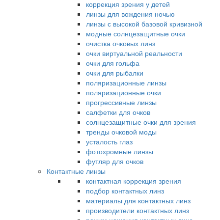
коррекция зрения у детей
линзы для вождения ночью
линзы с высокой базовой кривизной
модные солнцезащитные очки
очистка очковых линз
очки виртуальной реальности
очки для гольфа
очки для рыбалки
поляризационные линзы
поляризационные очки
прогрессивные линзы
салфетки для очков
солнцезащитные очки для зрения
тренды очковой моды
усталость глаз
фотохромные линзы
футляр для очков
Контактные линзы
контактная коррекция зрения
подбор контактных линз
материалы для контактных линз
производители контактных линз