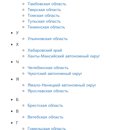
Тамбовская область
Тверская область
Томская область
Тульская область
Тюменская область
У
Ульяновская область
Х
Хабаровский край
Ханты-Мансийский автономный округ
Ч
Челябинская область
Чукотский автономный округ
Я
Ямало-Ненецкий автономный округ
Ярославская область
Б
Брестская область
В
Витебская область
Г
Гомельская область