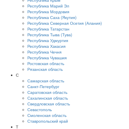
Республика Крым
Республика Марий Эл
Республика Мордовия
Республика Саха (Якутия)
Республика Северная Осетия (Алания)
Республика Татарстан
Республика Тыва (Тува)
Республика Удмуртия
Республика Хакасия
Республика Чечня
Республика Чувашия
Ростовская область
Рязанская область
С
Самарская область
Санкт-Петербург
Саратовская область
Сахалинская область
Свердловская область
Севастополь
Смоленская область
Ставропольский край
Т