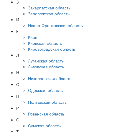
З
Закарпатская область
Запорожская область
И
Ивано-Франковская область
К
Киев
Киевская область
Кировоградская область
Л
Луганская область
Львовская область
Н
Николаевская область
О
Одесская область
П
Полтавская область
Р
Ровенская область
С
Сумская область
Т