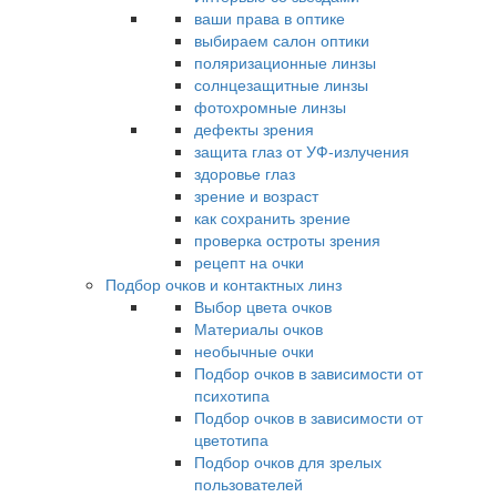
ваши права в оптике
выбираем салон оптики
поляризационные линзы
солнцезащитные линзы
фотохромные линзы
дефекты зрения
защита глаз от УФ-излучения
здоровье глаз
зрение и возраст
как сохранить зрение
проверка остроты зрения
рецепт на очки
Подбор очков и контактных линз
Выбор цвета очков
Материалы очков
необычные очки
Подбор очков в зависимости от
психотипа
Подбор очков в зависимости от
цветотипа
Подбор очков для зрелых
пользователей