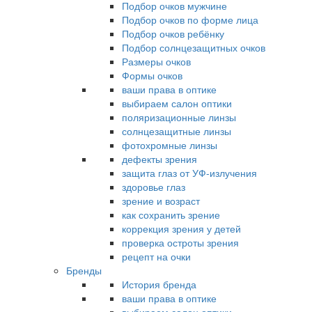
Подбор очков мужчине
Подбор очков по форме лица
Подбор очков ребёнку
Подбор солнцезащитных очков
Размеры очков
Формы очков
ваши права в оптике
выбираем салон оптики
поляризационные линзы
солнцезащитные линзы
фотохромные линзы
дефекты зрения
защита глаз от УФ-излучения
здоровье глаз
зрение и возраст
как сохранить зрение
коррекция зрения у детей
проверка остроты зрения
рецепт на очки
Бренды
История бренда
ваши права в оптике