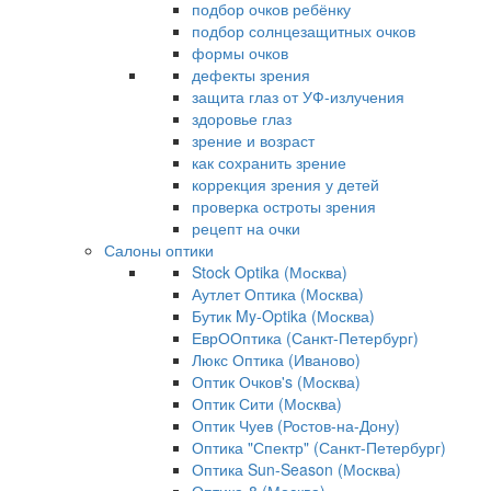
подбор очков ребёнку
подбор солнцезащитных очков
формы очков
дефекты зрения
защита глаз от УФ-излучения
здоровье глаз
зрение и возраст
как сохранить зрение
коррекция зрения у детей
проверка остроты зрения
рецепт на очки
Салоны оптики
Stock Optika (Москва)
Аутлет Оптика (Москва)
Бутик My-Optika (Москва)
ЕврООптика (Санкт-Петербург)
Люкс Оптика (Иваново)
Оптик Очков's (Москва)
Оптик Сити (Москва)
Оптик Чуев (Ростов-на-Дону)
Оптика "Спектр" (Санкт-Петербург)
Оптика Sun-Season (Москва)