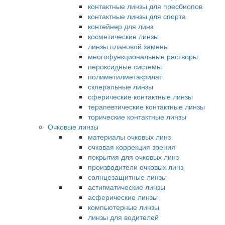
контактные линзы для пресбиопов
контактные линзы для спорта
контейнер для линз
косметические линзы
линзы плановой замены
многофункциональные растворы
пероксидные системы
полиметилметакрилат
склеральные линзы
сферические контактные линзы
терапевтические контактные линзы
торические контактные линзы
Очковые линзы
материалы очковых линз
очковая коррекция зрения
покрытия для очковых линз
производители очковых линз
солнцезащитные линзы
астигматические линзы
асферические линзы
компьютерные линзы
линзы для водителей