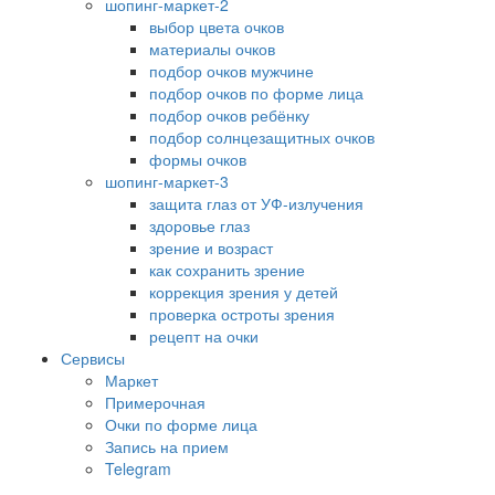
шопинг-маркет-2
выбор цвета очков
материалы очков
подбор очков мужчине
подбор очков по форме лица
подбор очков ребёнку
подбор солнцезащитных очков
формы очков
шопинг-маркет-3
защита глаз от УФ-излучения
здоровье глаз
зрение и возраст
как сохранить зрение
коррекция зрения у детей
проверка остроты зрения
рецепт на очки
Сервисы
Маркет
Примерочная
Очки по форме лица
Запись на прием
Telegram