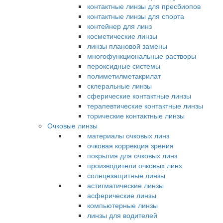
контактные линзы для пресбиопов
контактные линзы для спорта
контейнер для линз
косметические линзы
линзы плановой замены
многофункциональные растворы
пероксидные системы
полиметилметакрилат
склеральные линзы
сферические контактные линзы
терапевтические контактные линзы
торические контактные линзы
Очковые линзы
материалы очковых линз
очковая коррекция зрения
покрытия для очковых линз
производители очковых линз
солнцезащитные линзы
астигматические линзы
асферические линзы
компьютерные линзы
линзы для водителей