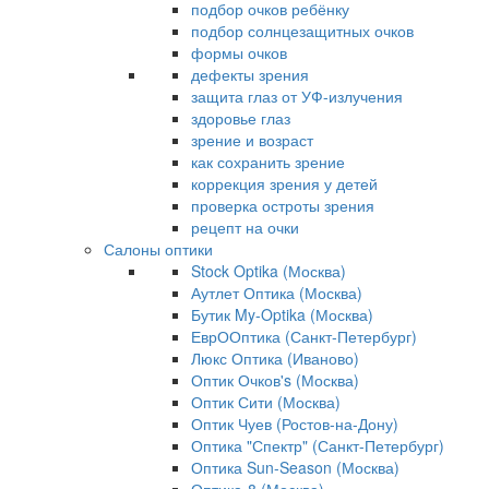
подбор очков ребёнку
подбор солнцезащитных очков
формы очков
дефекты зрения
защита глаз от УФ-излучения
здоровье глаз
зрение и возраст
как сохранить зрение
коррекция зрения у детей
проверка остроты зрения
рецепт на очки
Салоны оптики
Stock Optika (Москва)
Аутлет Оптика (Москва)
Бутик My-Optika (Москва)
ЕврООптика (Санкт-Петербург)
Люкс Оптика (Иваново)
Оптик Очков's (Москва)
Оптик Сити (Москва)
Оптик Чуев (Ростов-на-Дону)
Оптика "Спектр" (Санкт-Петербург)
Оптика Sun-Season (Москва)