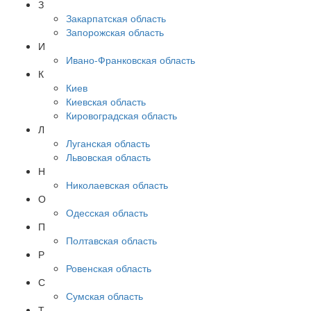
З
Закарпатская область
Запорожская область
И
Ивано-Франковская область
К
Киев
Киевская область
Кировоградская область
Л
Луганская область
Львовская область
Н
Николаевская область
О
Одесская область
П
Полтавская область
Р
Ровенская область
С
Сумская область
Т