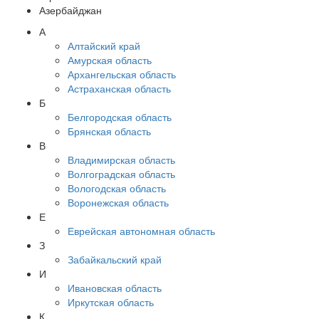
Азербайджан
А
Алтайский край
Амурская область
Архангельская область
Астраханская область
Б
Белгородская область
Брянская область
В
Владимирская область
Волгоградская область
Вологодская область
Воронежская область
Е
Еврейская автономная область
З
Забайкальский край
И
Ивановская область
Иркутская область
К