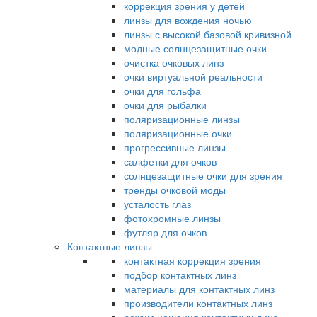
коррекция зрения у детей
линзы для вождения ночью
линзы с высокой базовой кривизной
модные солнцезащитные очки
очистка очковых линз
очки виртуальной реальности
очки для гольфа
очки для рыбалки
поляризационные линзы
поляризационные очки
прогрессивные линзы
салфетки для очков
солнцезащитные очки для зрения
тренды очковой моды
усталость глаз
фотохромные линзы
футляр для очков
Контактные линзы
контактная коррекция зрения
подбор контактных линз
материалы для контактных линз
производители контактных линз