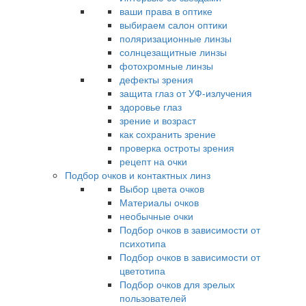
ваши права в оптике
выбираем салон оптики
поляризационные линзы
солнцезащитные линзы
фотохромные линзы
дефекты зрения
защита глаз от УФ-излучения
здоровье глаз
зрение и возраст
как сохранить зрение
проверка остроты зрения
рецепт на очки
Подбор очков и контактных линз
Выбор цвета очков
Материалы очков
необычные очки
Подбор очков в зависимости от
психотипа
Подбор очков в зависимости от
цветотипа
Подбор очков для зрелых
пользователей