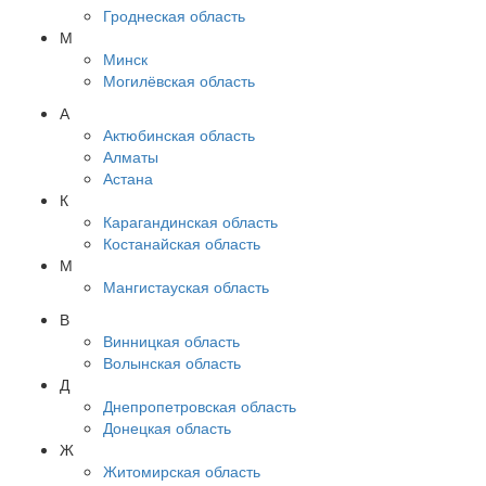
Гроднеская область
М
Минск
Могилёвская область
А
Актюбинская область
Алматы
Астана
К
Карагандинская область
Костанайская область
М
Мангистауская область
В
Винницкая область
Волынская область
Д
Днепропетровская область
Донецкая область
Ж
Житомирская область