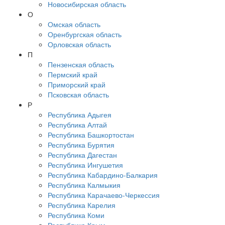
Новосибирская область
О
Омская область
Оренбургская область
Орловская область
П
Пензенская область
Пермский край
Приморский край
Псковская область
Р
Республика Адыгея
Республика Алтай
Республика Башкортостан
Республика Бурятия
Республика Дагестан
Республика Ингушетия
Республика Кабардино-Балкария
Республика Калмыкия
Республика Карачаево-Черкессия
Республика Карелия
Республика Коми