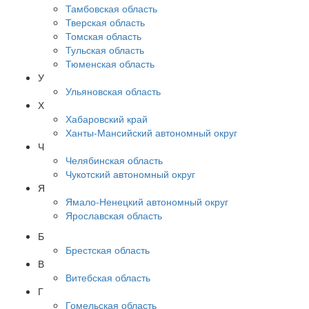
Тамбовская область
Тверская область
Томская область
Тульская область
Тюменская область
У
Ульяновская область
Х
Хабаровский край
Ханты-Мансийский автономный округ
Ч
Челябинская область
Чукотский автономный округ
Я
Ямало-Ненецкий автономный округ
Ярославская область
Б
Брестская область
В
Витебская область
Г
Гомельская область