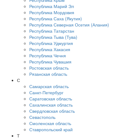
Республика Крым
Республика Марий Эл
Республика Мордовия
Республика Саха (Якутия)
Республика Северная Осетия (Алания)
Республика Татарстан
Республика Тыва (Тува)
Республика Удмуртия
Республика Хакасия
Республика Чечня
Республика Чувашия
Ростовская область
Рязанская область
С
Самарская область
Санкт-Петербург
Саратовская область
Сахалинская область
Свердловская область
Севастополь
Смоленская область
Ставропольский край
Т