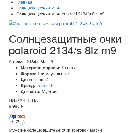
Главная
Солнцезащитные очки
Солнцезащитные очки polaroid 2134/s 8lz m9
Солнцезащитные очки
polaroid 2134/s 8lz m9
Артикул: 2134/s 8lz m9
Материал оправы:
Пластик
Форма:
Прямоугольные
Цвет:
Черный
Бренд:
Polaroid
Для кого:
Мужские
НИЗКАЯ ЦЕНА
6 960 ₽
Мужские солнцезащитные очки торговой марки