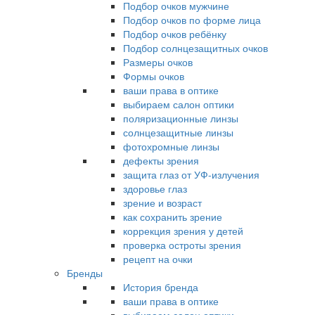
Подбор очков мужчине
Подбор очков по форме лица
Подбор очков ребёнку
Подбор солнцезащитных очков
Размеры очков
Формы очков
ваши права в оптике
выбираем салон оптики
поляризационные линзы
солнцезащитные линзы
фотохромные линзы
дефекты зрения
защита глаз от УФ-излучения
здоровье глаз
зрение и возраст
как сохранить зрение
коррекция зрения у детей
проверка остроты зрения
рецепт на очки
Бренды
История бренда
ваши права в оптике