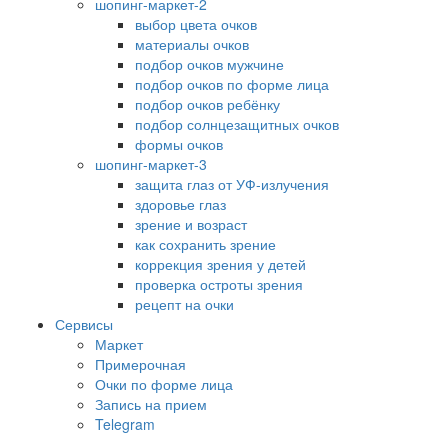
шопинг-маркет-2
выбор цвета очков
материалы очков
подбор очков мужчине
подбор очков по форме лица
подбор очков ребёнку
подбор солнцезащитных очков
формы очков
шопинг-маркет-3
защита глаз от УФ-излучения
здоровье глаз
зрение и возраст
как сохранить зрение
коррекция зрения у детей
проверка остроты зрения
рецепт на очки
Сервисы
Маркет
Примерочная
Очки по форме лица
Запись на прием
Telegram