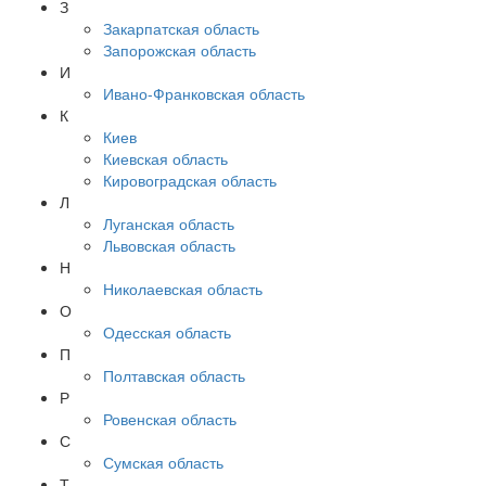
З
Закарпатская область
Запорожская область
И
Ивано-Франковская область
К
Киев
Киевская область
Кировоградская область
Л
Луганская область
Львовская область
Н
Николаевская область
О
Одесская область
П
Полтавская область
Р
Ровенская область
С
Сумская область
Т