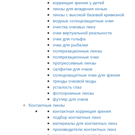
коррекция зрения у детей
линзы для вождения ночью
линзы с высокой базовой кривизной
модные солнцезащитные очки
очистка очковых линз
очки виртуальной реальности
очки для гольфа
очки для рыбалки
поляризационные линзы
поляризационные очки
прогрессивные линзы
салфетки для очков
солнцезащитные очки для зрения
тренды очковой моды
усталость глаз
фотохромные линзы
футляр для очков
Контактные линзы
контактная коррекция зрения
подбор контактных линз
материалы для контактных линз
производители контактных линз