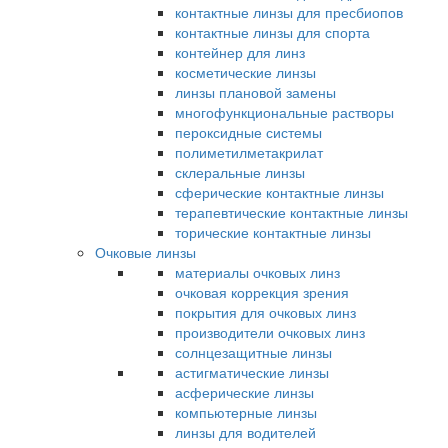
контактные линзы для пресбиопов
контактные линзы для спорта
контейнер для линз
косметические линзы
линзы плановой замены
многофункциональные растворы
пероксидные системы
полиметилметакрилат
склеральные линзы
сферические контактные линзы
терапевтические контактные линзы
торические контактные линзы
Очковые линзы
материалы очковых линз
очковая коррекция зрения
покрытия для очковых линз
производители очковых линз
солнцезащитные линзы
астигматические линзы
асферические линзы
компьютерные линзы
линзы для водителей