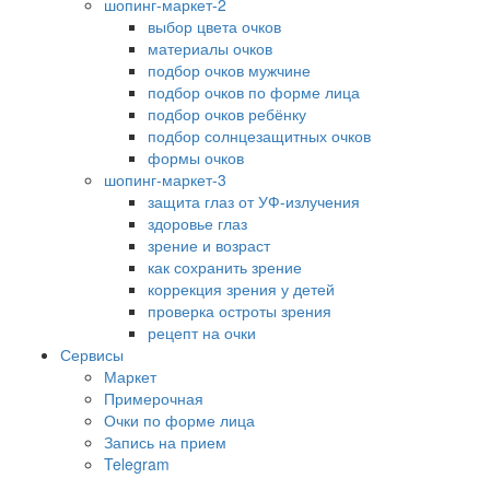
шопинг-маркет-2
выбор цвета очков
материалы очков
подбор очков мужчине
подбор очков по форме лица
подбор очков ребёнку
подбор солнцезащитных очков
формы очков
шопинг-маркет-3
защита глаз от УФ-излучения
здоровье глаз
зрение и возраст
как сохранить зрение
коррекция зрения у детей
проверка остроты зрения
рецепт на очки
Сервисы
Маркет
Примерочная
Очки по форме лица
Запись на прием
Telegram