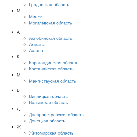
Гроднеская область
М
Минск
Могилёвская область
А
Актюбинская область
Алматы
Астана
К
Карагандинская область
Костанайская область
М
Мангистауская область
В
Винницкая область
Волынская область
Д
Днепропетровская область
Донецкая область
Ж
Житомирская область