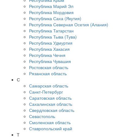
Республика Крым
Республика Марий Эл
Республика Мордовия
Республика Саха (Якутия)
Республика Северная Осетия (Алания)
Республика Татарстан
Республика Тыва (Тува)
Республика Удмуртия
Республика Хакасия
Республика Чечня
Республика Чувашия
Ростовская область
Рязанская область
С
Самарская область
Санкт-Петербург
Саратовская область
Сахалинская область
Свердловская область
Севастополь
Смоленская область
Ставропольский край
Т