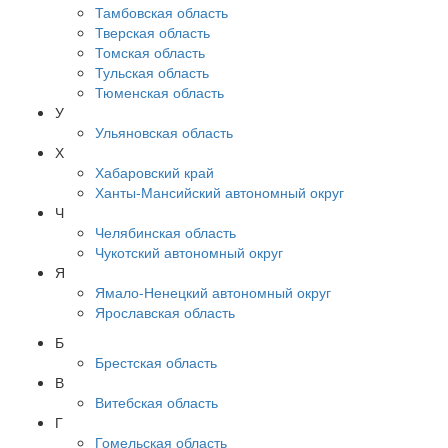
Тамбовская область
Тверская область
Томская область
Тульская область
Тюменская область
У
Ульяновская область
Х
Хабаровский край
Ханты-Мансийский автономный округ
Ч
Челябинская область
Чукотский автономный округ
Я
Ямало-Ненецкий автономный округ
Ярославская область
Б
Брестская область
В
Витебская область
Г
Гомельская область