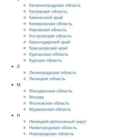
Калининградская область
Калужская область
Камчатский край
Кемеровская область
Кировская область
Костромская область
Краснодарский край
Красноярский край
Курганская область
Курская область
Л
Ленинградская область
Липецкая область
М
Магаданская область
Москва
Московская область
Мурманская область
Н
Ненецкий автономный округ
Нижегородская область
Новгородская область