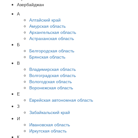
Азербайджан
А
Алтайский край
Амурская область
Архангельская область
Астраханская область
Б
Белгородская область
Брянская область
В
Владимирская область
Волгоградская область
Вологодская область
Воронежская область
Е
Еврейская автономная область
З
Забайкальский край
И
Ивановская область
Иркутская область
К