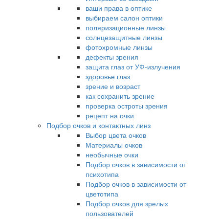
ваши права в оптике
выбираем салон оптики
поляризационные линзы
солнцезащитные линзы
фотохромные линзы
дефекты зрения
защита глаз от УФ-излучения
здоровье глаз
зрение и возраст
как сохранить зрение
проверка остроты зрения
рецепт на очки
Подбор очков и контактных линз
Выбор цвета очков
Материалы очков
необычные очки
Подбор очков в зависимости от
психотипа
Подбор очков в зависимости от
цветотипа
Подбор очков для зрелых
пользователей