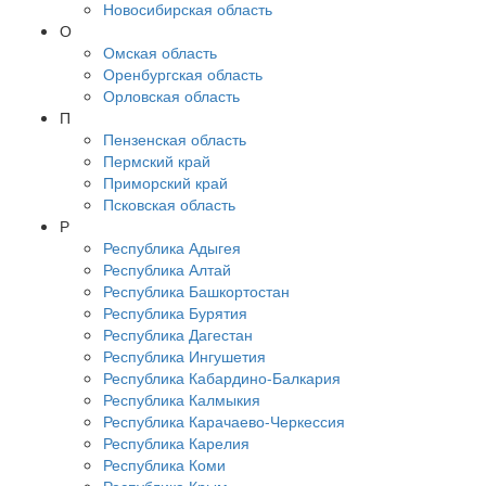
Новосибирская область
О
Омская область
Оренбургская область
Орловская область
П
Пензенская область
Пермский край
Приморский край
Псковская область
Р
Республика Адыгея
Республика Алтай
Республика Башкортостан
Республика Бурятия
Республика Дагестан
Республика Ингушетия
Республика Кабардино-Балкария
Республика Калмыкия
Республика Карачаево-Черкессия
Республика Карелия
Республика Коми