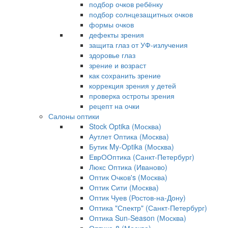
подбор очков ребёнку
подбор солнцезащитных очков
формы очков
дефекты зрения
защита глаз от УФ-излучения
здоровье глаз
зрение и возраст
как сохранить зрение
коррекция зрения у детей
проверка остроты зрения
рецепт на очки
Салоны оптики
Stock Optika (Москва)
Аутлет Оптика (Москва)
Бутик My-Optika (Москва)
ЕврООптика (Санкт-Петербург)
Люкс Оптика (Иваново)
Оптик Очков's (Москва)
Оптик Сити (Москва)
Оптик Чуев (Ростов-на-Дону)
Оптика "Спектр" (Санкт-Петербург)
Оптика Sun-Season (Москва)