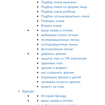
Подбор очков мужчине
Подбор очков по форме лица
Подбор очков ребёнку
Подбор солнцезащитных очков
Размеры очков
Формы очков
ваши права в оптике
выбираем салон оптики
поляризационные линзы
солнцезащитные линзы
фотохромные линзы
дефекты зрения
защита глаз от УФ-излучения
здоровье глаз
зрение и возраст
как сохранить зрение
коррекция зрения у детей
проверка остроты зрения
рецепт на очки
Бренды
История бренда
ваши права в оптике