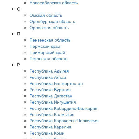
Новосибирская область
О
Омская область
Оренбургская область
Орловская область
П
Пензенская область
Пермский край
Приморский край
Псковская область
Р
Республика Адыгея
Республика Алтай
Республика Башкортостан
Республика Бурятия
Республика Дагестан
Республика Ингушетия
Республика Кабардино-Балкария
Республика Калмыкия
Республика Карачаево-Черкессия
Республика Карелия
Республика Коми