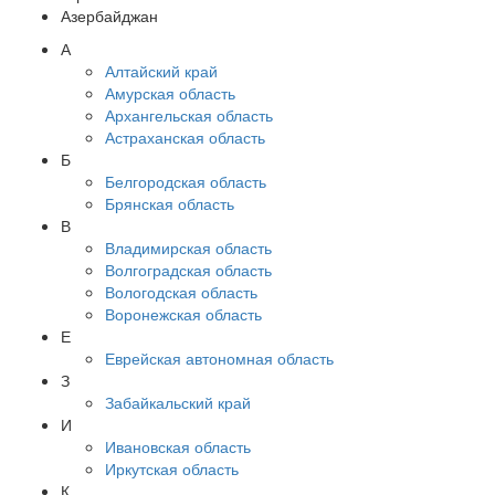
Азербайджан
А
Алтайский край
Амурская область
Архангельская область
Астраханская область
Б
Белгородская область
Брянская область
В
Владимирская область
Волгоградская область
Вологодская область
Воронежская область
Е
Еврейская автономная область
З
Забайкальский край
И
Ивановская область
Иркутская область
К