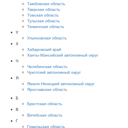
Тамбовская область
Тверская область
Томская область
Тульская область
Тюменская область
У
Ульяновская область
Х
Хабаровский край
Ханты-Мансийский автономный округ
Ч
Челябинская область
Чукотский автономный округ
Я
Ямало-Ненецкий автономный округ
Ярославская область
Б
Брестская область
В
Витебская область
Г
Гомельская область