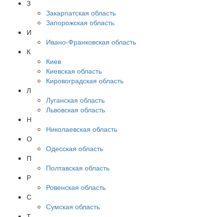
З
Закарпатская область
Запорожская область
И
Ивано-Франковская область
К
Киев
Киевская область
Кировоградская область
Л
Луганская область
Львовская область
Н
Николаевская область
О
Одесская область
П
Полтавская область
Р
Ровенская область
С
Сумская область
Т