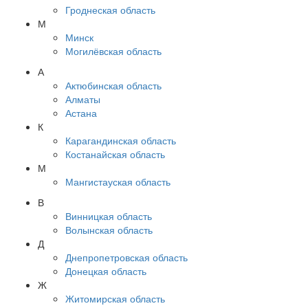
Гроднеская область
М
Минск
Могилёвская область
А
Актюбинская область
Алматы
Астана
К
Карагандинская область
Костанайская область
М
Мангистауская область
В
Винницкая область
Волынская область
Д
Днепропетровская область
Донецкая область
Ж
Житомирская область