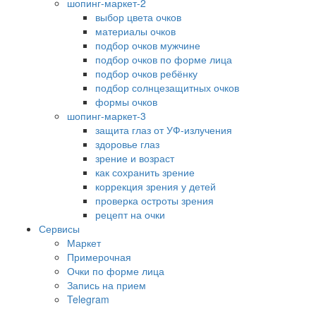
шопинг-маркет-2
выбор цвета очков
материалы очков
подбор очков мужчине
подбор очков по форме лица
подбор очков ребёнку
подбор солнцезащитных очков
формы очков
шопинг-маркет-3
защита глаз от УФ-излучения
здоровье глаз
зрение и возраст
как сохранить зрение
коррекция зрения у детей
проверка остроты зрения
рецепт на очки
Сервисы
Маркет
Примерочная
Очки по форме лица
Запись на прием
Telegram