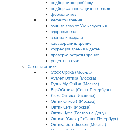
подбор очков ребёнку
подбор солнцезащитных очков
формы очков
дефекты зрения
защита глаз от УФ-излучения
здоровье глаз
зрение и возраст
как сохранить зрение
коррекция зрения у детей
проверка остроты зрения
рецепт на очки
Салоны оптики
Stock Optika (Москва)
Аутлет Оптика (Москва)
Бутик My-Optika (Москва)
ЕврООптика (Санкт-Петербург)
Люкс Оптика (Иваново)
Оптик Очков's (Москва)
Оптик Сити (Москва)
Оптик Чуев (Ростов-на-Дону)
Оптика "Спектр" (Санкт-Петербург)
Оптика Sun-Season (Москва)