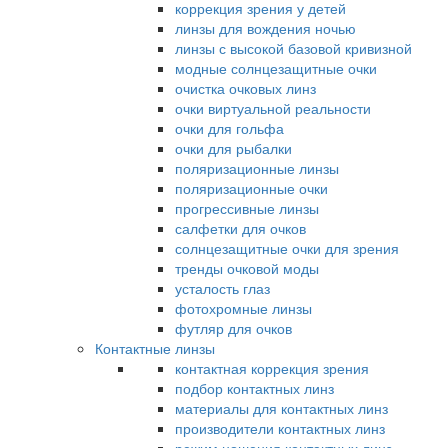
коррекция зрения у детей
линзы для вождения ночью
линзы с высокой базовой кривизной
модные солнцезащитные очки
очистка очковых линз
очки виртуальной реальности
очки для гольфа
очки для рыбалки
поляризационные линзы
поляризационные очки
прогрессивные линзы
салфетки для очков
солнцезащитные очки для зрения
тренды очковой моды
усталость глаз
фотохромные линзы
футляр для очков
Контактные линзы
контактная коррекция зрения
подбор контактных линз
материалы для контактных линз
производители контактных линз