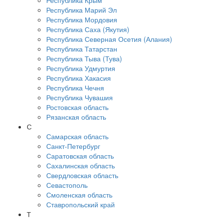
Республика Крым
Республика Марий Эл
Республика Мордовия
Республика Саха (Якутия)
Республика Северная Осетия (Алания)
Республика Татарстан
Республика Тыва (Тува)
Республика Удмуртия
Республика Хакасия
Республика Чечня
Республика Чувашия
Ростовская область
Рязанская область
С
Самарская область
Санкт-Петербург
Саратовская область
Сахалинская область
Свердловская область
Севастополь
Смоленская область
Ставропольский край
Т