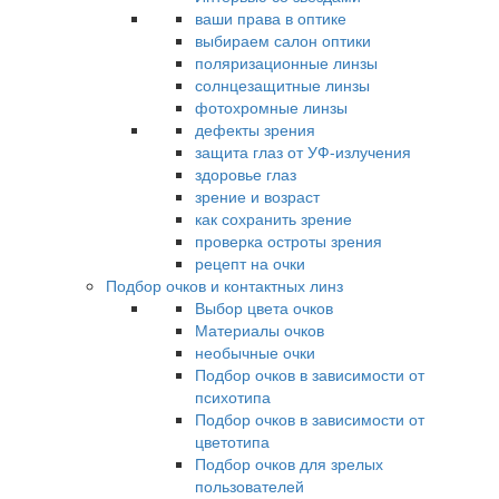
ваши права в оптике
выбираем салон оптики
поляризационные линзы
солнцезащитные линзы
фотохромные линзы
дефекты зрения
защита глаз от УФ-излучения
здоровье глаз
зрение и возраст
как сохранить зрение
проверка остроты зрения
рецепт на очки
Подбор очков и контактных линз
Выбор цвета очков
Материалы очков
необычные очки
Подбор очков в зависимости от
психотипа
Подбор очков в зависимости от
цветотипа
Подбор очков для зрелых
пользователей