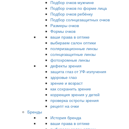
Подбор очков мужчине
Подбор очков по форме лица
Подбор очков ребёнку
Подбор солнцезащитных очков
Размеры очков
Формы очков
ваши права в оптике
выбираем салон оптики
поляризационные линзы
солнцезащитные линзы
фотохромные линзы
дефекты зрения
защита глаз от УФ-излучения
здоровье глаз
зрение и возраст
как сохранить зрение
коррекция зрения у детей
проверка остроты зрения
рецепт на очки
Бренды
История бренда
ваши права в оптике