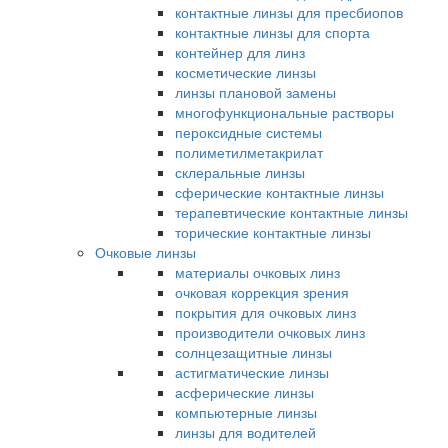
контактные линзы для пресбиопов
контактные линзы для спорта
контейнер для линз
косметические линзы
линзы плановой замены
многофункциональные растворы
пероксидные системы
полиметилметакрилат
склеральные линзы
сферические контактные линзы
терапевтические контактные линзы
торические контактные линзы
Очковые линзы
материалы очковых линз
очковая коррекция зрения
покрытия для очковых линз
производители очковых линз
солнцезащитные линзы
астигматические линзы
асферические линзы
компьютерные линзы
линзы для водителей