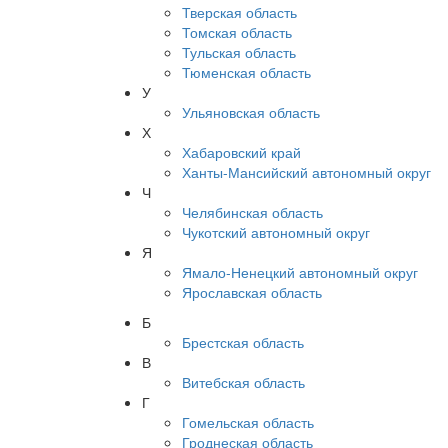
Тверская область
Томская область
Тульская область
Тюменская область
У
Ульяновская область
Х
Хабаровский край
Ханты-Мансийский автономный округ
Ч
Челябинская область
Чукотский автономный округ
Я
Ямало-Ненецкий автономный округ
Ярославская область
Б
Брестская область
В
Витебская область
Г
Гомельская область
Гроднеская область