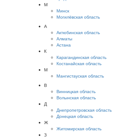
М
Минск
Могилёвская область
А
Актюбинская область
Алматы
Астана
К
Карагандинская область
Костанайская область
М
Мангистауская область
В
Винницкая область
Волынская область
Д
Днепропетровская область
Донецкая область
Ж
Житомирская область
З