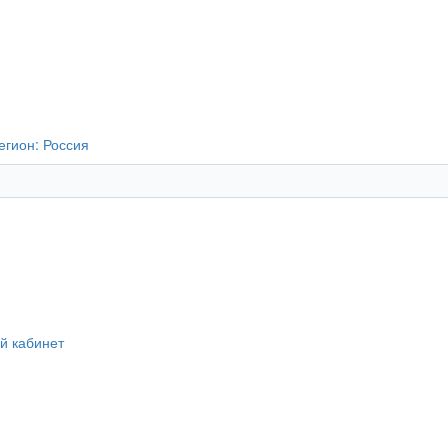
егион:
Россия
й кабинет