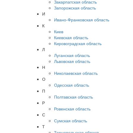
Закарпатская область
Запорожская область
И
Ивано-Франковская область
К
Киев
Киевская область
Кировоградская область
Л
Луганская область
Львовская область
Н
Николаевская область
О
Одесская область
П
Полтавская область
Р
Ровенская область
С
Сумская область
Т
Тернопольская область