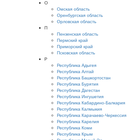
О
Омская область
Оренбургская область
Орловская область
П
Пензенская область
Пермский край
Приморский край
Псковская область
Р
Республика Адыгея
Республика Алтай
Республика Башкортостан
Республика Бурятия
Республика Дагестан
Республика Ингушетия
Республика Кабардино-Балкария
Республика Калмыкия
Республика Карачаево-Черкессия
Республика Карелия
Республика Коми
Республика Крым