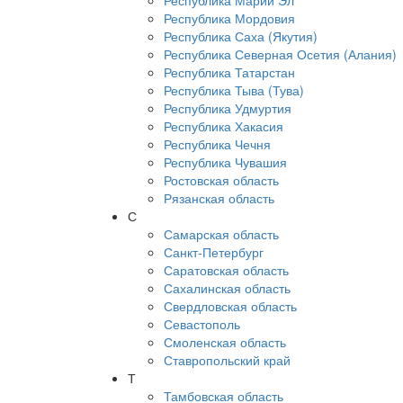
Республика Марий Эл
Республика Мордовия
Республика Саха (Якутия)
Республика Северная Осетия (Алания)
Республика Татарстан
Республика Тыва (Тува)
Республика Удмуртия
Республика Хакасия
Республика Чечня
Республика Чувашия
Ростовская область
Рязанская область
С
Самарская область
Санкт-Петербург
Саратовская область
Сахалинская область
Свердловская область
Севастополь
Смоленская область
Ставропольский край
Т
Тамбовская область