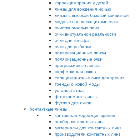
коррекция зрения у детей
линзы для вождения ночью
линзы с высокой базовой кривизной
модные солнцезащитные очки
очистка очковых линз
очки виртуальной реальности
очки для гольфа
очки для рыбалки
поляризационные линзы
поляризационные очки
прогрессивные линзы
салфетки для очков
солнцезащитные очки для зрения
тренды очковой моды
усталость глаз
фотохромные линзы
футляр для очков
Контактные линзы
контактная коррекция зрения
подбор контактных линз
материалы для контактных линз
производители контактных линз