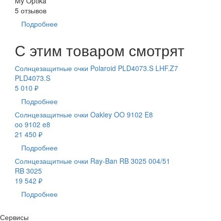
My Optika
5 отзывов
Подробнее
С этим товаром смотрят
Солнцезащитные очки Polaroid PLD4073.S LHF.Z7
PLD4073.S
5 010 ₽
Подробнее
Солнцезащитные очки Oakley OO 9102 E8
oo 9102 e8
21 450 ₽
Подробнее
Солнцезащитные очки Ray-Ban RB 3025 004/51
RB 3025
19 542 ₽
Подробнее
Сервисы