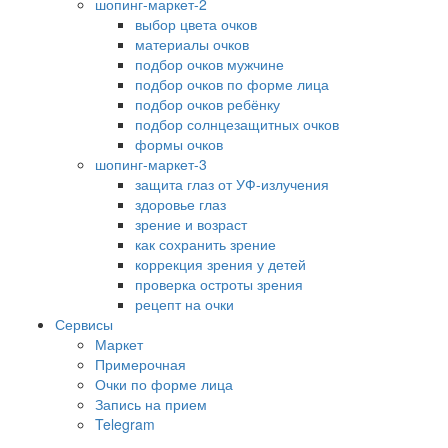
шопинг-маркет-2
выбор цвета очков
материалы очков
подбор очков мужчине
подбор очков по форме лица
подбор очков ребёнку
подбор солнцезащитных очков
формы очков
шопинг-маркет-3
защита глаз от УФ-излучения
здоровье глаз
зрение и возраст
как сохранить зрение
коррекция зрения у детей
проверка остроты зрения
рецепт на очки
Сервисы
Маркет
Примерочная
Очки по форме лица
Запись на прием
Telegram