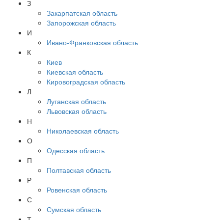
З
Закарпатская область
Запорожская область
И
Ивано-Франковская область
К
Киев
Киевская область
Кировоградская область
Л
Луганская область
Львовская область
Н
Николаевская область
О
Одесская область
П
Полтавская область
Р
Ровенская область
С
Сумская область
Т