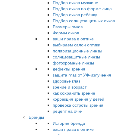
Подбор очков мужчине
Подбор очков по форме лица
Подбор очков ребёнку
Подбор солнцезащитных очков
Размеры очков
Формы очков
ваши права в оптике
выбираем салон оптики
поляризационные линзы
солнцезащитные линзы
фотохромные линзы
дефекты зрения
защита глаз от УФ-излучения
здоровье глаз
зрение и возраст
как сохранить зрение
коррекция зрения у детей
проверка остроты зрения
рецепт на очки
Бренды
История бренда
ваши права в оптике