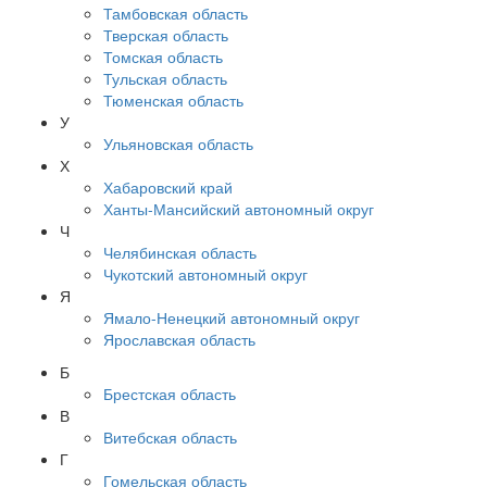
Тамбовская область
Тверская область
Томская область
Тульская область
Тюменская область
У
Ульяновская область
Х
Хабаровский край
Ханты-Мансийский автономный округ
Ч
Челябинская область
Чукотский автономный округ
Я
Ямало-Ненецкий автономный округ
Ярославская область
Б
Брестская область
В
Витебская область
Г
Гомельская область