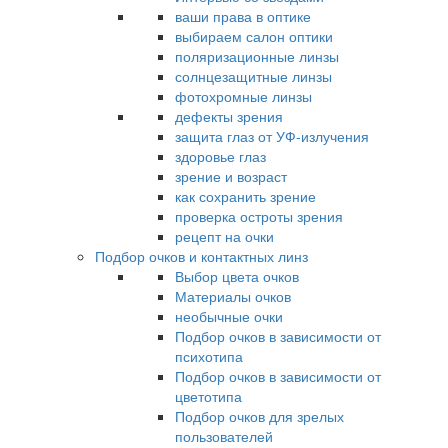
ваши права в оптике
выбираем салон оптики
поляризационные линзы
солнцезащитные линзы
фотохромные линзы
дефекты зрения
защита глаз от УФ-излучения
здоровье глаз
зрение и возраст
как сохранить зрение
проверка остроты зрения
рецепт на очки
Подбор очков и контактных линз
Выбор цвета очков
Материалы очков
необычные очки
Подбор очков в зависимости от
психотипа
Подбор очков в зависимости от
цветотипа
Подбор очков для зрелых
пользователей