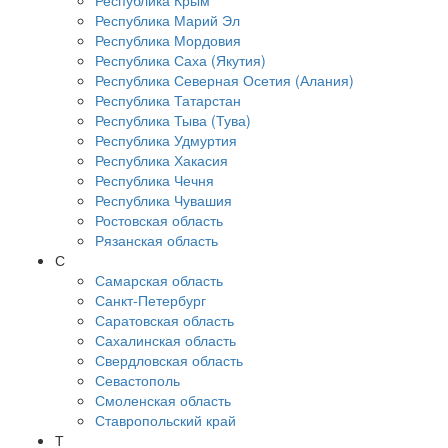
Республика Крым
Республика Марий Эл
Республика Мордовия
Республика Саха (Якутия)
Республика Северная Осетия (Алания)
Республика Татарстан
Республика Тыва (Тува)
Республика Удмуртия
Республика Хакасия
Республика Чечня
Республика Чувашия
Ростовская область
Рязанская область
С
Самарская область
Санкт-Петербург
Саратовская область
Сахалинская область
Свердловская область
Севастополь
Смоленская область
Ставропольский край
Т