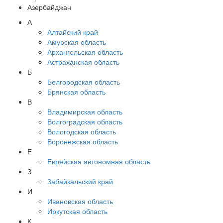
Азербайджан
А
Алтайский край
Амурская область
Архангельская область
Астраханская область
Б
Белгородская область
Брянская область
В
Владимирская область
Волгоградская область
Вологодская область
Воронежская область
Е
Еврейская автономная область
З
Забайкальский край
И
Ивановская область
Иркутская область
К