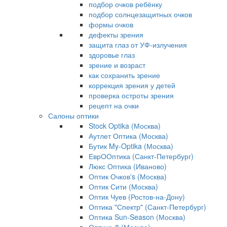
подбор очков ребёнку
подбор солнцезащитных очков
формы очков
дефекты зрения
защита глаз от УФ-излучения
здоровье глаз
зрение и возраст
как сохранить зрение
коррекция зрения у детей
проверка остроты зрения
рецепт на очки
Салоны оптики
Stock Optika (Москва)
Аутлет Оптика (Москва)
Бутик My-Optika (Москва)
ЕврООптика (Санкт-Петербург)
Люкс Оптика (Иваново)
Оптик Очков's (Москва)
Оптик Сити (Москва)
Оптик Чуев (Ростов-на-Дону)
Оптика "Спектр" (Санкт-Петербург)
Оптика Sun-Season (Москва)