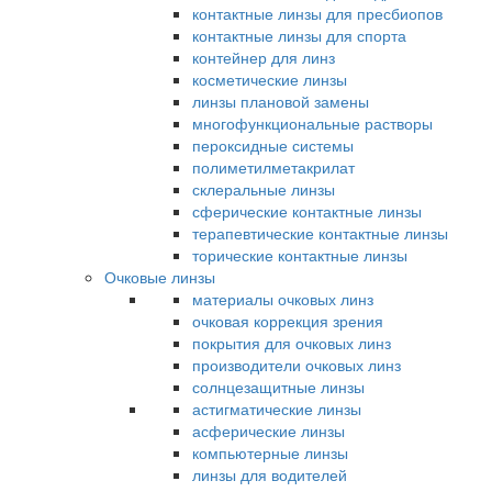
контактные линзы для пресбиопов
контактные линзы для спорта
контейнер для линз
косметические линзы
линзы плановой замены
многофункциональные растворы
пероксидные системы
полиметилметакрилат
склеральные линзы
сферические контактные линзы
терапевтические контактные линзы
торические контактные линзы
Очковые линзы
материалы очковых линз
очковая коррекция зрения
покрытия для очковых линз
производители очковых линз
солнцезащитные линзы
астигматические линзы
асферические линзы
компьютерные линзы
линзы для водителей