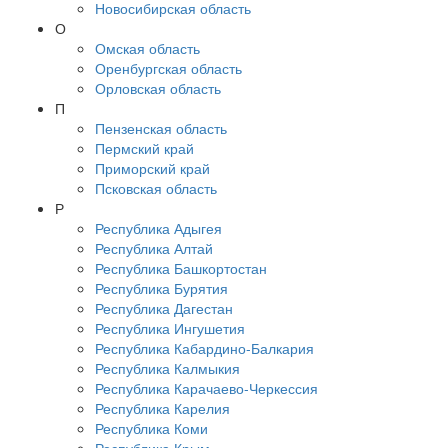
Новосибирская область
О
Омская область
Оренбургская область
Орловская область
П
Пензенская область
Пермский край
Приморский край
Псковская область
Р
Республика Адыгея
Республика Алтай
Республика Башкортостан
Республика Бурятия
Республика Дагестан
Республика Ингушетия
Республика Кабардино-Балкария
Республика Калмыкия
Республика Карачаево-Черкессия
Республика Карелия
Республика Коми