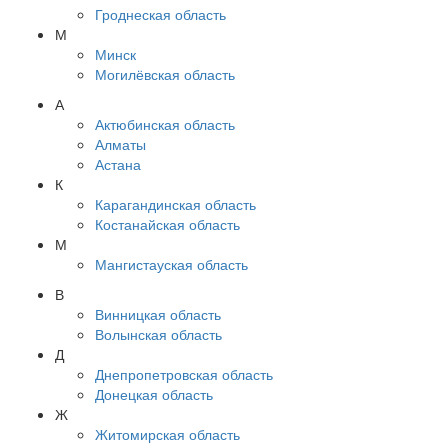
Гроднеская область
М
Минск
Могилёвская область
А
Актюбинская область
Алматы
Астана
К
Карагандинская область
Костанайская область
М
Мангистауская область
В
Винницкая область
Волынская область
Д
Днепропетровская область
Донецкая область
Ж
Житомирская область