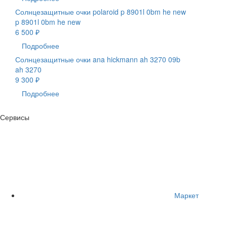
Солнцезащитные очки polaroid p 8901l 0bm he new
p 8901l 0bm he new
6 500 ₽
Подробнее
Солнцезащитные очки ana hickmann ah 3270 09b
ah 3270
9 300 ₽
Подробнее
Сервисы
Маркет