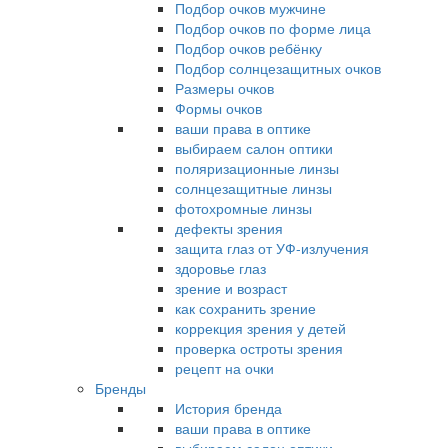
Подбор очков мужчине
Подбор очков по форме лица
Подбор очков ребёнку
Подбор солнцезащитных очков
Размеры очков
Формы очков
ваши права в оптике
выбираем салон оптики
поляризационные линзы
солнцезащитные линзы
фотохромные линзы
дефекты зрения
защита глаз от УФ-излучения
здоровье глаз
зрение и возраст
как сохранить зрение
коррекция зрения у детей
проверка остроты зрения
рецепт на очки
Бренды
История бренда
ваши права в оптике