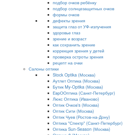
подбор очков ребёнку
подбор солнцезащитных очков
формы очков
дефекты зрения
защита глаз от УФ-излучения
здоровье глаз
зрение и возраст
как сохранить зрение
коррекция зрения у детей
проверка остроты зрения
рецепт на очки
Салоны оптики
Stock Optika (Москва)
Аутлет Оптика (Москва)
Бутик My-Optika (Москва)
ЕврООптика (Санкт-Петербург)
Люкс Оптика (Иваново)
Оптик Очков's (Москва)
Оптик Сити (Москва)
Оптик Чуев (Ростов-на-Дону)
Оптика "Спектр" (Санкт-Петербург)
Оптика Sun-Season (Москва)