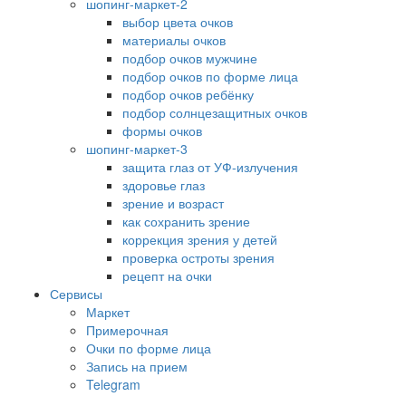
шопинг-маркет-2
выбор цвета очков
материалы очков
подбор очков мужчине
подбор очков по форме лица
подбор очков ребёнку
подбор солнцезащитных очков
формы очков
шопинг-маркет-3
защита глаз от УФ-излучения
здоровье глаз
зрение и возраст
как сохранить зрение
коррекция зрения у детей
проверка остроты зрения
рецепт на очки
Сервисы
Маркет
Примерочная
Очки по форме лица
Запись на прием
Telegram