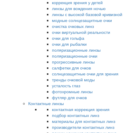
коррекция зрения у детей
линзы для вождения ночью
линзы с высокой базовой кривизной
модные солнцезащитные очки
очистка очковых линз
очки виртуальной реальности
очки для гольфа
очки для рыбалки
поляризационные линзы
поляризационные очки
прогрессивные линзы
салфетки для очков
солнцезащитные очки для зрения
тренды очковой моды
усталость глаз
фотохромные линзы
футляр для очков
Контактные линзы
контактная коррекция зрения
подбор контактных линз
материалы для контактных линз
производители контактных линз