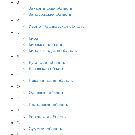
З
Закарпатская область
Запорожская область
И
Ивано-Франковская область
К
Киев
Киевская область
Кировоградская область
Л
Луганская область
Львовская область
Н
Николаевская область
О
Одесская область
П
Полтавская область
Р
Ровенская область
С
Сумская область
Т