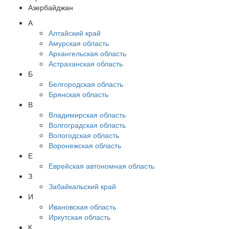
Азербайджан
А
Алтайский край
Амурская область
Архангельская область
Астраханская область
Б
Белгородская область
Брянская область
В
Владимирская область
Волгоградская область
Вологодская область
Воронежская область
Е
Еврейская автономная область
З
Забайкальский край
И
Ивановская область
Иркутская область
К