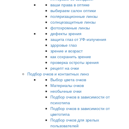
ваши права в оптике
выбираем салон оптики
поляризационные линзы
солнцезащитные линзы
фотохромные линзы
дефекты зрения
защита глаз от УФ-излучения
здоровье глаз
зрение и возраст
как сохранить зрение
проверка остроты зрения
рецепт на очки
Подбор очков и контактных линз
Выбор цвета очков
Материалы очков
необычные очки
Подбор очков в зависимости от
психотипа
Подбор очков в зависимости от
цветотипа
Подбор очков для зрелых
пользователей