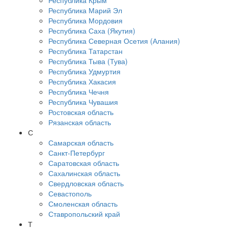
Республика Крым
Республика Марий Эл
Республика Мордовия
Республика Саха (Якутия)
Республика Северная Осетия (Алания)
Республика Татарстан
Республика Тыва (Тува)
Республика Удмуртия
Республика Хакасия
Республика Чечня
Республика Чувашия
Ростовская область
Рязанская область
С
Самарская область
Санкт-Петербург
Саратовская область
Сахалинская область
Свердловская область
Севастополь
Смоленская область
Ставропольский край
Т