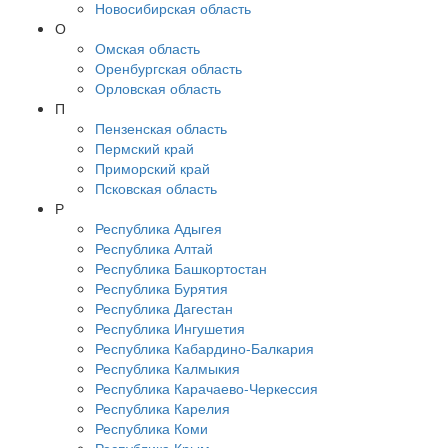
Новосибирская область
О
Омская область
Оренбургская область
Орловская область
П
Пензенская область
Пермский край
Приморский край
Псковская область
Р
Республика Адыгея
Республика Алтай
Республика Башкортостан
Республика Бурятия
Республика Дагестан
Республика Ингушетия
Республика Кабардино-Балкария
Республика Калмыкия
Республика Карачаево-Черкессия
Республика Карелия
Республика Коми