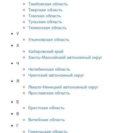
Тамбовская область
Тверская область
Томская область
Тульская область
Тюменская область
У
Ульяновская область
Х
Хабаровский край
Ханты-Мансийский автономный округ
Ч
Челябинская область
Чукотский автономный округ
Я
Ямало-Ненецкий автономный округ
Ярославская область
Б
Брестская область
В
Витебская область
Г
Гомельская область