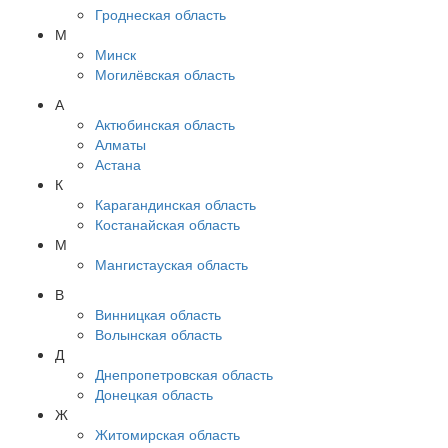
Гроднеская область
М
Минск
Могилёвская область
А
Актюбинская область
Алматы
Астана
К
Карагандинская область
Костанайская область
М
Мангистауская область
В
Винницкая область
Волынская область
Д
Днепропетровская область
Донецкая область
Ж
Житомирская область