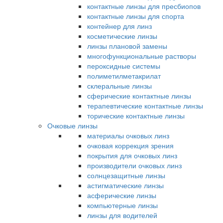
контактные линзы для пресбиопов
контактные линзы для спорта
контейнер для линз
косметические линзы
линзы плановой замены
многофункциональные растворы
пероксидные системы
полиметилметакрилат
склеральные линзы
сферические контактные линзы
терапевтические контактные линзы
торические контактные линзы
Очковые линзы
материалы очковых линз
очковая коррекция зрения
покрытия для очковых линз
производители очковых линз
солнцезащитные линзы
астигматические линзы
асферические линзы
компьютерные линзы
линзы для водителей