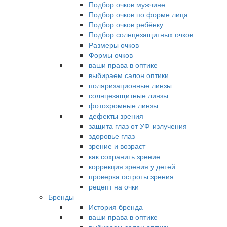
Подбор очков мужчине
Подбор очков по форме лица
Подбор очков ребёнку
Подбор солнцезащитных очков
Размеры очков
Формы очков
ваши права в оптике
выбираем салон оптики
поляризационные линзы
солнцезащитные линзы
фотохромные линзы
дефекты зрения
защита глаз от УФ-излучения
здоровье глаз
зрение и возраст
как сохранить зрение
коррекция зрения у детей
проверка остроты зрения
рецепт на очки
Бренды
История бренда
ваши права в оптике