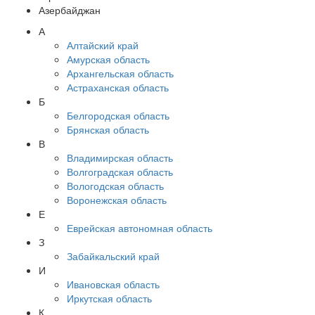
Азербайджан
А
Алтайский край
Амурская область
Архангельская область
Астраханская область
Б
Белгородская область
Брянская область
В
Владимирская область
Волгоградская область
Вологодская область
Воронежская область
Е
Еврейская автономная область
З
Забайкальский край
И
Ивановская область
Иркутская область
К