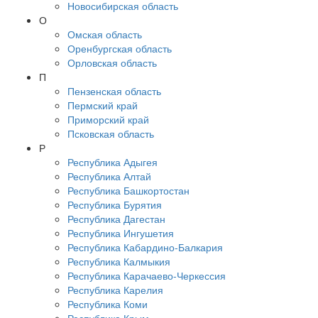
Новосибирская область
О
Омская область
Оренбургская область
Орловская область
П
Пензенская область
Пермский край
Приморский край
Псковская область
Р
Республика Адыгея
Республика Алтай
Республика Башкортостан
Республика Бурятия
Республика Дагестан
Республика Ингушетия
Республика Кабардино-Балкария
Республика Калмыкия
Республика Карачаево-Черкессия
Республика Карелия
Республика Коми