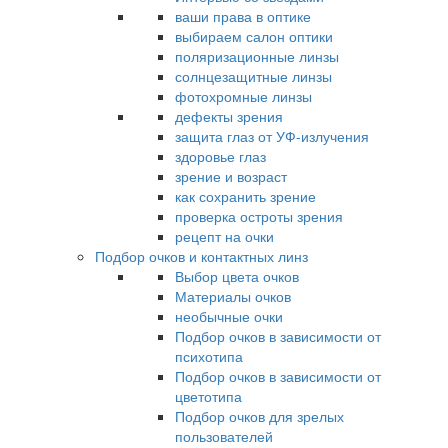
ваши права в оптике
выбираем салон оптики
поляризационные линзы
солнцезащитные линзы
фотохромные линзы
дефекты зрения
защита глаз от УФ-излучения
здоровье глаз
зрение и возраст
как сохранить зрение
проверка остроты зрения
рецепт на очки
Подбор очков и контактных линз
Выбор цвета очков
Материалы очков
необычные очки
Подбор очков в зависимости от
психотипа
Подбор очков в зависимости от
цветотипа
Подбор очков для зрелых
пользователей