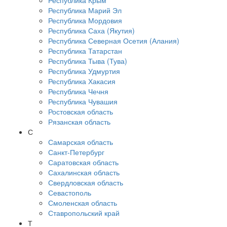
Республика Крым
Республика Марий Эл
Республика Мордовия
Республика Саха (Якутия)
Республика Северная Осетия (Алания)
Республика Татарстан
Республика Тыва (Тува)
Республика Удмуртия
Республика Хакасия
Республика Чечня
Республика Чувашия
Ростовская область
Рязанская область
С
Самарская область
Санкт-Петербург
Саратовская область
Сахалинская область
Свердловская область
Севастополь
Смоленская область
Ставропольский край
Т