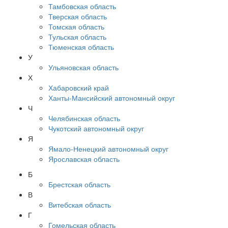
Тамбовская область
Тверская область
Томская область
Тульская область
Тюменская область
У
Ульяновская область
Х
Хабаровский край
Ханты-Мансийский автономный округ
Ч
Челябинская область
Чукотский автономный округ
Я
Ямало-Ненецкий автономный округ
Ярославская область
Б
Брестская область
В
Витебская область
Г
Гомельская область