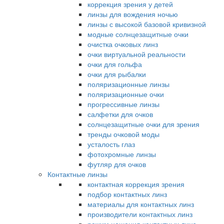
коррекция зрения у детей
линзы для вождения ночью
линзы с высокой базовой кривизной
модные солнцезащитные очки
очистка очковых линз
очки виртуальной реальности
очки для гольфа
очки для рыбалки
поляризационные линзы
поляризационные очки
прогрессивные линзы
салфетки для очков
солнцезащитные очки для зрения
тренды очковой моды
усталость глаз
фотохромные линзы
футляр для очков
Контактные линзы
контактная коррекция зрения
подбор контактных линз
материалы для контактных линз
производители контактных линз