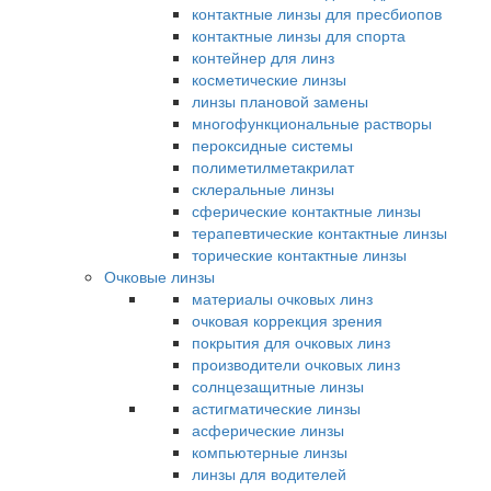
контактные линзы для пресбиопов
контактные линзы для спорта
контейнер для линз
косметические линзы
линзы плановой замены
многофункциональные растворы
пероксидные системы
полиметилметакрилат
склеральные линзы
сферические контактные линзы
терапевтические контактные линзы
торические контактные линзы
Очковые линзы
материалы очковых линз
очковая коррекция зрения
покрытия для очковых линз
производители очковых линз
солнцезащитные линзы
астигматические линзы
асферические линзы
компьютерные линзы
линзы для водителей