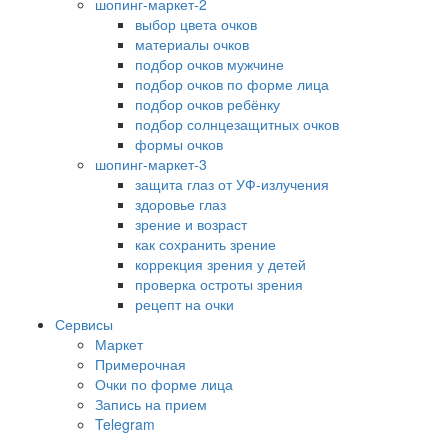
шопинг-маркет-2
выбор цвета очков
материалы очков
подбор очков мужчине
подбор очков по форме лица
подбор очков ребёнку
подбор солнцезащитных очков
формы очков
шопинг-маркет-3
защита глаз от УФ-излучения
здоровье глаз
зрение и возраст
как сохранить зрение
коррекция зрения у детей
проверка остроты зрения
рецепт на очки
Сервисы
Маркет
Примерочная
Очки по форме лица
Запись на прием
Telegram