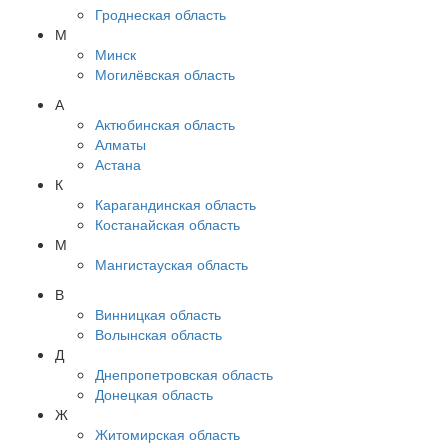
Гроднеская область
М
Минск
Могилёвская область
А
Актюбинская область
Алматы
Астана
К
Карагандинская область
Костанайская область
М
Мангистауская область
В
Винницкая область
Волынская область
Д
Днепропетровская область
Донецкая область
Ж
Житомирская область