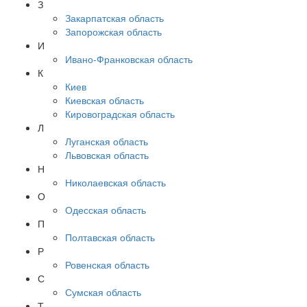
З
Закарпатская область
Запорожская область
И
Ивано-Франковская область
К
Киев
Киевская область
Кировоградская область
Л
Луганская область
Львовская область
Н
Николаевская область
О
Одесская область
П
Полтавская область
Р
Ровенская область
С
Сумская область
Т