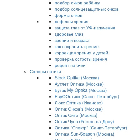
подбор очков ребёнку
подбор солнцезащитных очков
формы очков
дефекты зрения
защита глаз от УФ-излучения
здоровье глаз
зрение и возраст
как сохранить зрение
коррекция зрения у детей
проверка остроты зрения
рецепт на очки
Салоны оптики
Stock Optika (Москва)
Аутлет Оптика (Москва)
Бутик My-Optika (Москва)
ЕврООптика (Санкт-Петербург)
Люкс Оптика (Иваново)
Оптик Очков's (Москва)
Оптик Сити (Москва)
Оптик Чуев (Ростов-на-Дону)
Оптика "Спектр" (Санкт-Петербург)
Оптика Sun-Season (Москва)