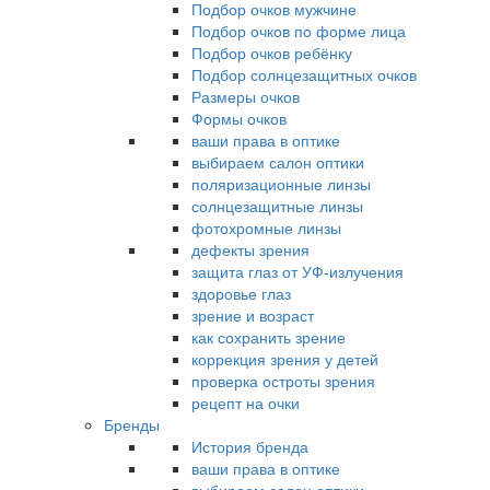
Подбор очков мужчине
Подбор очков по форме лица
Подбор очков ребёнку
Подбор солнцезащитных очков
Размеры очков
Формы очков
ваши права в оптике
выбираем салон оптики
поляризационные линзы
солнцезащитные линзы
фотохромные линзы
дефекты зрения
защита глаз от УФ-излучения
здоровье глаз
зрение и возраст
как сохранить зрение
коррекция зрения у детей
проверка остроты зрения
рецепт на очки
Бренды
История бренда
ваши права в оптике