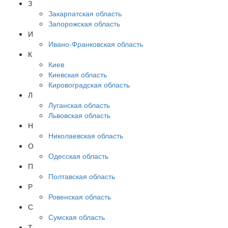
З
Закарпатская область
Запорожская область
И
Ивано-Франковская область
К
Киев
Киевская область
Кировоградская область
Л
Луганская область
Львовская область
Н
Николаевская область
О
Одесская область
П
Полтавская область
Р
Ровенская область
С
Сумская область
Т