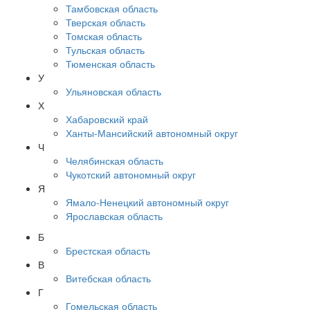
Тамбовская область
Тверская область
Томская область
Тульская область
Тюменская область
У
Ульяновская область
Х
Хабаровский край
Ханты-Мансийский автономный округ
Ч
Челябинская область
Чукотский автономный округ
Я
Ямало-Ненецкий автономный округ
Ярославская область
Б
Брестская область
В
Витебская область
Г
Гомельская область