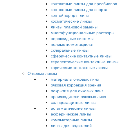
контактные линзы для пресбиопов
контактные линзы для спорта
контейнер для линз
косметические линзы
линзы плановой замены
многофункциональные растворы
пероксидные системы
полиметилметакрилат
склеральные линзы
сферические контактные линзы
терапевтические контактные линзы
торические контактные линзы
Очковые линзы
материалы очковых линз
очковая коррекция зрения
покрытия для очковых линз
производители очковых линз
солнцезащитные линзы
астигматические линзы
асферические линзы
компьютерные линзы
линзы для водителей