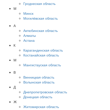
Гроднеская область
М
Минск
Могилёвская область
А
Актюбинская область
Алматы
Астана
К
Карагандинская область
Костанайская область
М
Мангистауская область
В
Винницкая область
Волынская область
Д
Днепропетровская область
Донецкая область
Ж
Житомирская область