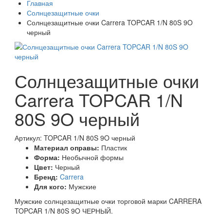
Главная
Солнцезащитные очки
Солнцезащитные очки Carrera TOPCAR 1/N 80S 9O
черный
Солнцезащитные очки
Carrera TOPCAR 1/N
80S 9O черный
Артикул: TOPCAR 1/N 80S 9O черный
Материал оправы:
Пластик
Форма:
Необычной формы
Цвет:
Черный
Бренд:
Carrera
Для кого:
Мужские
Мужские солнцезащитные очки торговой марки CARRERA
TOPCAR 1/N 80S 9O ЧЕРНЫЙ.