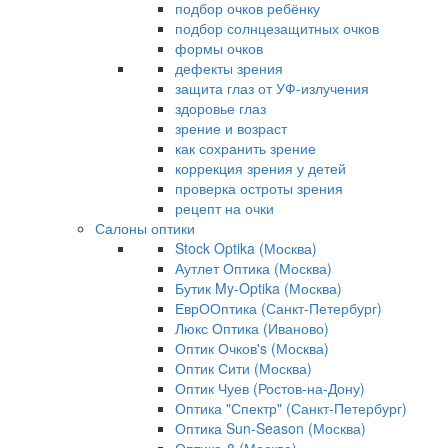
подбор очков ребёнку
подбор солнцезащитных очков
формы очков
дефекты зрения
защита глаз от УФ-излучения
здоровье глаз
зрение и возраст
как сохранить зрение
коррекция зрения у детей
проверка остроты зрения
рецепт на очки
Салоны оптики
Stock Optika (Москва)
Аутлет Оптика (Москва)
Бутик My-Optika (Москва)
ЕврООптика (Санкт-Петербург)
Люкс Оптика (Иваново)
Оптик Очков's (Москва)
Оптик Сити (Москва)
Оптик Чуев (Ростов-на-Дону)
Оптика "Спектр" (Санкт-Петербург)
Оптика Sun-Season (Москва)