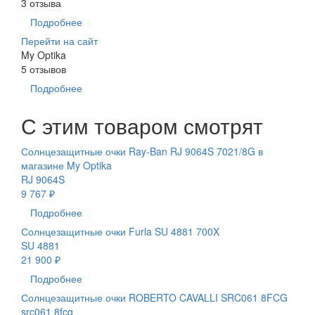
3 отзыва
Подробнее
Перейти на сайт
My Optika
5 отзывов
Подробнее
С этим товаром смотрят
Солнцезащитные очки Ray-Ban RJ 9064S 7021/8G в
магазине My Optika
RJ 9064S
9 767 ₽
Подробнее
Солнцезащитные очки Furla SU 4881 700X
SU 4881
21 900 ₽
Подробнее
Солнцезащитные очки ROBERTO CAVALLI SRC061 8FCG
src061 8fcg