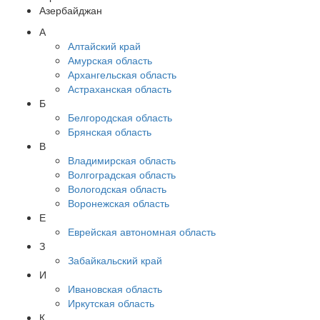
Азербайджан
А
Алтайский край
Амурская область
Архангельская область
Астраханская область
Б
Белгородская область
Брянская область
В
Владимирская область
Волгоградская область
Вологодская область
Воронежская область
Е
Еврейская автономная область
З
Забайкальский край
И
Ивановская область
Иркутская область
К