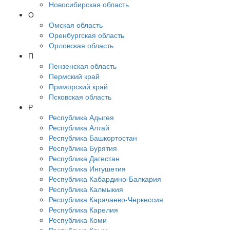
Новосибирская область
О
Омская область
Оренбургская область
Орловская область
П
Пензенская область
Пермский край
Приморский край
Псковская область
Р
Республика Адыгея
Республика Алтай
Республика Башкортостан
Республика Бурятия
Республика Дагестан
Республика Ингушетия
Республика Кабардино-Балкария
Республика Калмыкия
Республика Карачаево-Черкессия
Республика Карелия
Республика Коми