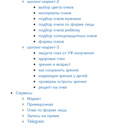
шопинг-маркет-2
выбор цвета очков
материалы очков
подбор очков мужчине
подбор очков по форме лица
подбор очков ребёнку
подбор солнцезащитных очков
формы очков
шопинг-маркет-3
защита глаз от УФ-излучения
здоровье глаз
зрение и возраст
как сохранить зрение
коррекция зрения у детей
проверка остроты зрения
рецепт на очки
Сервисы
Маркет
Примерочная
Очки по форме лица
Запись на прием
Telegram