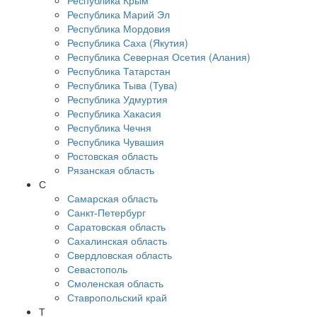
Республика Крым
Республика Марий Эл
Республика Мордовия
Республика Саха (Якутия)
Республика Северная Осетия (Алания)
Республика Татарстан
Республика Тыва (Тува)
Республика Удмуртия
Республика Хакасия
Республика Чечня
Республика Чувашия
Ростовская область
Рязанская область
С
Самарская область
Санкт-Петербург
Саратовская область
Сахалинская область
Свердловская область
Севастополь
Смоленская область
Ставропольский край
Т