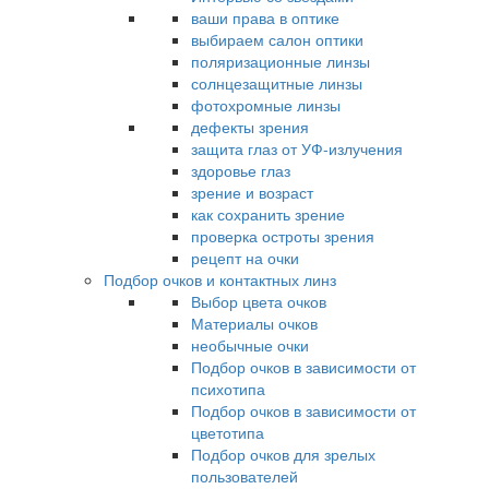
ваши права в оптике
выбираем салон оптики
поляризационные линзы
солнцезащитные линзы
фотохромные линзы
дефекты зрения
защита глаз от УФ-излучения
здоровье глаз
зрение и возраст
как сохранить зрение
проверка остроты зрения
рецепт на очки
Подбор очков и контактных линз
Выбор цвета очков
Материалы очков
необычные очки
Подбор очков в зависимости от
психотипа
Подбор очков в зависимости от
цветотипа
Подбор очков для зрелых
пользователей