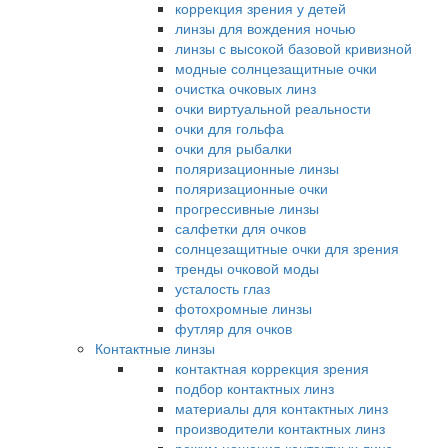
коррекция зрения у детей
линзы для вождения ночью
линзы с высокой базовой кривизной
модные солнцезащитные очки
очистка очковых линз
очки виртуальной реальности
очки для гольфа
очки для рыбалки
поляризационные линзы
поляризационные очки
прогрессивные линзы
салфетки для очков
солнцезащитные очки для зрения
тренды очковой моды
усталость глаз
фотохромные линзы
футляр для очков
Контактные линзы
контактная коррекция зрения
подбор контактных линз
материалы для контактных линз
производители контактных линз