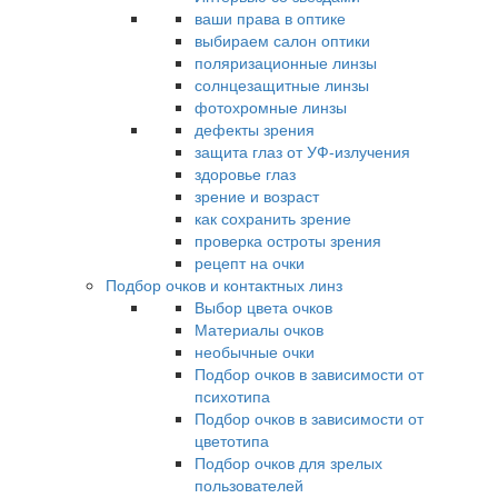
ваши права в оптике
выбираем салон оптики
поляризационные линзы
солнцезащитные линзы
фотохромные линзы
дефекты зрения
защита глаз от УФ-излучения
здоровье глаз
зрение и возраст
как сохранить зрение
проверка остроты зрения
рецепт на очки
Подбор очков и контактных линз
Выбор цвета очков
Материалы очков
необычные очки
Подбор очков в зависимости от
психотипа
Подбор очков в зависимости от
цветотипа
Подбор очков для зрелых
пользователей