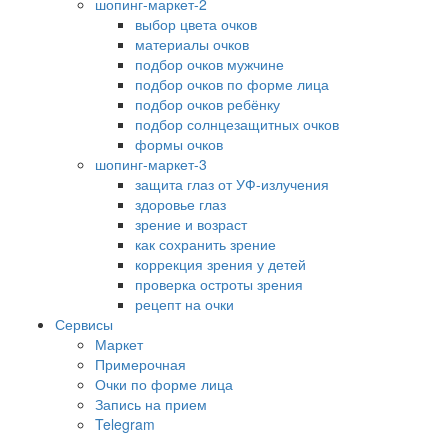
шопинг-маркет-2
выбор цвета очков
материалы очков
подбор очков мужчине
подбор очков по форме лица
подбор очков ребёнку
подбор солнцезащитных очков
формы очков
шопинг-маркет-3
защита глаз от УФ-излучения
здоровье глаз
зрение и возраст
как сохранить зрение
коррекция зрения у детей
проверка остроты зрения
рецепт на очки
Сервисы
Маркет
Примерочная
Очки по форме лица
Запись на прием
Telegram