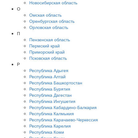
Новосибирская область
О
Омская область
Оренбургская область
Орловская область
П
Пензенская область
Пермский край
Приморский край
Псковская область
Р
Республика Адыгея
Республика Алтай
Республика Башкортостан
Республика Бурятия
Республика Дагестан
Республика Ингушетия
Республика Кабардино-Балкария
Республика Калмыкия
Республика Карачаево-Черкессия
Республика Карелия
Республика Коми