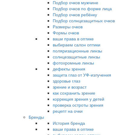
Подбор очков мужчине
Подбор очков по форме лица
Подбор очков ребёнку
Подбор солнцезащитных очков
Размеры очков
Формы очков
ваши права в оптике
выбираем салон оптики
поляризационные линзы
солнцезащитные линзы
фотохромные линзы
дефекты зрения
защита глаз от УФ-излучения
здоровье глаз
зрение и возраст
как сохранить зрение
коррекция зрения у детей
проверка остроты зрения
рецепт на очки
Бренды
История бренда
ваши права в оптике