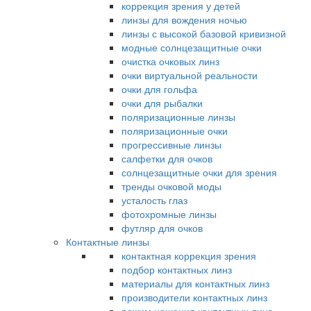
коррекция зрения у детей
линзы для вождения ночью
линзы с высокой базовой кривизной
модные солнцезащитные очки
очистка очковых линз
очки виртуальной реальности
очки для гольфа
очки для рыбалки
поляризационные линзы
поляризационные очки
прогрессивные линзы
салфетки для очков
солнцезащитные очки для зрения
тренды очковой моды
усталость глаз
фотохромные линзы
футляр для очков
Контактные линзы
контактная коррекция зрения
подбор контактных линз
материалы для контактных линз
производители контактных линз