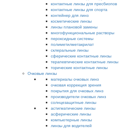
контактные линзы для пресбиопов
контактные линзы для спорта
контейнер для линз
косметические линзы
линзы плановой замены
многофункциональные растворы
пероксидные системы
полиметилметакрилат
склеральные линзы
сферические контактные линзы
терапевтические контактные линзы
торические контактные линзы
Очковые линзы
материалы очковых линз
очковая коррекция зрения
покрытия для очковых линз
производители очковых линз
солнцезащитные линзы
астигматические линзы
асферические линзы
компьютерные линзы
линзы для водителей