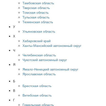
Тамбовская область
Тверская область
Томская область
Тульская область
Тюменская область
У
Ульяновская область
Х
Хабаровский край
Ханты-Мансийский автономный округ
Ч
Челябинская область
Чукотский автономный округ
Я
Ямало-Ненецкий автономный округ
Ярославская область
Б
Брестская область
В
Витебская область
Г
Гомельская область