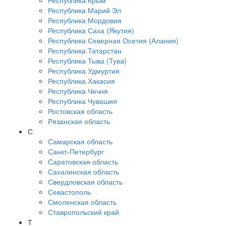
Республика Крым
Республика Марий Эл
Республика Мордовия
Республика Саха (Якутия)
Республика Северная Осетия (Алания)
Республика Татарстан
Республика Тыва (Тува)
Республика Удмуртия
Республика Хакасия
Республика Чечня
Республика Чувашия
Ростовская область
Рязанская область
С
Самарская область
Санкт-Петербург
Саратовская область
Сахалинская область
Свердловская область
Севастополь
Смоленская область
Ставропольский край
Т