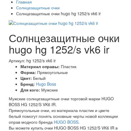
Главная
Солнцезащитные очки
Солнцезащитные очки hugo hg 1252/s vk6 ir
Солнцезащитные очки
hugo hg 1252/s vk6 ir
Артикул: hg 1252/s vk6 ir
Материал оправы:
Пластик
Форма:
Прямоугольные
Цвет:
Белый
Бренд:
Hugo Boss
Для кого:
Мужские
Мужские солнцезащитные очки торговой марки HUGO
BOSS HG 1252/S VK6 IR.
Прямоугольные очки, из материала пластик и цвете
белый помогут понять основные черты новой коллекции
оправ модного бренда
HUGO BOSS
.
Вы можете купить очки HUGO BOSS HG 1252/S VK6 IR в