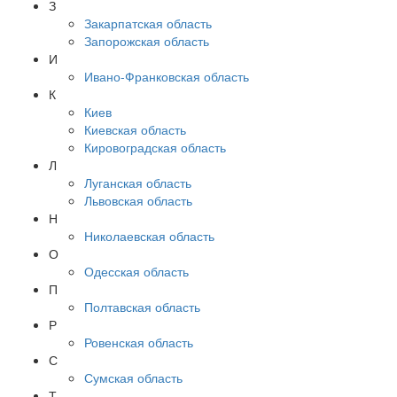
З
Закарпатская область
Запорожская область
И
Ивано-Франковская область
К
Киев
Киевская область
Кировоградская область
Л
Луганская область
Львовская область
Н
Николаевская область
О
Одесская область
П
Полтавская область
Р
Ровенская область
С
Сумская область
Т