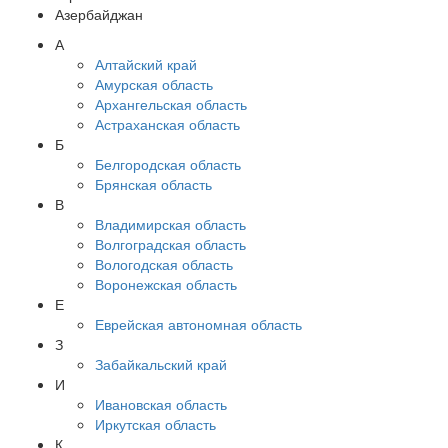
Азербайджан
А
Алтайский край
Амурская область
Архангельская область
Астраханская область
Б
Белгородская область
Брянская область
В
Владимирская область
Волгоградская область
Вологодская область
Воронежская область
Е
Еврейская автономная область
З
Забайкальский край
И
Ивановская область
Иркутская область
К