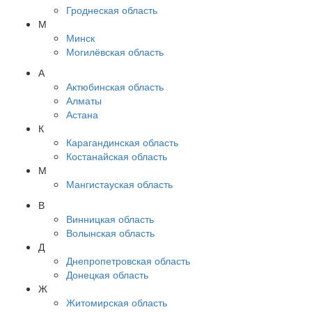
Гроднеская область
М
Минск
Могилёвская область
А
Актюбинская область
Алматы
Астана
К
Карагандинская область
Костанайская область
М
Мангистауская область
В
Винницкая область
Волынская область
Д
Днепропетровская область
Донецкая область
Ж
Житомирская область