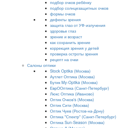
подбор очков ребёнку
подбор солнцезащитных очков
формы очков
дефекты зрения
защита глаз от УФ-излучения
здоровье глаз
зрение и возраст
как сохранить зрение
коррекция зрения у детей
проверка остроты зрения
рецепт на очки
Салоны оптики
Stock Optika (Москва)
Аутлет Оптика (Москва)
Бутик My-Optika (Москва)
ЕврООптика (Санкт-Петербург)
Люкс Оптика (Иваново)
Оптик Очков's (Москва)
Оптик Сити (Москва)
Оптик Чуев (Ростов-на-Дону)
Оптика "Спектр" (Санкт-Петербург)
Оптика Sun-Season (Москва)