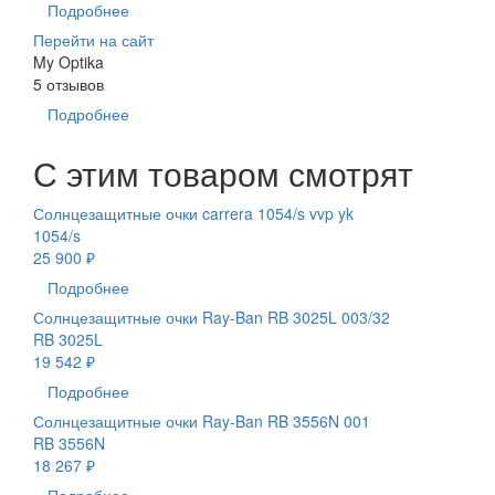
Подробнее
Перейти на сайт
My Optika
5 отзывов
Подробнее
С этим товаром смотрят
Солнцезащитные очки carrera 1054/s vvp yk
1054/s
25 900 ₽
Подробнее
Солнцезащитные очки Ray-Ban RB 3025L 003/32
RB 3025L
19 542 ₽
Подробнее
Солнцезащитные очки Ray-Ban RB 3556N 001
RB 3556N
18 267 ₽
Подробнее