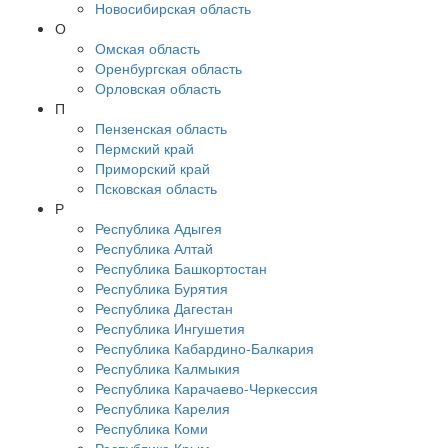
Новосибирская область
О
Омская область
Оренбургская область
Орловская область
П
Пензенская область
Пермский край
Приморский край
Псковская область
Р
Республика Адыгея
Республика Алтай
Республика Башкортостан
Республика Бурятия
Республика Дагестан
Республика Ингушетия
Республика Кабардино-Балкария
Республика Калмыкия
Республика Карачаево-Черкессия
Республика Карелия
Республика Коми