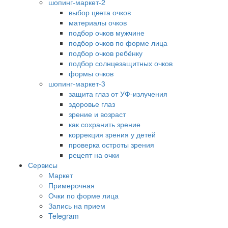
шопинг-маркет-2
выбор цвета очков
материалы очков
подбор очков мужчине
подбор очков по форме лица
подбор очков ребёнку
подбор солнцезащитных очков
формы очков
шопинг-маркет-3
защита глаз от УФ-излучения
здоровье глаз
зрение и возраст
как сохранить зрение
коррекция зрения у детей
проверка остроты зрения
рецепт на очки
Сервисы
Маркет
Примерочная
Очки по форме лица
Запись на прием
Telegram