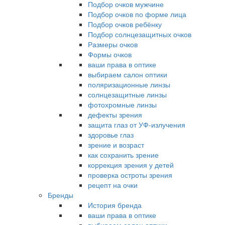
Подбор очков мужчине
Подбор очков по форме лица
Подбор очков ребёнку
Подбор солнцезащитных очков
Размеры очков
Формы очков
ваши права в оптике
выбираем салон оптики
поляризационные линзы
солнцезащитные линзы
фотохромные линзы
дефекты зрения
защита глаз от УФ-излучения
здоровье глаз
зрение и возраст
как сохранить зрение
коррекция зрения у детей
проверка остроты зрения
рецепт на очки
Бренды
История бренда
ваши права в оптике