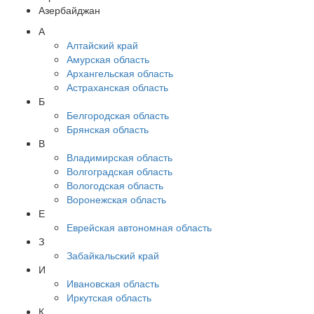
Азербайджан
А
Алтайский край
Амурская область
Архангельская область
Астраханская область
Б
Белгородская область
Брянская область
В
Владимирская область
Волгоградская область
Вологодская область
Воронежская область
Е
Еврейская автономная область
З
Забайкальский край
И
Ивановская область
Иркутская область
К