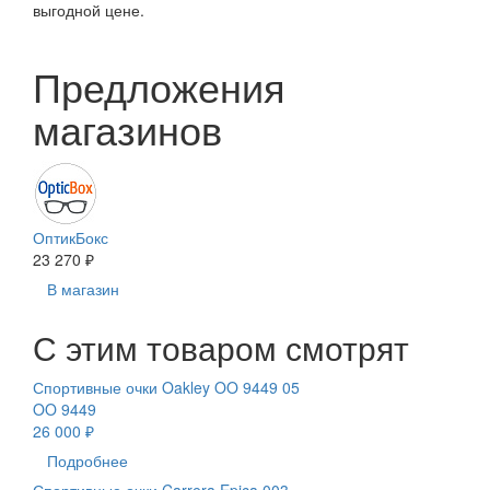
выгодной цене.
Предложения
магазинов
ОптикБокс
23 270 ₽
В магазин
С этим товаром смотрят
Спортивные очки Oakley OO 9449 05
OO 9449
26 000 ₽
Подробнее
Спортивные очки Carrera Epica 003