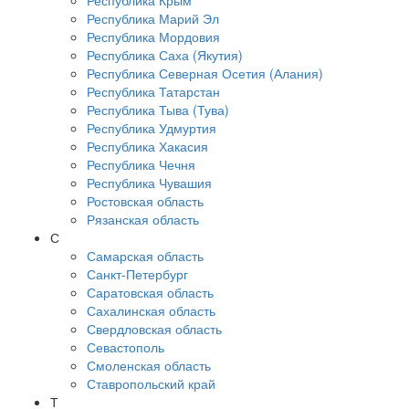
Республика Крым
Республика Марий Эл
Республика Мордовия
Республика Саха (Якутия)
Республика Северная Осетия (Алания)
Республика Татарстан
Республика Тыва (Тува)
Республика Удмуртия
Республика Хакасия
Республика Чечня
Республика Чувашия
Ростовская область
Рязанская область
С
Самарская область
Санкт-Петербург
Саратовская область
Сахалинская область
Свердловская область
Севастополь
Смоленская область
Ставропольский край
Т