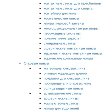
контактные линзы для пресбиопов
контактные линзы для спорта
контейнер для линз
косметические линзы
линзы плановой замены
многофункциональные растворы
пероксидные системы
полиметилметакрилат
склеральные линзы
сферические контактные линзы
терапевтические контактные линзы
торические контактные линзы
Очковые линзы
материалы очковых линз
очковая коррекция зрения
покрытия для очковых линз
производители очковых линз
солнцезащитные линзы
астигматические линзы
асферические линзы
компьютерные линзы
линзы для водителей