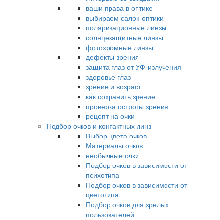
ваши права в оптике
выбираем салон оптики
поляризационные линзы
солнцезащитные линзы
фотохромные линзы
дефекты зрения
защита глаз от УФ-излучения
здоровье глаз
зрение и возраст
как сохранить зрение
проверка остроты зрения
рецепт на очки
Подбор очков и контактных линз
Выбор цвета очков
Материалы очков
необычные очки
Подбор очков в зависимости от
психотипа
Подбор очков в зависимости от
цветотипа
Подбор очков для зрелых
пользователей