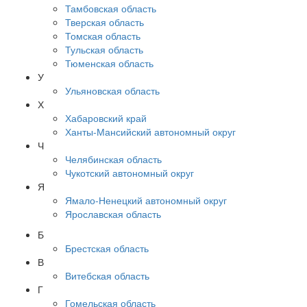
Тамбовская область
Тверская область
Томская область
Тульская область
Тюменская область
У
Ульяновская область
Х
Хабаровский край
Ханты-Мансийский автономный округ
Ч
Челябинская область
Чукотский автономный округ
Я
Ямало-Ненецкий автономный округ
Ярославская область
Б
Брестская область
В
Витебская область
Г
Гомельская область