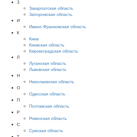
З
Закарпатская область
Запорожская область
И
Ивано-Франковская область
К
Киев
Киевская область
Кировоградская область
Л
Луганская область
Львовская область
Н
Николаевская область
О
Одесская область
П
Полтавская область
Р
Ровенская область
С
Сумская область
Т