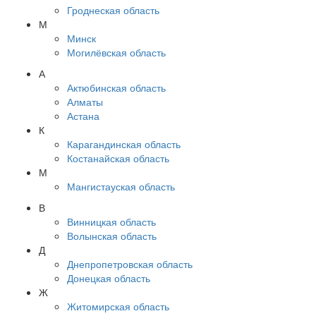
Гроднеская область
М
Минск
Могилёвская область
А
Актюбинская область
Алматы
Астана
К
Карагандинская область
Костанайская область
М
Мангистауская область
В
Винницкая область
Волынская область
Д
Днепропетровская область
Донецкая область
Ж
Житомирская область