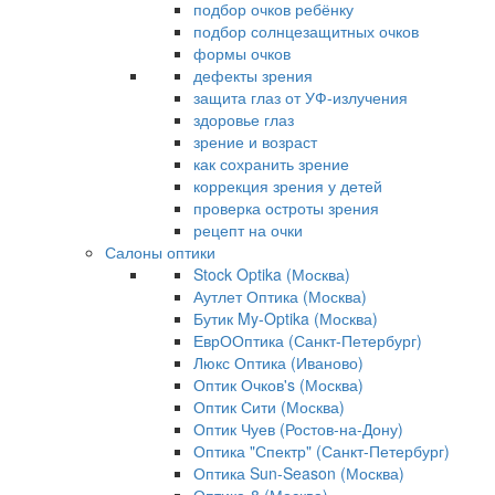
подбор очков ребёнку
подбор солнцезащитных очков
формы очков
дефекты зрения
защита глаз от УФ-излучения
здоровье глаз
зрение и возраст
как сохранить зрение
коррекция зрения у детей
проверка остроты зрения
рецепт на очки
Салоны оптики
Stock Optika (Москва)
Аутлет Оптика (Москва)
Бутик My-Optika (Москва)
ЕврООптика (Санкт-Петербург)
Люкс Оптика (Иваново)
Оптик Очков's (Москва)
Оптик Сити (Москва)
Оптик Чуев (Ростов-на-Дону)
Оптика "Спектр" (Санкт-Петербург)
Оптика Sun-Season (Москва)