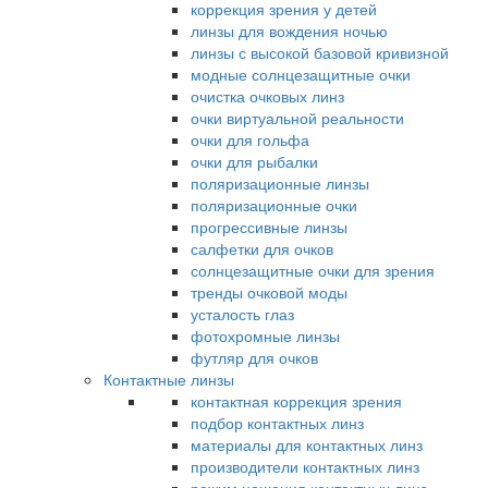
коррекция зрения у детей
линзы для вождения ночью
линзы с высокой базовой кривизной
модные солнцезащитные очки
очистка очковых линз
очки виртуальной реальности
очки для гольфа
очки для рыбалки
поляризационные линзы
поляризационные очки
прогрессивные линзы
салфетки для очков
солнцезащитные очки для зрения
тренды очковой моды
усталость глаз
фотохромные линзы
футляр для очков
Контактные линзы
контактная коррекция зрения
подбор контактных линз
материалы для контактных линз
производители контактных линз