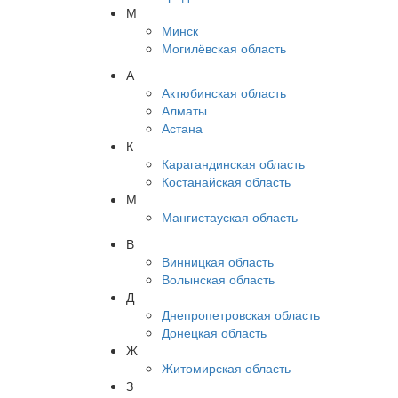
М
Минск
Могилёвская область
А
Актюбинская область
Алматы
Астана
К
Карагандинская область
Костанайская область
М
Мангистауская область
В
Винницкая область
Волынская область
Д
Днепропетровская область
Донецкая область
Ж
Житомирская область
З