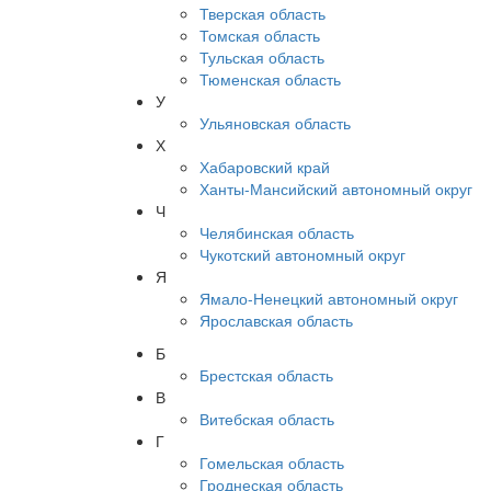
Тверская область
Томская область
Тульская область
Тюменская область
У
Ульяновская область
Х
Хабаровский край
Ханты-Мансийский автономный округ
Ч
Челябинская область
Чукотский автономный округ
Я
Ямало-Ненецкий автономный округ
Ярославская область
Б
Брестская область
В
Витебская область
Г
Гомельская область
Гроднеская область