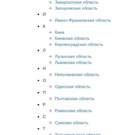
Закарпатская область
Запорожская область
И
Ивано-Франковская область
К
Киев
Киевская область
Кировоградская область
Л
Луганская область
Львовская область
Н
Николаевская область
О
Одесская область
П
Полтавская область
Р
Ровенская область
С
Сумская область
Т
Тернопольская область