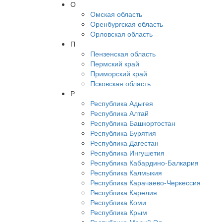
О
Омская область
Оренбургская область
Орловская область
П
Пензенская область
Пермский край
Приморский край
Псковская область
Р
Республика Адыгея
Республика Алтай
Республика Башкортостан
Республика Бурятия
Республика Дагестан
Республика Ингушетия
Республика Кабардино-Балкария
Республика Калмыкия
Республика Карачаево-Черкессия
Республика Карелия
Республика Коми
Республика Крым