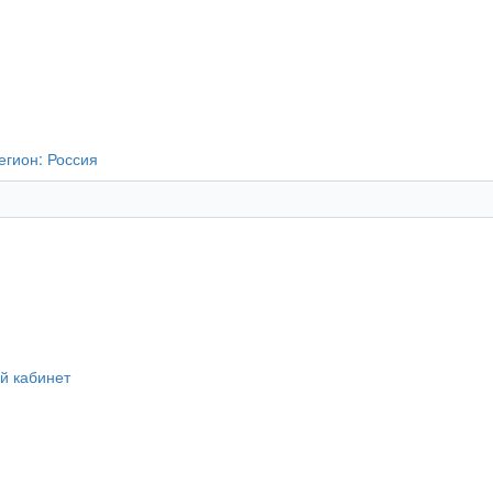
егион:
Россия
й кабинет