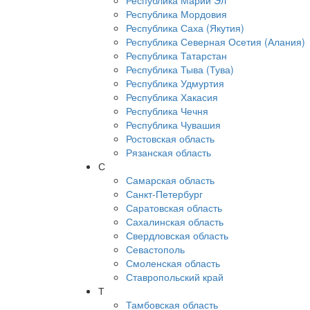
Республика Марий Эл
Республика Мордовия
Республика Саха (Якутия)
Республика Северная Осетия (Алания)
Республика Татарстан
Республика Тыва (Тува)
Республика Удмуртия
Республика Хакасия
Республика Чечня
Республика Чувашия
Ростовская область
Рязанская область
С
Самарская область
Санкт-Петербург
Саратовская область
Сахалинская область
Свердловская область
Севастополь
Смоленская область
Ставропольский край
Т
Тамбовская область