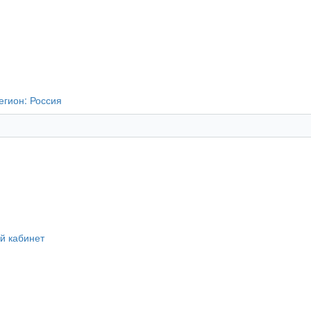
егион:
Россия
й кабинет