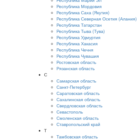
Республика Марий Эл
Республика Мордовия
Республика Саха (Якутия)
Республика Северная Осетия (Алания)
Республика Татарстан
Республика Тыва (Тува)
Республика Удмуртия
Республика Хакасия
Республика Чечня
Республика Чувашия
Ростовская область
Рязанская область
С
Самарская область
Санкт-Петербург
Саратовская область
Сахалинская область
Свердловская область
Севастополь
Смоленская область
Ставропольский край
Т
Тамбовская область