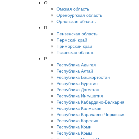
О
Омская область
Оренбургская область
Орловская область
П
Пензенская область
Пермский край
Приморский край
Псковская область
Р
Республика Адыгея
Республика Алтай
Республика Башкортостан
Республика Бурятия
Республика Дагестан
Республика Ингушетия
Республика Кабардино-Балкария
Республика Калмыкия
Республика Карачаево-Черкессия
Республика Карелия
Республика Коми
Республика Крым