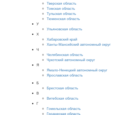
Тверская область
Томская область
Тульская область
Тюменская область
У
Ульяновская область
Х
Хабаровский край
Ханты-Мансийский автономный округ
Ч
Челябинская область
Чукотский автономный округ
Я
Ямало-Ненецкий автономный округ
Ярославская область
Б
Брестская область
В
Витебская область
Г
Гомельская область
Гроднеская область