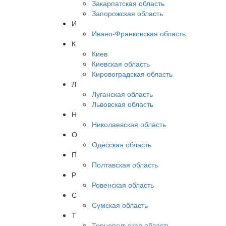
Закарпатская область
Запорожская область
И
Ивано-Франковская область
К
Киев
Киевская область
Кировоградская область
Л
Луганская область
Львовская область
Н
Николаевская область
О
Одесская область
П
Полтавская область
Р
Ровенская область
С
Сумская область
Т
Тернопольская область