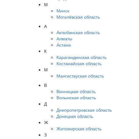
М
Минск
Могилёвская область
А
Актюбинская область
Алматы
Астана
К
Карагандинская область
Костанайская область
М
Мангистауская область
В
Винницкая область
Волынская область
Д
Днепропетровская область
Донецкая область
Ж
Житомирская область
З