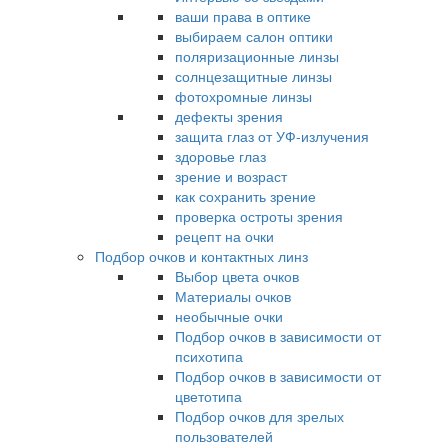
ваши права в оптике
выбираем салон оптики
поляризационные линзы
солнцезащитные линзы
фотохромные линзы
дефекты зрения
защита глаз от УФ-излучения
здоровье глаз
зрение и возраст
как сохранить зрение
проверка остроты зрения
рецепт на очки
Подбор очков и контактных линз
Выбор цвета очков
Материалы очков
необычные очки
Подбор очков в зависимости от
психотипа
Подбор очков в зависимости от
цветотипа
Подбор очков для зрелых
пользователей