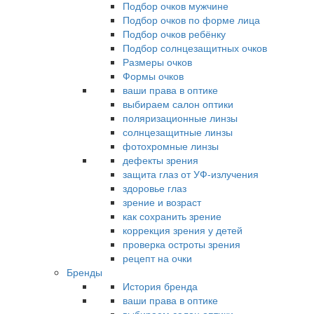
Подбор очков мужчине
Подбор очков по форме лица
Подбор очков ребёнку
Подбор солнцезащитных очков
Размеры очков
Формы очков
ваши права в оптике
выбираем салон оптики
поляризационные линзы
солнцезащитные линзы
фотохромные линзы
дефекты зрения
защита глаз от УФ-излучения
здоровье глаз
зрение и возраст
как сохранить зрение
коррекция зрения у детей
проверка остроты зрения
рецепт на очки
Бренды
История бренда
ваши права в оптике