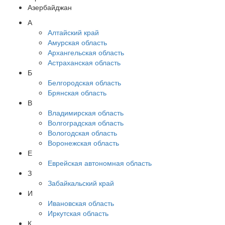
Азербайджан
А
Алтайский край
Амурская область
Архангельская область
Астраханская область
Б
Белгородская область
Брянская область
В
Владимирская область
Волгоградская область
Вологодская область
Воронежская область
Е
Еврейская автономная область
З
Забайкальский край
И
Ивановская область
Иркутская область
К