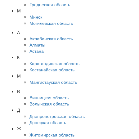
Гроднеская область
М
Минск
Могилёвская область
А
Актюбинская область
Алматы
Астана
К
Карагандинская область
Костанайская область
М
Мангистауская область
В
Винницкая область
Волынская область
Д
Днепропетровская область
Донецкая область
Ж
Житомирская область