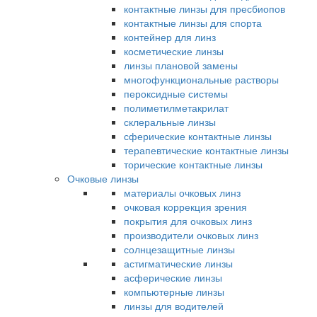
контактные линзы для пресбиопов
контактные линзы для спорта
контейнер для линз
косметические линзы
линзы плановой замены
многофункциональные растворы
пероксидные системы
полиметилметакрилат
склеральные линзы
сферические контактные линзы
терапевтические контактные линзы
торические контактные линзы
Очковые линзы
материалы очковых линз
очковая коррекция зрения
покрытия для очковых линз
производители очковых линз
солнцезащитные линзы
астигматические линзы
асферические линзы
компьютерные линзы
линзы для водителей