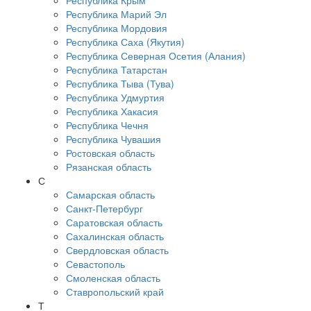
Республика Крым
Республика Марий Эл
Республика Мордовия
Республика Саха (Якутия)
Республика Северная Осетия (Алания)
Республика Татарстан
Республика Тыва (Тува)
Республика Удмуртия
Республика Хакасия
Республика Чечня
Республика Чувашия
Ростовская область
Рязанская область
С
Самарская область
Санкт-Петербург
Саратовская область
Сахалинская область
Свердловская область
Севастополь
Смоленская область
Ставропольский край
Т