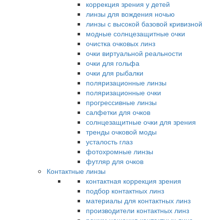
коррекция зрения у детей
линзы для вождения ночью
линзы с высокой базовой кривизной
модные солнцезащитные очки
очистка очковых линз
очки виртуальной реальности
очки для гольфа
очки для рыбалки
поляризационные линзы
поляризационные очки
прогрессивные линзы
салфетки для очков
солнцезащитные очки для зрения
тренды очковой моды
усталость глаз
фотохромные линзы
футляр для очков
Контактные линзы
контактная коррекция зрения
подбор контактных линз
материалы для контактных линз
производители контактных линз