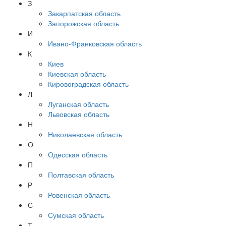
З
Закарпатская область
Запорожская область
И
Ивано-Франковская область
К
Киев
Киевская область
Кировоградская область
Л
Луганская область
Львовская область
Н
Николаевская область
О
Одесская область
П
Полтавская область
Р
Ровенская область
С
Сумская область
Т