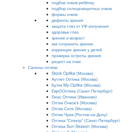
подбор очков ребёнку
подбор солнцезащитных очков
формы очков
дефекты зрения
защита глаз от УФ-излучения
здоровье глаз
зрение и возраст
как сохранить зрение
коррекция зрения у детей
проверка остроты зрения
рецепт на очки
Салоны оптики
Stock Optika (Москва)
Аутлет Оптика (Москва)
Бутик My-Optika (Москва)
ЕврООптика (Санкт-Петербург)
Люкс Оптика (Иваново)
Оптик Очков's (Москва)
Оптик Сити (Москва)
Оптик Чуев (Ростов-на-Дону)
Оптика "Спектр" (Санкт-Петербург)
Оптика Sun-Season (Москва)