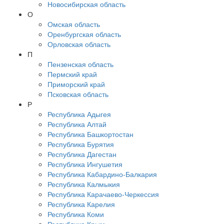
Новосибирская область
О
Омская область
Оренбургская область
Орловская область
П
Пензенская область
Пермский край
Приморский край
Псковская область
Р
Республика Адыгея
Республика Алтай
Республика Башкортостан
Республика Бурятия
Республика Дагестан
Республика Ингушетия
Республика Кабардино-Балкария
Республика Калмыкия
Республика Карачаево-Черкессия
Республика Карелия
Республика Коми