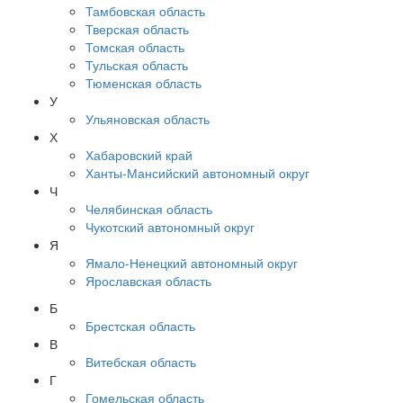
Тамбовская область
Тверская область
Томская область
Тульская область
Тюменская область
У
Ульяновская область
Х
Хабаровский край
Ханты-Мансийский автономный округ
Ч
Челябинская область
Чукотский автономный округ
Я
Ямало-Ненецкий автономный округ
Ярославская область
Б
Брестская область
В
Витебская область
Г
Гомельская область