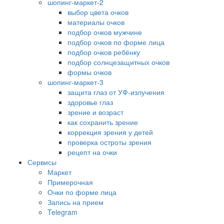
шопинг-маркет-2
выбор цвета очков
материалы очков
подбор очков мужчине
подбор очков по форме лица
подбор очков ребёнку
подбор солнцезащитных очков
формы очков
шопинг-маркет-3
защита глаз от УФ-излучения
здоровье глаз
зрение и возраст
как сохранить зрение
коррекция зрения у детей
проверка остроты зрения
рецепт на очки
Сервисы
Маркет
Примерочная
Очки по форме лица
Запись на прием
Telegram