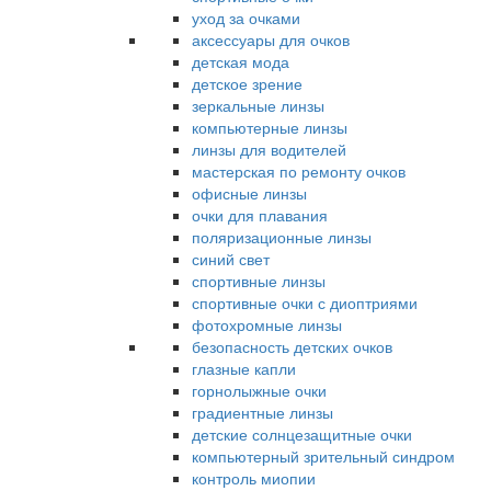
уход за очками
аксессуары для очков
детская мода
детское зрение
зеркальные линзы
компьютерные линзы
линзы для водителей
мастерская по ремонту очков
офисные линзы
очки для плавания
поляризационные линзы
синий свет
спортивные линзы
спортивные очки с диоптриями
фотохромные линзы
безопасность детских очков
глазные капли
горнолыжные очки
градиентные линзы
детские солнцезащитные очки
компьютерный зрительный синдром
контроль миопии