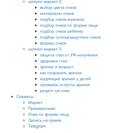
шопинг-маркет-2
выбор цвета очков
материалы очков
подбор очков мужчине
подбор очков по форме лица
подбор очков ребёнку
подбор солнцезащитных очков
формы очков
шопинг-маркет-3
защита глаз от УФ-излучения
здоровье глаз
зрение и возраст
как сохранить зрение
коррекция зрения у детей
проверка остроты зрения
рецепт на очки
Сервисы
Маркет
Примерочная
Очки по форме лица
Запись на прием
Telegram