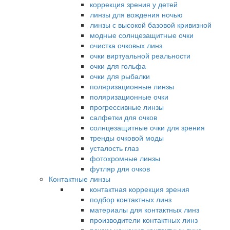
коррекция зрения у детей
линзы для вождения ночью
линзы с высокой базовой кривизной
модные солнцезащитные очки
очистка очковых линз
очки виртуальной реальности
очки для гольфа
очки для рыбалки
поляризационные линзы
поляризационные очки
прогрессивные линзы
салфетки для очков
солнцезащитные очки для зрения
тренды очковой моды
усталость глаз
фотохромные линзы
футляр для очков
Контактные линзы
контактная коррекция зрения
подбор контактных линз
материалы для контактных линз
производители контактных линз