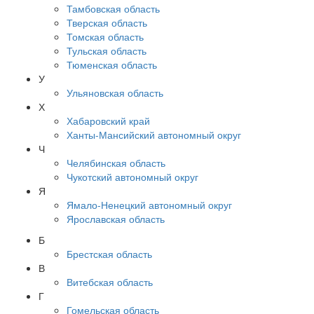
Тамбовская область
Тверская область
Томская область
Тульская область
Тюменская область
У
Ульяновская область
Х
Хабаровский край
Ханты-Мансийский автономный округ
Ч
Челябинская область
Чукотский автономный округ
Я
Ямало-Ненецкий автономный округ
Ярославская область
Б
Брестская область
В
Витебская область
Г
Гомельская область