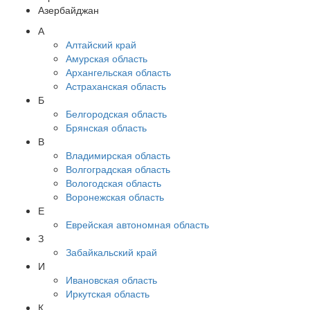
Азербайджан
А
Алтайский край
Амурская область
Архангельская область
Астраханская область
Б
Белгородская область
Брянская область
В
Владимирская область
Волгоградская область
Вологодская область
Воронежская область
Е
Еврейская автономная область
З
Забайкальский край
И
Ивановская область
Иркутская область
К