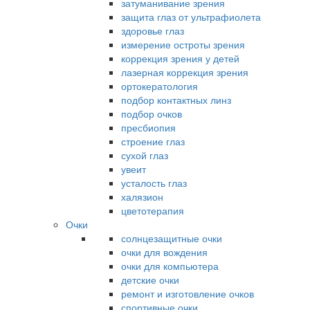
затуманивание зрения
защита глаз от ультрафиолета
здоровье глаз
измерение остроты зрения
коррекция зрения у детей
лазерная коррекция зрения
ортокератология
подбор контактных линз
подбор очков
пресбиопия
строение глаз
сухой глаз
увеит
усталость глаз
халязион
цветотерапия
Очки
солнцезащитные очки
очки для вождения
очки для компьютера
детские очки
ремонт и изготовление очков
спортивные очки