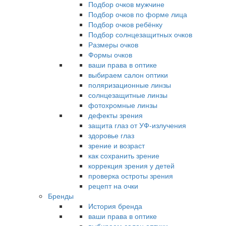
Подбор очков мужчине
Подбор очков по форме лица
Подбор очков ребёнку
Подбор солнцезащитных очков
Размеры очков
Формы очков
ваши права в оптике
выбираем салон оптики
поляризационные линзы
солнцезащитные линзы
фотохромные линзы
дефекты зрения
защита глаз от УФ-излучения
здоровье глаз
зрение и возраст
как сохранить зрение
коррекция зрения у детей
проверка остроты зрения
рецепт на очки
Бренды
История бренда
ваши права в оптике