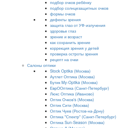
подбор очков ребёнку
подбор солнцезащитных очков
формы очков
дефекты зрения
защита глаз от УФ-излучения
здоровье глаз
зрение и возраст
как сохранить зрение
коррекция зрения у детей
проверка остроты зрения
рецепт на очки
Салоны оптики
Stock Optika (Москва)
Аутлет Оптика (Москва)
Бутик My-Optika (Москва)
ЕврООптика (Санкт-Петербург)
Люкс Оптика (Иваново)
Оптик Очков's (Москва)
Оптик Сити (Москва)
Оптик Чуев (Ростов-на-Дону)
Оптика "Спектр" (Санкт-Петербург)
Оптика Sun-Season (Москва)