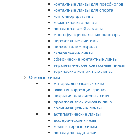
контактные линзы для пресбиопов
контактные линзы для спорта
контейнер для линз
косметические линзы
линзы плановой замены
многофункциональные растворы
пероксидные системы
полиметилметакрилат
склеральные линзы
сферические контактные линзы
терапевтические контактные линзы
торические контактные линзы
Очковые линзы
материалы очковых линз
очковая коррекция зрения
покрытия для очковых линз
производители очковых линз
солнцезащитные линзы
астигматические линзы
асферические линзы
компьютерные линзы
линзы для водителей