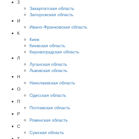
З
Закарпатская область
Запорожская область
И
Ивано-Франковская область
К
Киев
Киевская область
Кировоградская область
Л
Луганская область
Львовская область
Н
Николаевская область
О
Одесская область
П
Полтавская область
Р
Ровенская область
С
Сумская область
Т