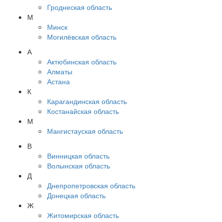
Гроднеская область
М
Минск
Могилёвская область
А
Актюбинская область
Алматы
Астана
К
Карагандинская область
Костанайская область
М
Мангистауская область
В
Винницкая область
Волынская область
Д
Днепропетровская область
Донецкая область
Ж
Житомирская область