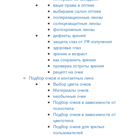
ваши права в оптике
выбираем салон оптики
поляризационные линзы
солнцезащитные линзы
фотохромные линзы
дефекты зрения
защита глаз от УФ-излучения
здоровье глаз
зрение и возраст
как сохранить зрение
проверка остроты зрения
рецепт на очки
Подбор очков и контактных линз
Выбор цвета очков
Материалы очков
необычные очки
Подбор очков в зависимости от
психотипа
Подбор очков в зависимости от
цветотипа
Подбор очков для зрелых
пользователей