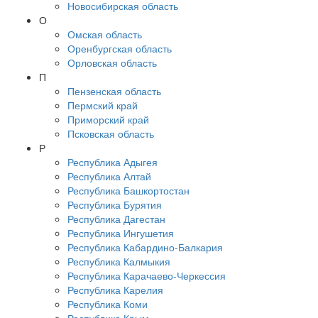
Новосибирская область
О
Омская область
Оренбургская область
Орловская область
П
Пензенская область
Пермский край
Приморский край
Псковская область
Р
Республика Адыгея
Республика Алтай
Республика Башкортостан
Республика Бурятия
Республика Дагестан
Республика Ингушетия
Республика Кабардино-Балкария
Республика Калмыкия
Республика Карачаево-Черкессия
Республика Карелия
Республика Коми