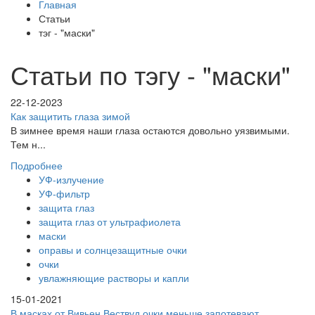
Главная
Статьи
тэг - "маски"
Статьи по тэгу - "маски"
22-12-2023
Как защитить глаза зимой
В зимнее время наши глаза остаются довольно уязвимыми.
Тем н...
Подробнее
УФ-излучение
УФ-фильтр
защита глаз
защита глаз от ультрафиолета
маски
оправы и солнцезащитные очки
очки
увлажняющие растворы и капли
15-01-2021
В масках от Вивьен Вествуд очки меньше запотевают