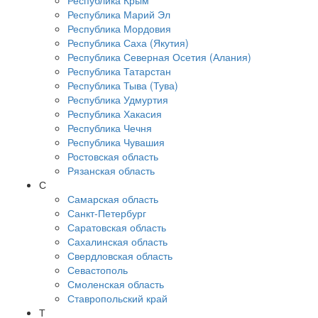
Республика Крым
Республика Марий Эл
Республика Мордовия
Республика Саха (Якутия)
Республика Северная Осетия (Алания)
Республика Татарстан
Республика Тыва (Тува)
Республика Удмуртия
Республика Хакасия
Республика Чечня
Республика Чувашия
Ростовская область
Рязанская область
С
Самарская область
Санкт-Петербург
Саратовская область
Сахалинская область
Свердловская область
Севастополь
Смоленская область
Ставропольский край
Т