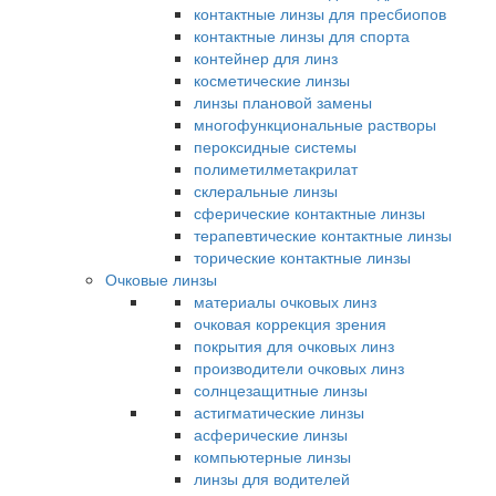
контактные линзы для пресбиопов
контактные линзы для спорта
контейнер для линз
косметические линзы
линзы плановой замены
многофункциональные растворы
пероксидные системы
полиметилметакрилат
склеральные линзы
сферические контактные линзы
терапевтические контактные линзы
торические контактные линзы
Очковые линзы
материалы очковых линз
очковая коррекция зрения
покрытия для очковых линз
производители очковых линз
солнцезащитные линзы
астигматические линзы
асферические линзы
компьютерные линзы
линзы для водителей