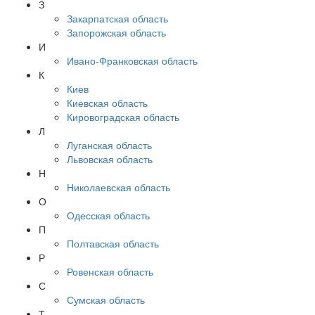
З
Закарпатская область
Запорожская область
И
Ивано-Франковская область
К
Киев
Киевская область
Кировоградская область
Л
Луганская область
Львовская область
Н
Николаевская область
О
Одесская область
П
Полтавская область
Р
Ровенская область
С
Сумская область
Т