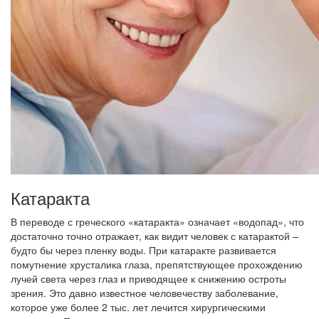
Катаракта
В переводе с греческого «катаракта» означает «водопад», что
достаточно точно отражает, как видит человек с катарактой –
будто бы через пленку воды. При катаракте развивается
помутнение хрусталика глаза, препятствующее прохождению
лучей света через глаз и приводящее к снижению остроты
зрения. Это давно известное человечеству заболевание,
которое уже более 2 тыс. лет лечится хирургическими