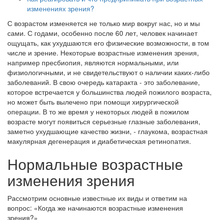
изменениях зрения?
С возрастом изменяется не только мир вокруг нас, но и мы
сами. С годами, особенно после 60 лет, человек начинает
ощущать, как ухудшаются его физические возможности, в том
числе и зрение. Некоторые возрастные изменения зрения,
например пресбиопия, являются нормальными, или
физиологичными, и не свидетельствуют о наличии каких-либо
заболеваний. В свою очередь катаракта - это заболевание,
которое встречается у большинства людей пожилого возраста,
но может быть вылечено при помощи хирургической
операции. В то же время у некоторых людей в пожилом
возрасте могут появиться серьезные глазные заболевания,
заметно ухудшающие качество жизни, - глаукома, возрастная
макулярная дегенерация и диабетическая ретинопатия.
Нормальные возрастные
изменения зрения
Рассмотрим основные известные их виды и ответим на
вопрос: «Когда же начинаются возрастные изменения
зрения?»