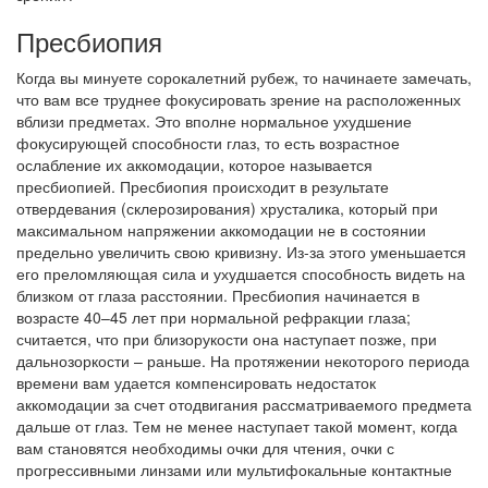
Пресбиопия
Когда вы минуете сорокалетний рубеж, то начинаете замечать,
что вам все труднее фокусировать зрение на расположенных
вблизи предметах. Это вполне нормальное ухудшение
фокусирующей способности глаз, то есть возрастное
ослабление их аккомодации, которое называется
пресбиопией. Пресбиопия происходит в результате
отвердевания (склерозирования) хрусталика, который при
максимальном напряжении аккомодации не в состоянии
предельно увеличить свою кривизну. Из-за этого уменьшается
его преломляющая сила и ухудшается способность видеть на
близком от глаза расстоянии. Пресбиопия начинается в
возрасте 40–45 лет при нормальной рефракции глаза;
считается, что при близорукости она наступает позже, при
дальнозоркости – раньше. На протяжении некоторого периода
времени вам удается компенсировать недостаток
аккомодации за счет отодвигания рассматриваемого предмета
дальше от глаз. Тем не менее наступает такой момент, когда
вам становятся необходимы очки для чтения, очки с
прогрессивными линзами или мультифокальные контактные