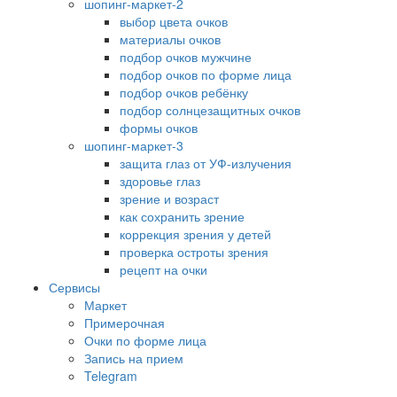
шопинг-маркет-2
выбор цвета очков
материалы очков
подбор очков мужчине
подбор очков по форме лица
подбор очков ребёнку
подбор солнцезащитных очков
формы очков
шопинг-маркет-3
защита глаз от УФ-излучения
здоровье глаз
зрение и возраст
как сохранить зрение
коррекция зрения у детей
проверка остроты зрения
рецепт на очки
Сервисы
Маркет
Примерочная
Очки по форме лица
Запись на прием
Telegram