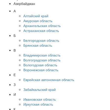
Азербайджан
А
Алтайский край
Амурская область
Архангельская область
Астраханская область
Б
Белгородская область
Брянская область
В
Владимирская область
Волгоградская область
Вологодская область
Воронежская область
Е
Еврейская автономная область
З
Забайкальский край
И
Ивановская область
Иркутская область
К