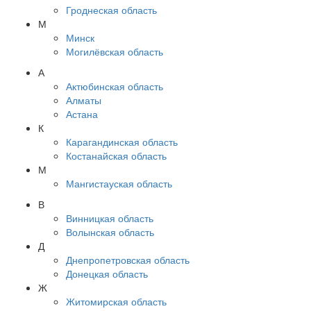
Гроднеская область
М
Минск
Могилёвская область
А
Актюбинская область
Алматы
Астана
К
Карагандинская область
Костанайская область
М
Мангистауская область
В
Винницкая область
Волынская область
Д
Днепропетровская область
Донецкая область
Ж
Житомирская область