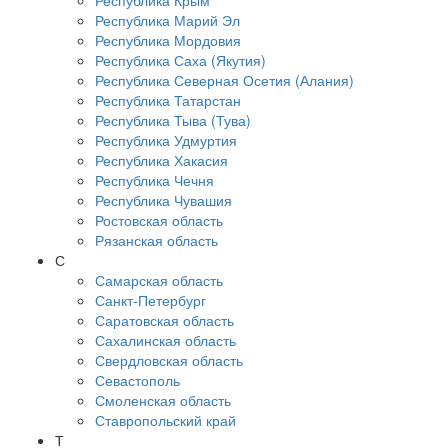
Республика Крым
Республика Марий Эл
Республика Мордовия
Республика Саха (Якутия)
Республика Северная Осетия (Алания)
Республика Татарстан
Республика Тыва (Тува)
Республика Удмуртия
Республика Хакасия
Республика Чечня
Республика Чувашия
Ростовская область
Рязанская область
С
Самарская область
Санкт-Петербург
Саратовская область
Сахалинская область
Свердловская область
Севастополь
Смоленская область
Ставропольский край
Т