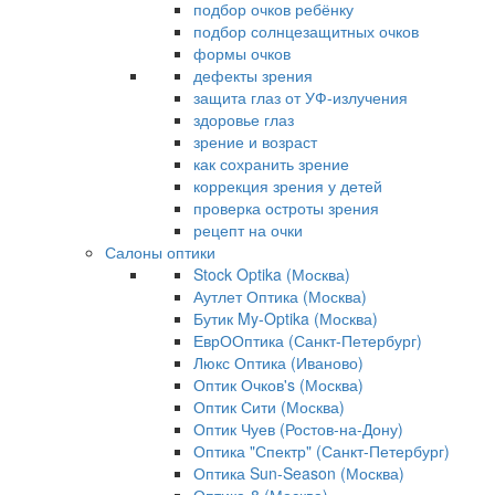
подбор очков ребёнку
подбор солнцезащитных очков
формы очков
дефекты зрения
защита глаз от УФ-излучения
здоровье глаз
зрение и возраст
как сохранить зрение
коррекция зрения у детей
проверка остроты зрения
рецепт на очки
Салоны оптики
Stock Optika (Москва)
Аутлет Оптика (Москва)
Бутик My-Optika (Москва)
ЕврООптика (Санкт-Петербург)
Люкс Оптика (Иваново)
Оптик Очков's (Москва)
Оптик Сити (Москва)
Оптик Чуев (Ростов-на-Дону)
Оптика "Спектр" (Санкт-Петербург)
Оптика Sun-Season (Москва)