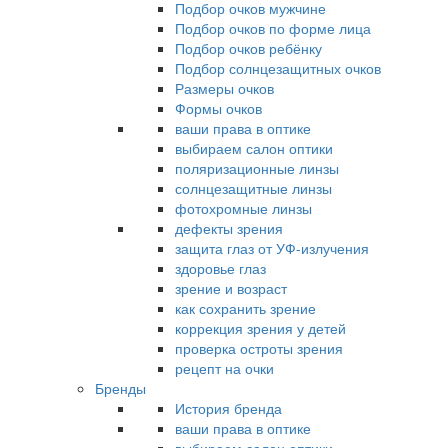
Подбор очков мужчине
Подбор очков по форме лица
Подбор очков ребёнку
Подбор солнцезащитных очков
Размеры очков
Формы очков
ваши права в оптике
выбираем салон оптики
поляризационные линзы
солнцезащитные линзы
фотохромные линзы
дефекты зрения
защита глаз от УФ-излучения
здоровье глаз
зрение и возраст
как сохранить зрение
коррекция зрения у детей
проверка остроты зрения
рецепт на очки
Бренды
История бренда
ваши права в оптике