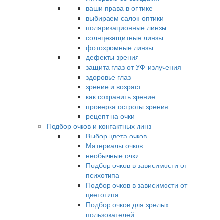
ваши права в оптике
выбираем салон оптики
поляризационные линзы
солнцезащитные линзы
фотохромные линзы
дефекты зрения
защита глаз от УФ-излучения
здоровье глаз
зрение и возраст
как сохранить зрение
проверка остроты зрения
рецепт на очки
Подбор очков и контактных линз
Выбор цвета очков
Материалы очков
необычные очки
Подбор очков в зависимости от
психотипа
Подбор очков в зависимости от
цветотипа
Подбор очков для зрелых
пользователей