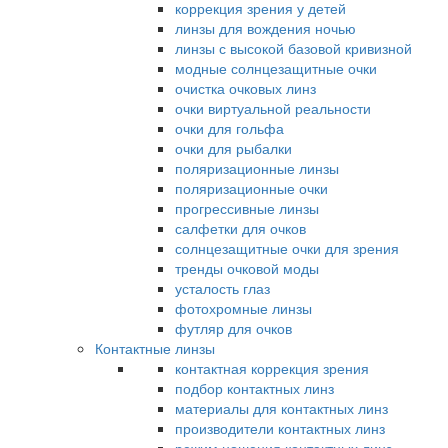
коррекция зрения у детей
линзы для вождения ночью
линзы с высокой базовой кривизной
модные солнцезащитные очки
очистка очковых линз
очки виртуальной реальности
очки для гольфа
очки для рыбалки
поляризационные линзы
поляризационные очки
прогрессивные линзы
салфетки для очков
солнцезащитные очки для зрения
тренды очковой моды
усталость глаз
фотохромные линзы
футляр для очков
Контактные линзы
контактная коррекция зрения
подбор контактных линз
материалы для контактных линз
производители контактных линз