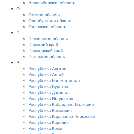
Новосибирская область
О
Омская область
Оренбургская область
Орловская область
П
Пензенская область
Пермский край
Приморский край
Псковская область
Р
Республика Адыгея
Республика Алтай
Республика Башкортостан
Республика Бурятия
Республика Дагестан
Республика Ингушетия
Республика Кабардино-Балкария
Республика Калмыкия
Республика Карачаево-Черкессия
Республика Карелия
Республика Коми