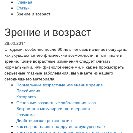
Главная
Статьи
Зрение и возраст
Зрение и возраст
28.02.2014
С годами, особенно после 60 лет, человек начинает ощущать,
как ухудшаются его физические возможности, в том числе и
зрение. Какие возрастные изменения следует считать
нормальными, или физиологическими, и как не просмотреть
серьёзные глазные заболевания, вы узнаете из нашего
сегодняшнего материала.
Нормальные возрастные изменения зрения
Пресбиопия
Катаракта
Основные возрастные заболевания глаз
Возрастная макулярная дегенерация
Глаукома
Диабетическая ретинопатия
Как возраст влияет на другие структуры глаз?
Как реагировать и что предпринимать при возрастных