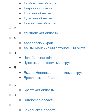
Тамбовская область
Тверская область
Томская область
Тульская область
Тюменская область
У
Ульяновская область
Х
Хабаровский край
Ханты-Мансийский автономный округ
Ч
Челябинская область
Чукотский автономный округ
Я
Ямало-Ненецкий автономный округ
Ярославская область
Б
Брестская область
В
Витебская область
Г
Гомельская область