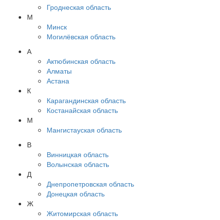
Гроднеская область
М
Минск
Могилёвская область
А
Актюбинская область
Алматы
Астана
К
Карагандинская область
Костанайская область
М
Мангистауская область
В
Винницкая область
Волынская область
Д
Днепропетровская область
Донецкая область
Ж
Житомирская область