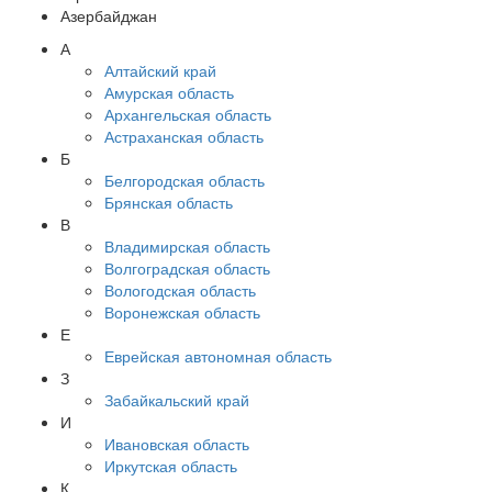
Азербайджан
А
Алтайский край
Амурская область
Архангельская область
Астраханская область
Б
Белгородская область
Брянская область
В
Владимирская область
Волгоградская область
Вологодская область
Воронежская область
Е
Еврейская автономная область
З
Забайкальский край
И
Ивановская область
Иркутская область
К