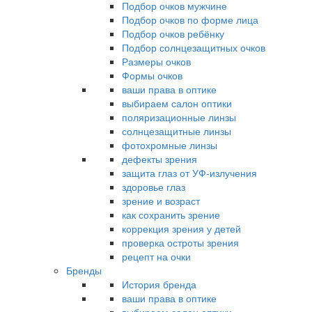
Подбор очков мужчине
Подбор очков по форме лица
Подбор очков ребёнку
Подбор солнцезащитных очков
Размеры очков
Формы очков
ваши права в оптике
выбираем салон оптики
поляризационные линзы
солнцезащитные линзы
фотохромные линзы
дефекты зрения
защита глаз от УФ-излучения
здоровье глаз
зрение и возраст
как сохранить зрение
коррекция зрения у детей
проверка остроты зрения
рецепт на очки
Бренды
История бренда
ваши права в оптике