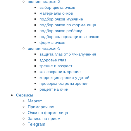
шопинг-маркет-2
выбор цвета очков
материалы очков
подбор очков мужчине
подбор очков по форме лица
подбор очков ребёнку
подбор солнцезащитных очков
формы очков
шопинг-маркет-3
защита глаз от УФ-излучения
здоровье глаз
зрение и возраст
как сохранить зрение
коррекция зрения у детей
проверка остроты зрения
рецепт на очки
Сервисы
Маркет
Примерочная
Очки по форме лица
Запись на прием
Telegram