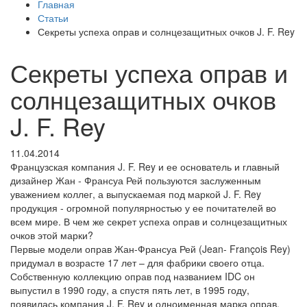
Главная
Статьи
Секреты успеха оправ и солнцезащитных очков J. F. Rey
Секреты успеха оправ и
солнцезащитных очков
J. F. Rey
11.04.2014
Французская компания J. F. Rey и ее основатель и главный
дизайнер Жан - Франсуа Рей пользуются заслуженным
уважением коллег, а выпускаемая под маркой J. F. Rey
продукция - огромной популярностью у ее почитателей во
всем мире. В чем же секрет успеха оправ и солнцезащитных
очков этой марки?
Первые модели оправ Жан-Франсуа Рей (Jean- François Rey)
придумал в возрасте 17 лет – для фабрики своего отца.
Собственную коллекцию оправ под названием IDC он
выпустил в 1990 году, а спустя пять лет, в 1995 году,
появилась компания J. F. Rey и одноименная марка оправ.