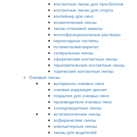
контактные линзы для пресбиопов
контактные линзы для спорта
контейнер для линз
косметические линзы
линзы плановой замены
многофункциональные растворы
пероксидные системы
полиметилметакрилат
склеральные линзы
сферические контактные линзы
терапевтические контактные линзы
торические контактные линзы
Очковые линзы
материалы очковых линз
очковая коррекция зрения
покрытия для очковых линз
производители очковых линз
солнцезащитные линзы
астигматические линзы
асферические линзы
компьютерные линзы
линзы для водителей