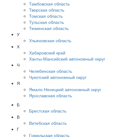
Тамбовская область
Тверская область
Томская область
Тульская область
Тюменская область
У
Ульяновская область
Х
Хабаровский край
Ханты-Мансийский автономный округ
Ч
Челябинская область
Чукотский автономный округ
Я
Ямало-Ненецкий автономный округ
Ярославская область
Б
Брестская область
В
Витебская область
Г
Гомельская область