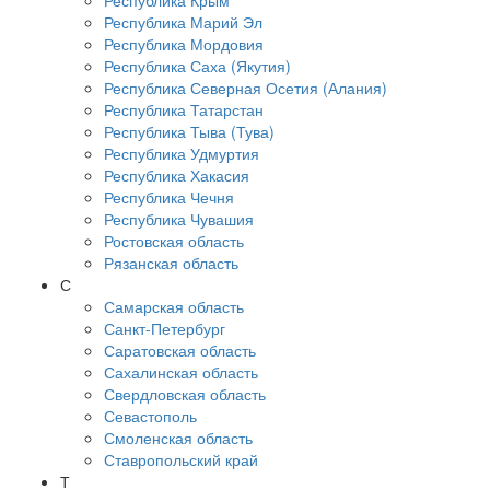
Республика Крым
Республика Марий Эл
Республика Мордовия
Республика Саха (Якутия)
Республика Северная Осетия (Алания)
Республика Татарстан
Республика Тыва (Тува)
Республика Удмуртия
Республика Хакасия
Республика Чечня
Республика Чувашия
Ростовская область
Рязанская область
С
Самарская область
Санкт-Петербург
Саратовская область
Сахалинская область
Свердловская область
Севастополь
Смоленская область
Ставропольский край
Т