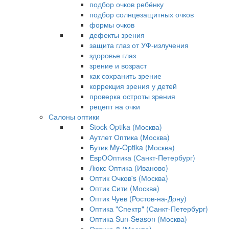
подбор очков ребёнку
подбор солнцезащитных очков
формы очков
дефекты зрения
защита глаз от УФ-излучения
здоровье глаз
зрение и возраст
как сохранить зрение
коррекция зрения у детей
проверка остроты зрения
рецепт на очки
Салоны оптики
Stock Optika (Москва)
Аутлет Оптика (Москва)
Бутик My-Optika (Москва)
ЕврООптика (Санкт-Петербург)
Люкс Оптика (Иваново)
Оптик Очков's (Москва)
Оптик Сити (Москва)
Оптик Чуев (Ростов-на-Дону)
Оптика "Спектр" (Санкт-Петербург)
Оптика Sun-Season (Москва)