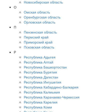
Новосибирская область
О
Омская область
Оренбургская область
Орловская область
П
Пензенская область
Пермский край
Приморский край
Псковская область
Р
Республика Адыгея
Республика Алтай
Республика Башкортостан
Республика Бурятия
Республика Дагестан
Республика Ингушетия
Республика Кабардино-Балкария
Республика Калмыкия
Республика Карачаево-Черкессия
Республика Карелия
Республика Коми