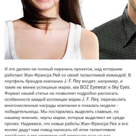
И это далеко не полный перечень проектов, над которыми
работает Жан-Франсуа Рей со своей талантливой командой. В
портфель брендов компании J. F. Rey входят, например, и
такие не менее успешные марки, как BOZ Eyewear и Sky Eyes.
Формат нашей статьи не позволяет подробно расписать
особенности каждой коллекции марки J. F. Rey, перечислить
многочисленные награды компании и показать модели -
победительницы. Мы постарались выделить главные, по
нашему мнению, черты марки, которые выделяют ее среди
прочих. Надеемся, что новые работы Жан-Франсуа Рея и его
коллег дадут нам повод написать об этом талантливом
дизайнере и его удивительной компании еще не раз.