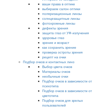
ваши права в оптике
выбираем салон оптики
поляризационные линзы
солнцезащитные линзы
фотохромные линзы
дефекты зрения
защита глаз от УФ-излучения
здоровье глаз
зрение и возраст
как сохранить зрение
проверка остроты зрения
рецепт на очки
Подбор очков и контактных линз
Выбор цвета очков
Материалы очков
необычные очки
Подбор очков в зависимости от
психотипа
Подбор очков в зависимости от
цветотипа
Подбор очков для зрелых
пользователей