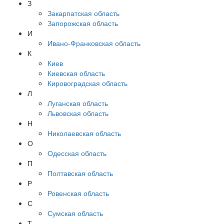
З
Закарпатская область
Запорожская область
И
Ивано-Франковская область
К
Киев
Киевская область
Кировоградская область
Л
Луганская область
Львовская область
Н
Николаевская область
О
Одесская область
П
Полтавская область
Р
Ровенская область
С
Сумская область
Т