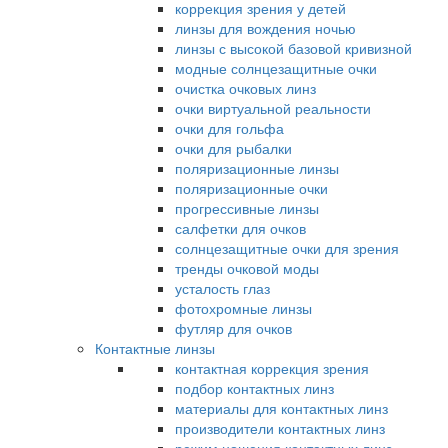
коррекция зрения у детей
линзы для вождения ночью
линзы с высокой базовой кривизной
модные солнцезащитные очки
очистка очковых линз
очки виртуальной реальности
очки для гольфа
очки для рыбалки
поляризационные линзы
поляризационные очки
прогрессивные линзы
салфетки для очков
солнцезащитные очки для зрения
тренды очковой моды
усталость глаз
фотохромные линзы
футляр для очков
Контактные линзы
контактная коррекция зрения
подбор контактных линз
материалы для контактных линз
производители контактных линз