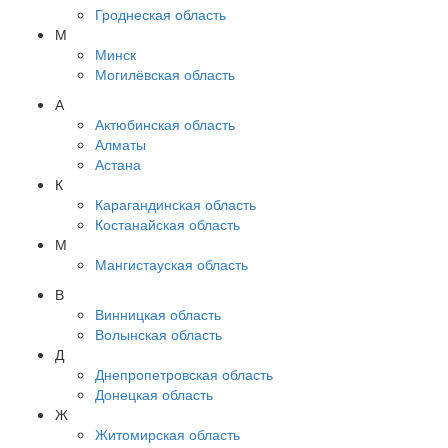
Гроднеская область
М
Минск
Могилёвская область
А
Актюбинская область
Алматы
Астана
К
Карагандинская область
Костанайская область
М
Мангистауская область
В
Винницкая область
Волынская область
Д
Днепропетровская область
Донецкая область
Ж
Житомирская область