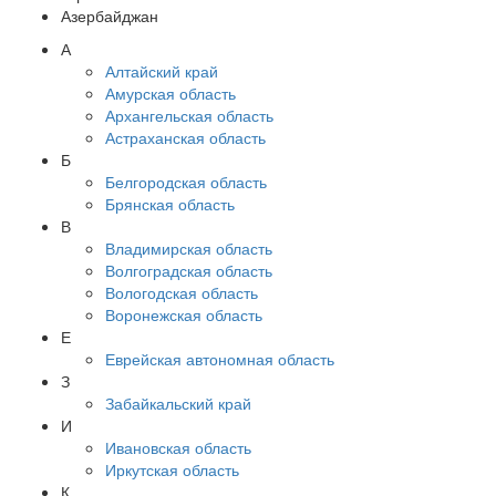
Азербайджан
А
Алтайский край
Амурская область
Архангельская область
Астраханская область
Б
Белгородская область
Брянская область
В
Владимирская область
Волгоградская область
Вологодская область
Воронежская область
Е
Еврейская автономная область
З
Забайкальский край
И
Ивановская область
Иркутская область
К