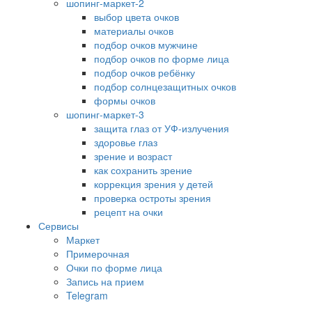
шопинг-маркет-2
выбор цвета очков
материалы очков
подбор очков мужчине
подбор очков по форме лица
подбор очков ребёнку
подбор солнцезащитных очков
формы очков
шопинг-маркет-3
защита глаз от УФ-излучения
здоровье глаз
зрение и возраст
как сохранить зрение
коррекция зрения у детей
проверка остроты зрения
рецепт на очки
Сервисы
Маркет
Примерочная
Очки по форме лица
Запись на прием
Telegram