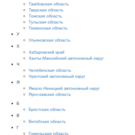
Тамбовская область
Тверская область
Томская область
Тульская область
Тюменская область
У
Ульяновская область
Х
Хабаровский край
Ханты-Мансийский автономный округ
Ч
Челябинская область
Чукотский автономный округ
Я
Ямало-Ненецкий автономный округ
Ярославская область
Б
Брестская область
В
Витебская область
Г
Гомельская область