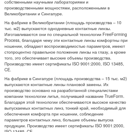
собственными научными лабораториями и
производственными мощностями, расположенными в
Великобритании и Сингапуре.
На фабрике в Великобритании (площадь производства – 10
тыс. м2) выпускаются однодневные контактные линзы.
Изготавливаются они по специальной технологии FreeForming
Process, благодаря чему эти контактные линзы комфортны при
ношении, обладают воспроизводимостью параметров, имеют
стопроцентно правильное положение линзы на глазу, а кроме
того, это обеспечивает высокие объемы производства.
Производство имеет сертификаты ISO 9001:2000, ISO 13485,
CE.
На фабрике в Сингапуре (площадь производства – 15 тыс. м2)
выпускаются контактные линзы плановой замены. Их
производство основано на разработанной специалистами
компании технологии литья, получившей название TrueForm.
Благодаря этой технологии обеспечиваются высокое качество
выпускаемых контактных линз, тонкий край, необходимый для
обеспечения комфорта при ношении, соблюдение
параметров контактных линз, большие объемы выпуска
продукции. Производство имеет сертификаты ISO 9001:2000,
ISO 13485, CE.