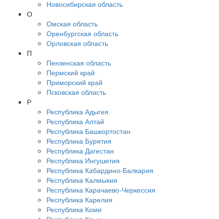
Новосибирская область
О
Омская область
Оренбургская область
Орловская область
П
Пензенская область
Пермский край
Приморский край
Псковская область
Р
Республика Адыгея
Республика Алтай
Республика Башкортостан
Республика Бурятия
Республика Дагестан
Республика Ингушетия
Республика Кабардино-Балкария
Республика Калмыкия
Республика Карачаево-Черкессия
Республика Карелия
Республика Коми