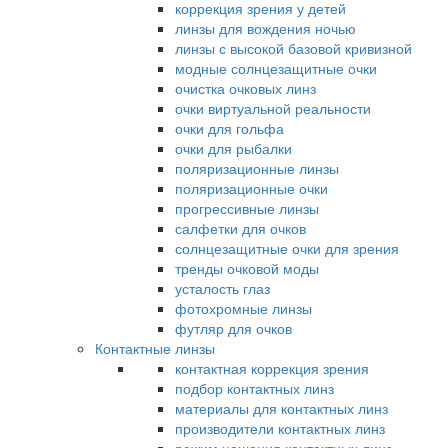
коррекция зрения у детей
линзы для вождения ночью
линзы с высокой базовой кривизной
модные солнцезащитные очки
очистка очковых линз
очки виртуальной реальности
очки для гольфа
очки для рыбалки
поляризационные линзы
поляризационные очки
прогрессивные линзы
салфетки для очков
солнцезащитные очки для зрения
тренды очковой моды
усталость глаз
фотохромные линзы
футляр для очков
Контактные линзы
контактная коррекция зрения
подбор контактных линз
материалы для контактных линз
производители контактных линз