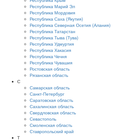
Республика Крым
Республика Марий Эл
Республика Мордовия
Республика Саха (Якутия)
Республика Северная Осетия (Алания)
Республика Татарстан
Республика Тыва (Тува)
Республика Удмуртия
Республика Хакасия
Республика Чечня
Республика Чувашия
Ростовская область
Рязанская область
С
Самарская область
Санкт-Петербург
Саратовская область
Сахалинская область
Свердловская область
Севастополь
Смоленская область
Ставропольский край
Т