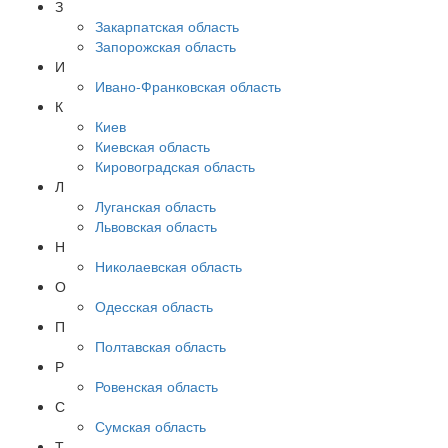
З
Закарпатская область
Запорожская область
И
Ивано-Франковская область
К
Киев
Киевская область
Кировоградская область
Л
Луганская область
Львовская область
Н
Николаевская область
О
Одесская область
П
Полтавская область
Р
Ровенская область
С
Сумская область
Т