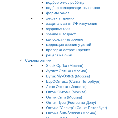
подбор очков ребёнку
подбор солнцезащитных очков
формы очков
дефекты зрения
защита глаз от УФ-излучения
здоровье глаз
зрение и возраст
как сохранить зрение
коррекция зрения у детей
проверка остроты зрения
рецепт на очки
Салоны оптики
Stock Optika (Москва)
Аутлет Оптика (Москва)
Бутик My-Optika (Москва)
ЕврООптика (Санкт-Петербург)
Люкс Оптика (Иваново)
Оптик Очков's (Москва)
Оптик Сити (Москва)
Оптик Чуев (Ростов-на-Дону)
Оптика "Спектр" (Санкт-Петербург)
Оптика Sun-Season (Москва)