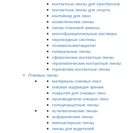
контактные линзы для пресбиопов
контактные линзы для спорта
контейнер для линз
косметические линзы
линзы плановой замены
многофункциональные растворы
пероксидные системы
полиметилметакрилат
склеральные линзы
сферические контактные линзы
терапевтические контактные линзы
торические контактные линзы
Очковые линзы
материалы очковых линз
очковая коррекция зрения
покрытия для очковых линз
производители очковых линз
солнцезащитные линзы
астигматические линзы
асферические линзы
компьютерные линзы
линзы для водителей