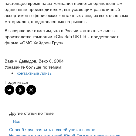
настоящее время наша компания является единственным
одиночным производителем, выпускающим разнотипный
ассортимент сферических контактных линз, из всех основных
материалов, представленных на рынке».
В завершение отметим, что в России контактные линзы
производства компании «Clearlab UK Ltd.» представляет
фирма «ОМС Хайдрон Груп».
Вадим Давыдов, Веко 8, 2004
Узнавайте больше по темам:
контактные линзы
Поделиться
Другие статьи по теме
Все
Способ ярче заявить о своей уникальности
На вопрос о том, кто такой Юрий Грымов, разные люди