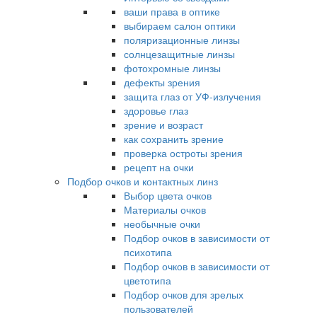
ваши права в оптике
выбираем салон оптики
поляризационные линзы
солнцезащитные линзы
фотохромные линзы
дефекты зрения
защита глаз от УФ-излучения
здоровье глаз
зрение и возраст
как сохранить зрение
проверка остроты зрения
рецепт на очки
Подбор очков и контактных линз
Выбор цвета очков
Материалы очков
необычные очки
Подбор очков в зависимости от
психотипа
Подбор очков в зависимости от
цветотипа
Подбор очков для зрелых
пользователей