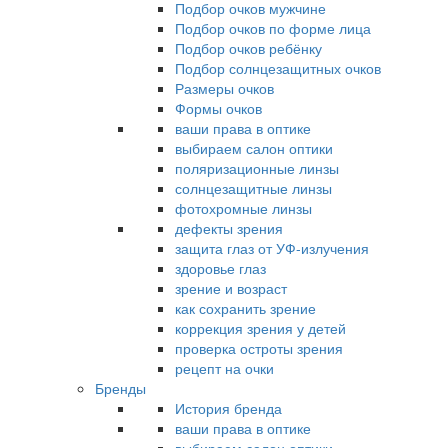
Подбор очков мужчине
Подбор очков по форме лица
Подбор очков ребёнку
Подбор солнцезащитных очков
Размеры очков
Формы очков
ваши права в оптике
выбираем салон оптики
поляризационные линзы
солнцезащитные линзы
фотохромные линзы
дефекты зрения
защита глаз от УФ-излучения
здоровье глаз
зрение и возраст
как сохранить зрение
коррекция зрения у детей
проверка остроты зрения
рецепт на очки
Бренды
История бренда
ваши права в оптике