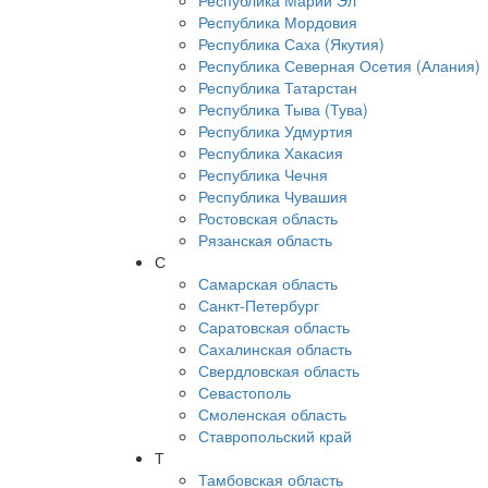
Республика Марий Эл
Республика Мордовия
Республика Саха (Якутия)
Республика Северная Осетия (Алания)
Республика Татарстан
Республика Тыва (Тува)
Республика Удмуртия
Республика Хакасия
Республика Чечня
Республика Чувашия
Ростовская область
Рязанская область
С
Самарская область
Санкт-Петербург
Саратовская область
Сахалинская область
Свердловская область
Севастополь
Смоленская область
Ставропольский край
Т
Тамбовская область