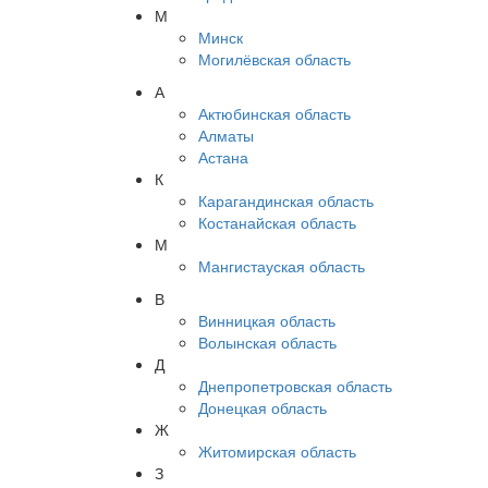
М
Минск
Могилёвская область
А
Актюбинская область
Алматы
Астана
К
Карагандинская область
Костанайская область
М
Мангистауская область
В
Винницкая область
Волынская область
Д
Днепропетровская область
Донецкая область
Ж
Житомирская область
З