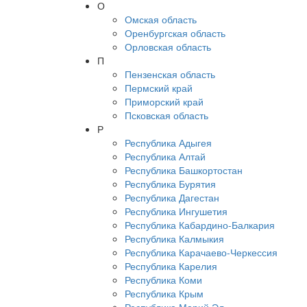
О
Омская область
Оренбургская область
Орловская область
П
Пензенская область
Пермский край
Приморский край
Псковская область
Р
Республика Адыгея
Республика Алтай
Республика Башкортостан
Республика Бурятия
Республика Дагестан
Республика Ингушетия
Республика Кабардино-Балкария
Республика Калмыкия
Республика Карачаево-Черкессия
Республика Карелия
Республика Коми
Республика Крым