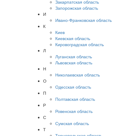
Закарпатская область
Запорожская область
И
Ивано-Франковская область
К
Киев
Киевская область
Кировоградская область
Л
Луганская область
Львовская область
Н
Николаевская область
О
Одесская область
П
Полтавская область
Р
Ровенская область
С
Сумская область
Т
Тернопольская область