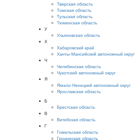
Тверская область
Томская область
Тульская область
Тюменская область
У
Ульяновская область
Х
Хабаровский край
Ханты-Мансийский автономный округ
Ч
Челябинская область
Чукотский автономный округ
Я
Ямало-Ненецкий автономный округ
Ярославская область
Б
Брестская область
В
Витебская область
Г
Гомельская область
Гроднеская область