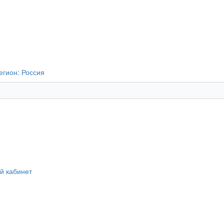
егион:
Россия
й кабинет