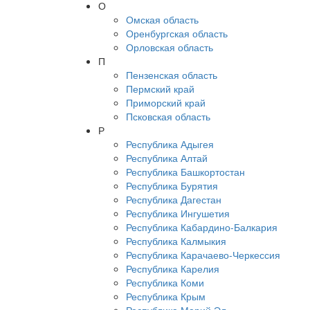
О
Омская область
Оренбургская область
Орловская область
П
Пензенская область
Пермский край
Приморский край
Псковская область
Р
Республика Адыгея
Республика Алтай
Республика Башкортостан
Республика Бурятия
Республика Дагестан
Республика Ингушетия
Республика Кабардино-Балкария
Республика Калмыкия
Республика Карачаево-Черкессия
Республика Карелия
Республика Коми
Республика Крым