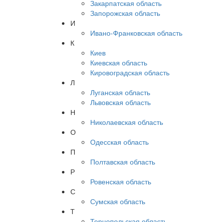
Закарпатская область
Запорожская область
И
Ивано-Франковская область
К
Киев
Киевская область
Кировоградская область
Л
Луганская область
Львовская область
Н
Николаевская область
О
Одесская область
П
Полтавская область
Р
Ровенская область
С
Сумская область
Т
Тернопольская область