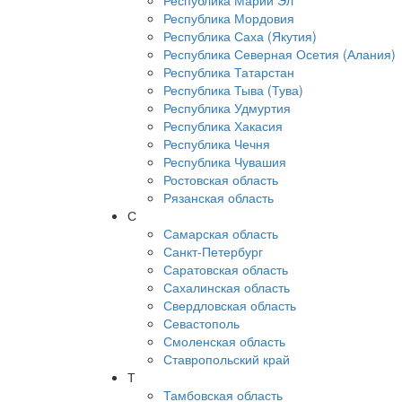
Республика Марий Эл
Республика Мордовия
Республика Саха (Якутия)
Республика Северная Осетия (Алания)
Республика Татарстан
Республика Тыва (Тува)
Республика Удмуртия
Республика Хакасия
Республика Чечня
Республика Чувашия
Ростовская область
Рязанская область
С
Самарская область
Санкт-Петербург
Саратовская область
Сахалинская область
Свердловская область
Севастополь
Смоленская область
Ставропольский край
Т
Тамбовская область