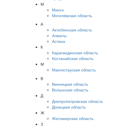
М
Минск
Могилёвская область
А
Актюбинская область
Алматы
Астана
К
Карагандинская область
Костанайская область
М
Мангистауская область
В
Винницкая область
Волынская область
Д
Днепропетровская область
Донецкая область
Ж
Житомирская область
З