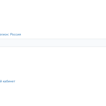
егион:
Россия
й кабинет