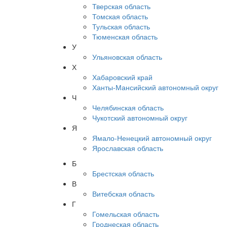
Тверская область
Томская область
Тульская область
Тюменская область
У
Ульяновская область
Х
Хабаровский край
Ханты-Мансийский автономный округ
Ч
Челябинская область
Чукотский автономный округ
Я
Ямало-Ненецкий автономный округ
Ярославская область
Б
Брестская область
В
Витебская область
Г
Гомельская область
Гроднеская область