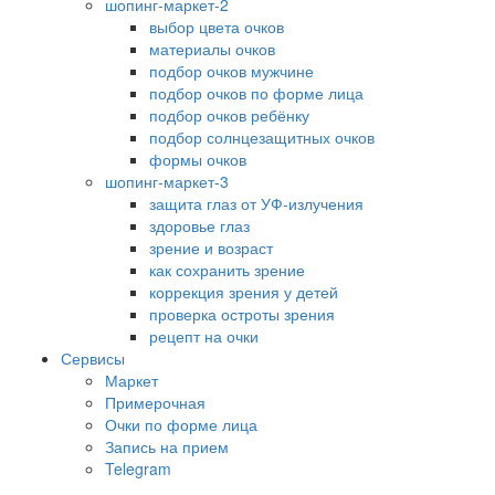
шопинг-маркет-2
выбор цвета очков
материалы очков
подбор очков мужчине
подбор очков по форме лица
подбор очков ребёнку
подбор солнцезащитных очков
формы очков
шопинг-маркет-3
защита глаз от УФ-излучения
здоровье глаз
зрение и возраст
как сохранить зрение
коррекция зрения у детей
проверка остроты зрения
рецепт на очки
Сервисы
Маркет
Примерочная
Очки по форме лица
Запись на прием
Telegram