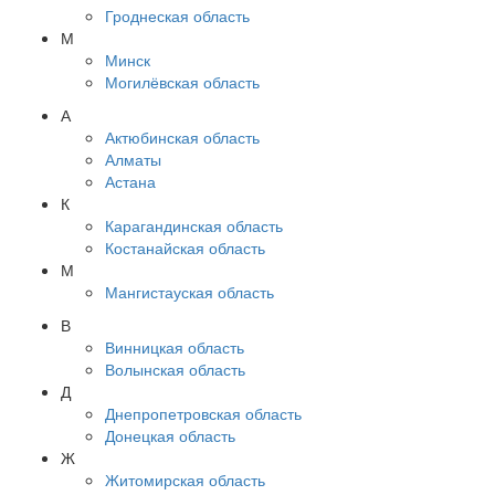
Гроднеская область
М
Минск
Могилёвская область
А
Актюбинская область
Алматы
Астана
К
Карагандинская область
Костанайская область
М
Мангистауская область
В
Винницкая область
Волынская область
Д
Днепропетровская область
Донецкая область
Ж
Житомирская область