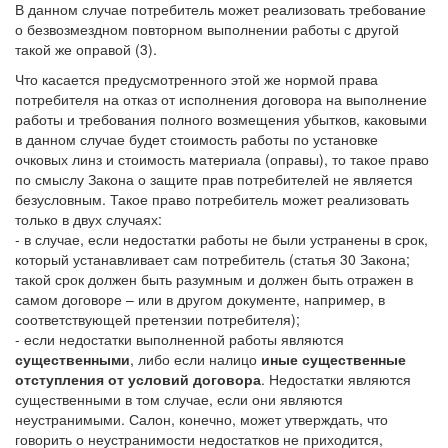
В данном случае потребитель может реализовать требование
о безвозмездном повторном выполнении работы с другой
такой же оправой (3).
Что касается предусмотренного этой же нормой права
потребителя на отказ от исполнения договора на выполнение
работы и требования полного возмещения убытков, каковыми
в данном случае будет стоимость работы по установке
очковых линз и стоимость материала (оправы), то такое право
по смыслу Закона о защите прав потребителей не является
безусловным. Такое право потребитель может реализовать
только в двух случаях:
- в случае, если недостатки работы не были устранены в срок,
который устанавливает сам потребитель (статья 30 Закона;
такой срок должен быть разумным и должен быть отражен в
самом договоре – или в другом документе, например, в
соответствующей претензии потребителя);
- если недостатки выполненной работы являются
существенными
, либо если налицо
иные существенные
отступления от условий договора
. Недостатки являются
существенными в том случае, если они являются
неустранимыми. Салон, конечно, может утверждать, что
говорить о неустранимости недостатков не приходится,