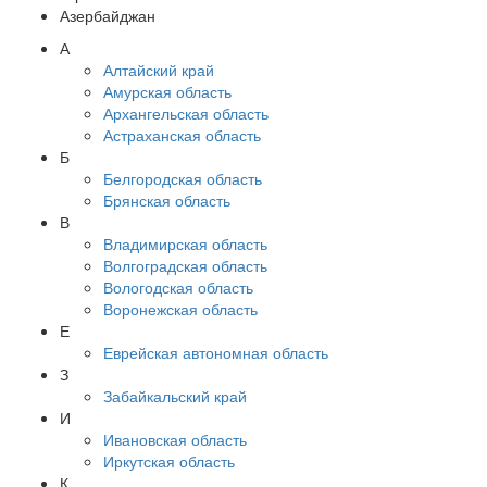
Азербайджан
А
Алтайский край
Амурская область
Архангельская область
Астраханская область
Б
Белгородская область
Брянская область
В
Владимирская область
Волгоградская область
Вологодская область
Воронежская область
Е
Еврейская автономная область
З
Забайкальский край
И
Ивановская область
Иркутская область
К