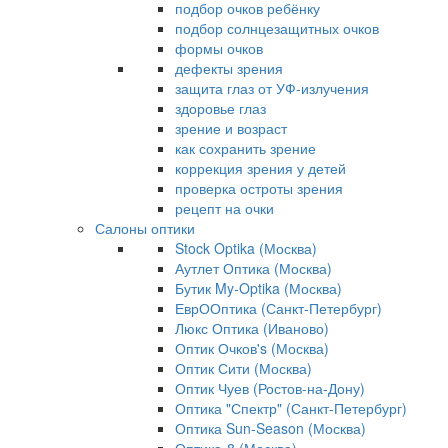
подбор очков ребёнку
подбор солнцезащитных очков
формы очков
дефекты зрения
защита глаз от УФ-излучения
здоровье глаз
зрение и возраст
как сохранить зрение
коррекция зрения у детей
проверка остроты зрения
рецепт на очки
Салоны оптики
Stock Optika (Москва)
Аутлет Оптика (Москва)
Бутик My-Optika (Москва)
ЕврООптика (Санкт-Петербург)
Люкс Оптика (Иваново)
Оптик Очков's (Москва)
Оптик Сити (Москва)
Оптик Чуев (Ростов-на-Дону)
Оптика "Спектр" (Санкт-Петербург)
Оптика Sun-Season (Москва)