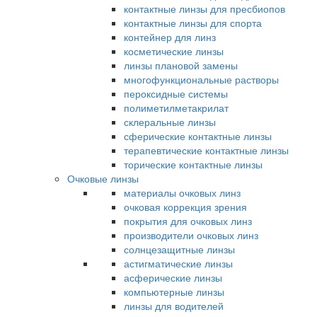
контактные линзы для пресбиопов
контактные линзы для спорта
контейнер для линз
косметические линзы
линзы плановой замены
многофункциональные растворы
пероксидные системы
полиметилметакрилат
склеральные линзы
сферические контактные линзы
терапевтические контактные линзы
торические контактные линзы
Очковые линзы
материалы очковых линз
очковая коррекция зрения
покрытия для очковых линз
производители очковых линз
солнцезащитные линзы
астигматические линзы
асферические линзы
компьютерные линзы
линзы для водителей