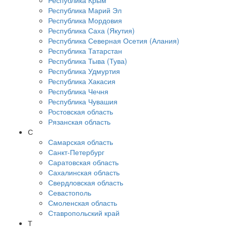
Республика Крым
Республика Марий Эл
Республика Мордовия
Республика Саха (Якутия)
Республика Северная Осетия (Алания)
Республика Татарстан
Республика Тыва (Тува)
Республика Удмуртия
Республика Хакасия
Республика Чечня
Республика Чувашия
Ростовская область
Рязанская область
С
Самарская область
Санкт-Петербург
Саратовская область
Сахалинская область
Свердловская область
Севастополь
Смоленская область
Ставропольский край
Т