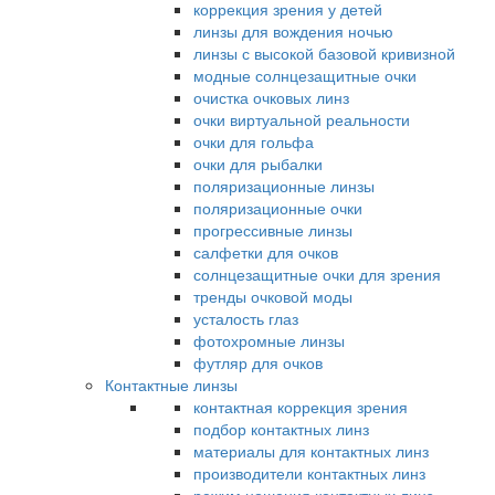
коррекция зрения у детей
линзы для вождения ночью
линзы с высокой базовой кривизной
модные солнцезащитные очки
очистка очковых линз
очки виртуальной реальности
очки для гольфа
очки для рыбалки
поляризационные линзы
поляризационные очки
прогрессивные линзы
салфетки для очков
солнцезащитные очки для зрения
тренды очковой моды
усталость глаз
фотохромные линзы
футляр для очков
Контактные линзы
контактная коррекция зрения
подбор контактных линз
материалы для контактных линз
производители контактных линз