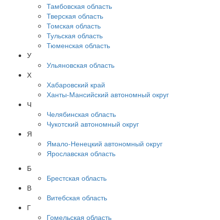
Тамбовская область
Тверская область
Томская область
Тульская область
Тюменская область
У
Ульяновская область
Х
Хабаровский край
Ханты-Мансийский автономный округ
Ч
Челябинская область
Чукотский автономный округ
Я
Ямало-Ненецкий автономный округ
Ярославская область
Б
Брестская область
В
Витебская область
Г
Гомельская область