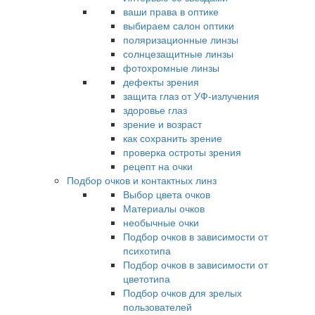
ваши права в оптике
выбираем салон оптики
поляризационные линзы
солнцезащитные линзы
фотохромные линзы
дефекты зрения
защита глаз от УФ-излучения
здоровье глаз
зрение и возраст
как сохранить зрение
проверка остроты зрения
рецепт на очки
Подбор очков и контактных линз
Выбор цвета очков
Материалы очков
необычные очки
Подбор очков в зависимости от
психотипа
Подбор очков в зависимости от
цветотипа
Подбор очков для зрелых
пользователей