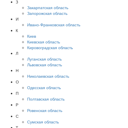
З
Закарпатская область
Запорожская область
И
Ивано-Франковская область
К
Киев
Киевская область
Кировоградская область
Л
Луганская область
Львовская область
Н
Николаевская область
О
Одесская область
П
Полтавская область
Р
Ровенская область
С
Сумская область
Т