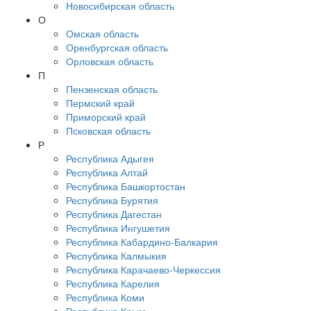
Новосибирская область
О
Омская область
Оренбургская область
Орловская область
П
Пензенская область
Пермский край
Приморский край
Псковская область
Р
Республика Адыгея
Республика Алтай
Республика Башкортостан
Республика Бурятия
Республика Дагестан
Республика Ингушетия
Республика Кабардино-Балкария
Республика Калмыкия
Республика Карачаево-Черкессия
Республика Карелия
Республика Коми