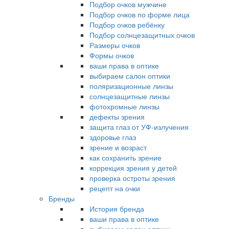
Подбор очков мужчине
Подбор очков по форме лица
Подбор очков ребёнку
Подбор солнцезащитных очков
Размеры очков
Формы очков
ваши права в оптике
выбираем салон оптики
поляризационные линзы
солнцезащитные линзы
фотохромные линзы
дефекты зрения
защита глаз от УФ-излучения
здоровье глаз
зрение и возраст
как сохранить зрение
коррекция зрения у детей
проверка остроты зрения
рецепт на очки
Бренды
История бренда
ваши права в оптике