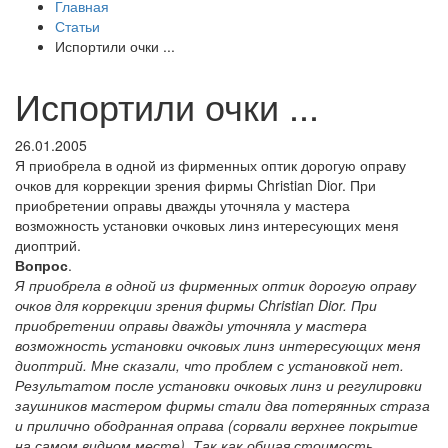
Главная
Статьи
Испортили очки ...
Испортили очки ...
26.01.2005
Я приобрела в одной из фирменных оптик дорогую оправу
очков для коррекции зрения фирмы Christian Dior. При
приобретении оправы дважды уточняла у мастера
возможность установки очковых линз интересующих меня
диоптрий.
Вопрос
.
Я приобрела в одной из фирменных оптик дорогую оправу
очков для коррекции зрения фирмы Christian Dior. При
приобретении оправы дважды уточняла у мастера
возможность установки очковых линз интересующих меня
диоптрий. Мне сказали, что проблем с установкой нет.
Результатом после установки очковых линз и регулировки
заушников мастером фирмы стали два потерянных страза
и прилично ободранная оправа (сорвали верхнее покрытие
на самом видном месте). Так как общая стоимость