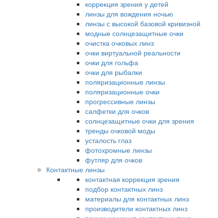
коррекция зрения у детей
линзы для вождения ночью
линзы с высокой базовой кривизной
модные солнцезащитные очки
очистка очковых линз
очки виртуальной реальности
очки для гольфа
очки для рыбалки
поляризационные линзы
поляризационные очки
прогрессивные линзы
салфетки для очков
солнцезащитные очки для зрения
тренды очковой моды
усталость глаз
фотохромные линзы
футляр для очков
Контактные линзы
контактная коррекция зрения
подбор контактных линз
материалы для контактных линз
производители контактных линз