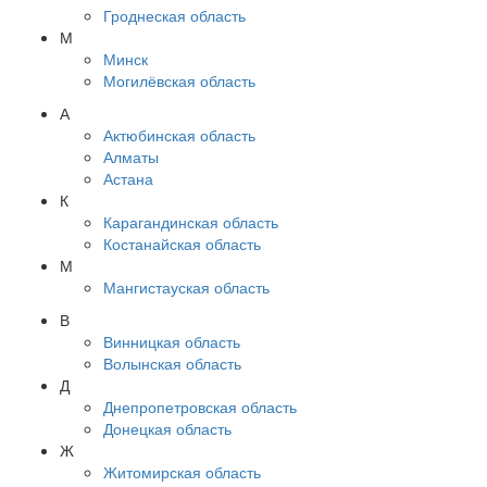
Гроднеская область
М
Минск
Могилёвская область
А
Актюбинская область
Алматы
Астана
К
Карагандинская область
Костанайская область
М
Мангистауская область
В
Винницкая область
Волынская область
Д
Днепропетровская область
Донецкая область
Ж
Житомирская область