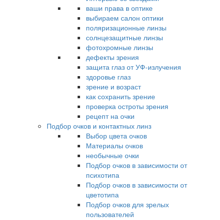
ваши права в оптике
выбираем салон оптики
поляризационные линзы
солнцезащитные линзы
фотохромные линзы
дефекты зрения
защита глаз от УФ-излучения
здоровье глаз
зрение и возраст
как сохранить зрение
проверка остроты зрения
рецепт на очки
Подбор очков и контактных линз
Выбор цвета очков
Материалы очков
необычные очки
Подбор очков в зависимости от
психотипа
Подбор очков в зависимости от
цветотипа
Подбор очков для зрелых
пользователей