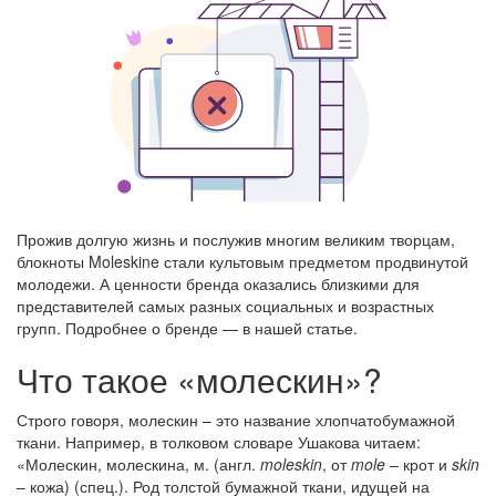
Прожив долгую жизнь и послужив многим великим творцам,
блокноты Moleskine стали культовым предметом продвинутой
молодежи. А ценности бренда оказались близкими для
представителей самых разных социальных и возрастных
групп. Подробнее о бренде — в нашей статье.
Что такое «молескин»?
Строго говоря, молескин – это название хлопчатобумажной
ткани. Например, в толковом словаре Ушакова читаем:
«Молескин, молескина, м. (англ.
moleskin
, от
mole
– крот и
skin
– кожа) (спец.). Род толстой бумажной ткани, идущей на