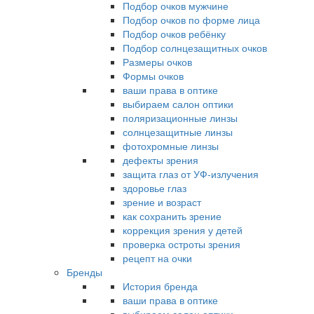
Подбор очков мужчине
Подбор очков по форме лица
Подбор очков ребёнку
Подбор солнцезащитных очков
Размеры очков
Формы очков
ваши права в оптике
выбираем салон оптики
поляризационные линзы
солнцезащитные линзы
фотохромные линзы
дефекты зрения
защита глаз от УФ-излучения
здоровье глаз
зрение и возраст
как сохранить зрение
коррекция зрения у детей
проверка остроты зрения
рецепт на очки
Бренды
История бренда
ваши права в оптике