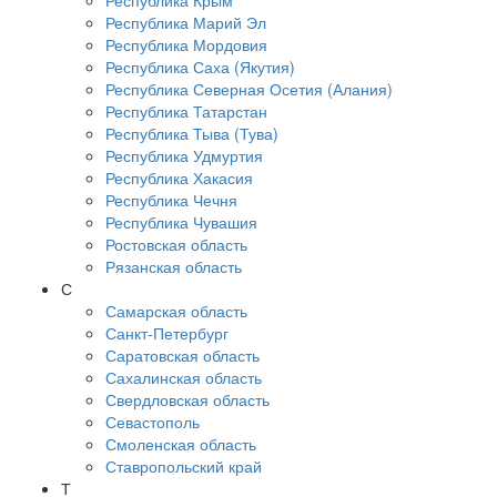
Республика Крым
Республика Марий Эл
Республика Мордовия
Республика Саха (Якутия)
Республика Северная Осетия (Алания)
Республика Татарстан
Республика Тыва (Тува)
Республика Удмуртия
Республика Хакасия
Республика Чечня
Республика Чувашия
Ростовская область
Рязанская область
С
Самарская область
Санкт-Петербург
Саратовская область
Сахалинская область
Свердловская область
Севастополь
Смоленская область
Ставропольский край
Т