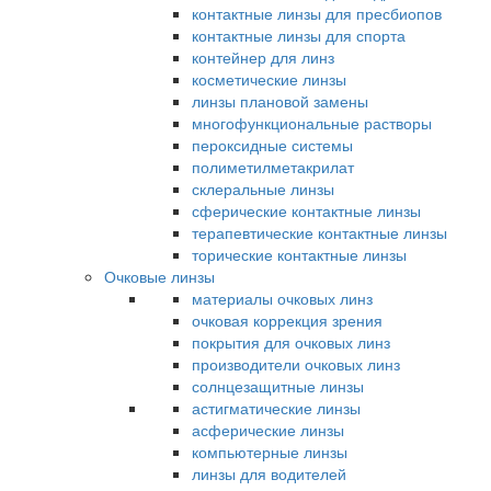
контактные линзы для пресбиопов
контактные линзы для спорта
контейнер для линз
косметические линзы
линзы плановой замены
многофункциональные растворы
пероксидные системы
полиметилметакрилат
склеральные линзы
сферические контактные линзы
терапевтические контактные линзы
торические контактные линзы
Очковые линзы
материалы очковых линз
очковая коррекция зрения
покрытия для очковых линз
производители очковых линз
солнцезащитные линзы
астигматические линзы
асферические линзы
компьютерные линзы
линзы для водителей