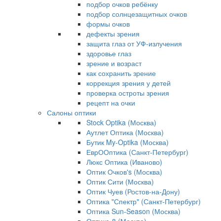
подбор очков ребёнку
подбор солнцезащитных очков
формы очков
дефекты зрения
защита глаз от УФ-излучения
здоровье глаз
зрение и возраст
как сохранить зрение
коррекция зрения у детей
проверка остроты зрения
рецепт на очки
Салоны оптики
Stock Optika (Москва)
Аутлет Оптика (Москва)
Бутик My-Optika (Москва)
ЕврООптика (Санкт-Петербург)
Люкс Оптика (Иваново)
Оптик Очков's (Москва)
Оптик Сити (Москва)
Оптик Чуев (Ростов-на-Дону)
Оптика "Спектр" (Санкт-Петербург)
Оптика Sun-Season (Москва)