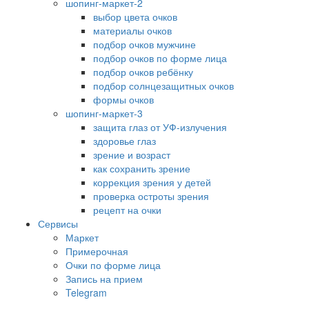
шопинг-маркет-2
выбор цвета очков
материалы очков
подбор очков мужчине
подбор очков по форме лица
подбор очков ребёнку
подбор солнцезащитных очков
формы очков
шопинг-маркет-3
защита глаз от УФ-излучения
здоровье глаз
зрение и возраст
как сохранить зрение
коррекция зрения у детей
проверка остроты зрения
рецепт на очки
Сервисы
Маркет
Примерочная
Очки по форме лица
Запись на прием
Telegram