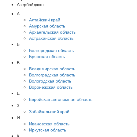
Азербайджан
А
Алтайский край
Амурская область
Архангельская область
Астраханская область
Б
Белгородская область
Брянская область
В
Владимирская область
Волгоградская область
Вологодская область
Воронежская область
Е
Еврейская автономная область
З
Забайкальский край
И
Ивановская область
Иркутская область
К