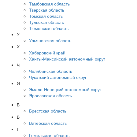
Тамбовская область
Тверская область
Томская область
Тульская область
Тюменская область
У
Ульяновская область
Х
Хабаровский край
Ханты-Мансийский автономный округ
Ч
Челябинская область
Чукотский автономный округ
Я
Ямало-Ненецкий автономный округ
Ярославская область
Б
Брестская область
В
Витебская область
Г
Гомельская область