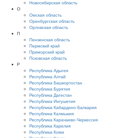
Новосибирская область
О
Омская область
Оренбургская область
Орловская область
П
Пензенская область
Пермский край
Приморский край
Псковская область
Р
Республика Адыгея
Республика Алтай
Республика Башкортостан
Республика Бурятия
Республика Дагестан
Республика Ингушетия
Республика Кабардино-Балкария
Республика Калмыкия
Республика Карачаево-Черкессия
Республика Карелия
Республика Коми