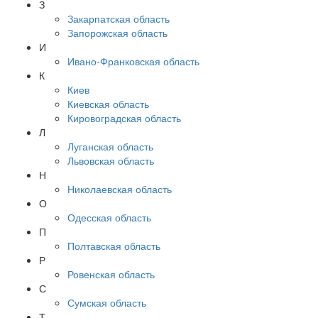
З
Закарпатская область
Запорожская область
И
Ивано-Франковская область
К
Киев
Киевская область
Кировоградская область
Л
Луганская область
Львовская область
Н
Николаевская область
О
Одесская область
П
Полтавская область
Р
Ровенская область
С
Сумская область
Т