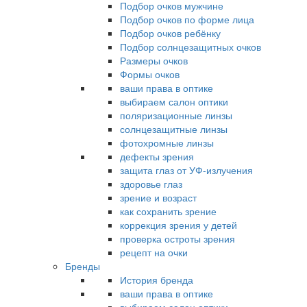
Подбор очков мужчине
Подбор очков по форме лица
Подбор очков ребёнку
Подбор солнцезащитных очков
Размеры очков
Формы очков
ваши права в оптике
выбираем салон оптики
поляризационные линзы
солнцезащитные линзы
фотохромные линзы
дефекты зрения
защита глаз от УФ-излучения
здоровье глаз
зрение и возраст
как сохранить зрение
коррекция зрения у детей
проверка остроты зрения
рецепт на очки
Бренды
История бренда
ваши права в оптике