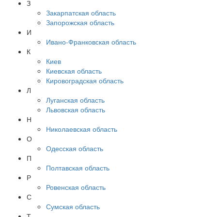
З
Закарпатская область
Запорожская область
И
Ивано-Франковская область
К
Киев
Киевская область
Кировоградская область
Л
Луганская область
Львовская область
Н
Николаевская область
О
Одесская область
П
Полтавская область
Р
Ровенская область
С
Сумская область
Т