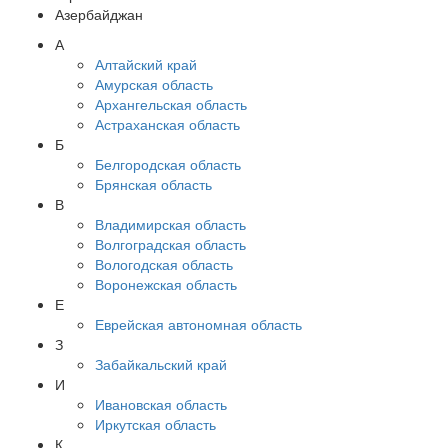
Азербайджан
А
Алтайский край
Амурская область
Архангельская область
Астраханская область
Б
Белгородская область
Брянская область
В
Владимирская область
Волгоградская область
Вологодская область
Воронежская область
Е
Еврейская автономная область
З
Забайкальский край
И
Ивановская область
Иркутская область
К