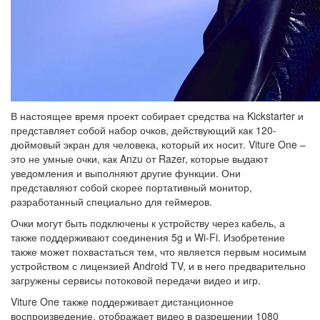
В настоящее время проект собирает средства на Kickstarter и
представляет собой набор очков, действующий как 120-
дюймовый экран для человека, который их носит. Viture One –
это не умные очки, как Anzu от Razer, которые выдают
уведомления и выполняют другие функции. Они
представляют собой скорее портативный монитор,
разработанный специально для геймеров.
Очки могут быть подключены к устройству через кабель, а
также поддерживают соединения 5g и Wi-Fi. Изобретение
также может похвастаться тем, что является первым носимым
устройством с лицензией Android TV, и в него предварительно
загружены сервисы потоковой передачи видео и игр.
Viture One также поддерживает дистанционное
воспроизведение, отображает видео в разрешении 1080