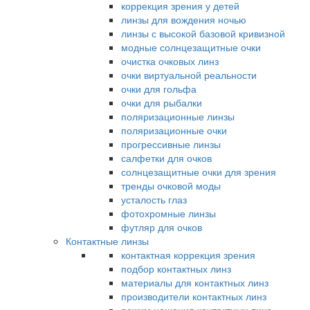
коррекция зрения у детей
линзы для вождения ночью
линзы с высокой базовой кривизной
модные солнцезащитные очки
очистка очковых линз
очки виртуальной реальности
очки для гольфа
очки для рыбалки
поляризационные линзы
поляризационные очки
прогрессивные линзы
салфетки для очков
солнцезащитные очки для зрения
тренды очковой моды
усталость глаз
фотохромные линзы
футляр для очков
Контактные линзы
контактная коррекция зрения
подбор контактных линз
материалы для контактных линз
производители контактных линз