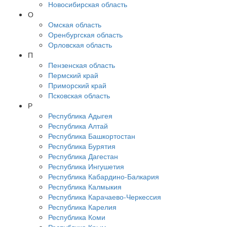
Новосибирская область
О
Омская область
Оренбургская область
Орловская область
П
Пензенская область
Пермский край
Приморский край
Псковская область
Р
Республика Адыгея
Республика Алтай
Республика Башкортостан
Республика Бурятия
Республика Дагестан
Республика Ингушетия
Республика Кабардино-Балкария
Республика Калмыкия
Республика Карачаево-Черкессия
Республика Карелия
Республика Коми