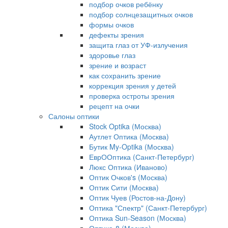
подбор очков ребёнку
подбор солнцезащитных очков
формы очков
дефекты зрения
защита глаз от УФ-излучения
здоровье глаз
зрение и возраст
как сохранить зрение
коррекция зрения у детей
проверка остроты зрения
рецепт на очки
Салоны оптики
Stock Optika (Москва)
Аутлет Оптика (Москва)
Бутик My-Optika (Москва)
ЕврООптика (Санкт-Петербург)
Люкс Оптика (Иваново)
Оптик Очков's (Москва)
Оптик Сити (Москва)
Оптик Чуев (Ростов-на-Дону)
Оптика "Спектр" (Санкт-Петербург)
Оптика Sun-Season (Москва)