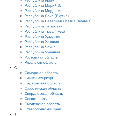
Республика Крым
Республика Марий Эл
Республика Мордовия
Республика Саха (Якутия)
Республика Северная Осетия (Алания)
Республика Татарстан
Республика Тыва (Тува)
Республика Удмуртия
Республика Хакасия
Республика Чечня
Республика Чувашия
Ростовская область
Рязанская область
С
Самарская область
Санкт-Петербург
Саратовская область
Сахалинская область
Свердловская область
Севастополь
Смоленская область
Ставропольский край
Т