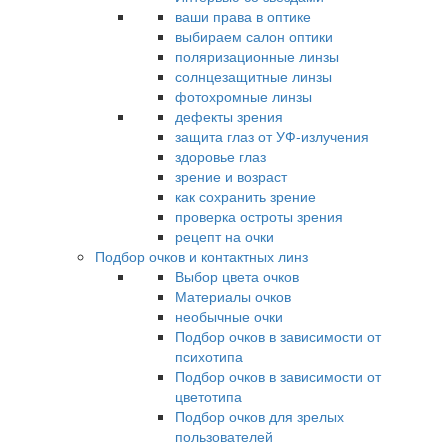
ваши права в оптике
выбираем салон оптики
поляризационные линзы
солнцезащитные линзы
фотохромные линзы
дефекты зрения
защита глаз от УФ-излучения
здоровье глаз
зрение и возраст
как сохранить зрение
проверка остроты зрения
рецепт на очки
Подбор очков и контактных линз
Выбор цвета очков
Материалы очков
необычные очки
Подбор очков в зависимости от
психотипа
Подбор очков в зависимости от
цветотипа
Подбор очков для зрелых
пользователей