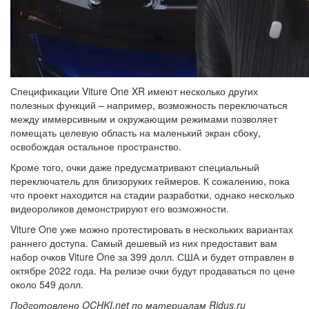
Спецификации Viture One XR имеют несколько других
полезных функций – например, возможность переключаться
между иммерсивным и окружающим режимами позволяет
помещать целевую область на маленький экран сбоку,
освобождая остальное пространство.
Кроме того, очки даже предусматривают специальный
переключатель для близоруких геймеров. К сожалению, пока
что проект находится на стадии разработки, однако несколько
видеороликов демонстрируют его возможности.
Viture One уже можно протестировать в нескольких вариантах
раннего доступа. Самый дешевый из них предоставит вам
набор очков Viture One за 399 долл. США и будет отправлен в
октябре 2022 года. На релизе очки будут продаваться по цене
около 549 долл.
Подготовлено OCHKI.net по материалам Ridus.ru