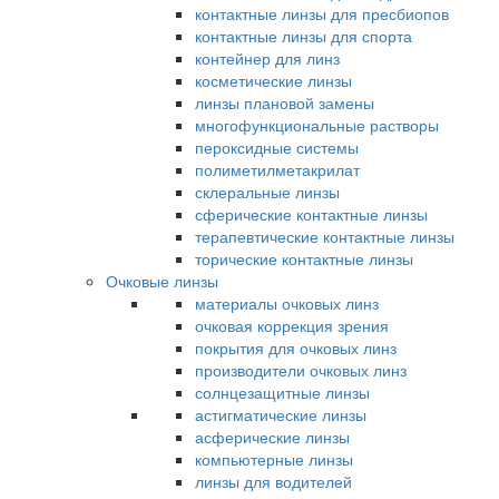
контактные линзы для пресбиопов
контактные линзы для спорта
контейнер для линз
косметические линзы
линзы плановой замены
многофункциональные растворы
пероксидные системы
полиметилметакрилат
склеральные линзы
сферические контактные линзы
терапевтические контактные линзы
торические контактные линзы
Очковые линзы
материалы очковых линз
очковая коррекция зрения
покрытия для очковых линз
производители очковых линз
солнцезащитные линзы
астигматические линзы
асферические линзы
компьютерные линзы
линзы для водителей