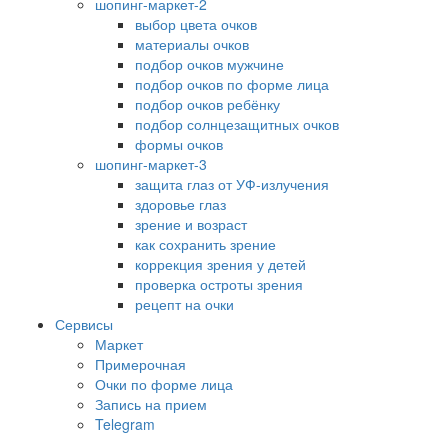
шопинг-маркет-2
выбор цвета очков
материалы очков
подбор очков мужчине
подбор очков по форме лица
подбор очков ребёнку
подбор солнцезащитных очков
формы очков
шопинг-маркет-3
защита глаз от УФ-излучения
здоровье глаз
зрение и возраст
как сохранить зрение
коррекция зрения у детей
проверка остроты зрения
рецепт на очки
Сервисы
Маркет
Примерочная
Очки по форме лица
Запись на прием
Telegram