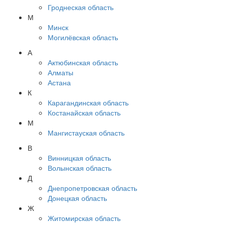
Гроднеская область
М
Минск
Могилёвская область
А
Актюбинская область
Алматы
Астана
К
Карагандинская область
Костанайская область
М
Мангистауская область
В
Винницкая область
Волынская область
Д
Днепропетровская область
Донецкая область
Ж
Житомирская область