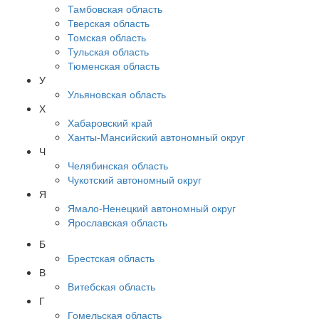
Тамбовская область
Тверская область
Томская область
Тульская область
Тюменская область
У
Ульяновская область
Х
Хабаровский край
Ханты-Мансийский автономный округ
Ч
Челябинская область
Чукотский автономный округ
Я
Ямало-Ненецкий автономный округ
Ярославская область
Б
Брестская область
В
Витебская область
Г
Гомельская область