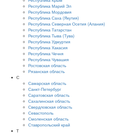
Республика Крым
Республика Марий Эл
Республика Мордовия
Республика Саха (Якутия)
Республика Северная Осетия (Алания)
Республика Татарстан
Республика Тыва (Тува)
Республика Удмуртия
Республика Хакасия
Республика Чечня
Республика Чувашия
Ростовская область
Рязанская область
С
Самарская область
Санкт-Петербург
Саратовская область
Сахалинская область
Свердловская область
Севастополь
Смоленская область
Ставропольский край
Т