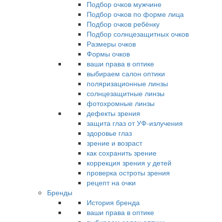
Подбор очков мужчине
Подбор очков по форме лица
Подбор очков ребёнку
Подбор солнцезащитных очков
Размеры очков
Формы очков
ваши права в оптике
выбираем салон оптики
поляризационные линзы
солнцезащитные линзы
фотохромные линзы
дефекты зрения
защита глаз от УФ-излучения
здоровье глаз
зрение и возраст
как сохранить зрение
коррекция зрения у детей
проверка остроты зрения
рецепт на очки
Бренды
История бренда
ваши права в оптике