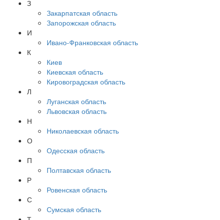
З
Закарпатская область
Запорожская область
И
Ивано-Франковская область
К
Киев
Киевская область
Кировоградская область
Л
Луганская область
Львовская область
Н
Николаевская область
О
Одесская область
П
Полтавская область
Р
Ровенская область
С
Сумская область
Т