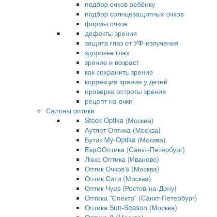
подбор очков ребёнку
подбор солнцезащитных очков
формы очков
дефекты зрения
защита глаз от УФ-излучения
здоровье глаз
зрение и возраст
как сохранить зрение
коррекция зрения у детей
проверка остроты зрения
рецепт на очки
Салоны оптики
Stock Optika (Москва)
Аутлет Оптика (Москва)
Бутик My-Optika (Москва)
ЕврООптика (Санкт-Петербург)
Люкс Оптика (Иваново)
Оптик Очков's (Москва)
Оптик Сити (Москва)
Оптик Чуев (Ростов-на-Дону)
Оптика "Спектр" (Санкт-Петербург)
Оптика Sun-Season (Москва)