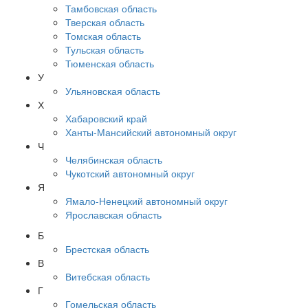
Тамбовская область
Тверская область
Томская область
Тульская область
Тюменская область
У
Ульяновская область
Х
Хабаровский край
Ханты-Мансийский автономный округ
Ч
Челябинская область
Чукотский автономный округ
Я
Ямало-Ненецкий автономный округ
Ярославская область
Б
Брестская область
В
Витебская область
Г
Гомельская область