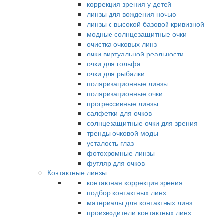
коррекция зрения у детей
линзы для вождения ночью
линзы с высокой базовой кривизной
модные солнцезащитные очки
очистка очковых линз
очки виртуальной реальности
очки для гольфа
очки для рыбалки
поляризационные линзы
поляризационные очки
прогрессивные линзы
салфетки для очков
солнцезащитные очки для зрения
тренды очковой моды
усталость глаз
фотохромные линзы
футляр для очков
Контактные линзы
контактная коррекция зрения
подбор контактных линз
материалы для контактных линз
производители контактных линз