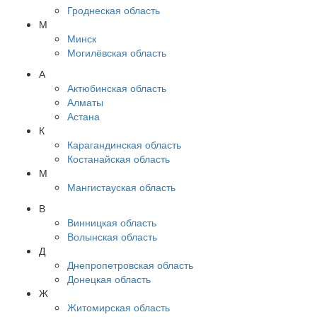
Гроднеская область
М
Минск
Могилёвская область
А
Актюбинская область
Алматы
Астана
К
Карагандинская область
Костанайская область
М
Мангистауская область
В
Винницкая область
Волынская область
Д
Днепропетровская область
Донецкая область
Ж
Житомирская область