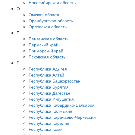
Новосибирская область
О
Омская область
Оренбургская область
Орловская область
П
Пензенская область
Пермский край
Приморский край
Псковская область
Р
Республика Адыгея
Республика Алтай
Республика Башкортостан
Республика Бурятия
Республика Дагестан
Республика Ингушетия
Республика Кабардино-Балкария
Республика Калмыкия
Республика Карачаево-Черкессия
Республика Карелия
Республика Коми