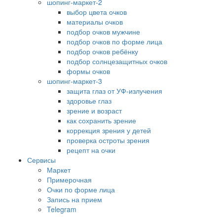
шопинг-маркет-2
выбор цвета очков
материалы очков
подбор очков мужчине
подбор очков по форме лица
подбор очков ребёнку
подбор солнцезащитных очков
формы очков
шопинг-маркет-3
защита глаз от УФ-излучения
здоровье глаз
зрение и возраст
как сохранить зрение
коррекция зрения у детей
проверка остроты зрения
рецепт на очки
Сервисы
Маркет
Примерочная
Очки по форме лица
Запись на прием
Telegram