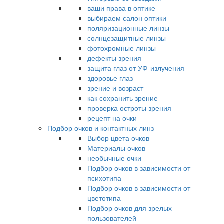
ваши права в оптике
выбираем салон оптики
поляризационные линзы
солнцезащитные линзы
фотохромные линзы
дефекты зрения
защита глаз от УФ-излучения
здоровье глаз
зрение и возраст
как сохранить зрение
проверка остроты зрения
рецепт на очки
Подбор очков и контактных линз
Выбор цвета очков
Материалы очков
необычные очки
Подбор очков в зависимости от
психотипа
Подбор очков в зависимости от
цветотипа
Подбор очков для зрелых
пользователей