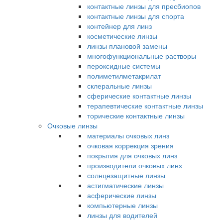
контактные линзы для пресбиопов
контактные линзы для спорта
контейнер для линз
косметические линзы
линзы плановой замены
многофункциональные растворы
пероксидные системы
полиметилметакрилат
склеральные линзы
сферические контактные линзы
терапевтические контактные линзы
торические контактные линзы
Очковые линзы
материалы очковых линз
очковая коррекция зрения
покрытия для очковых линз
производители очковых линз
солнцезащитные линзы
астигматические линзы
асферические линзы
компьютерные линзы
линзы для водителей