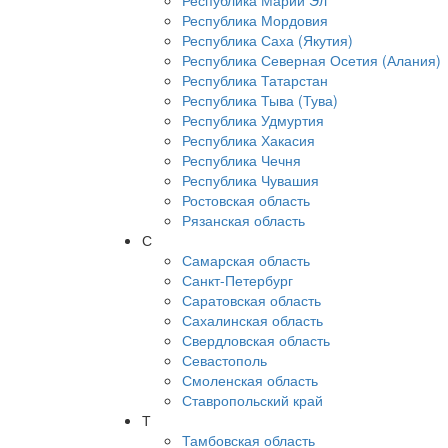
Республика Марий Эл
Республика Мордовия
Республика Саха (Якутия)
Республика Северная Осетия (Алания)
Республика Татарстан
Республика Тыва (Тува)
Республика Удмуртия
Республика Хакасия
Республика Чечня
Республика Чувашия
Ростовская область
Рязанская область
С
Самарская область
Санкт-Петербург
Саратовская область
Сахалинская область
Свердловская область
Севастополь
Смоленская область
Ставропольский край
Т
Тамбовская область