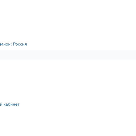
егион:
Россия
й кабинет