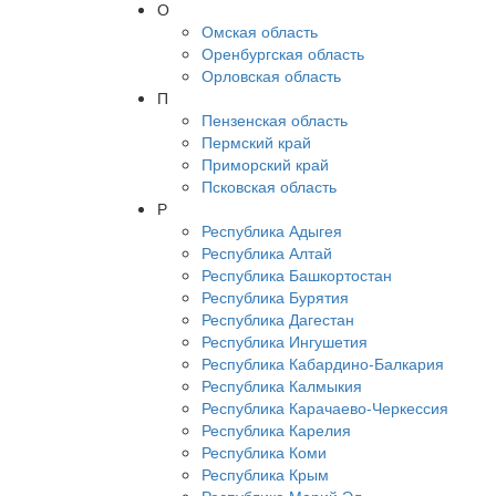
О
Омская область
Оренбургская область
Орловская область
П
Пензенская область
Пермский край
Приморский край
Псковская область
Р
Республика Адыгея
Республика Алтай
Республика Башкортостан
Республика Бурятия
Республика Дагестан
Республика Ингушетия
Республика Кабардино-Балкария
Республика Калмыкия
Республика Карачаево-Черкессия
Республика Карелия
Республика Коми
Республика Крым