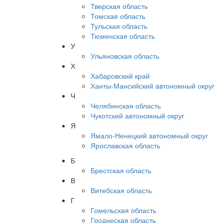
Тверская область
Томская область
Тульская область
Тюменская область
У
Ульяновская область
Х
Хабаровский край
Ханты-Мансийский автономный округ
Ч
Челябинская область
Чукотский автономный округ
Я
Ямало-Ненецкий автономный округ
Ярославская область
Б
Брестская область
В
Витебская область
Г
Гомельская область
Гроднеская область