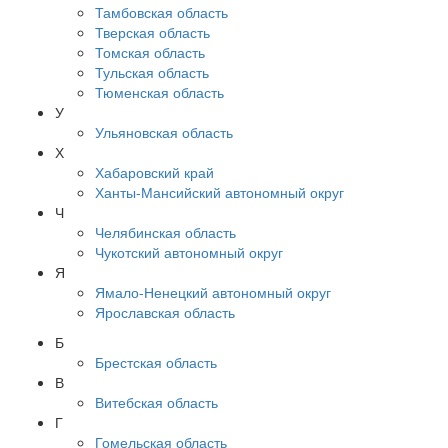
Тамбовская область
Тверская область
Томская область
Тульская область
Тюменская область
У
Ульяновская область
Х
Хабаровский край
Ханты-Мансийский автономный округ
Ч
Челябинская область
Чукотский автономный округ
Я
Ямало-Ненецкий автономный округ
Ярославская область
Б
Брестская область
В
Витебская область
Г
Гомельская область