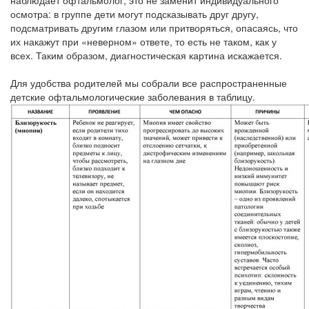
наблюдает офтальмолог, это не заменит индивидуального
осмотра: в группе дети могут подсказывать друг другу,
подсматривать другим глазом или притворяться, опасаясь, что
их накажут при «неверном» ответе, то есть не таком, как у
всех. Таким образом, диагностическая картина искажается.
Для удобства родителей мы собрали все распространенные
детские офтальмологические заболевания в таблицу.