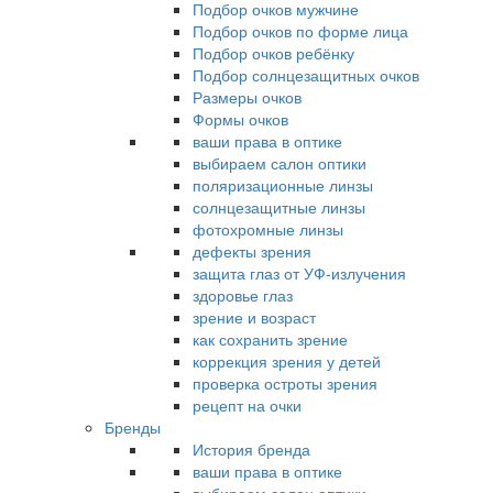
Подбор очков мужчине
Подбор очков по форме лица
Подбор очков ребёнку
Подбор солнцезащитных очков
Размеры очков
Формы очков
ваши права в оптике
выбираем салон оптики
поляризационные линзы
солнцезащитные линзы
фотохромные линзы
дефекты зрения
защита глаз от УФ-излучения
здоровье глаз
зрение и возраст
как сохранить зрение
коррекция зрения у детей
проверка остроты зрения
рецепт на очки
Бренды
История бренда
ваши права в оптике