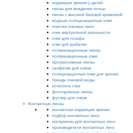
коррекция зрения у детей
линзы для вождения ночью
линзы с высокой базовой кривизной
модные солнцезащитные очки
очистка очковых линз
очки виртуальной реальности
очки для гольфа
очки для рыбалки
поляризационные линзы
поляризационные очки
прогрессивные линзы
салфетки для очков
солнцезащитные очки для зрения
тренды очковой моды
усталость глаз
фотохромные линзы
футляр для очков
Контактные линзы
контактная коррекция зрения
подбор контактных линз
материалы для контактных линз
производители контактных линз