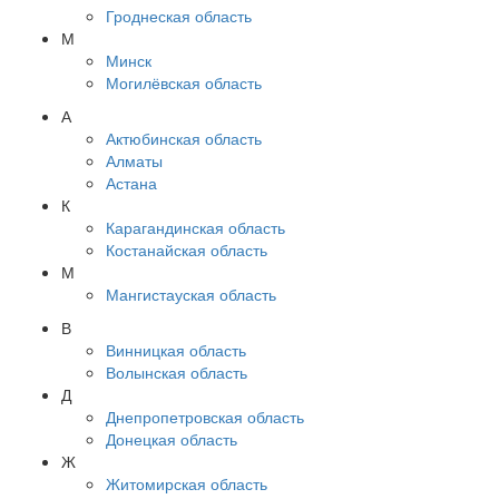
Гроднеская область
М
Минск
Могилёвская область
А
Актюбинская область
Алматы
Астана
К
Карагандинская область
Костанайская область
М
Мангистауская область
В
Винницкая область
Волынская область
Д
Днепропетровская область
Донецкая область
Ж
Житомирская область