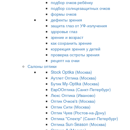
подбор очков ребёнку
подбор солнцезащитных очков
формы очков
дефекты зрения
защита глаз от УФ-излучения
здоровье глаз
зрение и возраст
как сохранить зрение
коррекция зрения у детей
проверка остроты зрения
рецепт на очки
Салоны оптики
Stock Optika (Москва)
Аутлет Оптика (Москва)
Бутик My-Optika (Москва)
ЕврООптика (Санкт-Петербург)
Люкс Оптика (Иваново)
Оптик Очков's (Москва)
Оптик Сити (Москва)
Оптик Чуев (Ростов-на-Дону)
Оптика "Спектр" (Санкт-Петербург)
Оптика Sun-Season (Москва)