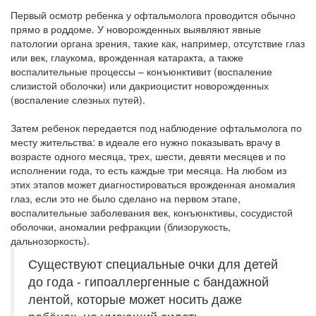
Первый осмотр ребенка у офтальмолога проводится обычно
прямо в роддоме. У новорожденных выявляют явные
патологии органа зрения, такие как, например, отсутствие глаз
или век, глаукома, врожденная катаракта, а также
воспалительные процессы – конъюнктивит (воспаление
слизистой оболочки) или дакриоцистит новорожденных
(воспаление слезных путей).
Затем ребенок передается под наблюдение офтальмолога по
месту жительства: в идеале его нужно показывать врачу в
возрасте одного месяца, трех, шести, девяти месяцев и по
исполнении года, то есть каждые три месяца. На любом из
этих этапов может диагностироваться врожденная аномалия
глаз, если это не было сделано на первом этапе,
воспалительные заболевания век, конъюнктивы, сосудистой
оболочки, аномалии рефракции (близорукость,
дальнозоркость).
Существуют специальные очки для детей
до года - гипоаллергенные с бандажной
лентой, которые может носить даже