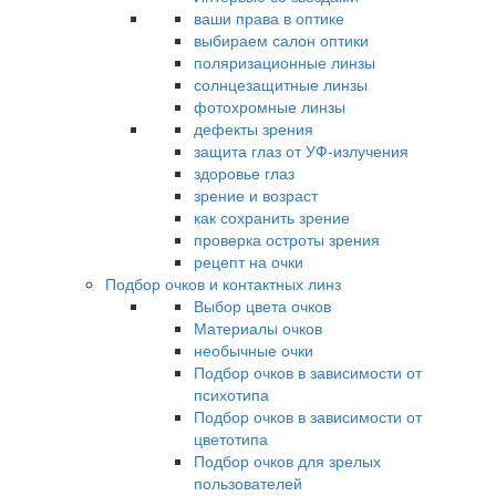
ваши права в оптике
выбираем салон оптики
поляризационные линзы
солнцезащитные линзы
фотохромные линзы
дефекты зрения
защита глаз от УФ-излучения
здоровье глаз
зрение и возраст
как сохранить зрение
проверка остроты зрения
рецепт на очки
Подбор очков и контактных линз
Выбор цвета очков
Материалы очков
необычные очки
Подбор очков в зависимости от
психотипа
Подбор очков в зависимости от
цветотипа
Подбор очков для зрелых
пользователей