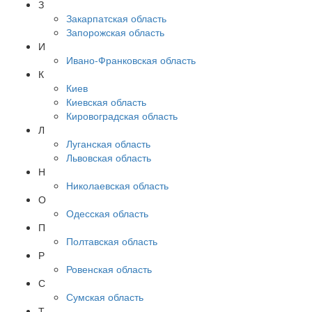
З
Закарпатская область
Запорожская область
И
Ивано-Франковская область
К
Киев
Киевская область
Кировоградская область
Л
Луганская область
Львовская область
Н
Николаевская область
О
Одесская область
П
Полтавская область
Р
Ровенская область
С
Сумская область
Т