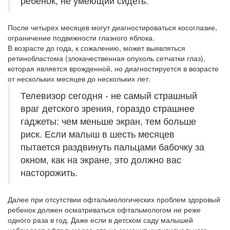
ребёнок, не умеющий сидеть.
После четырех месяцев могут диагностироваться косоглазие,
ограничение подвижности глазного яблока.
В возрасте до года, к сожалению, может выявляться
ретинобластома (злокачественная опухоль сетчатки глаз),
которая является врожденной, но диагностируется в возрасте
от нескольких месяцев до нескольких лет.
Телевизор сегодня - не самый страшный
враг детского зрения, гораздо страшнее
гаджеты: чем меньше экран, тем больше
риск. Если малыш в шесть месяцев
пытается раздвинуть пальцами бабочку за
окном, как на экране, это должно вас
насторожить.
Далее при отсутствии офтальмологических проблем здоровый
ребенок должен осматриваться офтальмологом не реже
одного раза в год. Даже если в детском саду малышей