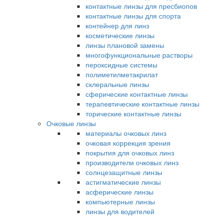
контактные линзы для пресбиопов
контактные линзы для спорта
контейнер для линз
косметические линзы
линзы плановой замены
многофункциональные растворы
пероксидные системы
полиметилметакрилат
склеральные линзы
сферические контактные линзы
терапевтические контактные линзы
торические контактные линзы
Очковые линзы
материалы очковых линз
очковая коррекция зрения
покрытия для очковых линз
производители очковых линз
солнцезащитные линзы
астигматические линзы
асферические линзы
компьютерные линзы
линзы для водителей