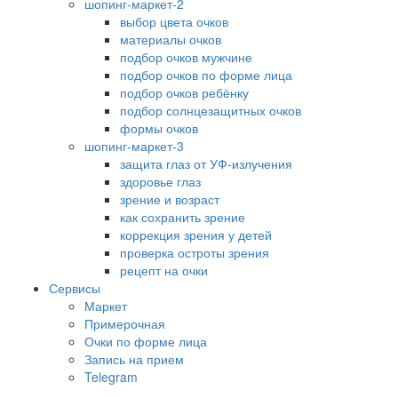
шопинг-маркет-2
выбор цвета очков
материалы очков
подбор очков мужчине
подбор очков по форме лица
подбор очков ребёнку
подбор солнцезащитных очков
формы очков
шопинг-маркет-3
защита глаз от УФ-излучения
здоровье глаз
зрение и возраст
как сохранить зрение
коррекция зрения у детей
проверка остроты зрения
рецепт на очки
Сервисы
Маркет
Примерочная
Очки по форме лица
Запись на прием
Telegram