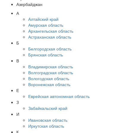
Азербайджан
А
Алтайский край
Амурская область
Архангельская область
Астраханская область
Б
Белгородская область
Брянская область
В
Владимирская область
Волгоградская область
Вологодская область
Воронежская область
Е
Еврейская автономная область
З
Забайкальский край
И
Ивановская область
Иркутская область
К