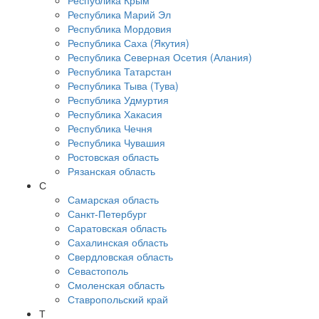
Республика Крым
Республика Марий Эл
Республика Мордовия
Республика Саха (Якутия)
Республика Северная Осетия (Алания)
Республика Татарстан
Республика Тыва (Тува)
Республика Удмуртия
Республика Хакасия
Республика Чечня
Республика Чувашия
Ростовская область
Рязанская область
С
Самарская область
Санкт-Петербург
Саратовская область
Сахалинская область
Свердловская область
Севастополь
Смоленская область
Ставропольский край
Т