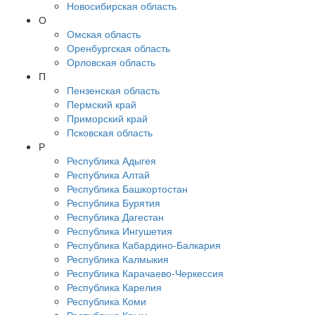
Новосибирская область
О
Омская область
Оренбургская область
Орловская область
П
Пензенская область
Пермский край
Приморский край
Псковская область
Р
Республика Адыгея
Республика Алтай
Республика Башкортостан
Республика Бурятия
Республика Дагестан
Республика Ингушетия
Республика Кабардино-Балкария
Республика Калмыкия
Республика Карачаево-Черкессия
Республика Карелия
Республика Коми