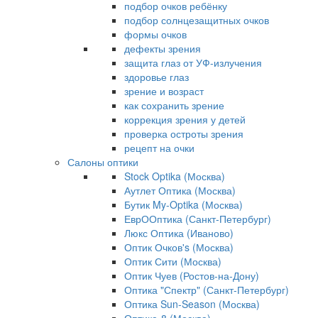
подбор очков ребёнку
подбор солнцезащитных очков
формы очков
дефекты зрения
защита глаз от УФ-излучения
здоровье глаз
зрение и возраст
как сохранить зрение
коррекция зрения у детей
проверка остроты зрения
рецепт на очки
Салоны оптики
Stock Optika (Москва)
Аутлет Оптика (Москва)
Бутик My-Optika (Москва)
ЕврООптика (Санкт-Петербург)
Люкс Оптика (Иваново)
Оптик Очков's (Москва)
Оптик Сити (Москва)
Оптик Чуев (Ростов-на-Дону)
Оптика "Спектр" (Санкт-Петербург)
Оптика Sun-Season (Москва)