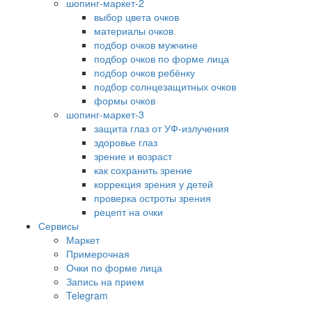
шопинг-маркет-2
выбор цвета очков
материалы очков
подбор очков мужчине
подбор очков по форме лица
подбор очков ребёнку
подбор солнцезащитных очков
формы очков
шопинг-маркет-3
защита глаз от УФ-излучения
здоровье глаз
зрение и возраст
как сохранить зрение
коррекция зрения у детей
проверка остроты зрения
рецепт на очки
Сервисы
Маркет
Примерочная
Очки по форме лица
Запись на прием
Telegram