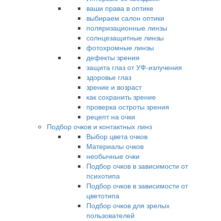
ваши права в оптике
выбираем салон оптики
поляризационные линзы
солнцезащитные линзы
фотохромные линзы
дефекты зрения
защита глаз от УФ-излучения
здоровье глаз
зрение и возраст
как сохранить зрение
проверка остроты зрения
рецепт на очки
Подбор очков и контактных линз
Выбор цвета очков
Материалы очков
необычные очки
Подбор очков в зависимости от
психотипа
Подбор очков в зависимости от
цветотипа
Подбор очков для зрелых
пользователей