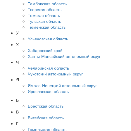
Тамбовская область
Тверская область
Томская область
Тульская область
Тюменская область
У
Ульяновская область
Х
Хабаровский край
Ханты-Мансийский автономный округ
Ч
Челябинская область
Чукотский автономный округ
Я
Ямало-Ненецкий автономный округ
Ярославская область
Б
Брестская область
В
Витебская область
Г
Гомельская область