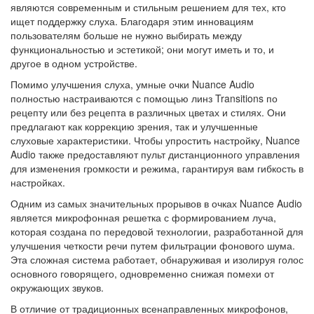
являются современным и стильным решением для тех, кто
ищет поддержку слуха. Благодаря этим инновациям
пользователям больше не нужно выбирать между
функциональностью и эстетикой; они могут иметь и то, и
другое в одном устройстве.
Помимо улучшения слуха, умные очки Nuance Audio
полностью настраиваются с помощью линз Transitions по
рецепту или без рецепта в различных цветах и ​​стилях. Они
предлагают как коррекцию зрения, так и улучшенные
слуховые характеристики. Чтобы упростить настройку, Nuance
Audio также предоставляют пульт дистанционного управления
для изменения громкости и режима, гарантируя вам гибкость в
настройках.
Одним из самых значительных прорывов в очках Nuance Audio
является микрофонная решетка с формированием луча,
которая создана по передовой технологии, разработанной для
улучшения четкости речи путем фильтрации фонового шума.
Эта сложная система работает, обнаруживая и изолируя голос
основного говорящего, одновременно снижая помехи от
окружающих звуков.
В отличие от традиционных всенаправленных микрофонов,