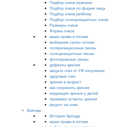
Подбор очков мужчине
Подбор очков по форме лица
Подбор очков ребёнку
Подбор солнцезащитных очков
Размеры очков
Формы очков
ваши права в оптике
выбираем салон оптики
поляризационные линзы
солнцезащитные линзы
фотохромные линзы
дефекты зрения
защита глаз от УФ-излучения
здоровье глаз
зрение и возраст
как сохранить зрение
коррекция зрения у детей
проверка остроты зрения
рецепт на очки
Бренды
История бренда
ваши права в оптике