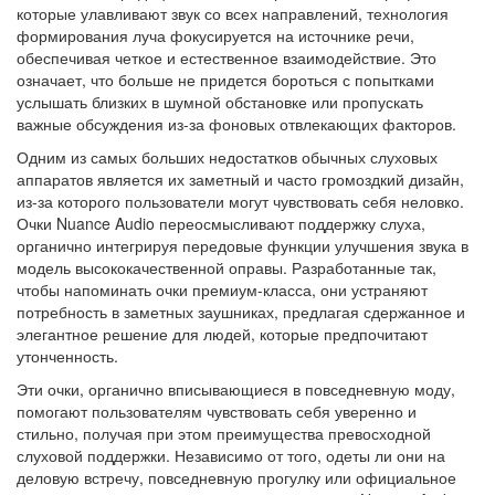
которые улавливают звук со всех направлений, технология
формирования луча фокусируется на источнике речи,
обеспечивая четкое и естественное взаимодействие. Это
означает, что больше не придется бороться с попытками
услышать близких в шумной обстановке или пропускать
важные обсуждения из-за фоновых отвлекающих факторов.
Одним из самых больших недостатков обычных слуховых
аппаратов является их заметный и часто громоздкий дизайн,
из-за которого пользователи могут чувствовать себя неловко.
Очки Nuance Audio переосмысливают поддержку слуха,
органично интегрируя передовые функции улучшения звука в
модель высококачественной оправы. Разработанные так,
чтобы напоминать очки премиум-класса, они устраняют
потребность в заметных заушниках, предлагая сдержанное и
элегантное решение для людей, которые предпочитают
утонченность.
Эти очки, органично вписывающиеся в повседневную моду,
помогают пользователям чувствовать себя уверенно и
стильно, получая при этом преимущества превосходной
слуховой поддержки. Независимо от того, одеты ли они на
деловую встречу, повседневную прогулку или официальное