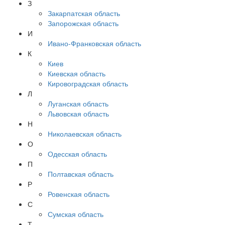
З
Закарпатская область
Запорожская область
И
Ивано-Франковская область
К
Киев
Киевская область
Кировоградская область
Л
Луганская область
Львовская область
Н
Николаевская область
О
Одесская область
П
Полтавская область
Р
Ровенская область
С
Сумская область
Т