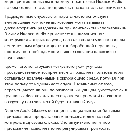
мероприятие, пользователи могут носить очки Nuance Audio,
не беспокоясь о том, что привлекут нежелательное внимание.
Традиционные слуховые аппараты часто используют
внутриушные компоненты, которые могут вызывать
дискомфорт или раздражение при длительном использовании.
В очках Nuance Audio применяется инновационная
конструкция «открытого уха», позволяющая звуковым волнам
естественным образом достигать барабанной перепонки,
поэтому нет необходимости в использовании навязчивых
наушников.
Кроме того, конструкция «открытого уха» улучшает
пространственное восприятие, что позволяет пользователям
оставаться вовлеченными в окружающую среду, получая при
этом пользу от улучшенного слуха. Независимо от того,
перемещаются ли они по оживленным улицам, участвуют ли в
групповых беседах или наслаждаются прогулкой на свежем
воздухе, у пользователей будет отличный слух.
Nuance Audio Glasses оснащены специальным мобильным
приложением, предлагающим пользователям полный
контроль над своим слухом. Это интуитивно понятное
приложение позволяет точно регулировать громкость,