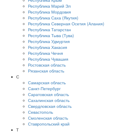
Республика Крым
Республика Марий Эл
Республика Мордовия
Республика Саха (Якутия)
Республика Северная Осетия (Алания)
Республика Татарстан
Республика Тыва (Тува)
Республика Удмуртия
Республика Хакасия
Республика Чечня
Республика Чувашия
Ростовская область
Рязанская область
С
Самарская область
Санкт-Петербург
Саратовская область
Сахалинская область
Свердловская область
Севастополь
Смоленская область
Ставропольский край
Т