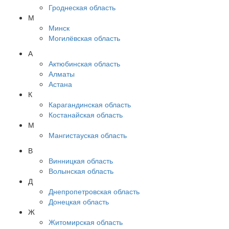
Гроднеская область
М
Минск
Могилёвская область
А
Актюбинская область
Алматы
Астана
К
Карагандинская область
Костанайская область
М
Мангистауская область
В
Винницкая область
Волынская область
Д
Днепропетровская область
Донецкая область
Ж
Житомирская область