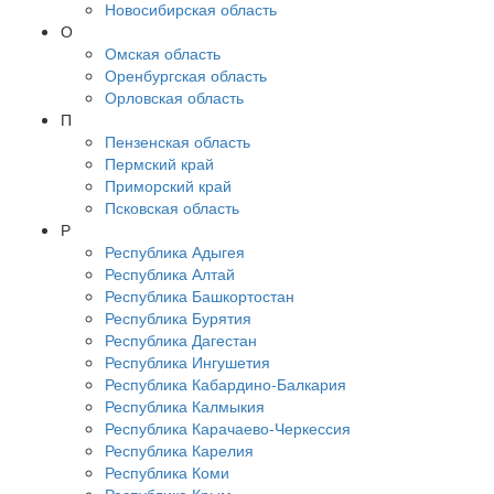
Новосибирская область
О
Омская область
Оренбургская область
Орловская область
П
Пензенская область
Пермский край
Приморский край
Псковская область
Р
Республика Адыгея
Республика Алтай
Республика Башкортостан
Республика Бурятия
Республика Дагестан
Республика Ингушетия
Республика Кабардино-Балкария
Республика Калмыкия
Республика Карачаево-Черкессия
Республика Карелия
Республика Коми