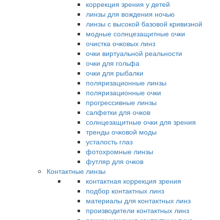
коррекция зрения у детей
линзы для вождения ночью
линзы с высокой базовой кривизной
модные солнцезащитные очки
очистка очковых линз
очки виртуальной реальности
очки для гольфа
очки для рыбалки
поляризационные линзы
поляризационные очки
прогрессивные линзы
салфетки для очков
солнцезащитные очки для зрения
тренды очковой моды
усталость глаз
фотохромные линзы
футляр для очков
Контактные линзы
контактная коррекция зрения
подбор контактных линз
материалы для контактных линз
производители контактных линз