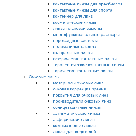
контактные линзы для пресбиопов
контактные линзы для спорта
контейнер для линз
косметические линзы
линзы плановой замены
многофункциональные растворы
пероксидные системы
полиметилметакрилат
склеральные линзы
сферические контактные линзы
терапевтические контактные линзы
торические контактные линзы
Очковые линзы
материалы очковых линз
очковая коррекция зрения
покрытия для очковых линз
производители очковых линз
солнцезащитные линзы
астигматические линзы
асферические линзы
компьютерные линзы
линзы для водителей