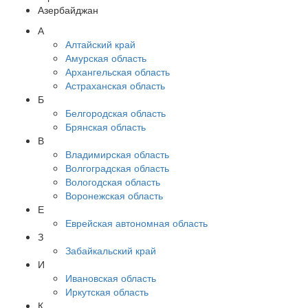
Азербайджан
А
Алтайский край
Амурская область
Архангельская область
Астраханская область
Б
Белгородская область
Брянская область
В
Владимирская область
Волгоградская область
Вологодская область
Воронежская область
Е
Еврейская автономная область
З
Забайкальский край
И
Ивановская область
Иркутская область
К