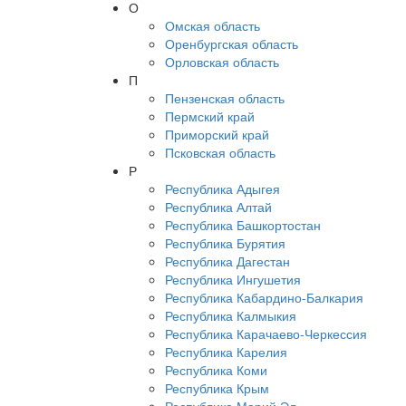
О
Омская область
Оренбургская область
Орловская область
П
Пензенская область
Пермский край
Приморский край
Псковская область
Р
Республика Адыгея
Республика Алтай
Республика Башкортостан
Республика Бурятия
Республика Дагестан
Республика Ингушетия
Республика Кабардино-Балкария
Республика Калмыкия
Республика Карачаево-Черкессия
Республика Карелия
Республика Коми
Республика Крым