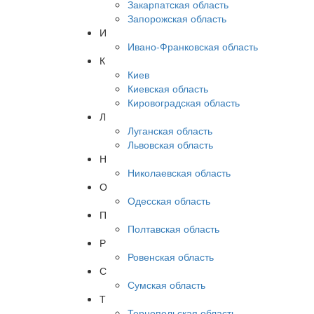
Закарпатская область
Запорожская область
И
Ивано-Франковская область
К
Киев
Киевская область
Кировоградская область
Л
Луганская область
Львовская область
Н
Николаевская область
О
Одесская область
П
Полтавская область
Р
Ровенская область
С
Сумская область
Т
Тернопольская область