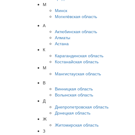
М
Минск
Могилёвская область
А
Актюбинская область
Алматы
Астана
К
Карагандинская область
Костанайская область
М
Мангистауская область
В
Винницкая область
Волынская область
Д
Днепропетровская область
Донецкая область
Ж
Житомирская область
З