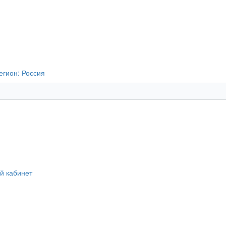
егион:
Россия
й кабинет