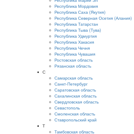
Республика Марий Эл
Республика Мордовия
Республика Саха (Якутия)
Республика Северная Осетия (Алания)
Республика Татарстан
Республика Тыва (Тува)
Республика Удмуртия
Республика Хакасия
Республика Чечня
Республика Чувашия
Ростовская область
Рязанская область
С
Самарская область
Санкт-Петербург
Саратовская область
Сахалинская область
Свердловская область
Севастополь
Смоленская область
Ставропольский край
Т
Тамбовская область