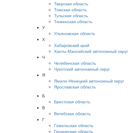
Тверская область
Томская область
Тульская область
Тюменская область
У
Ульяновская область
Х
Хабаровский край
Ханты-Мансийский автономный округ
Ч
Челябинская область
Чукотский автономный округ
Я
Ямало-Ненецкий автономный округ
Ярославская область
Б
Брестская область
В
Витебская область
Г
Гомельская область
Гроднеская область