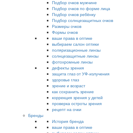
Подбор очков мужчине
Подбор очков по форме лица
Подбор очков ребёнку
Подбор солнцезащитных очков
Размеры очков
Формы очков
ваши права в оптике
выбираем салон оптики
поляризационные линзы
солнцезащитные линзы
фотохромные линзы
дефекты зрения
защита глаз от УФ-излучения
здоровье глаз
зрение и возраст
как сохранить зрение
коррекция зрения у детей
проверка остроты зрения
рецепт на очки
Бренды
История бренда
ваши права в оптике