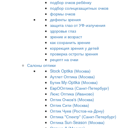
подбор очков ребёнку
подбор солнцезащитных очков
формы очков
дефекты зрения
защита глаз от УФ-излучения
здоровье глаз
зрение и возраст
как сохранить зрение
коррекция зрения у детей
проверка остроты зрения
рецепт на очки
Салоны оптики
Stock Optika (Москва)
Аутлет Оптика (Москва)
Бутик My-Optika (Москва)
ЕврООптика (Санкт-Петербург)
Люкс Оптика (Иваново)
Оптик Очков's (Москва)
Оптик Сити (Москва)
Оптик Чуев (Ростов-на-Дону)
Оптика "Спектр" (Санкт-Петербург)
Оптика Sun-Season (Москва)