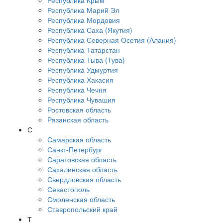
Республика Крым
Республика Марий Эл
Республика Мордовия
Республика Саха (Якутия)
Республика Северная Осетия (Алания)
Республика Татарстан
Республика Тыва (Тува)
Республика Удмуртия
Республика Хакасия
Республика Чечня
Республика Чувашия
Ростовская область
Рязанская область
С
Самарская область
Санкт-Петербург
Саратовская область
Сахалинская область
Свердловская область
Севастополь
Смоленская область
Ставропольский край
Т