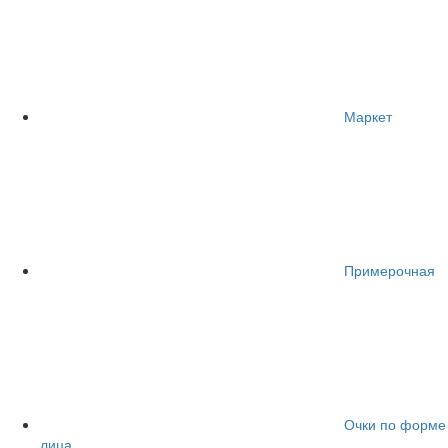
Маркет
Примерочная
Очки по форме
лица