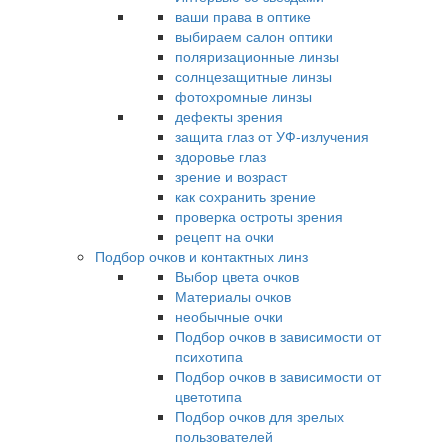
ваши права в оптике
выбираем салон оптики
поляризационные линзы
солнцезащитные линзы
фотохромные линзы
дефекты зрения
защита глаз от УФ-излучения
здоровье глаз
зрение и возраст
как сохранить зрение
проверка остроты зрения
рецепт на очки
Подбор очков и контактных линз
Выбор цвета очков
Материалы очков
необычные очки
Подбор очков в зависимости от
психотипа
Подбор очков в зависимости от
цветотипа
Подбор очков для зрелых
пользователей