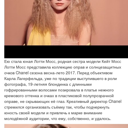
Ею стала юная Лотти Мосс, родная сестра модели Кейт Мосс
Лотти Мосс представила коллекцию оправ и солнцезащитных
очков Chanel сезона весна-лето 2017. Перед объективом
Карла Лагерфельда, уже по традиции выступившего в роли
фотографа, 19-летняя блондинка с длинными
гофрированными волосами позировала в платье нежного
кремового оттенка и очках в пластиковой полупрозрачной
оправе, не скрывающих её глаз. Креативный директор Chanel
стремился организовать съёмку так, чтобы подчеркнуть
юность своей модели и привлечь к марке внимание
молодёжной аудитории, что ему, собственно, и удалось.