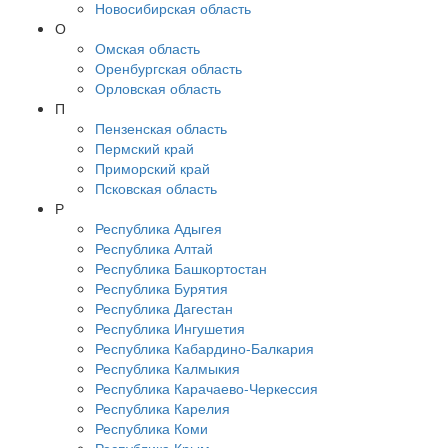
Новосибирская область
О
Омская область
Оренбургская область
Орловская область
П
Пензенская область
Пермский край
Приморский край
Псковская область
Р
Республика Адыгея
Республика Алтай
Республика Башкортостан
Республика Бурятия
Республика Дагестан
Республика Ингушетия
Республика Кабардино-Балкария
Республика Калмыкия
Республика Карачаево-Черкессия
Республика Карелия
Республика Коми