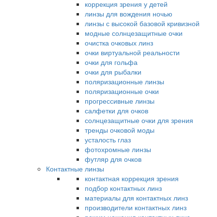
коррекция зрения у детей
линзы для вождения ночью
линзы с высокой базовой кривизной
модные солнцезащитные очки
очистка очковых линз
очки виртуальной реальности
очки для гольфа
очки для рыбалки
поляризационные линзы
поляризационные очки
прогрессивные линзы
салфетки для очков
солнцезащитные очки для зрения
тренды очковой моды
усталость глаз
фотохромные линзы
футляр для очков
Контактные линзы
контактная коррекция зрения
подбор контактных линз
материалы для контактных линз
производители контактных линз