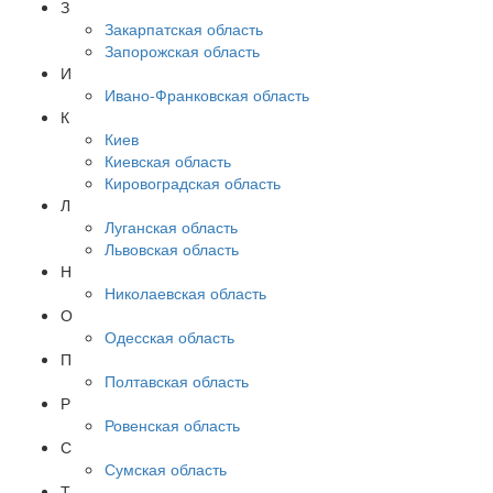
З
Закарпатская область
Запорожская область
И
Ивано-Франковская область
К
Киев
Киевская область
Кировоградская область
Л
Луганская область
Львовская область
Н
Николаевская область
О
Одесская область
П
Полтавская область
Р
Ровенская область
С
Сумская область
Т