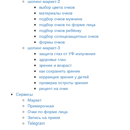
шопинг-маркет-2
выбор цвета очков
материалы очков
подбор очков мужчине
подбор очков по форме лица
подбор очков ребёнку
подбор солнцезащитных очков
формы очков
шопинг-маркет-3
защита глаз от УФ-излучения
здоровье глаз
зрение и возраст
как сохранить зрение
коррекция зрения у детей
проверка остроты зрения
рецепт на очки
Сервисы
Маркет
Примерочная
Очки по форме лица
Запись на прием
Telegram