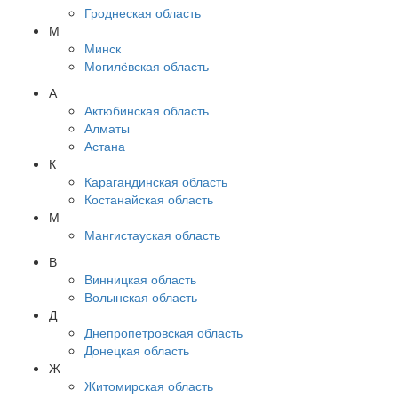
Гроднеская область
М
Минск
Могилёвская область
А
Актюбинская область
Алматы
Астана
К
Карагандинская область
Костанайская область
М
Мангистауская область
В
Винницкая область
Волынская область
Д
Днепропетровская область
Донецкая область
Ж
Житомирская область