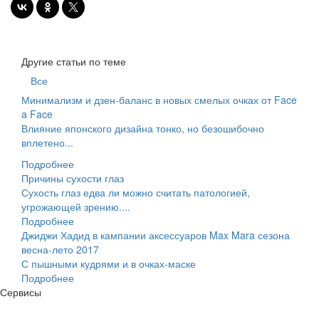
Другие статьи по теме
Все
Минимализм и дзен-баланс в новых смелых очках от Face
a Face
Влияние японского дизайна тонко, но безошибочно
вплетено...
Подробнее
Причины сухости глаз
Сухость глаз едва ли можно считать патологией,
угрожающей зрению....
Подробнее
Джиджи Хадид в кампании аксессуаров Max Mara сезона
весна-лето 2017
С пышными кудрями и в очках-маске
Подробнее
Сервисы