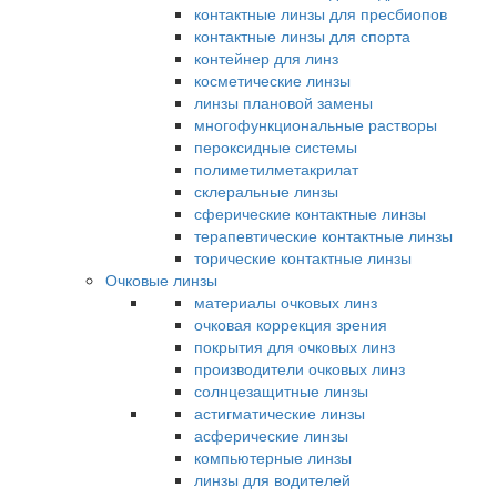
контактные линзы для пресбиопов
контактные линзы для спорта
контейнер для линз
косметические линзы
линзы плановой замены
многофункциональные растворы
пероксидные системы
полиметилметакрилат
склеральные линзы
сферические контактные линзы
терапевтические контактные линзы
торические контактные линзы
Очковые линзы
материалы очковых линз
очковая коррекция зрения
покрытия для очковых линз
производители очковых линз
солнцезащитные линзы
астигматические линзы
асферические линзы
компьютерные линзы
линзы для водителей