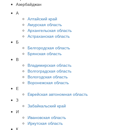
Азербайджан
А
Алтайский край
Амурская область
Архангельская область
Астраханская область
Б
Белгородская область
Брянская область
В
Владимирская область
Волгоградская область
Вологодская область
Воронежская область
Е
Еврейская автономная область
З
Забайкальский край
И
Ивановская область
Иркутская область
К