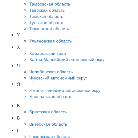
Тамбовская область
Тверская область
Томская область
Тульская область
Тюменская область
У
Ульяновская область
Х
Хабаровский край
Ханты-Мансийский автономный округ
Ч
Челябинская область
Чукотский автономный округ
Я
Ямало-Ненецкий автономный округ
Ярославская область
Б
Брестская область
В
Витебская область
Г
Гомельская область