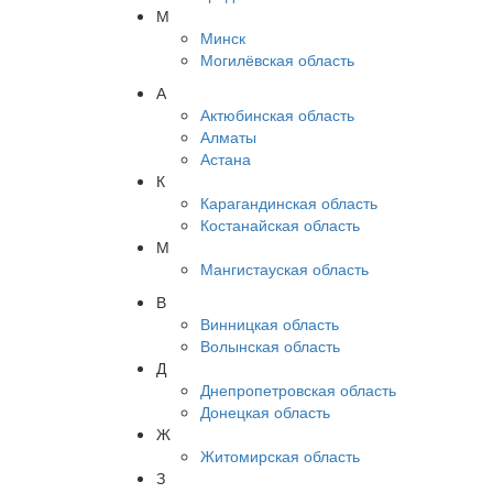
М
Минск
Могилёвская область
А
Актюбинская область
Алматы
Астана
К
Карагандинская область
Костанайская область
М
Мангистауская область
В
Винницкая область
Волынская область
Д
Днепропетровская область
Донецкая область
Ж
Житомирская область
З