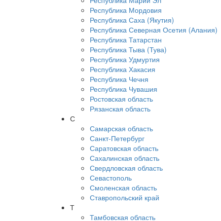
Республика Марий Эл
Республика Мордовия
Республика Саха (Якутия)
Республика Северная Осетия (Алания)
Республика Татарстан
Республика Тыва (Тува)
Республика Удмуртия
Республика Хакасия
Республика Чечня
Республика Чувашия
Ростовская область
Рязанская область
С
Самарская область
Санкт-Петербург
Саратовская область
Сахалинская область
Свердловская область
Севастополь
Смоленская область
Ставропольский край
Т
Тамбовская область