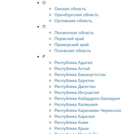
О
Омская область
Оренбургская область
Орловская область
П
Пензенская область
Пермский край
Приморский край
Псковская область
Р
Республика Адыгея
Республика Алтай
Республика Башкортостан
Республика Бурятия
Республика Дагестан
Республика Ингушетия
Республика Кабардино-Балкария
Республика Калмыкия
Республика Карачаево-Черкессия
Республика Карелия
Республика Коми
Республика Крым