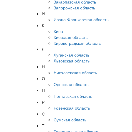
Закарпатская область
Запорожская область
И
Ивано-Франковская область
К
Киев
Киевская область
Кировоградская область
Л
Луганская область
Львовская область
Н
Николаевская область
О
Одесская область
П
Полтавская область
Р
Ровенская область
С
Сумская область
Т
Тернопольская область