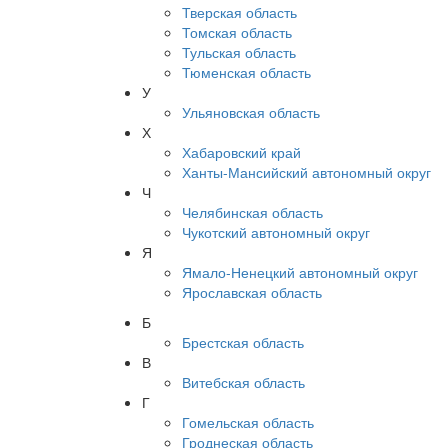
Тверская область
Томская область
Тульская область
Тюменская область
У
Ульяновская область
Х
Хабаровский край
Ханты-Мансийский автономный округ
Ч
Челябинская область
Чукотский автономный округ
Я
Ямало-Ненецкий автономный округ
Ярославская область
Б
Брестская область
В
Витебская область
Г
Гомельская область
Гроднеская область