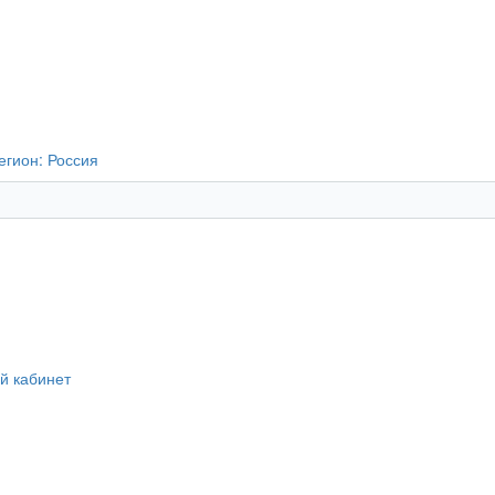
егион:
Россия
й кабинет