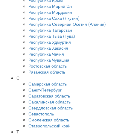
Республика Крым
Республика Марий Эл
Республика Мордовия
Республика Саха (Якутия)
Республика Северная Осетия (Алания)
Республика Татарстан
Республика Тыва (Тува)
Республика Удмуртия
Республика Хакасия
Республика Чечня
Республика Чувашия
Ростовская область
Рязанская область
С
Самарская область
Санкт-Петербург
Саратовская область
Сахалинская область
Свердловская область
Севастополь
Смоленская область
Ставропольский край
Т