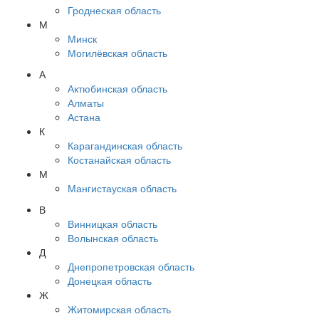
Гроднеская область
М
Минск
Могилёвская область
А
Актюбинская область
Алматы
Астана
К
Карагандинская область
Костанайская область
М
Мангистауская область
В
Винницкая область
Волынская область
Д
Днепропетровская область
Донецкая область
Ж
Житомирская область