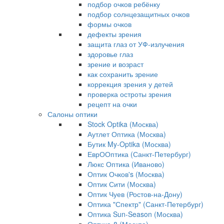
подбор очков ребёнку
подбор солнцезащитных очков
формы очков
дефекты зрения
защита глаз от УФ-излучения
здоровье глаз
зрение и возраст
как сохранить зрение
коррекция зрения у детей
проверка остроты зрения
рецепт на очки
Салоны оптики
Stock Optika (Москва)
Аутлет Оптика (Москва)
Бутик My-Optika (Москва)
ЕврООптика (Санкт-Петербург)
Люкс Оптика (Иваново)
Оптик Очков's (Москва)
Оптик Сити (Москва)
Оптик Чуев (Ростов-на-Дону)
Оптика "Спектр" (Санкт-Петербург)
Оптика Sun-Season (Москва)