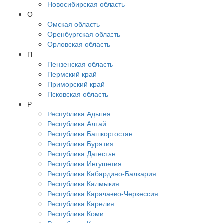
Новосибирская область
О
Омская область
Оренбургская область
Орловская область
П
Пензенская область
Пермский край
Приморский край
Псковская область
Р
Республика Адыгея
Республика Алтай
Республика Башкортостан
Республика Бурятия
Республика Дагестан
Республика Ингушетия
Республика Кабардино-Балкария
Республика Калмыкия
Республика Карачаево-Черкессия
Республика Карелия
Республика Коми