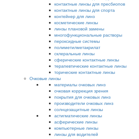
контактные линзы для пресбиопов
контактные линзы для спорта
контейнер для линз
косметические линзы
линзы плановой замены
многофункциональные растворы
пероксидные системы
полиметилметакрилат
склеральные линзы
сферические контактные линзы
терапевтические контактные линзы
торические контактные линзы
Очковые линзы
материалы очковых линз
очковая коррекция зрения
покрытия для очковых линз
производители очковых линз
солнцезащитные линзы
астигматические линзы
асферические линзы
компьютерные линзы
линзы для водителей