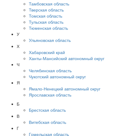
Тамбовская область
Тверская область
Томская область
Тульская область
Тюменская область
У
Ульяновская область
Х
Хабаровский край
Ханты-Мансийский автономный округ
Ч
Челябинская область
Чукотский автономный округ
Я
Ямало-Ненецкий автономный округ
Ярославская область
Б
Брестская область
В
Витебская область
Г
Гомельская область