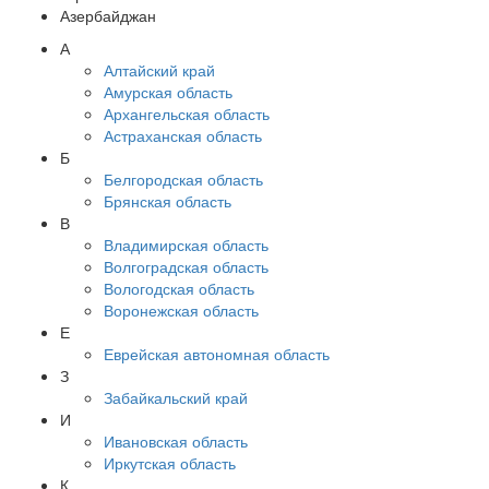
Азербайджан
А
Алтайский край
Амурская область
Архангельская область
Астраханская область
Б
Белгородская область
Брянская область
В
Владимирская область
Волгоградская область
Вологодская область
Воронежская область
Е
Еврейская автономная область
З
Забайкальский край
И
Ивановская область
Иркутская область
К