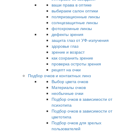
ваши права в оптике
выбираем салон оптики
поляризационные линзы
солнцезащитные линзы
фотохромные линзы
дефекты зрения
защита глаз от УФ-излучения
здоровье глаз
зрение и возраст
как сохранить зрение
проверка остроты зрения
рецепт на очки
Подбор очков и контактных линз
Выбор цвета очков
Материалы очков
необычные очки
Подбор очков в зависимости от
психотипа
Подбор очков в зависимости от
цветотипа
Подбор очков для зрелых
пользователей