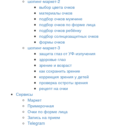
шопинг-маркет-2
выбор цвета очков
материалы очков
подбор очков мужчине
подбор очков по форме лица
подбор очков ребёнку
подбор солнцезащитных очков
формы очков
шопинг-маркет-3
защита глаз от УФ-излучения
здоровье глаз
зрение и возраст
как сохранить зрение
коррекция зрения у детей
проверка остроты зрения
рецепт на очки
Сервисы
Маркет
Примерочная
Очки по форме лица
Запись на прием
Telegram