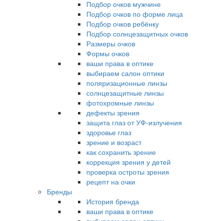
Подбор очков мужчине
Подбор очков по форме лица
Подбор очков ребёнку
Подбор солнцезащитных очков
Размеры очков
Формы очков
ваши права в оптике
выбираем салон оптики
поляризационные линзы
солнцезащитные линзы
фотохромные линзы
дефекты зрения
защита глаз от УФ-излучения
здоровье глаз
зрение и возраст
как сохранить зрение
коррекция зрения у детей
проверка остроты зрения
рецепт на очки
Бренды
История бренда
ваши права в оптике