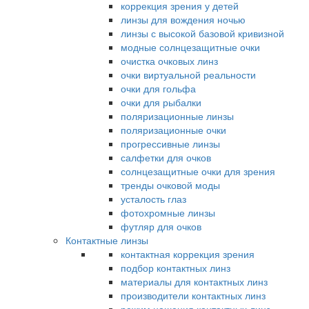
коррекция зрения у детей
линзы для вождения ночью
линзы с высокой базовой кривизной
модные солнцезащитные очки
очистка очковых линз
очки виртуальной реальности
очки для гольфа
очки для рыбалки
поляризационные линзы
поляризационные очки
прогрессивные линзы
салфетки для очков
солнцезащитные очки для зрения
тренды очковой моды
усталость глаз
фотохромные линзы
футляр для очков
Контактные линзы
контактная коррекция зрения
подбор контактных линз
материалы для контактных линз
производители контактных линз