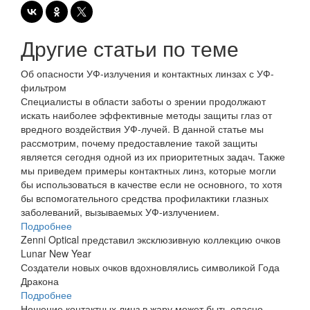
Другие статьи по теме
Об опасности УФ-излучения и контактных линзах с УФ-
фильтром
Специалисты в области заботы о зрении продолжают
искать наиболее эффективные методы защиты глаз от
вредного воздействия УФ-лучей. В данной статье мы
рассмотрим, почему предоставление такой защиты
является сегодня одной из их приоритетных задач. Также
мы приведем примеры контактных линз, которые могли
бы использоваться в качестве если не основного, то хотя
бы вспомогательного средства профилактики глазных
заболеваний, вызываемых УФ-излучением.
Подробнее
Zenni Optical представил эксклюзивную коллекцию очков
Lunar New Year
Создатели новых очков вдохновлялись символикой Года
Дракона
Подробнее
Ношение контактных линз в жару может быть опасно