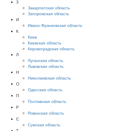
З
Закарпатская область
Запорожская область
И
Ивано-Франковская область
К
Киев
Киевская область
Кировоградская область
Л
Луганская область
Львовская область
Н
Николаевская область
О
Одесская область
П
Полтавская область
Р
Ровенская область
С
Сумская область
Т