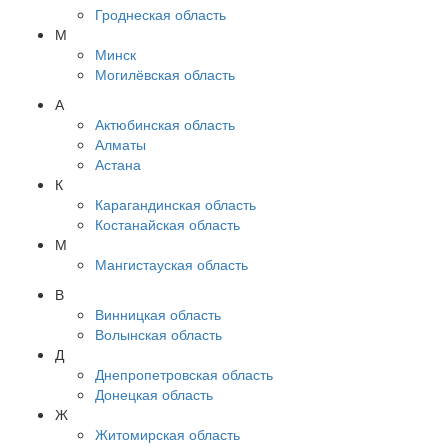
Гроднеская область
М
Минск
Могилёвская область
А
Актюбинская область
Алматы
Астана
К
Карагандинская область
Костанайская область
М
Мангистауская область
В
Винницкая область
Волынская область
Д
Днепропетровская область
Донецкая область
Ж
Житомирская область