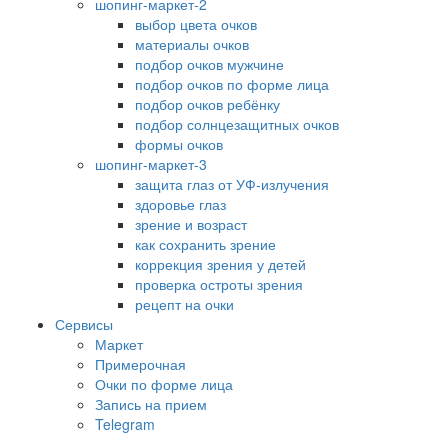
шопинг-маркет-2
выбор цвета очков
материалы очков
подбор очков мужчине
подбор очков по форме лица
подбор очков ребёнку
подбор солнцезащитных очков
формы очков
шопинг-маркет-3
защита глаз от УФ-излучения
здоровье глаз
зрение и возраст
как сохранить зрение
коррекция зрения у детей
проверка остроты зрения
рецепт на очки
Сервисы
Маркет
Примерочная
Очки по форме лица
Запись на прием
Telegram