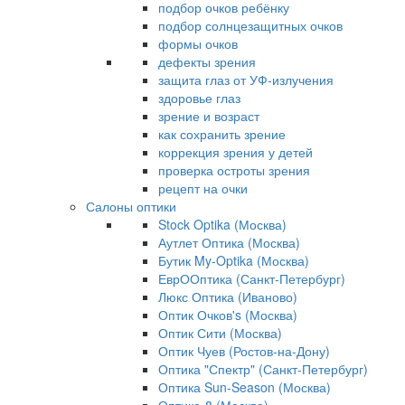
подбор очков ребёнку
подбор солнцезащитных очков
формы очков
дефекты зрения
защита глаз от УФ-излучения
здоровье глаз
зрение и возраст
как сохранить зрение
коррекция зрения у детей
проверка остроты зрения
рецепт на очки
Салоны оптики
Stock Optika (Москва)
Аутлет Оптика (Москва)
Бутик My-Optika (Москва)
ЕврООптика (Санкт-Петербург)
Люкс Оптика (Иваново)
Оптик Очков's (Москва)
Оптик Сити (Москва)
Оптик Чуев (Ростов-на-Дону)
Оптика "Спектр" (Санкт-Петербург)
Оптика Sun-Season (Москва)