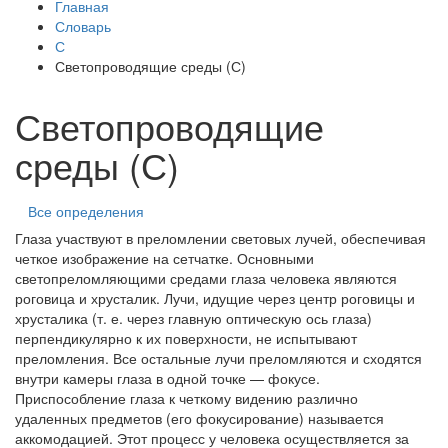
Главная
Словарь
С
Светопроводящие среды (С)
Светопроводящие
среды (С)
Все определения
Глаза участвуют в преломлении световых лучей, обеспечивая
четкое изображение на сетчатке. Основными
светопреломляющими средами глаза человека являются
роговица и хрусталик. Лучи, идущие через центр роговицы и
хрусталика (т. е. через главную оптическую ось глаза)
перпендикулярно к их поверхности, не испытывают
преломления. Все остальные лучи преломляются и сходятся
внутри камеры глаза в одной точке — фокусе.
Приспособление глаза к четкому видению различно
удаленных предметов (его фокусирование) называется
аккомодацией. Этот процесс у человека осуществляется за