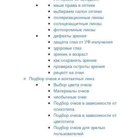
ваши права в оптике
выбираем салон оптики
поляризационные линзы
солнцезащитные линзы
фотохромные линзы
дефекты зрения
защита глаз от УФ-излучения
здоровье глаз
зрение и возраст
как сохранить зрение
проверка остроты зрения
рецепт на очки
Подбор очков и контактных линз
Выбор цвета очков
Материалы очков
необычные очки
Подбор очков в зависимости от
психотипа
Подбор очков в зависимости от
цветотипа
Подбор очков для зрелых
пользователей