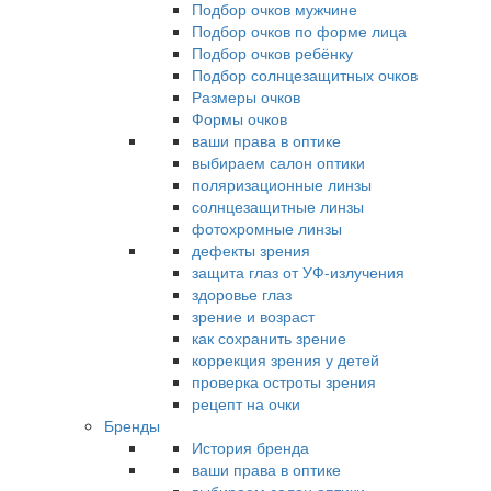
Подбор очков мужчине
Подбор очков по форме лица
Подбор очков ребёнку
Подбор солнцезащитных очков
Размеры очков
Формы очков
ваши права в оптике
выбираем салон оптики
поляризационные линзы
солнцезащитные линзы
фотохромные линзы
дефекты зрения
защита глаз от УФ-излучения
здоровье глаз
зрение и возраст
как сохранить зрение
коррекция зрения у детей
проверка остроты зрения
рецепт на очки
Бренды
История бренда
ваши права в оптике