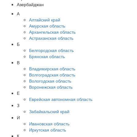
Азербайджан
А
Алтайский край
Амурская область
Архангельская область
Астраханская область
Б
Белгородская область
Брянская область
В
Владимирская область
Волгоградская область
Вологодская область
Воронежская область
Е
Еврейская автономная область
З
Забайкальский край
И
Ивановская область
Иркутская область
К