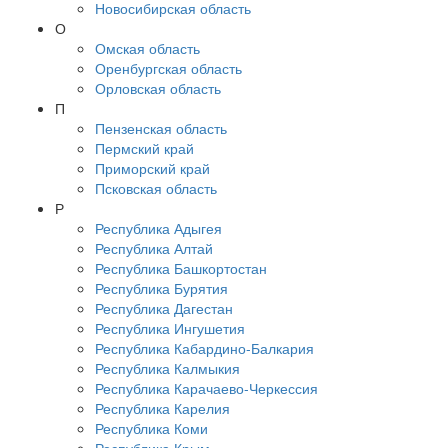
Новосибирская область
О
Омская область
Оренбургская область
Орловская область
П
Пензенская область
Пермский край
Приморский край
Псковская область
Р
Республика Адыгея
Республика Алтай
Республика Башкортостан
Республика Бурятия
Республика Дагестан
Республика Ингушетия
Республика Кабардино-Балкария
Республика Калмыкия
Республика Карачаево-Черкессия
Республика Карелия
Республика Коми