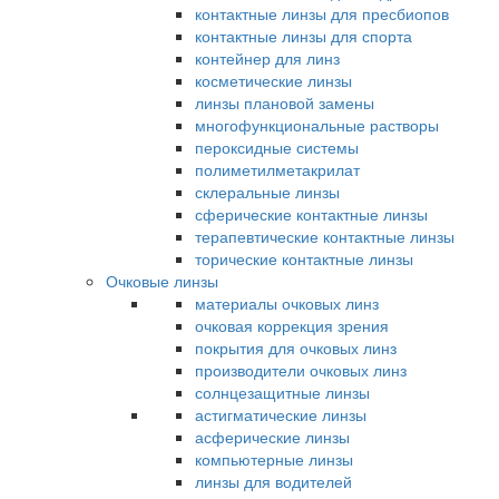
контактные линзы для пресбиопов
контактные линзы для спорта
контейнер для линз
косметические линзы
линзы плановой замены
многофункциональные растворы
пероксидные системы
полиметилметакрилат
склеральные линзы
сферические контактные линзы
терапевтические контактные линзы
торические контактные линзы
Очковые линзы
материалы очковых линз
очковая коррекция зрения
покрытия для очковых линз
производители очковых линз
солнцезащитные линзы
астигматические линзы
асферические линзы
компьютерные линзы
линзы для водителей