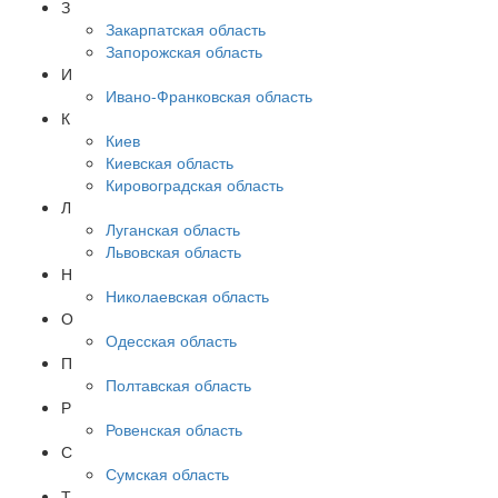
З
Закарпатская область
Запорожская область
И
Ивано-Франковская область
К
Киев
Киевская область
Кировоградская область
Л
Луганская область
Львовская область
Н
Николаевская область
О
Одесская область
П
Полтавская область
Р
Ровенская область
С
Сумская область
Т