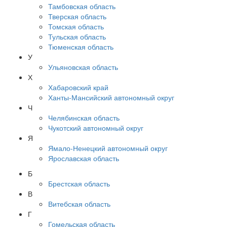
Тамбовская область
Тверская область
Томская область
Тульская область
Тюменская область
У
Ульяновская область
Х
Хабаровский край
Ханты-Мансийский автономный округ
Ч
Челябинская область
Чукотский автономный округ
Я
Ямало-Ненецкий автономный округ
Ярославская область
Б
Брестская область
В
Витебская область
Г
Гомельская область