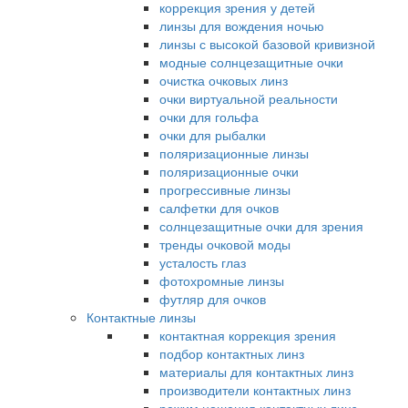
коррекция зрения у детей
линзы для вождения ночью
линзы с высокой базовой кривизной
модные солнцезащитные очки
очистка очковых линз
очки виртуальной реальности
очки для гольфа
очки для рыбалки
поляризационные линзы
поляризационные очки
прогрессивные линзы
салфетки для очков
солнцезащитные очки для зрения
тренды очковой моды
усталость глаз
фотохромные линзы
футляр для очков
Контактные линзы
контактная коррекция зрения
подбор контактных линз
материалы для контактных линз
производители контактных линз