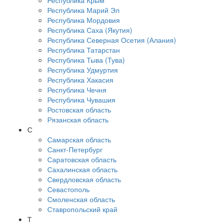
Республика Крым
Республика Марий Эл
Республика Мордовия
Республика Саха (Якутия)
Республика Северная Осетия (Алания)
Республика Татарстан
Республика Тыва (Тува)
Республика Удмуртия
Республика Хакасия
Республика Чечня
Республика Чувашия
Ростовская область
Рязанская область
С
Самарская область
Санкт-Петербург
Саратовская область
Сахалинская область
Свердловская область
Севастополь
Смоленская область
Ставропольский край
Т