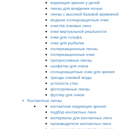
коррекция зрения у детей
линзы для вождения ночью
линзы с высокой базовой кривизной
модные солнцезащитные очки
очистка очковых линз
очки виртуальной реальности
очки для гольфа
очки для рыбалки
поляризационные линзы
поляризационные очки
прогрессивные линзы
салфетки для очков
солнцезащитные очки для зрения
тренды очковой моды
усталость глаз
фотохромные линзы
футляр для очков
Контактные линзы
контактная коррекция зрения
подбор контактных линз
материалы для контактных линз
производители контактных линз