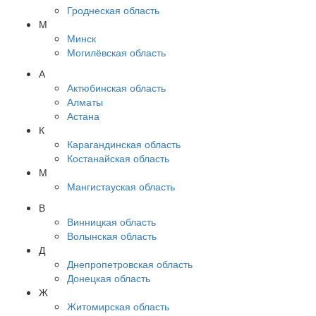
Гроднеская область
М
Минск
Могилёвская область
А
Актюбинская область
Алматы
Астана
К
Карагандинская область
Костанайская область
М
Мангистауская область
В
Винницкая область
Волынская область
Д
Днепропетровская область
Донецкая область
Ж
Житомирская область