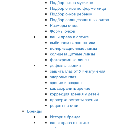
Подбор очков мужчине
Подбор очков по форме лица
Подбор очков ребёнку
Подбор солнцезащитных очков
Размеры очков
Формы очков
ваши права в оптике
выбираем салон оптики
поляризационные линзы
солнцезащитные линзы
фотохромные линзы
дефекты зрения
защита глаз от УФ-излучения
здоровье глаз
зрение и возраст
как сохранить зрение
коррекция зрения у детей
проверка остроты зрения
рецепт на очки
Бренды
История бренда
ваши права в оптике