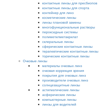
контактные линзы для пресбиопов
контактные линзы для спорта
контейнер для линз
косметические линзы
линзы плановой замены
многофункциональные растворы
пероксидные системы
полиметилметакрилат
склеральные линзы
сферические контактные линзы
терапевтические контактные линзы
торические контактные линзы
Очковые линзы
материалы очковых линз
очковая коррекция зрения
покрытия для очковых линз
производители очковых линз
солнцезащитные линзы
астигматические линзы
асферические линзы
компьютерные линзы
линзы для водителей