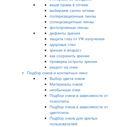
ваши права в оптике
выбираем салон оптики
поляризационные линзы
солнцезащитные линзы
фотохромные линзы
дефекты зрения
защита глаз от УФ-излучения
здоровье глаз
зрение и возраст
как сохранить зрение
проверка остроты зрения
рецепт на очки
Подбор очков и контактных линз
Выбор цвета очков
Материалы очков
необычные очки
Подбор очков в зависимости от
психотипа
Подбор очков в зависимости от
цветотипа
Подбор очков для зрелых
пользователей