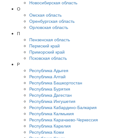
Новосибирская область
О
Омская область
Оренбургская область
Орловская область
П
Пензенская область
Пермский край
Приморский край
Псковская область
Р
Республика Адыгея
Республика Алтай
Республика Башкортостан
Республика Бурятия
Республика Дагестан
Республика Ингушетия
Республика Кабардино-Балкария
Республика Калмыкия
Республика Карачаево-Черкессия
Республика Карелия
Республика Коми