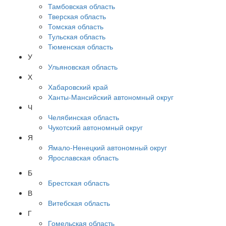
Тамбовская область
Тверская область
Томская область
Тульская область
Тюменская область
У
Ульяновская область
Х
Хабаровский край
Ханты-Мансийский автономный округ
Ч
Челябинская область
Чукотский автономный округ
Я
Ямало-Ненецкий автономный округ
Ярославская область
Б
Брестская область
В
Витебская область
Г
Гомельская область