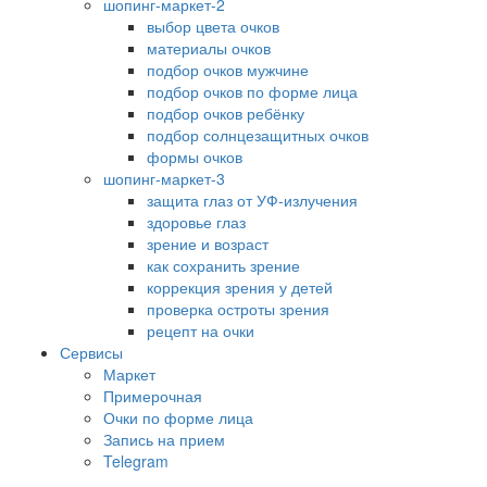
шопинг-маркет-2
выбор цвета очков
материалы очков
подбор очков мужчине
подбор очков по форме лица
подбор очков ребёнку
подбор солнцезащитных очков
формы очков
шопинг-маркет-3
защита глаз от УФ-излучения
здоровье глаз
зрение и возраст
как сохранить зрение
коррекция зрения у детей
проверка остроты зрения
рецепт на очки
Сервисы
Маркет
Примерочная
Очки по форме лица
Запись на прием
Telegram