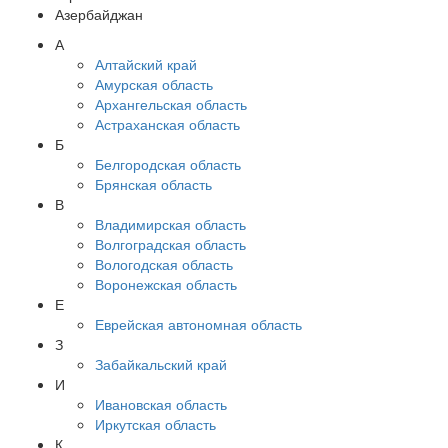
Азербайджан
А
Алтайский край
Амурская область
Архангельская область
Астраханская область
Б
Белгородская область
Брянская область
В
Владимирская область
Волгоградская область
Вологодская область
Воронежская область
Е
Еврейская автономная область
З
Забайкальский край
И
Ивановская область
Иркутская область
К