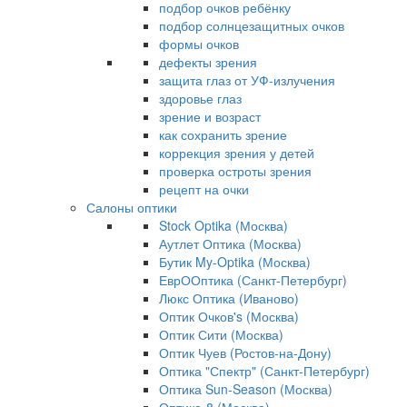
подбор очков ребёнку
подбор солнцезащитных очков
формы очков
дефекты зрения
защита глаз от УФ-излучения
здоровье глаз
зрение и возраст
как сохранить зрение
коррекция зрения у детей
проверка остроты зрения
рецепт на очки
Салоны оптики
Stock Optika (Москва)
Аутлет Оптика (Москва)
Бутик My-Optika (Москва)
ЕврООптика (Санкт-Петербург)
Люкс Оптика (Иваново)
Оптик Очков's (Москва)
Оптик Сити (Москва)
Оптик Чуев (Ростов-на-Дону)
Оптика "Спектр" (Санкт-Петербург)
Оптика Sun-Season (Москва)