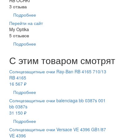
RB OCHKI
3 отзыва
Подробнее
Перейти на сайт
My Optika
5 отзывов
Подробнее
С этим товаром смотрят
Солнцезащитные очки Ray-Ban RB 4165 710/13
RB 4165
16 567 ₽
Подробнее
Солнцезащитные очки balenciaga bb 0387s 001
bb 0387s
31 150 ₽
Подробнее
Солнцезащитные очки Versace VE 4396 GB1/87
VE 4396