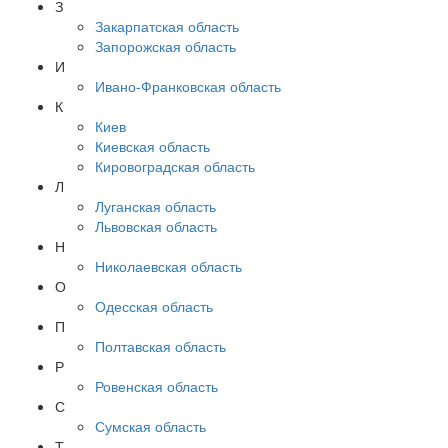
З
Закарпатская область
Запорожская область
И
Ивано-Франковская область
К
Киев
Киевская область
Кировоградская область
Л
Луганская область
Львовская область
Н
Николаевская область
О
Одесская область
П
Полтавская область
Р
Ровенская область
С
Сумская область
Т