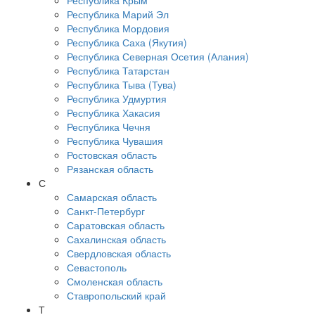
Республика Крым
Республика Марий Эл
Республика Мордовия
Республика Саха (Якутия)
Республика Северная Осетия (Алания)
Республика Татарстан
Республика Тыва (Тува)
Республика Удмуртия
Республика Хакасия
Республика Чечня
Республика Чувашия
Ростовская область
Рязанская область
С
Самарская область
Санкт-Петербург
Саратовская область
Сахалинская область
Свердловская область
Севастополь
Смоленская область
Ставропольский край
Т