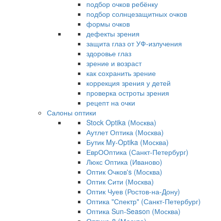
подбор очков ребёнку
подбор солнцезащитных очков
формы очков
дефекты зрения
защита глаз от УФ-излучения
здоровье глаз
зрение и возраст
как сохранить зрение
коррекция зрения у детей
проверка остроты зрения
рецепт на очки
Салоны оптики
Stock Optika (Москва)
Аутлет Оптика (Москва)
Бутик My-Optika (Москва)
ЕврООптика (Санкт-Петербург)
Люкс Оптика (Иваново)
Оптик Очков's (Москва)
Оптик Сити (Москва)
Оптик Чуев (Ростов-на-Дону)
Оптика "Спектр" (Санкт-Петербург)
Оптика Sun-Season (Москва)