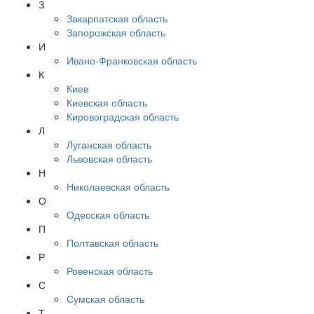
З
Закарпатская область
Запорожская область
И
Ивано-Франковская область
К
Киев
Киевская область
Кировоградская область
Л
Луганская область
Львовская область
Н
Николаевская область
О
Одесская область
П
Полтавская область
Р
Ровенская область
С
Сумская область
Т