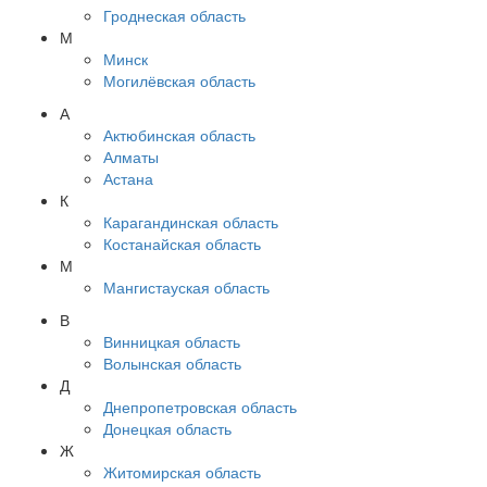
Гроднеская область
М
Минск
Могилёвская область
А
Актюбинская область
Алматы
Астана
К
Карагандинская область
Костанайская область
М
Мангистауская область
В
Винницкая область
Волынская область
Д
Днепропетровская область
Донецкая область
Ж
Житомирская область