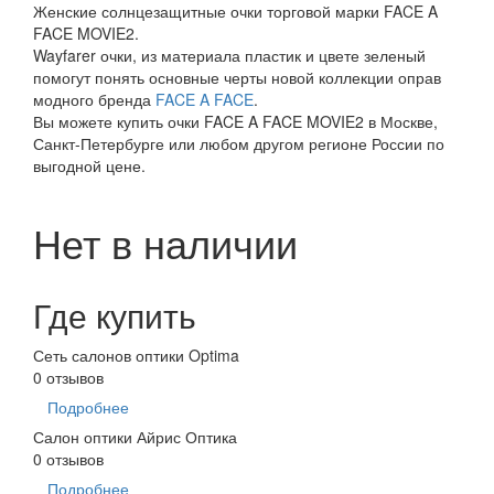
Женские солнцезащитные очки торговой марки FACE A
FACE MOVIE2.
Wayfarer очки, из материала пластик и цвете зеленый
помогут понять основные черты новой коллекции оправ
модного бренда
FACE A FACE
.
Вы можете купить очки FACE A FACE MOVIE2 в Москве,
Санкт-Петербурге или любом другом регионе России по
выгодной цене.
Нет в наличии
Где купить
Сеть салонов оптики Optima
0 отзывов
Подробнее
Салон оптики Айрис Оптика
0 отзывов
Подробнее