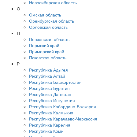
Новосибирская область
О
Омская область
Оренбургская область
Орловская область
П
Пензенская область
Пермский край
Приморский край
Псковская область
Р
Республика Адыгея
Республика Алтай
Республика Башкортостан
Республика Бурятия
Республика Дагестан
Республика Ингушетия
Республика Кабардино-Балкария
Республика Калмыкия
Республика Карачаево-Черкессия
Республика Карелия
Республика Коми