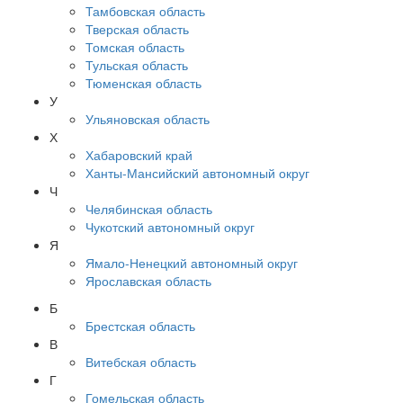
Тамбовская область
Тверская область
Томская область
Тульская область
Тюменская область
У
Ульяновская область
Х
Хабаровский край
Ханты-Мансийский автономный округ
Ч
Челябинская область
Чукотский автономный округ
Я
Ямало-Ненецкий автономный округ
Ярославская область
Б
Брестская область
В
Витебская область
Г
Гомельская область