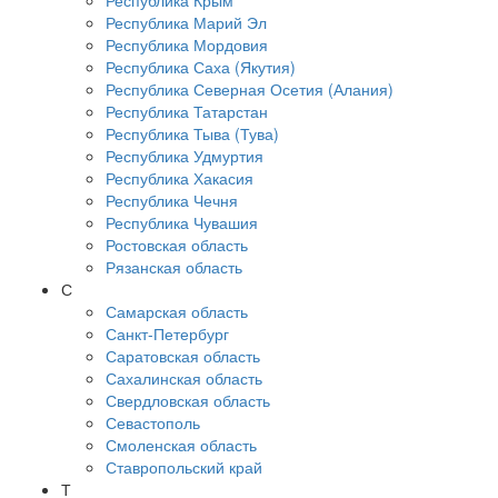
Республика Крым
Республика Марий Эл
Республика Мордовия
Республика Саха (Якутия)
Республика Северная Осетия (Алания)
Республика Татарстан
Республика Тыва (Тува)
Республика Удмуртия
Республика Хакасия
Республика Чечня
Республика Чувашия
Ростовская область
Рязанская область
С
Самарская область
Санкт-Петербург
Саратовская область
Сахалинская область
Свердловская область
Севастополь
Смоленская область
Ставропольский край
Т