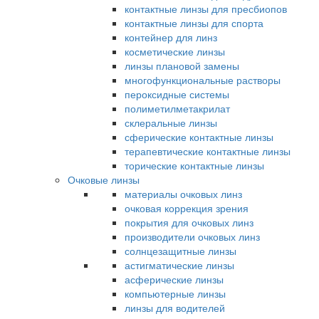
контактные линзы для пресбиопов
контактные линзы для спорта
контейнер для линз
косметические линзы
линзы плановой замены
многофункциональные растворы
пероксидные системы
полиметилметакрилат
склеральные линзы
сферические контактные линзы
терапевтические контактные линзы
торические контактные линзы
Очковые линзы
материалы очковых линз
очковая коррекция зрения
покрытия для очковых линз
производители очковых линз
солнцезащитные линзы
астигматические линзы
асферические линзы
компьютерные линзы
линзы для водителей