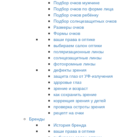
Подбор очков мужчине
Подбор очков по форме лица
Подбор очков ребёнку
Подбор солнцезащитных очков
Размеры очков
Формы очков
ваши права в оптике
выбираем салон оптики
поляризационные линзы
солнцезащитные линзы
фотохромные линзы
дефекты зрения
защита глаз от УФ-излучения
здоровье глаз
зрение и возраст
как сохранить зрение
коррекция зрения у детей
проверка остроты зрения
рецепт на очки
Бренды
История бренда
ваши права в оптике