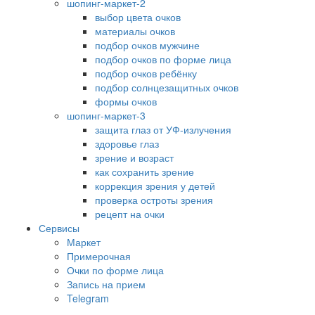
шопинг-маркет-2
выбор цвета очков
материалы очков
подбор очков мужчине
подбор очков по форме лица
подбор очков ребёнку
подбор солнцезащитных очков
формы очков
шопинг-маркет-3
защита глаз от УФ-излучения
здоровье глаз
зрение и возраст
как сохранить зрение
коррекция зрения у детей
проверка остроты зрения
рецепт на очки
Сервисы
Маркет
Примерочная
Очки по форме лица
Запись на прием
Telegram