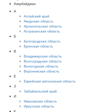
Азербайджан
А
Алтайский край
Амурская область
Архангельская область
Астраханская область
Б
Белгородская область
Брянская область
В
Владимирская область
Волгоградская область
Вологодская область
Воронежская область
Е
Еврейская автономная область
З
Забайкальский край
И
Ивановская область
Иркутская область
К