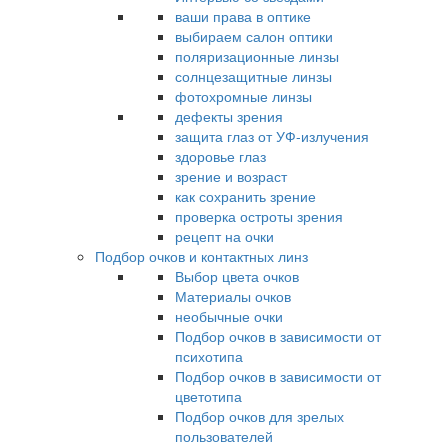
ваши права в оптике
выбираем салон оптики
поляризационные линзы
солнцезащитные линзы
фотохромные линзы
дефекты зрения
защита глаз от УФ-излучения
здоровье глаз
зрение и возраст
как сохранить зрение
проверка остроты зрения
рецепт на очки
Подбор очков и контактных линз
Выбор цвета очков
Материалы очков
необычные очки
Подбор очков в зависимости от
психотипа
Подбор очков в зависимости от
цветотипа
Подбор очков для зрелых
пользователей