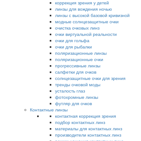
коррекция зрения у детей
линзы для вождения ночью
линзы с высокой базовой кривизной
модные солнцезащитные очки
очистка очковых линз
очки виртуальной реальности
очки для гольфа
очки для рыбалки
поляризационные линзы
поляризационные очки
прогрессивные линзы
салфетки для очков
солнцезащитные очки для зрения
тренды очковой моды
усталость глаз
фотохромные линзы
футляр для очков
Контактные линзы
контактная коррекция зрения
подбор контактных линз
материалы для контактных линз
производители контактных линз