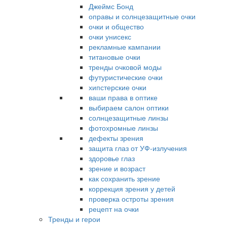
Джеймс Бонд
оправы и солнцезащитные очки
очки и общество
очки унисекс
рекламные кампании
титановые очки
тренды очковой моды
футуристические очки
хипстерские очки
ваши права в оптике
выбираем салон оптики
солнцезащитные линзы
фотохромные линзы
дефекты зрения
защита глаз от УФ-излучения
здоровье глаз
зрение и возраст
как сохранить зрение
коррекция зрения у детей
проверка остроты зрения
рецепт на очки
Тренды и герои