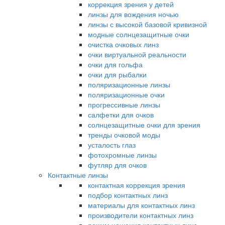
коррекция зрения у детей
линзы для вождения ночью
линзы с высокой базовой кривизной
модные солнцезащитные очки
очистка очковых линз
очки виртуальной реальности
очки для гольфа
очки для рыбалки
поляризационные линзы
поляризационные очки
прогрессивные линзы
салфетки для очков
солнцезащитные очки для зрения
тренды очковой моды
усталость глаз
фотохромные линзы
футляр для очков
Контактные линзы
контактная коррекция зрения
подбор контактных линз
материалы для контактных линз
производители контактных линз