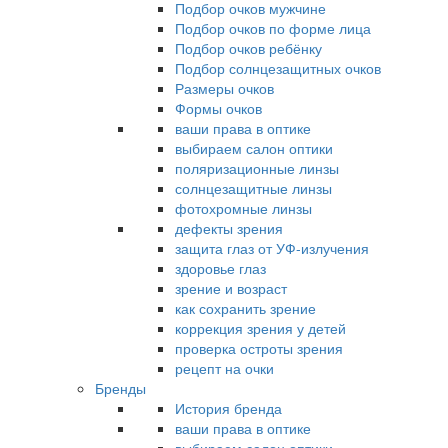
Подбор очков мужчине
Подбор очков по форме лица
Подбор очков ребёнку
Подбор солнцезащитных очков
Размеры очков
Формы очков
ваши права в оптике
выбираем салон оптики
поляризационные линзы
солнцезащитные линзы
фотохромные линзы
дефекты зрения
защита глаз от УФ-излучения
здоровье глаз
зрение и возраст
как сохранить зрение
коррекция зрения у детей
проверка остроты зрения
рецепт на очки
Бренды
История бренда
ваши права в оптике