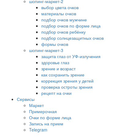
шопинг-маркет-2
выбор цвета очков
материалы очков
подбор очков мужчине
подбор очков по форме лица
подбор очков ребёнку
подбор солнцезащитных очков
формы очков
шопинг-маркет-3
защита глаз от УФ-излучения
здоровье глаз
зрение и возраст
как сохранить зрение
коррекция зрения у детей
проверка остроты зрения
рецепт на очки
Сервисы
Маркет
Примерочная
Очки по форме лица
Запись на прием
Telegram