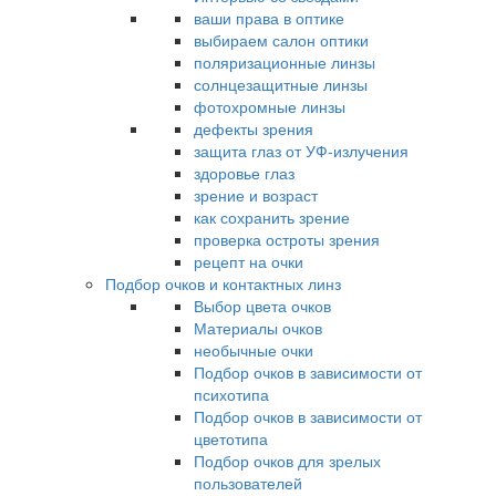
ваши права в оптике
выбираем салон оптики
поляризационные линзы
солнцезащитные линзы
фотохромные линзы
дефекты зрения
защита глаз от УФ-излучения
здоровье глаз
зрение и возраст
как сохранить зрение
проверка остроты зрения
рецепт на очки
Подбор очков и контактных линз
Выбор цвета очков
Материалы очков
необычные очки
Подбор очков в зависимости от
психотипа
Подбор очков в зависимости от
цветотипа
Подбор очков для зрелых
пользователей