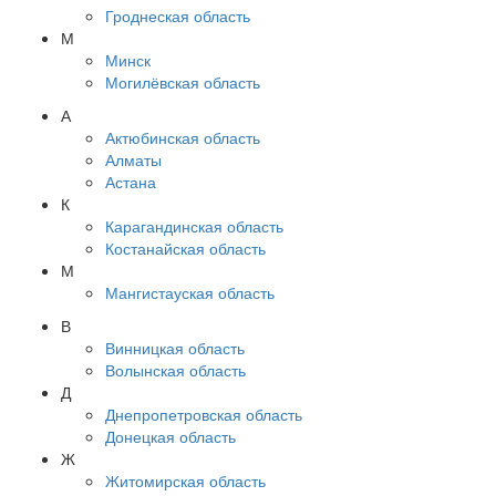
Гроднеская область
М
Минск
Могилёвская область
А
Актюбинская область
Алматы
Астана
К
Карагандинская область
Костанайская область
М
Мангистауская область
В
Винницкая область
Волынская область
Д
Днепропетровская область
Донецкая область
Ж
Житомирская область