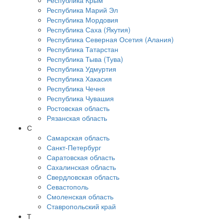
Республика Крым
Республика Марий Эл
Республика Мордовия
Республика Саха (Якутия)
Республика Северная Осетия (Алания)
Республика Татарстан
Республика Тыва (Тува)
Республика Удмуртия
Республика Хакасия
Республика Чечня
Республика Чувашия
Ростовская область
Рязанская область
С
Самарская область
Санкт-Петербург
Саратовская область
Сахалинская область
Свердловская область
Севастополь
Смоленская область
Ставропольский край
Т