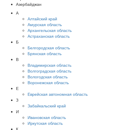
Азербайджан
А
Алтайский край
Амурская область
Архангельская область
Астраханская область
Б
Белгородская область
Брянская область
В
Владимирская область
Волгоградская область
Вологодская область
Воронежская область
Е
Еврейская автономная область
З
Забайкальский край
И
Ивановская область
Иркутская область
К