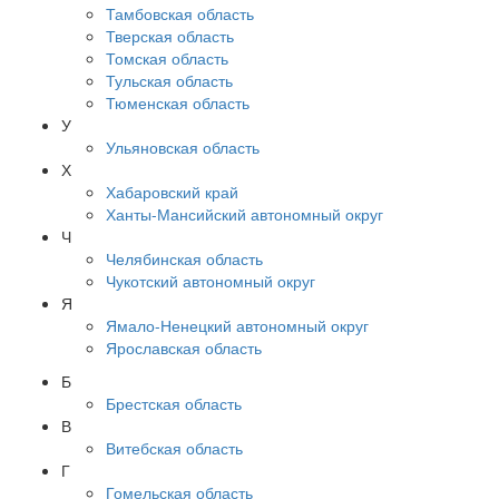
Тамбовская область
Тверская область
Томская область
Тульская область
Тюменская область
У
Ульяновская область
Х
Хабаровский край
Ханты-Мансийский автономный округ
Ч
Челябинская область
Чукотский автономный округ
Я
Ямало-Ненецкий автономный округ
Ярославская область
Б
Брестская область
В
Витебская область
Г
Гомельская область