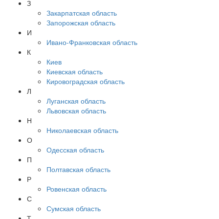
З
Закарпатская область
Запорожская область
И
Ивано-Франковская область
К
Киев
Киевская область
Кировоградская область
Л
Луганская область
Львовская область
Н
Николаевская область
О
Одесская область
П
Полтавская область
Р
Ровенская область
С
Сумская область
Т