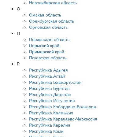
Новосибирская область
О
Омская область
Оренбургская область
Орловская область
П
Пензенская область
Пермский край
Приморский край
Псковская область
Р
Республика Адыгея
Республика Алтай
Республика Башкортостан
Республика Бурятия
Республика Дагестан
Республика Ингушетия
Республика Кабардино-Балкария
Республика Калмыкия
Республика Карачаево-Черкессия
Республика Карелия
Республика Коми