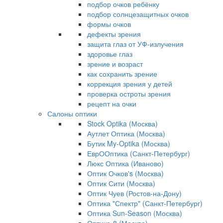
подбор очков ребёнку
подбор солнцезащитных очков
формы очков
дефекты зрения
защита глаз от УФ-излучения
здоровье глаз
зрение и возраст
как сохранить зрение
коррекция зрения у детей
проверка остроты зрения
рецепт на очки
Салоны оптики
Stock Optika (Москва)
Аутлет Оптика (Москва)
Бутик My-Optika (Москва)
ЕврООптика (Санкт-Петербург)
Люкс Оптика (Иваново)
Оптик Очков's (Москва)
Оптик Сити (Москва)
Оптик Чуев (Ростов-на-Дону)
Оптика "Спектр" (Санкт-Петербург)
Оптика Sun-Season (Москва)