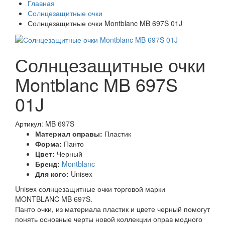
Главная
Солнцезащитные очки
Солнцезащитные очки Montblanc MB 697S 01J
Солнцезащитные очки
Montblanc MB 697S
01J
Артикул: MB 697S
Материал оправы:
Пластик
Форма:
Панто
Цвет:
Черный
Бренд:
Montblanc
Для кого:
Unisex
Unisex солнцезащитные очки торговой марки
MONTBLANC MB 697S.
Панто очки, из материала пластик и цвете черный помогут
понять основные черты новой коллекции оправ модного