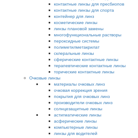
контактные линзы для пресбиопов
контактные линзы для спорта
контейнер для линз
косметические линзы
линзы плановой замены
многофункциональные растворы
пероксидные системы
полиметилметакрилат
склеральные линзы
сферические контактные линзы
терапевтические контактные линзы
торические контактные линзы
Очковые линзы
материалы очковых линз
очковая коррекция зрения
покрытия для очковых линз
производители очковых линз
солнцезащитные линзы
астигматические линзы
асферические линзы
компьютерные линзы
линзы для водителей