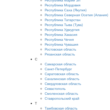
Республика Марий Эл
Республика Мордовия
Республика Саха (Якутия)
Республика Северная Осетия (Алания)
Республика Татарстан
Республика Тыва (Тува)
Республика Удмуртия
Республика Хакасия
Республика Чечня
Республика Чувашия
Ростовская область
Рязанская область
С
Самарская область
Санкт-Петербург
Саратовская область
Сахалинская область
Свердловская область
Севастополь
Смоленская область
Ставропольский край
Т
Тамбовская область