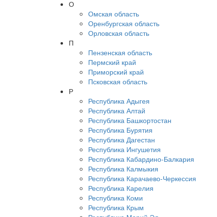
О
Омская область
Оренбургская область
Орловская область
П
Пензенская область
Пермский край
Приморский край
Псковская область
Р
Республика Адыгея
Республика Алтай
Республика Башкортостан
Республика Бурятия
Республика Дагестан
Республика Ингушетия
Республика Кабардино-Балкария
Республика Калмыкия
Республика Карачаево-Черкессия
Республика Карелия
Республика Коми
Республика Крым