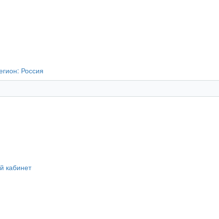
егион:
Россия
й кабинет