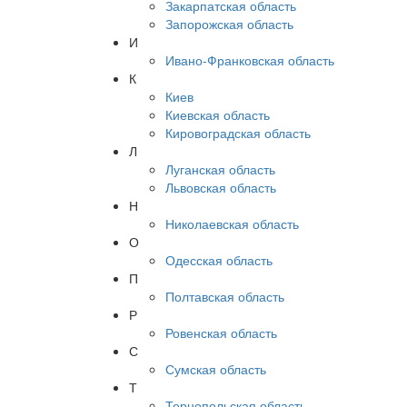
Закарпатская область
Запорожская область
И
Ивано-Франковская область
К
Киев
Киевская область
Кировоградская область
Л
Луганская область
Львовская область
Н
Николаевская область
О
Одесская область
П
Полтавская область
Р
Ровенская область
С
Сумская область
Т
Тернопольская область