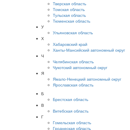
Тверская область
Томская область
Тульская область
Тюменская область
У
Ульяновская область
Х
Хабаровский край
Ханты-Мансийский автономный округ
Ч
Челябинская область
Чукотский автономный округ
Я
Ямало-Ненецкий автономный округ
Ярославская область
Б
Брестская область
В
Витебская область
Г
Гомельская область
Гроднеская область