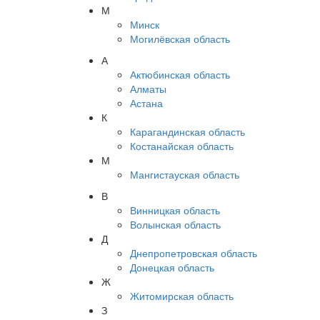
М
Минск
Могилёвская область
А
Актюбинская область
Алматы
Астана
К
Карагандинская область
Костанайская область
М
Мангистауская область
В
Винницкая область
Волынская область
Д
Днепропетровская область
Донецкая область
Ж
Житомирская область
З