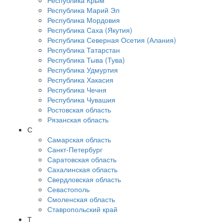
Республика Крым
Республика Марий Эл
Республика Мордовия
Республика Саха (Якутия)
Республика Северная Осетия (Алания)
Республика Татарстан
Республика Тыва (Тува)
Республика Удмуртия
Республика Хакасия
Республика Чечня
Республика Чувашия
Ростовская область
Рязанская область
С
Самарская область
Санкт-Петербург
Саратовская область
Сахалинская область
Свердловская область
Севастополь
Смоленская область
Ставропольский край
Т