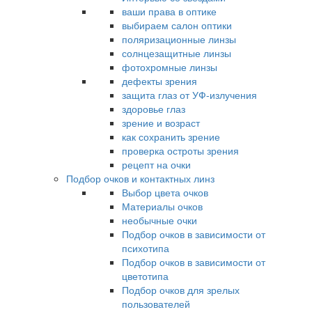
ваши права в оптике
выбираем салон оптики
поляризационные линзы
солнцезащитные линзы
фотохромные линзы
дефекты зрения
защита глаз от УФ-излучения
здоровье глаз
зрение и возраст
как сохранить зрение
проверка остроты зрения
рецепт на очки
Подбор очков и контактных линз
Выбор цвета очков
Материалы очков
необычные очки
Подбор очков в зависимости от
психотипа
Подбор очков в зависимости от
цветотипа
Подбор очков для зрелых
пользователей