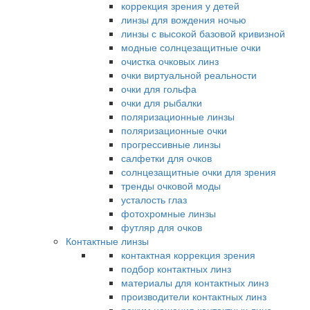
коррекция зрения у детей
линзы для вождения ночью
линзы с высокой базовой кривизной
модные солнцезащитные очки
очистка очковых линз
очки виртуальной реальности
очки для гольфа
очки для рыбалки
поляризационные линзы
поляризационные очки
прогрессивные линзы
салфетки для очков
солнцезащитные очки для зрения
тренды очковой моды
усталость глаз
фотохромные линзы
футляр для очков
Контактные линзы
контактная коррекция зрения
подбор контактных линз
материалы для контактных линз
производители контактных линз