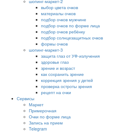
шопинг-маркет-2
выбор цвета очков
материалы очков
подбор очков мужчине
подбор очков по форме лица
подбор очков ребёнку
подбор солнцезащитных очков
формы очков
шопинг-маркет-3
защита глаз от УФ-излучения
здоровье глаз
зрение и возраст
как сохранить зрение
коррекция зрения у детей
проверка остроты зрения
рецепт на очки
Сервисы
Маркет
Примерочная
Очки по форме лица
Запись на прием
Telegram