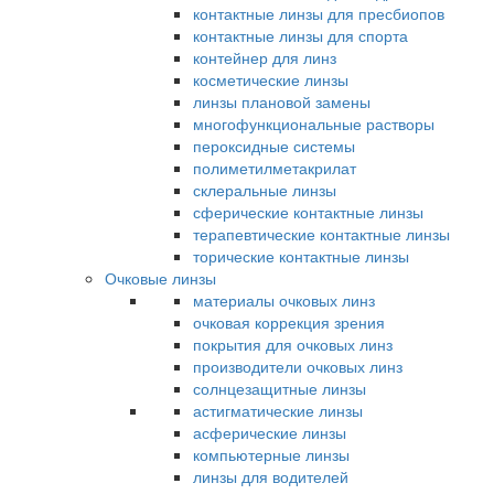
контактные линзы для пресбиопов
контактные линзы для спорта
контейнер для линз
косметические линзы
линзы плановой замены
многофункциональные растворы
пероксидные системы
полиметилметакрилат
склеральные линзы
сферические контактные линзы
терапевтические контактные линзы
торические контактные линзы
Очковые линзы
материалы очковых линз
очковая коррекция зрения
покрытия для очковых линз
производители очковых линз
солнцезащитные линзы
астигматические линзы
асферические линзы
компьютерные линзы
линзы для водителей