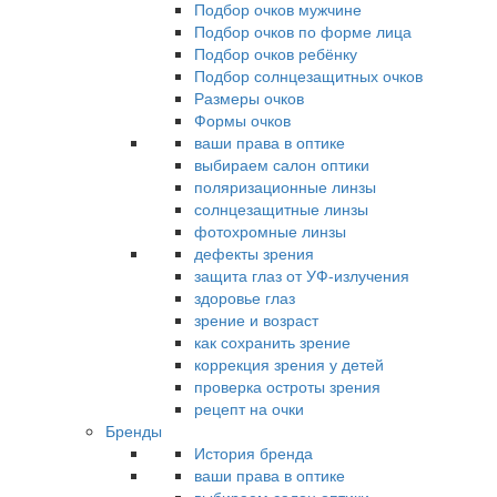
Подбор очков мужчине
Подбор очков по форме лица
Подбор очков ребёнку
Подбор солнцезащитных очков
Размеры очков
Формы очков
ваши права в оптике
выбираем салон оптики
поляризационные линзы
солнцезащитные линзы
фотохромные линзы
дефекты зрения
защита глаз от УФ-излучения
здоровье глаз
зрение и возраст
как сохранить зрение
коррекция зрения у детей
проверка остроты зрения
рецепт на очки
Бренды
История бренда
ваши права в оптике