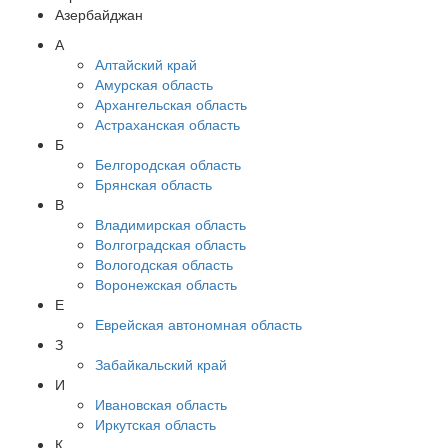
Азербайджан
А
Алтайский край
Амурская область
Архангельская область
Астраханская область
Б
Белгородская область
Брянская область
В
Владимирская область
Волгоградская область
Вологодская область
Воронежская область
Е
Еврейская автономная область
З
Забайкальский край
И
Ивановская область
Иркутская область
К