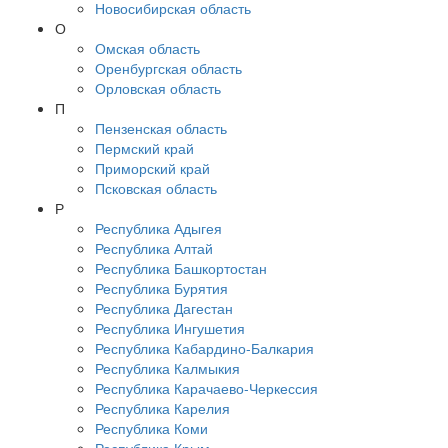
Новосибирская область
О
Омская область
Оренбургская область
Орловская область
П
Пензенская область
Пермский край
Приморский край
Псковская область
Р
Республика Адыгея
Республика Алтай
Республика Башкортостан
Республика Бурятия
Республика Дагестан
Республика Ингушетия
Республика Кабардино-Балкария
Республика Калмыкия
Республика Карачаево-Черкессия
Республика Карелия
Республика Коми