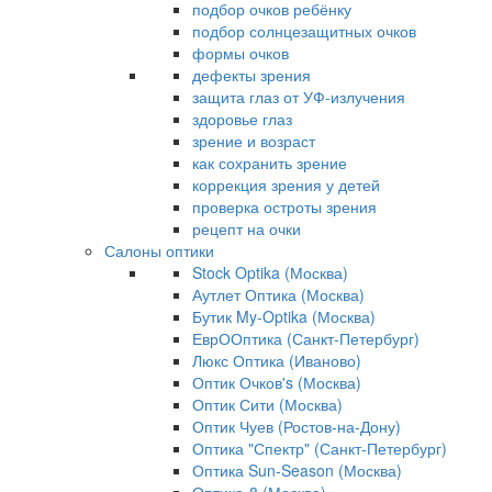
подбор очков ребёнку
подбор солнцезащитных очков
формы очков
дефекты зрения
защита глаз от УФ-излучения
здоровье глаз
зрение и возраст
как сохранить зрение
коррекция зрения у детей
проверка остроты зрения
рецепт на очки
Салоны оптики
Stock Optika (Москва)
Аутлет Оптика (Москва)
Бутик My-Optika (Москва)
ЕврООптика (Санкт-Петербург)
Люкс Оптика (Иваново)
Оптик Очков's (Москва)
Оптик Сити (Москва)
Оптик Чуев (Ростов-на-Дону)
Оптика "Спектр" (Санкт-Петербург)
Оптика Sun-Season (Москва)