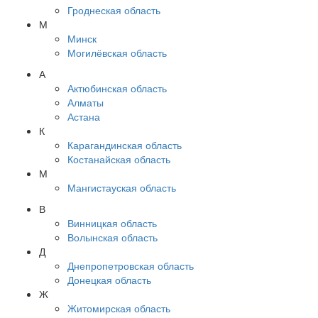
Гроднеская область
М
Минск
Могилёвская область
А
Актюбинская область
Алматы
Астана
К
Карагандинская область
Костанайская область
М
Мангистауская область
В
Винницкая область
Волынская область
Д
Днепропетровская область
Донецкая область
Ж
Житомирская область