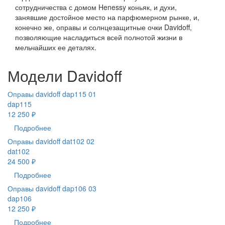
сотрудничества с домом Henessy коньяк, и духи,
занявшие достойное место на парфюмерном рынке, и,
конечно же, оправы и солнцезащитные очки Davidoff,
позволяющие насладиться всей полнотой жизни в
мельчайших ее деталях.
Модели Davidoff
Оправы davidoff dap115 01
dap115
12 250 ₽
Подробнее
Оправы davidoff dat102 02
dat102
24 500 ₽
Подробнее
Оправы davidoff dap106 03
dap106
12 250 ₽
Подробнее