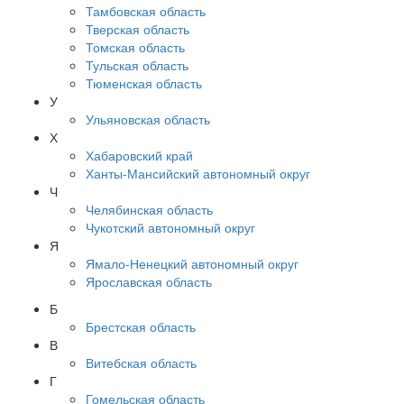
Тамбовская область
Тверская область
Томская область
Тульская область
Тюменская область
У
Ульяновская область
Х
Хабаровский край
Ханты-Мансийский автономный округ
Ч
Челябинская область
Чукотский автономный округ
Я
Ямало-Ненецкий автономный округ
Ярославская область
Б
Брестская область
В
Витебская область
Г
Гомельская область