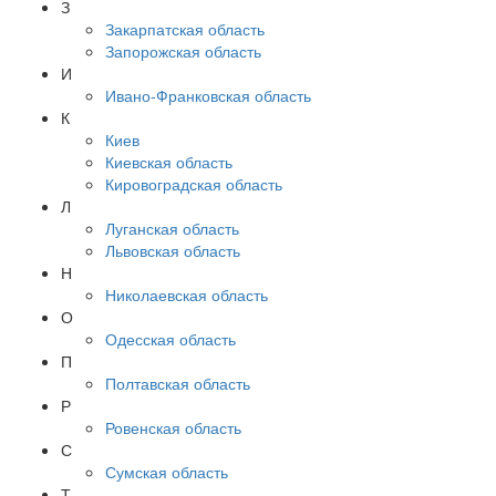
З
Закарпатская область
Запорожская область
И
Ивано-Франковская область
К
Киев
Киевская область
Кировоградская область
Л
Луганская область
Львовская область
Н
Николаевская область
О
Одесская область
П
Полтавская область
Р
Ровенская область
С
Сумская область
Т