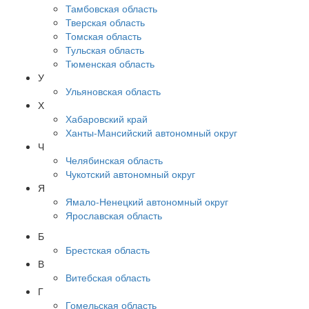
Тамбовская область
Тверская область
Томская область
Тульская область
Тюменская область
У
Ульяновская область
Х
Хабаровский край
Ханты-Мансийский автономный округ
Ч
Челябинская область
Чукотский автономный округ
Я
Ямало-Ненецкий автономный округ
Ярославская область
Б
Брестская область
В
Витебская область
Г
Гомельская область