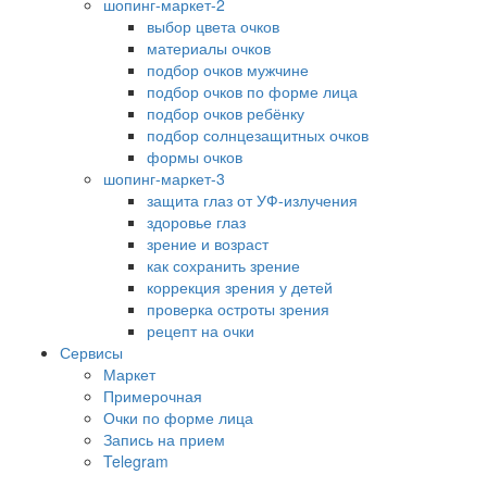
шопинг-маркет-2
выбор цвета очков
материалы очков
подбор очков мужчине
подбор очков по форме лица
подбор очков ребёнку
подбор солнцезащитных очков
формы очков
шопинг-маркет-3
защита глаз от УФ-излучения
здоровье глаз
зрение и возраст
как сохранить зрение
коррекция зрения у детей
проверка остроты зрения
рецепт на очки
Сервисы
Маркет
Примерочная
Очки по форме лица
Запись на прием
Telegram