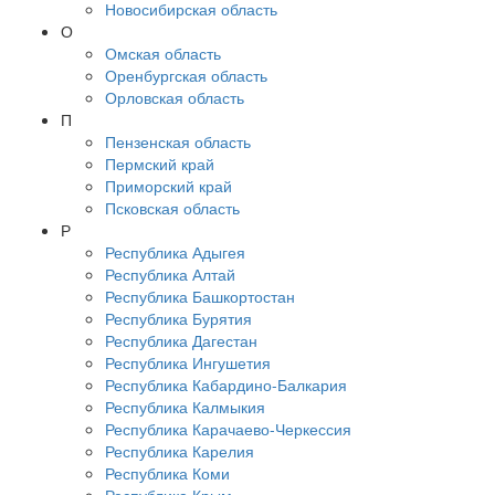
Новосибирская область
О
Омская область
Оренбургская область
Орловская область
П
Пензенская область
Пермский край
Приморский край
Псковская область
Р
Республика Адыгея
Республика Алтай
Республика Башкортостан
Республика Бурятия
Республика Дагестан
Республика Ингушетия
Республика Кабардино-Балкария
Республика Калмыкия
Республика Карачаево-Черкессия
Республика Карелия
Республика Коми