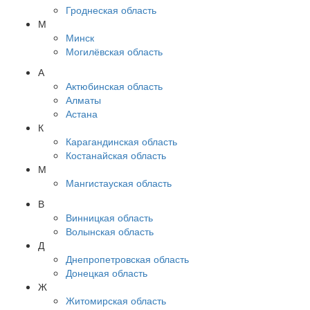
Гроднеская область
М
Минск
Могилёвская область
А
Актюбинская область
Алматы
Астана
К
Карагандинская область
Костанайская область
М
Мангистауская область
В
Винницкая область
Волынская область
Д
Днепропетровская область
Донецкая область
Ж
Житомирская область