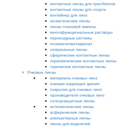
контактные линзы для пресбиопов
контактные линзы для спорта
контейнер для линз
косметические линзы
линзы плановой замены
многофункциональные растворы
пероксидные системы
полиметилметакрилат
склеральные линзы
сферические контактные линзы
терапевтические контактные линзы
торические контактные линзы
Очковые линзы
материалы очковых линз
очковая коррекция зрения
покрытия для очковых линз
производители очковых линз
солнцезащитные линзы
астигматические линзы
асферические линзы
компьютерные линзы
линзы для водителей