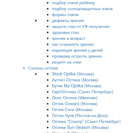
подбор очков ребёнку
подбор солнцезащитных очков
формы очков
дефекты зрения
защита глаз от УФ-излучения
здоровье глаз
зрение и возраст
как сохранить зрение
коррекция зрения у детей
проверка остроты зрения
рецепт на очки
Салоны оптики
Stock Optika (Москва)
Аутлет Оптика (Москва)
Бутик My-Optika (Москва)
ЕврООптика (Санкт-Петербург)
Люкс Оптика (Иваново)
Оптик Очков's (Москва)
Оптик Сити (Москва)
Оптик Чуев (Ростов-на-Дону)
Оптика "Спектр" (Санкт-Петербург)
Оптика Sun-Season (Москва)