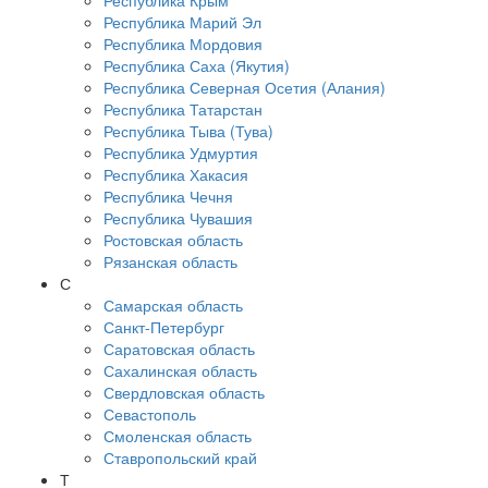
Республика Крым
Республика Марий Эл
Республика Мордовия
Республика Саха (Якутия)
Республика Северная Осетия (Алания)
Республика Татарстан
Республика Тыва (Тува)
Республика Удмуртия
Республика Хакасия
Республика Чечня
Республика Чувашия
Ростовская область
Рязанская область
С
Самарская область
Санкт-Петербург
Саратовская область
Сахалинская область
Свердловская область
Севастополь
Смоленская область
Ставропольский край
Т