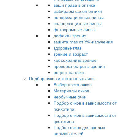
ваши права в оптике
выбираем салон оптики
поляризационные линзы
солнцезащитные линзы
фотохромные линзы
дефекты зрения
защита глаз от УФ-излучения
здоровье глаз
зрение и возраст
как сохранить зрение
проверка остроты зрения
рецепт на очки
Подбор очков и контактных линз
Выбор цвета очков
Материалы очков
необычные очки
Подбор очков в зависимости от
психотипа
Подбор очков в зависимости от
цветотипа
Подбор очков для зрелых
пользователей