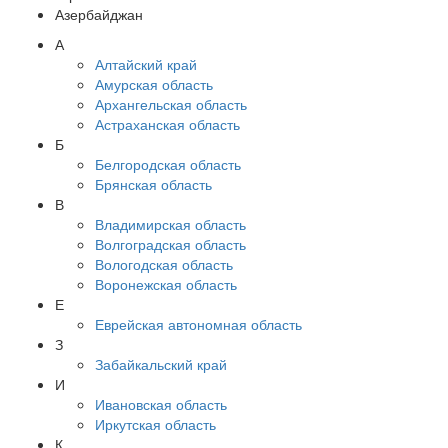
Азербайджан
А
Алтайский край
Амурская область
Архангельская область
Астраханская область
Б
Белгородская область
Брянская область
В
Владимирская область
Волгоградская область
Вологодская область
Воронежская область
Е
Еврейская автономная область
З
Забайкальский край
И
Ивановская область
Иркутская область
К