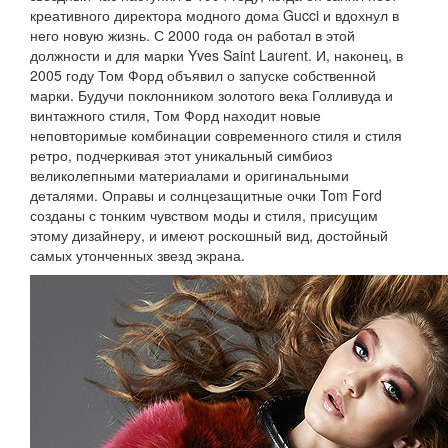
креативного директора модного дома Gucci и вдохнул в
него новую жизнь. С 2000 года он работал в этой
должности и для марки Yves Saint Laurent. И, наконец, в
2005 году Том Форд объявил о запуске собственной
марки. Будучи поклонником золотого века Голливуда и
винтажного стиля, Том Форд находит новые
неповторимые комбинации современного стиля и стиля
ретро, подчеркивая этот уникальный симбиоз
великолепными материалами и оригинальными
деталями. Оправы и солнцезащитные очки Tom Ford
созданы с тонким чувством моды и стиля, присущим
этому дизайнеру, и имеют роскошный вид, достойный
самых утонченных звезд экрана.