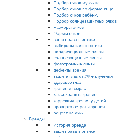
Подбор очков мужчине
Подбор очков по форме лица
Подбор очков ребёнку
Подбор солнцезащитных очков
Размеры очков
Формы очков
ваши права в оптике
выбираем салон оптики
поляризационные линзы
солнцезащитные линзы
фотохромные линзы
дефекты зрения
защита глаз от УФ-излучения
здоровье глаз
зрение и возраст
как сохранить зрение
коррекция зрения у детей
проверка остроты зрения
рецепт на очки
Бренды
История бренда
ваши права в оптике