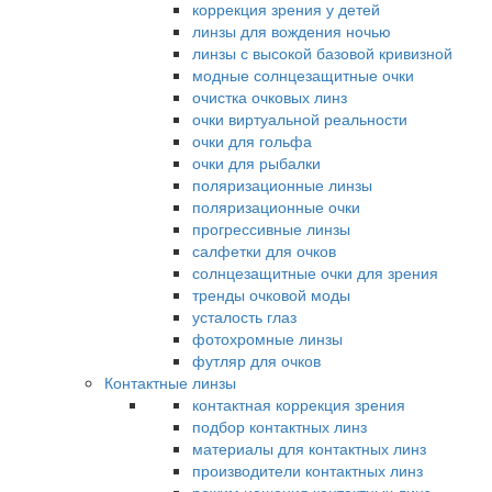
коррекция зрения у детей
линзы для вождения ночью
линзы с высокой базовой кривизной
модные солнцезащитные очки
очистка очковых линз
очки виртуальной реальности
очки для гольфа
очки для рыбалки
поляризационные линзы
поляризационные очки
прогрессивные линзы
салфетки для очков
солнцезащитные очки для зрения
тренды очковой моды
усталость глаз
фотохромные линзы
футляр для очков
Контактные линзы
контактная коррекция зрения
подбор контактных линз
материалы для контактных линз
производители контактных линз