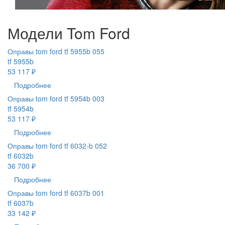
Модели Tom Ford
Оправы tom ford tf 5955b 055
tf 5955b
53 117 ₽
Подробнее
Оправы tom ford tf 5954b 003
tf 5954b
53 117 ₽
Подробнее
Оправы tom ford tf 6032-b 052
tf 6032b
36 700 ₽
Подробнее
Оправы tom ford tf 6037b 001
tf 6037b
33 142 ₽