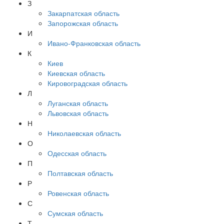
З
Закарпатская область
Запорожская область
И
Ивано-Франковская область
К
Киев
Киевская область
Кировоградская область
Л
Луганская область
Львовская область
Н
Николаевская область
О
Одесская область
П
Полтавская область
Р
Ровенская область
С
Сумская область
Т